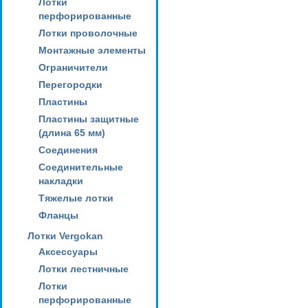
Лотки
перфорированные
Лотки проволочные
Монтажные элементы
Ограничители
Перегородки
Пластины
Пластины защитные
(длина 65 мм)
Соединения
Соединительные
накладки
Тяжелые лотки
Фланцы
Лотки Vergokan
Аксессуары
Лотки лестничные
Лотки
перфорированные