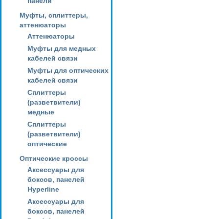
панели
Муфты, сплиттеры,
аттенюаторы
Аттенюаторы
Муфты для медных
кабелей связи
Муфты для оптических
кабелей связи
Сплиттеры
(разветвители)
медные
Сплиттеры
(разветвители)
оптические
Оптические кроссы
Аксессуары для
боксов, панелей
Hyperline
Аксессуары для
боксов, панелей