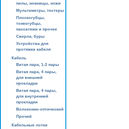
пилы, ножницы, ножи
Мультиметры, тестеры
Плоскогубцы,
тонкогубцы,
пассатижи и прочее
Сверла, буры
Устройства для
протяжки кабеля
Кабель
Витая пара, 1-2 пары
Витая пара, 4 пары,
для внешней
прокладки
Витая пара, 4 пары,
для внутренней
прокладки
Волоконно-оптический
Прочий
Кабельные лотки