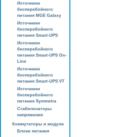
Источники
бесперебойного
питания MGE Galaxy
Источники
бесперебойного
питания Smart-UPS
Источники
бесперебойного
питания Smart-UPS On-
Line
Источники
бесперебойного
питания Smart-UPS VT
Источники
бесперебойного
питания Symmetra
Стабилизаторы
напряжения
Коммутаторы и модули
Блоки питания