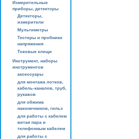
Измерительные
приборы, детекторы
Детекторы,
измерители
Мультиметры
Тестеры и пробники
напряжения
Токовые клещи
Инструмент, наборы
инструментов
аксессуары
для монтажа лотков,
кабель-каналов, труб,
рукавов
для обжима
наконечников, гильз
для работы с кабелем
витая пара и
телефонным кабелем
для работы с