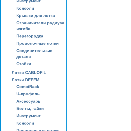
Инструмент
Консоли
Крышки для лотка
Ограничители радиуса
изгиба
Перегородка
Проволочные лотки
Соединительные
детали
Стойки
Лотки CABLOFIL
Лотки DEFEM
CombiRack
U-профиль
Аксессуары
Болты, гайки
Инструмент
Консоли
Проволочные лотки