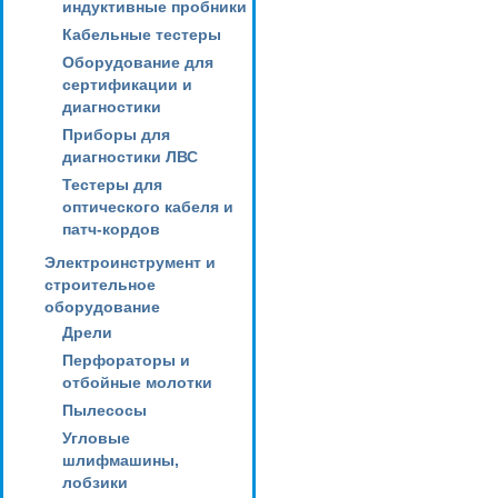
индуктивные пробники
Кабельные тестеры
Оборудование для
сертификации и
диагностики
Приборы для
диагностики ЛВС
Тестеры для
оптического кабеля и
патч-кордов
Электроинструмент и
строительное
оборудование
Дрели
Перфораторы и
отбойные молотки
Пылесосы
Угловые
шлифмашины,
лобзики