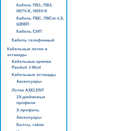
Кабель ПВ1, ПВ3,
H07V-K, H05V-K
Кабель ПВС, ПВСнг-LS,
ШВВП
Кабель СИП
Кабель телефонный
Кабельные лотки и
эстакады
Кабельные крючки
Panduit J-Mod
Кабельные эстакады
Аксессуары
Лотки AXELENT
19-дюймовые
профили
X-профиль
Аксессуары
Болты, гайки