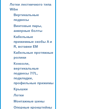
Лотки лестничного типа
Wibe
Вертикальные
подвесы
Винтовые пары,
анкерные болты
Кабельные
прижимные скобы A и
R, вставки EM
Кабельные протяжные
ролики
Консоли,
вертикальные
подвесы 7/7L,
подкладки,
профильные прижимы
Крышки
Лотки
Монтажные шины
Опорные кронштейны