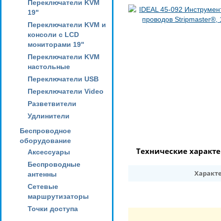
Переключатели KVM
19"
Переключатели KVM и
консоли с LCD
мониторами 19"
Переключатели KVM
настольные
Переключатели USB
Переключатели Video
Разветвители
Удлинители
Беспроводное
оборудование
Технические характ
Аксессуары
Беспроводные
Характ
антенны
Сетевые
маршрутизаторы
Точки доступа