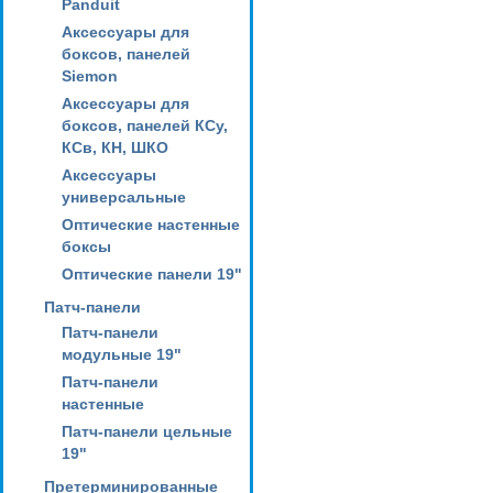
Panduit
Аксессуары для
боксов, панелей
Siemon
Аксессуары для
боксов, панелей КСу,
КСв, КН, ШКО
Аксессуары
универсальные
Оптические настенные
боксы
Оптические панели 19"
Патч-панели
Патч-панели
модульные 19"
Патч-панели
настенные
Патч-панели цельные
19"
Претерминированные