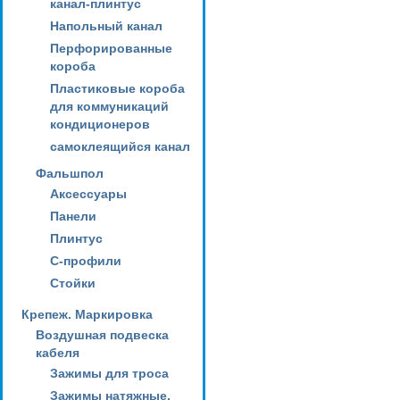
канал-плинтус
Напольный канал
Перфорированные
короба
Пластиковые короба
для коммуникаций
кондиционеров
самоклеящийся канал
Фальшпол
Аксессуары
Панели
Плинтус
С-профили
Стойки
Крепеж. Маркировка
Воздушная подвеска
кабеля
Зажимы для троса
Зажимы натяжные,