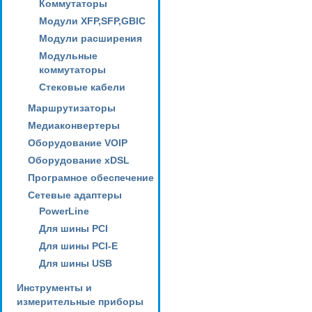
Коммутаторы
Модули XFP,SFP,GBIC
Модули расширения
Модульные
коммутаторы
Стековые кабели
Маршрутизаторы
Медиаконвертеры
Оборудование VOIP
Оборудование xDSL
Програмное обеспечение
Сетевые адаптеры
PowerLine
Для шины PCI
Для шины PCI-E
Для шины USB
Инструменты и
измерительные приборы