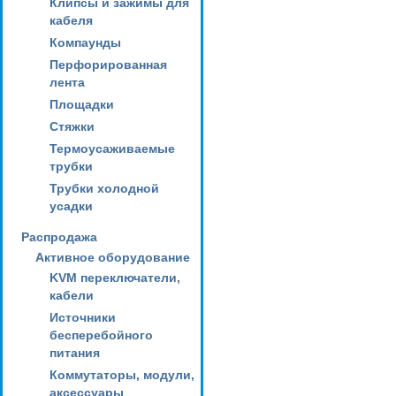
Клипсы и зажимы для
кабеля
Компаунды
Перфорированная
лента
Площадки
Стяжки
Термоусаживаемые
трубки
Трубки холодной
усадки
Распродажа
Активное оборудование
KVM переключатели,
кабели
Источники
бесперебойного
питания
Коммутаторы, модули,
аксессуары