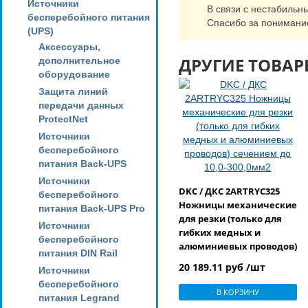
Источники
В связи с нестабильн
бесперебойного питания
Спасибо за понимани
(UPS)
Аксессуары,
ДРУГИЕ ТОВАР
дополнительное
оборудование
Защита линий
передачи данных
ProtectNet
Источники
бесперебойного
питания Back-UPS
Источники
DKC / ДКС 2ARTRYC325
бесперебойного
Ножницы механические
питания Back-UPS Pro
для резки (только для
Источники
гибких медных и
бесперебойного
алюминиевых проводов)
питания DIN Rail
сечением до 10,0-
20 189.11 руб /шт
Источники
300,0мм2
бесперебойного
В КОРЗИНУ
питания Legrand