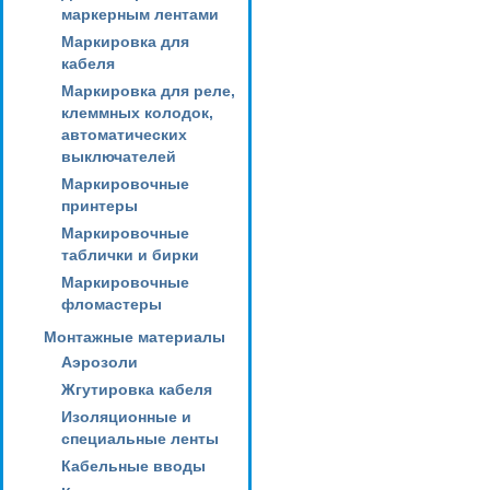
маркерным лентами
Маркировка для
кабеля
Маркировка для реле,
клеммных колодок,
автоматических
выключателей
Маркировочные
принтеры
Маркировочные
таблички и бирки
Маркировочные
фломастеры
Монтажные материалы
Аэрозоли
Жгутировка кабеля
Изоляционные и
специальные ленты
Кабельные вводы