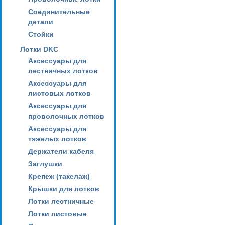
Соединительные
детали
Стойки
Лотки DKC
Аксессуары для
лестничных лотков
Аксессуары для
листовых лотков
Аксессуары для
проволочных лотков
Аксессуары для
тяжелых лотков
Держатели кабеля
Заглушки
Крепеж (такелаж)
Крышки для лотков
Лотки лестничные
Лотки листовые