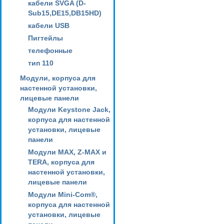
кабели SVGA (D-
Sub15,DE15,DB15HD)
кабели USB
Пигтейлы
телефонные
тип 110
Модули, корпуса для
настенной установки,
лицевые панели
Модули Keystone Jack,
корпуса для настенной
установки, лицевые
панели
Модули MAX, Z-MAX и
TERA, корпуса для
настенной установки,
лицевые панели
Модули Mini-Com®,
корпуса для настенной
установки, лицевые