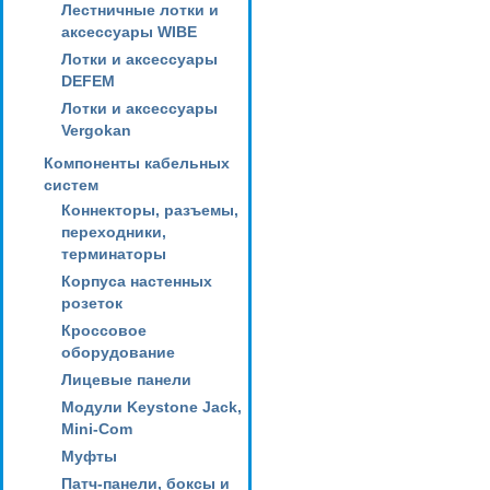
Лестничные лотки и
аксессуары WIBE
Лотки и аксессуары
DEFEM
Лотки и аксессуары
Vergokan
Компоненты кабельных
систем
Коннекторы, разъемы,
переходники,
терминаторы
Корпуса настенных
розеток
Кроссовое
оборудование
Лицевые панели
Модули Keystone Jack,
Mini-Com
Муфты
Патч-панели, боксы и