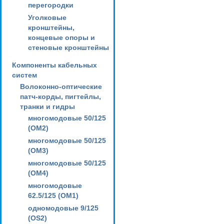
перегородки
Уголковые
кронштейны,
концевые опоры и
стеновые кронштейны
Компоненты кабельных
систем
Волоконно-оптические
патч-корды, пигтейлы,
транки и гидры
многомодовые 50/125
(OM2)
многомодовые 50/125
(OM3)
многомодовые 50/125
(OM4)
многомодовые
62.5/125 (OM1)
одномодовые 9/125
(OS2)