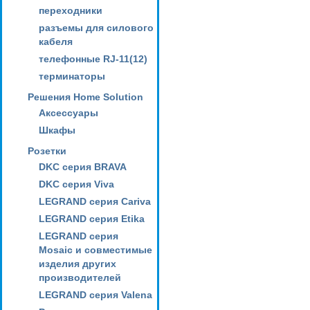
переходники
разъемы для силового
кабеля
телефонные RJ-11(12)
терминаторы
Решения Home Solution
Аксессуары
Шкафы
Розетки
DKC серия BRAVA
DKC серия Viva
LEGRAND серия Cariva
LEGRAND серия Etika
LEGRAND серия
Mosaic и совместимые
изделия других
производителей
LEGRAND серия Valena