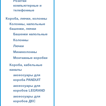
Розетки
компьютерные и
телефонные
Короба, лючки, колонны
Колонны, напольные
башенки, лючки
Башенки напольные
Колонны
Лючки
Миниколонны
Монтажные коробки
Короба, кабельные
каналы
аксессуары для
короба PANDUIT
аксессуары для
коробов LEGRAND
аксессуары для
коробов ДКС