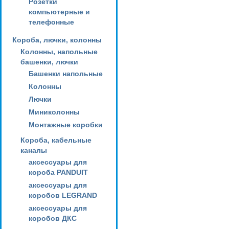
Розетки
компьютерные и
телефонные
Короба, лючки, колонны
Колонны, напольные
башенки, лючки
Башенки напольные
Колонны
Лючки
Миниколонны
Монтажные коробки
Короба, кабельные
каналы
аксессуары для
короба PANDUIT
аксессуары для
коробов LEGRAND
аксессуары для
коробов ДКС