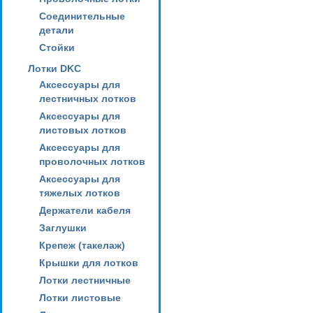
Соединительные
детали
Стойки
Лотки DKC
Аксессуары для
лестничных лотков
Аксессуары для
листовых лотков
Аксессуары для
проволочных лотков
Аксессуары для
тяжелых лотков
Держатели кабеля
Заглушки
Крепеж (такелаж)
Крышки для лотков
Лотки лестничные
Лотки листовые