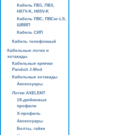
Кабель ПВ1, ПВ3,
H07V-K, H05V-K
Кабель ПВС, ПВСнг-LS,
ШВВП
Кабель СИП
Кабель телефонный
Кабельные лотки и
эстакады
Кабельные крючки
Panduit J-Mod
Кабельные эстакады
Аксессуары
Лотки AXELENT
19-дюймовые
профили
X-профиль
Аксессуары
Болты, гайки