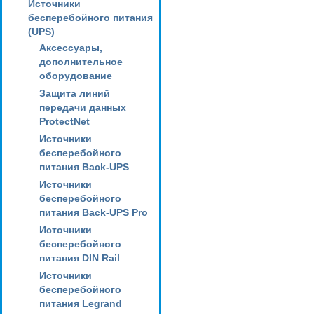
Источники
бесперебойного питания
(UPS)
Аксессуары,
дополнительное
оборудование
Защита линий
передачи данных
ProtectNet
Источники
бесперебойного
питания Back-UPS
Источники
бесперебойного
питания Back-UPS Pro
Источники
бесперебойного
питания DIN Rail
Источники
бесперебойного
питания Legrand