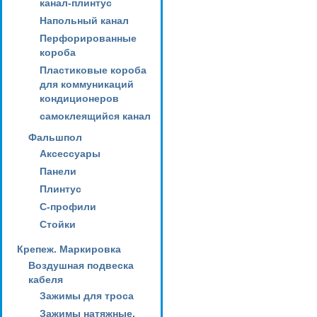
канал-плинтус
Напольный канал
Перфорированные
короба
Пластиковые короба
для коммуникаций
кондиционеров
самоклеящийся канал
Фальшпол
Аксессуары
Панели
Плинтус
С-профили
Стойки
Крепеж. Маркировка
Воздушная подвеска
кабеля
Зажимы для троса
Зажимы натяжные,