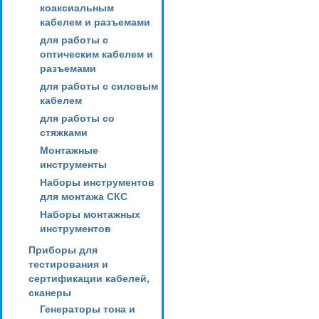
коаксиальным
кабелем и разъемами
для работы с
оптическим кабелем и
разъемами
для работы с силовым
кабелем
для работы со
стяжками
Монтажные
инструменты
Наборы инструментов
для монтажа СКС
Наборы монтажных
инструментов
Приборы для
тестирования и
сертификации кабелей,
сканеры
Генераторы тона и