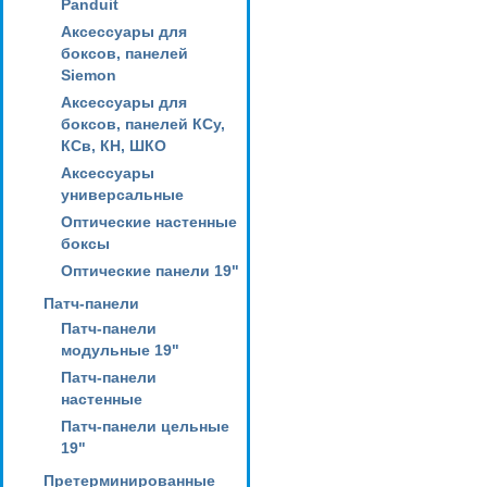
Panduit
Аксессуары для
боксов, панелей
Siemon
Аксессуары для
боксов, панелей КСу,
КСв, КН, ШКО
Аксессуары
универсальные
Оптические настенные
боксы
Оптические панели 19"
Патч-панели
Патч-панели
модульные 19"
Патч-панели
настенные
Патч-панели цельные
19"
Претерминированные