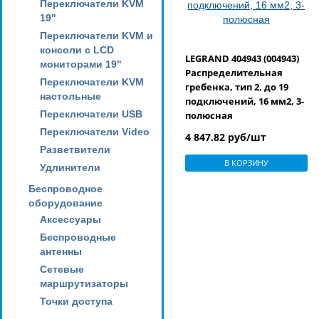
Переключатели KVM
19"
Переключатели KVM и
консоли с LCD
LEGRAND 404943 (004943)
мониторами 19"
Распределительная
Переключатели KVM
гребенка, тип 2, до 19
настольные
подключений, 16 мм2, 3-
Переключатели USB
полюсная
Переключатели Video
4 847.82 руб/шт
Разветвители
В КОРЗИНУ
Удлинители
Беспроводное
оборудование
Аксессуары
Беспроводные
антенны
Сетевые
маршрутизаторы
Точки доступа