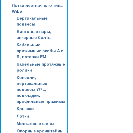
Лотки лестничного типа
Wibe
Вертикальные
подвесы
Винтовые пары,
анкерные болты
Кабельные
прижимные скобы A и
R, вставки EM
Кабельные протяжные
ролики
Консоли,
вертикальные
подвесы 7/7L,
подкладки,
профильные прижимы
Крышки
Лотки
Монтажные шины
Опорные кронштейны