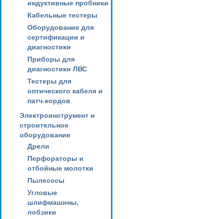
индуктивные пробники
Кабельные тестеры
Оборудование для
сертификации и
диагностики
Приборы для
диагностики ЛВС
Тестеры для
оптического кабеля и
патч-кордов
Электроинструмент и
строительное
оборудование
Дрели
Перфораторы и
отбойные молотки
Пылесосы
Угловые
шлифмашины,
лобзики