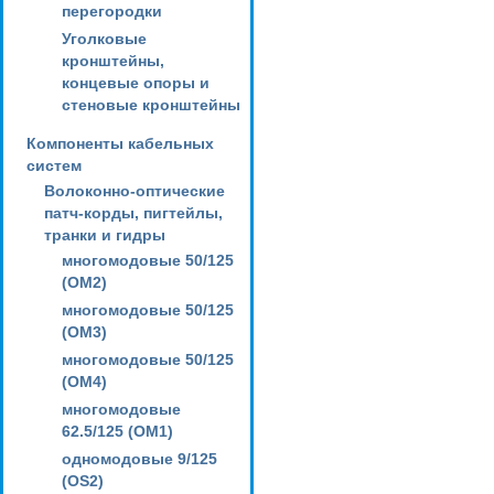
перегородки
Уголковые
кронштейны,
концевые опоры и
стеновые кронштейны
Компоненты кабельных
систем
Волоконно-оптические
патч-корды, пигтейлы,
транки и гидры
многомодовые 50/125
(OM2)
многомодовые 50/125
(OM3)
многомодовые 50/125
(OM4)
многомодовые
62.5/125 (OM1)
одномодовые 9/125
(OS2)