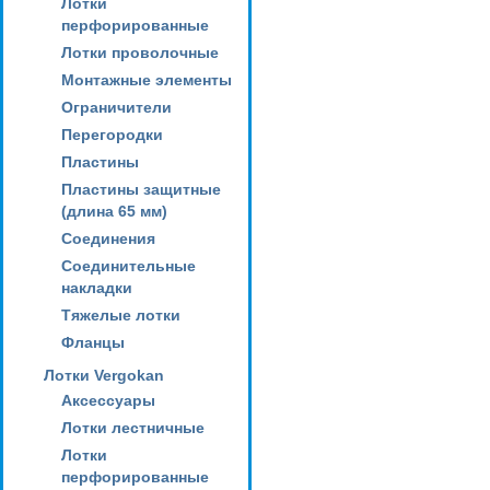
Лотки
перфорированные
Лотки проволочные
Монтажные элементы
Ограничители
Перегородки
Пластины
Пластины защитные
(длина 65 мм)
Соединения
Соединительные
накладки
Тяжелые лотки
Фланцы
Лотки Vergokan
Аксессуары
Лотки лестничные
Лотки
перфорированные