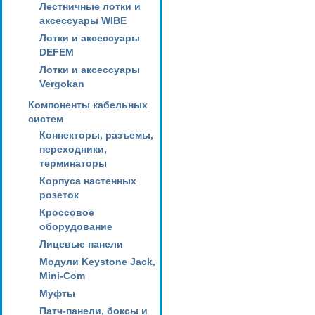
Лестничные лотки и
аксессуары WIBE
Лотки и аксессуары
DEFEM
Лотки и аксессуары
Vergokan
Компоненты кабельных
систем
Коннекторы, разъемы,
переходники,
терминаторы
Корпуса настенных
розеток
Кроссовое
оборудование
Лицевые панели
Модули Keystone Jack,
Mini-Com
Муфты
Патч-панели, боксы и