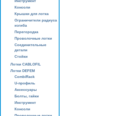
Инструмент
Консоли
Крышки для лотка
Ограничители радиуса
изгиба
Перегородка
Проволочные лотки
Соединительные
детали
Стойки
Лотки CABLOFIL
Лотки DEFEM
CombiRack
U-профиль
Аксессуары
Болты, гайки
Инструмент
Консоли
Проволочные лотки