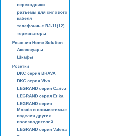
переходники
разъемы для силового
кабеля
телефонные RJ-11(12)
терминаторы
Решения Home Solution
Аксессуары
Шкафы
Розетки
DKC серия BRAVA
DKC серия Viva
LEGRAND серия Cariva
LEGRAND серия Etika
LEGRAND серия
Mosaic и совместимые
изделия других
производителей
LEGRAND серия Valena