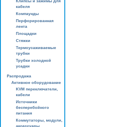
Клипсы и зажимы для
кабеля
Компаунды
Перфорированная
лента
Площадки
Стяжки
Термоусаживаемые
трубки
Трубки холодной
усадки
Распродажа
Активное оборудование
KVM переключатели,
кабели
Источники
бесперебойного
питания
Коммутаторы, модули,
аксессуары