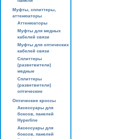
панели
Муфты, сплиттеры,
аттенюаторы
Аттенюаторы
Муфты для медных
кабелей связи
Муфты для оптических
кабелей связи
Сплиттеры
(разветвители)
медные
Сплиттеры
(разветвители)
оптические
Оптические кроссы
Аксессуары для
боксов, панелей
Hyperline
Аксессуары для
боксов, панелей