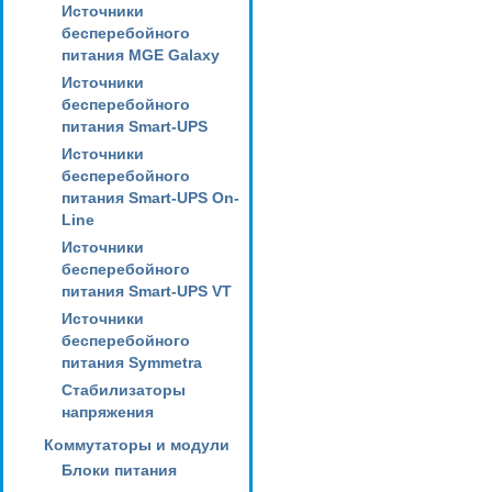
Источники
бесперебойного
питания MGE Galaxy
Источники
бесперебойного
питания Smart-UPS
Источники
бесперебойного
питания Smart-UPS On-
Line
Источники
бесперебойного
питания Smart-UPS VT
Источники
бесперебойного
питания Symmetra
Стабилизаторы
напряжения
Коммутаторы и модули
Блоки питания