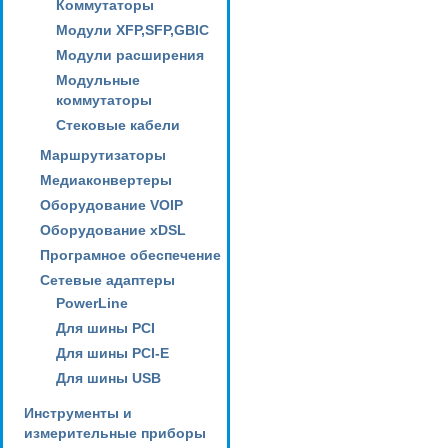
Коммутаторы
Модули XFP,SFP,GBIC
Модули расширения
Модульные
коммутаторы
Стековые кабели
Маршрутизаторы
Медиаконвертеры
Оборудование VOIP
Оборудование xDSL
Програмное обеспечение
Сетевые адаптеры
PowerLine
Для шины PCI
Для шины PCI-E
Для шины USB
Инструменты и
измерительные приборы