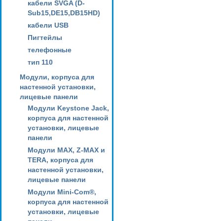
кабели SVGA (D-
Sub15,DE15,DB15HD)
кабели USB
Пигтейлы
телефонные
тип 110
Модули, корпуса для
настенной установки,
лицевые панели
Модули Keystone Jack,
корпуса для настенной
установки, лицевые
панели
Модули MAX, Z-MAX и
TERA, корпуса для
настенной установки,
лицевые панели
Модули Mini-Com®,
корпуса для настенной
установки, лицевые