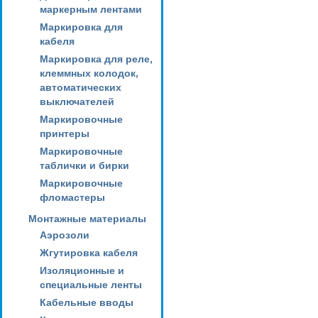
маркерным лентами
Маркировка для
кабеля
Маркировка для реле,
клеммных колодок,
автоматических
выключателей
Маркировочные
принтеры
Маркировочные
таблички и бирки
Маркировочные
фломастеры
Монтажные материалы
Аэрозоли
Жгутировка кабеля
Изоляционные и
специальные ленты
Кабельные вводы