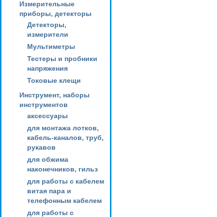
Измерительные
приборы, детекторы
Детекторы,
измерители
Мультиметры
Тестеры и пробники
напряжения
Токовые клещи
Инструмент, наборы
инструментов
аксессуары
для монтажа лотков,
кабель-каналов, труб,
рукавов
для обжима
наконечников, гильз
для работы с кабелем
витая пара и
телефонным кабелем
для работы с