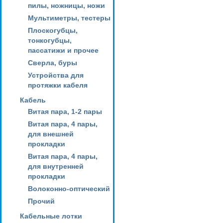
пилы, ножницы, ножи
Мультиметры, тестеры
Плоскогубцы,
тонкогубцы,
пассатижи и прочее
Сверла, буры
Устройства для
протяжки кабеля
Кабель
Витая пара, 1-2 пары
Витая пара, 4 пары,
для внешней
прокладки
Витая пара, 4 пары,
для внутренней
прокладки
Волоконно-оптический
Прочий
Кабельные лотки