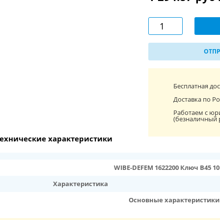
ОТПР
Бесплатная до
Доставка по Ро
Работаем с юр
(безналичный 
ехнические характеристики
WIBE-DEFEM 1622200 Ключ B45 1
Характеристика
Основные характеристики