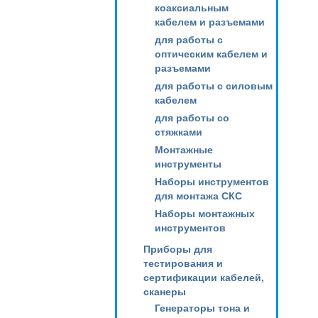
коаксиальным
кабелем и разъемами
для работы с
оптическим кабелем и
разъемами
для работы с силовым
кабелем
для работы со
стяжками
Монтажные
инструменты
Наборы инструментов
для монтажа СКС
Наборы монтажных
инструментов
Приборы для
тестирования и
сертификации кабелей,
сканеры
Генераторы тона и