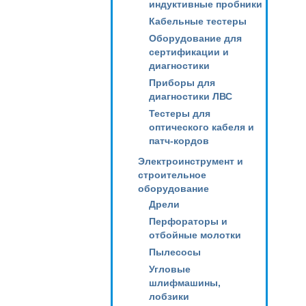
индуктивные пробники
Кабельные тестеры
Оборудование для
сертификации и
диагностики
Приборы для
диагностики ЛВС
Тестеры для
оптического кабеля и
патч-кордов
Электроинструмент и
строительное
оборудование
Дрели
Перфораторы и
отбойные молотки
Пылесосы
Угловые
шлифмашины,
лобзики