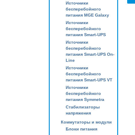
Источники
бесперебойного
питания MGE Galaxy
Источники
бесперебойного
питания Smart-UPS
Источники
бесперебойного
питания Smart-UPS On-
Line
Источники
бесперебойного
питания Smart-UPS VT
Источники
бесперебойного
питания Symmetra
Стабилизаторы
напряжения
Коммутаторы и модули
Блоки питания