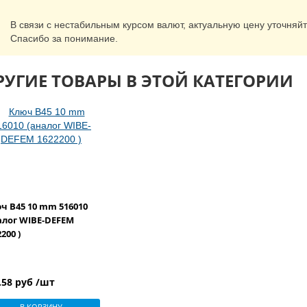
В связи с нестабильным курсом валют, актуальную цену уточняй
Спасибо за понимание.
РУГИЕ ТОВАРЫ В ЭТОЙ КАТЕГОРИИ
ч B45 10 mm 516010
алог WIBE-DEFEM
200 )
.58 руб /шт
В КОРЗИНУ