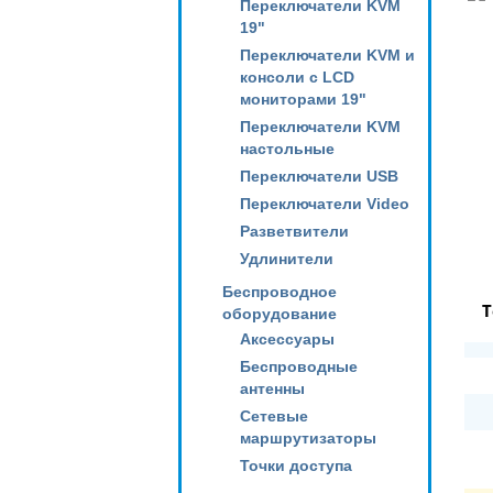
Переключатели KVM
19"
Переключатели KVM и
консоли с LCD
мониторами 19"
Переключатели KVM
настольные
Переключатели USB
Переключатели Video
Разветвители
Удлинители
Беспроводное
Т
оборудование
Аксессуары
Беспроводные
антенны
Сетевые
маршрутизаторы
Точки доступа