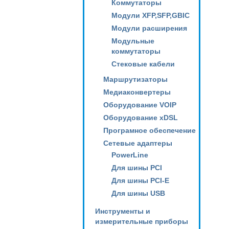
Коммутаторы
Модули XFP,SFP,GBIC
Модули расширения
Модульные
коммутаторы
Стековые кабели
Маршрутизаторы
Медиаконвертеры
Оборудование VOIP
Оборудование xDSL
Програмное обеспечение
Сетевые адаптеры
PowerLine
Для шины PCI
Для шины PCI-E
Для шины USB
Инструменты и
измерительные приборы