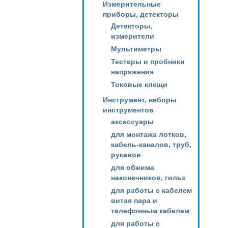
Измерительные
приборы, детекторы
Детекторы,
измерители
Мультиметры
Тестеры и пробники
напряжения
Токовые клещи
Инструмент, наборы
инструментов
аксессуары
для монтажа лотков,
кабель-каналов, труб,
рукавов
для обжима
наконечников, гильз
для работы с кабелем
витая пара и
телефонным кабелем
для работы с