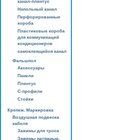
канал-плинтус
Напольный канал
Перфорированные
короба
Пластиковые короба
для коммуникаций
кондиционеров
самоклеящийся канал
Фальшпол
Аксессуары
Панели
Плинтус
С-профили
Стойки
Крепеж. Маркировка
Воздушная подвеска
кабеля
Зажимы для троса
Зажимы натяжные,