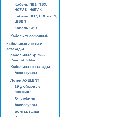
Кабель ПВ1, ПВ3,
H07V-K, H05V-K
Кабель ПВС, ПВСнг-LS,
ШВВП
Кабель СИП
Кабель телефонный
Кабельные лотки и
эстакады
Кабельные крючки
Panduit J-Mod
Кабельные эстакады
Аксессуары
Лотки AXELENT
19-дюймовые
профили
X-профиль
Аксессуары
Болты, гайки