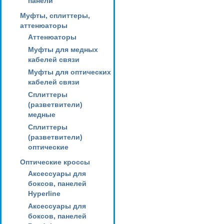
панели
Муфты, сплиттеры,
аттенюаторы
Аттенюаторы
Муфты для медных
кабелей связи
Муфты для оптических
кабелей связи
Сплиттеры
(разветвители)
медные
Сплиттеры
(разветвители)
оптические
Оптические кроссы
Аксессуары для
боксов, панелей
Hyperline
Аксессуары для
боксов, панелей