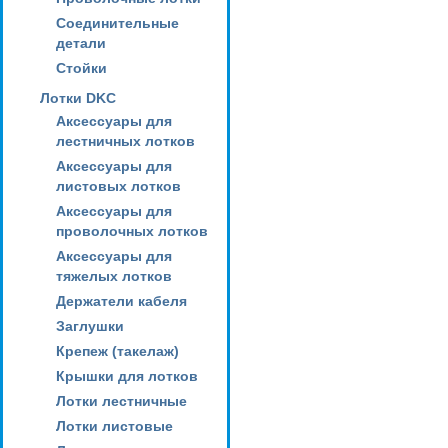
Соединительные
детали
Стойки
Лотки DKC
Аксессуары для
лестничных лотков
Аксессуары для
листовых лотков
Аксессуары для
проволочных лотков
Аксессуары для
тяжелых лотков
Держатели кабеля
Заглушки
Крепеж (такелаж)
Крышки для лотков
Лотки лестничные
Лотки листовые