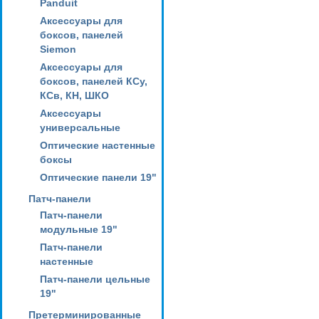
Panduit
Аксессуары для
боксов, панелей
Siemon
Аксессуары для
боксов, панелей КСу,
КСв, КН, ШКО
Аксессуары
универсальные
Оптические настенные
боксы
Оптические панели 19"
Патч-панели
Патч-панели
модульные 19"
Патч-панели
настенные
Патч-панели цельные
19"
Претерминированные