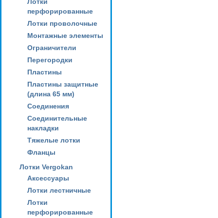
Лотки
перфорированные
Лотки проволочные
Монтажные элементы
Ограничители
Перегородки
Пластины
Пластины защитные
(длина 65 мм)
Соединения
Соединительные
накладки
Тяжелые лотки
Фланцы
Лотки Vergokan
Аксессуары
Лотки лестничные
Лотки
перфорированные