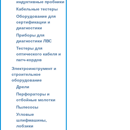
индуктивные пробники
Кабельные тестеры
Оборудование для
сертификации и
диагностики
Приборы для
диагностики ЛВС
Тестеры для
оптического кабеля и
патч-кордов
Электроинструмент и
строительное
оборудование
Дрели
Перфораторы и
отбойные молотки
Пылесосы
Угловые
шлифмашины,
лобзики