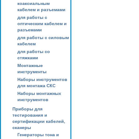
коаксиальным
кабелем и разъемами
для работы с
оптическим кабелем и
разъемами
для работы с силовым
кабелем
для работы со
стяжками
Монтажные
инструменты
Наборы инструментов
для монтажа СКС
Наборы монтажных
инструментов
Приборы для
тестирования и
сертификации кабелей,
сканеры
Генераторы тона и