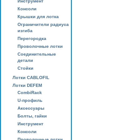
Инструмент
Консоли
Крышки для лотка
Ограничители радиуса
изгиба
Перегородка
Проволочные лотки
Соединительные
детали
Стойки
Лотки CABLOFIL
Лотки DEFEM
CombiRack
U-профиль
Аксессуары
Болты, гайки
Инструмент
Консоли
Проволочные лотки