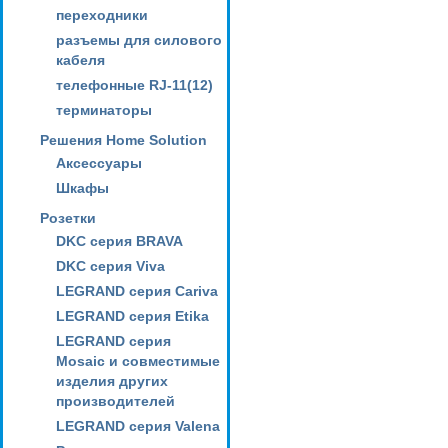
переходники
разъемы для силового
кабеля
телефонные RJ-11(12)
терминаторы
Решения Home Solution
Аксессуары
Шкафы
Розетки
DKC серия BRAVA
DKC серия Viva
LEGRAND серия Cariva
LEGRAND серия Etika
LEGRAND серия
Mosaic и совместимые
изделия других
производителей
LEGRAND серия Valena