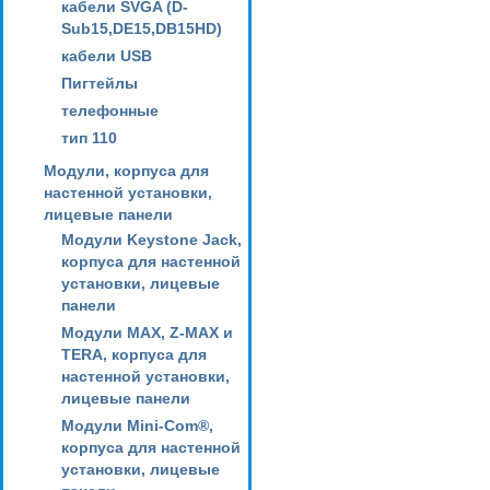
кабели SVGA (D-
Sub15,DE15,DB15HD)
кабели USB
Пигтейлы
телефонные
тип 110
Модули, корпуса для
настенной установки,
лицевые панели
Модули Keystone Jack,
корпуса для настенной
установки, лицевые
панели
Модули MAX, Z-MAX и
TERA, корпуса для
настенной установки,
лицевые панели
Модули Mini-Com®,
корпуса для настенной
установки, лицевые