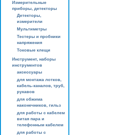
Измерительные
приборы, детекторы
Детекторы,
измерители
Мультиметры
Тестеры и пробники
напряжения
Токовые клещи
Инструмент, наборы
инструментов
аксессуары
для монтажа лотков,
кабель-каналов, труб,
рукавов
для обжима
наконечников, гильз
для работы с кабелем
витая пара и
телефонным кабелем
для работы с