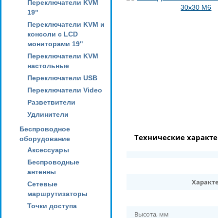
Переключатели KVM
19"
Переключатели KVM и
консоли с LCD
мониторами 19"
Переключатели KVM
настольные
Переключатели USB
Переключатели Video
Разветвители
Удлинители
Беспроводное
Технические характ
оборудование
Аксессуары
Беспроводные
антенны
Характ
Сетевые
маршрутизаторы
Точки доступа
Высота, мм