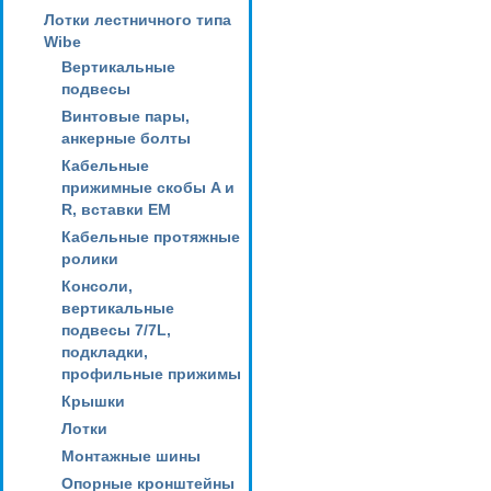
Лотки лестничного типа
Wibe
Вертикальные
подвесы
Винтовые пары,
анкерные болты
Кабельные
прижимные скобы A и
R, вставки EM
Кабельные протяжные
ролики
Консоли,
вертикальные
подвесы 7/7L,
подкладки,
профильные прижимы
Крышки
Лотки
Монтажные шины
Опорные кронштейны