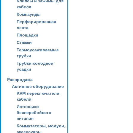
Клипсы и зажимы для
кабеля
Компаунды
Перфорированная
лента
Площадки
Стяжки
Термоусаживаемые
трубки
Трубки холодной
усадки
Распродажа
Активное оборудование
KVM переключатели,
кабели
Источники
бесперебойного
питания
Коммутаторы, модули,
аксессуары