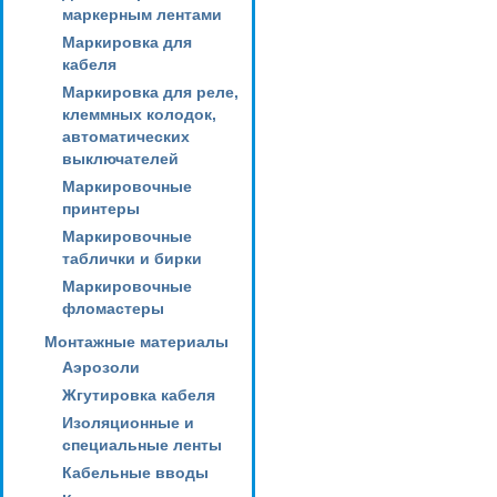
маркерным лентами
Маркировка для
кабеля
Маркировка для реле,
клеммных колодок,
автоматических
выключателей
Маркировочные
принтеры
Маркировочные
таблички и бирки
Маркировочные
фломастеры
Монтажные материалы
Аэрозоли
Жгутировка кабеля
Изоляционные и
специальные ленты
Кабельные вводы