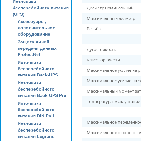
Источники
Диаметр номинальный
бесперебойного питания
(UPS)
Максимальный диаметр
Аксессуары,
дополнительное
Резьба
оборудование
Защита линий
передачи данных
Дугостойкость
ProtectNet
Класс горючести
Источники
бесперебойного
Максимальное усилие на р
питания Back-UPS
Максимальное усилие на с
Источники
бесперебойного
Максимальный момент зат
питания Back-UPS Pro
Температура эксплуатации
Источники
бесперебойного
питания DIN Rail
Максимальное переменно
Источники
бесперебойного
Максимальное постоянное
питания Legrand