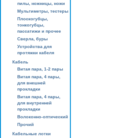
пилы, ножницы, ножи
Мультиметры, тестеры
Плоскогубцы,
тонкогубцы,
пассатижи и прочее
Сверла, буры
Устройства для
протяжки кабеля
Кабель
Витая пара, 1-2 пары
Витая пара, 4 пары,
для внешней
прокладки
Витая пара, 4 пары,
для внутренней
прокладки
Волоконно-оптический
Прочий
Кабельные лотки