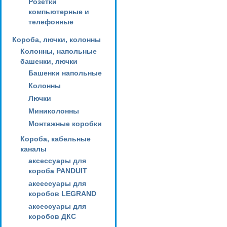
Розетки
компьютерные и
телефонные
Короба, лючки, колонны
Колонны, напольные
башенки, лючки
Башенки напольные
Колонны
Лючки
Миниколонны
Монтажные коробки
Короба, кабельные
каналы
аксессуары для
короба PANDUIT
аксессуары для
коробов LEGRAND
аксессуары для
коробов ДКС