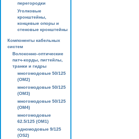
перегородки
Уголковые
кронштейны,
концевые опоры и
стеновые кронштейны
Компоненты кабельных
систем
Волоконно-оптические
патч-корды, пигтейлы,
транки и гидры
многомодовые 50/125
(OM2)
многомодовые 50/125
(OM3)
многомодовые 50/125
(OM4)
многомодовые
62.5/125 (OM1)
одномодовые 9/125
(OS2)