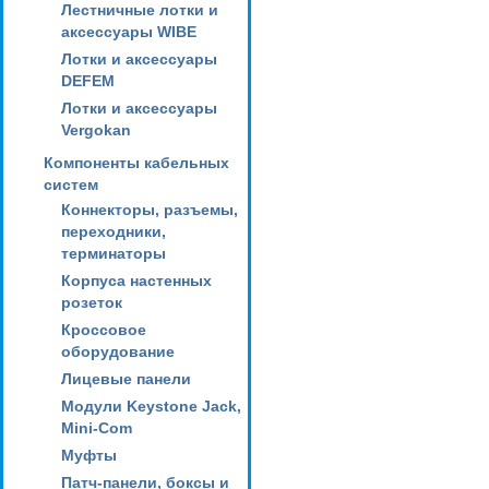
Лестничные лотки и
аксессуары WIBE
Лотки и аксессуары
DEFEM
Лотки и аксессуары
Vergokan
Компоненты кабельных
систем
Коннекторы, разъемы,
переходники,
терминаторы
Корпуса настенных
розеток
Кроссовое
оборудование
Лицевые панели
Модули Keystone Jack,
Mini-Com
Муфты
Патч-панели, боксы и