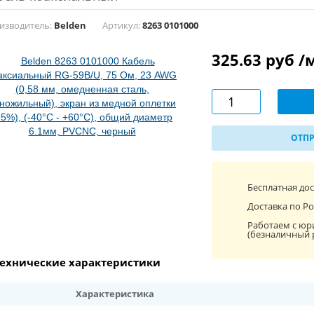
изводитель:
Belden
Артикул:
8263 0101000
325.63 руб /
ОТПР
Бесплатная до
Доставка по Ро
Работаем с юр
(безналичный 
ехнические характеристики
Характеристика