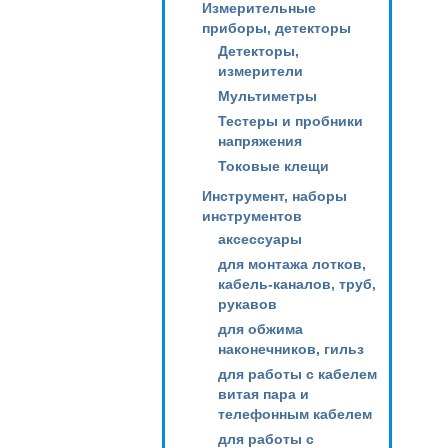
Измерительные
приборы, детекторы
Детекторы,
измерители
Мультиметры
Тестеры и пробники
напряжения
Токовые клещи
Инструмент, наборы
инструментов
аксессуары
для монтажа лотков,
кабель-каналов, труб,
рукавов
для обжима
наконечников, гильз
для работы с кабелем
витая пара и
телефонным кабелем
для работы с