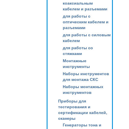
коаксиальным
кабелем и разъемами
для работы с
оптическим кабелем и
разъемами
для работы с силовым
кабелем
для работы со
стяжками
Монтажные
инструменты
Наборы инструментов
для монтажа СКС
Наборы монтажных
инструментов
Приборы для
тестирования и
сертификации кабелей,
сканеры
Генераторы тона и