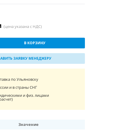
м
(цена указана с НДС)
В КОРЗИНУ
АВИТЬ ЗАЯВКУ МЕНЕДЖЕРУ
ставка по Ульяновску
ссии и в страны СНГ
идическими и физ. лицами
расчет)
Значение