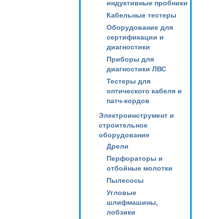
индуктивные пробники
Кабельные тестеры
Оборудование для
сертификации и
диагностики
Приборы для
диагностики ЛВС
Тестеры для
оптического кабеля и
патч-кордов
Электроинструмент и
строительное
оборудование
Дрели
Перфораторы и
отбойные молотки
Пылесосы
Угловые
шлифмашины,
лобзики