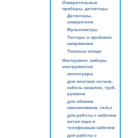
Измерительные
приборы, детекторы
Детекторы,
измерители
Мультиметры
Тестеры и пробники
напряжения
Токовые клещи
Инструмент, наборы
инструментов
аксессуары
для монтажа лотков,
кабель-каналов, труб,
рукавов
для обжима
наконечников, гильз
для работы с кабелем
витая пара и
телефонным кабелем
для работы с