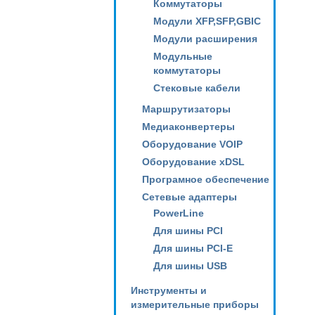
Коммутаторы
Модули XFP,SFP,GBIC
Модули расширения
Модульные
коммутаторы
Стековые кабели
Маршрутизаторы
Медиаконвертеры
Оборудование VOIP
Оборудование xDSL
Програмное обеспечение
Сетевые адаптеры
PowerLine
Для шины PCI
Для шины PCI-E
Для шины USB
Инструменты и
измерительные приборы