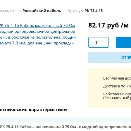
изводитель:
Российский кабель
Артикул:
РК 75 4-15
82.17 руб /м
ОТПР
Бесплатная до
Доставка по Ро
Работаем с юр
(безналичный 
ехнические характеристики
РК 75-4-15 Кабель коаксиальный 75 Ом , с медной однопроволочн