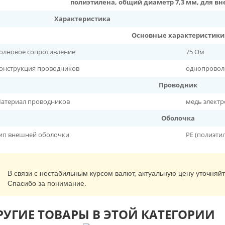
полиэтилена, общий диаметр 7,3 мм, для в
Характеристика
Основные характеристики
олновое сопротивление
75 Ом
онструкция проводников
однопроволо
Проводник
атериал проводников
медь электр
Оболочка
ип внешней оболочки
PE (полиэти
В связи с нестабильным курсом валют, актуальную цену уточняй
Спасибо за понимание.
РУГИЕ ТОВАРЫ В ЭТОЙ КАТЕГОРИИ