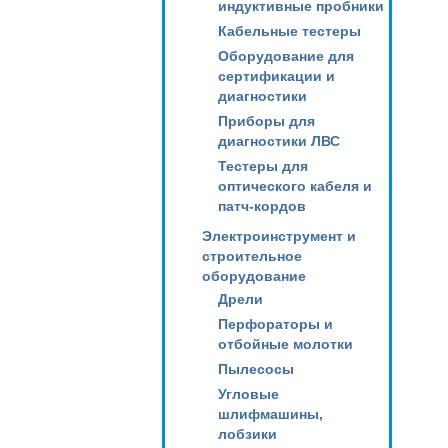
индуктивные пробники
Кабельные тестеры
Оборудование для
сертификации и
диагностики
Приборы для
диагностики ЛВС
Тестеры для
оптического кабеля и
патч-кордов
Электроинструмент и
строительное
оборудование
Дрели
Перфораторы и
отбойные молотки
Пылесосы
Угловые
шлифмашины,
лобзики