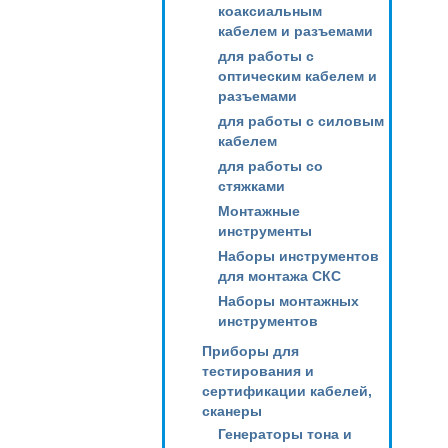
коаксиальным
кабелем и разъемами
для работы с
оптическим кабелем и
разъемами
для работы с силовым
кабелем
для работы со
стяжками
Монтажные
инструменты
Наборы инструментов
для монтажа СКС
Наборы монтажных
инструментов
Приборы для
тестирования и
сертификации кабелей,
сканеры
Генераторы тона и