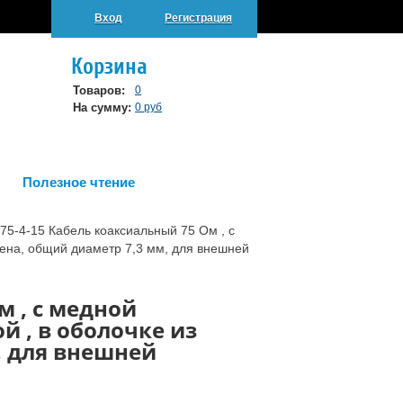
Вход
Регистрация
Корзина
Товаров:
0
На сумму:
0 руб
Полезное чтение
 75-4-15 Кабель коаксиальный 75 Ом , с
ена, общий диаметр 7,3 мм, для внешней
м , с медной
 , в оболочке из
, для внешней