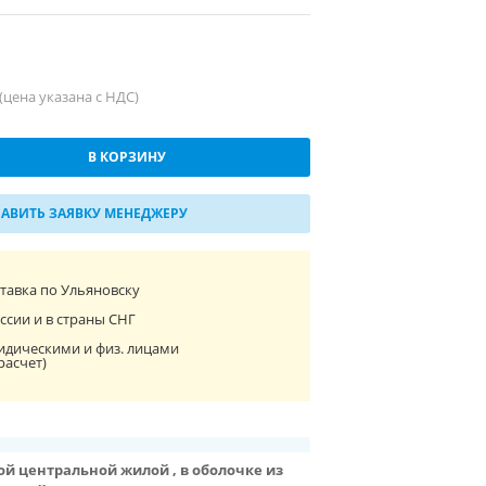
(цена указана с НДС)
В КОРЗИНУ
АВИТЬ ЗАЯВКУ МЕНЕДЖЕРУ
ставка по Ульяновску
ссии и в страны СНГ
идическими и физ. лицами
расчет)
ой центральной жилой , в оболочке из