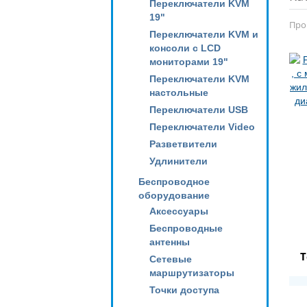
Переключатели KVM
19"
Про
Переключатели KVM и
консоли с LCD
мониторами 19"
Переключатели KVM
настольные
Переключатели USB
Переключатели Video
Разветвители
Удлинители
Беспроводное
оборудование
Аксессуары
Беспроводные
антенны
Т
Сетевые
маршрутизаторы
Точки доступа