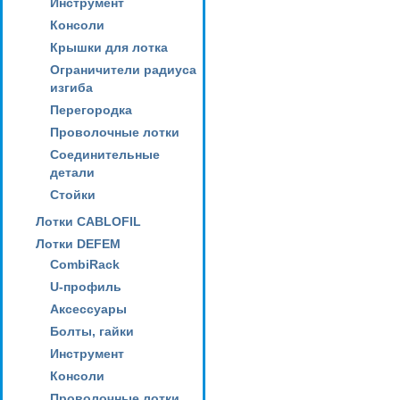
Инструмент
Консоли
Крышки для лотка
Ограничители радиуса
изгиба
Перегородка
Проволочные лотки
Соединительные
детали
Стойки
Лотки CABLOFIL
Лотки DEFEM
CombiRack
U-профиль
Аксессуары
Болты, гайки
Инструмент
Консоли
Проволочные лотки