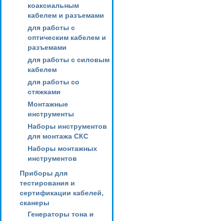
коаксиальным
кабелем и разъемами
для работы с
оптическим кабелем и
разъемами
для работы с силовым
кабелем
для работы со
стяжками
Монтажные
инструменты
Наборы инструментов
для монтажа СКС
Наборы монтажных
инструментов
Приборы для
тестирования и
сертификации кабелей,
сканеры
Генераторы тона и