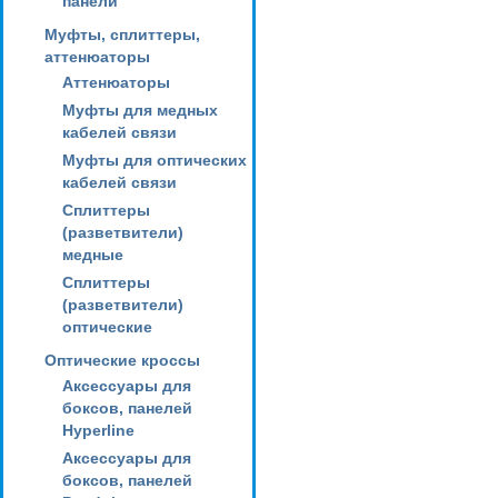
панели
Муфты, сплиттеры,
аттенюаторы
Аттенюаторы
Муфты для медных
кабелей связи
Муфты для оптических
кабелей связи
Сплиттеры
(разветвители)
медные
Сплиттеры
(разветвители)
оптические
Оптические кроссы
Аксессуары для
боксов, панелей
Hyperline
Аксессуары для
боксов, панелей