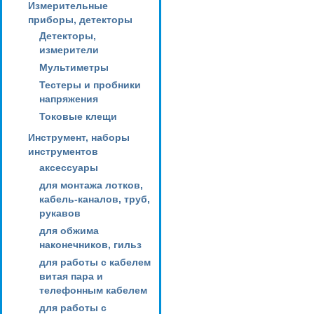
Измерительные
приборы, детекторы
Детекторы,
измерители
Мультиметры
Тестеры и пробники
напряжения
Токовые клещи
Инструмент, наборы
инструментов
аксессуары
для монтажа лотков,
кабель-каналов, труб,
рукавов
для обжима
наконечников, гильз
для работы с кабелем
витая пара и
телефонным кабелем
для работы с