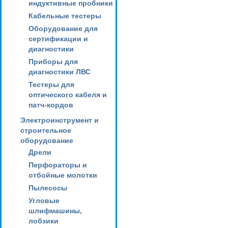
индуктивные пробники
Кабельные тестеры
Оборудование для
сертификации и
диагностики
Приборы для
диагностики ЛВС
Тестеры для
оптического кабеля и
патч-кордов
Электроинструмент и
строительное
оборудование
Дрели
Перфораторы и
отбойные молотки
Пылесосы
Угловые
шлифмашины,
лобзики