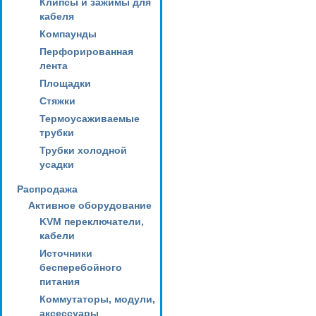
Клипсы и зажимы для
кабеля
Компаунды
Перфорированная
лента
Площадки
Стяжки
Термоусаживаемые
трубки
Трубки холодной
усадки
Распродажа
Активное оборудование
KVM переключатели,
кабели
Источники
бесперебойного
питания
Коммутаторы, модули,
аксессуары