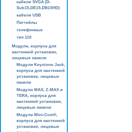
кабели SVGA (D-
Sub15,DE15,DB15HD)
кабели USB
Пигтейлы
телефонные
тип 110
Модули, корпуса для
настенной установки,
лицевые панели
Модули Keystone Jack,
корпуса для настенной
установки, лицевые
панели
Модули MAX, Z-MAX и
TERA, корпуса для
настенной установки,
лицевые панели
Модули Mini-Com®,
корпуса для настенной
установки, лицевые