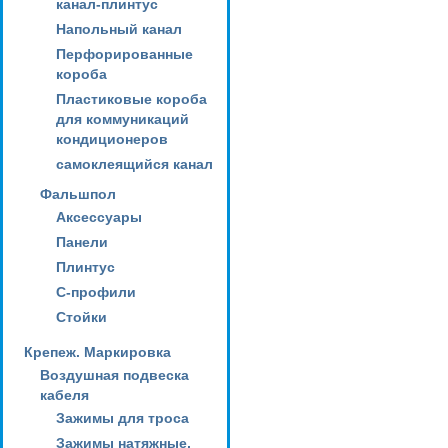
канал-плинтус
Напольный канал
Перфорированные
короба
Пластиковые короба
для коммуникаций
кондиционеров
самоклеящийся канал
Фальшпол
Аксессуары
Панели
Плинтус
С-профили
Стойки
Крепеж. Маркировка
Воздушная подвеска
кабеля
Зажимы для троса
Зажимы натяжные,