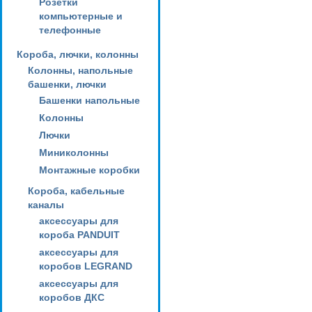
Розетки
компьютерные и
телефонные
Короба, лючки, колонны
Колонны, напольные
башенки, лючки
Башенки напольные
Колонны
Лючки
Миниколонны
Монтажные коробки
Короба, кабельные
каналы
аксессуары для
короба PANDUIT
аксессуары для
коробов LEGRAND
аксессуары для
коробов ДКС