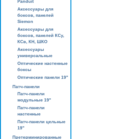
Panduit
Аксессуары для
боксов, панелей
Siemon
Аксессуары для
боксов, панелей КСу,
КСв, КН, ШКО
Аксессуары
универсальные
Оптические настенные
боксы
Оптические панели 19"
Патч-панели
Патч-панели
модульные 19"
Патч-панели
настенные
Патч-панели цельные
19"
Претерминированные