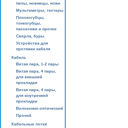
пилы, ножницы, ножи
Мультиметры, тестеры
Плоскогубцы,
тонкогубцы,
пассатижи и прочее
Сверла, буры
Устройства для
протяжки кабеля
Кабель
Витая пара, 1-2 пары
Витая пара, 4 пары,
для внешней
прокладки
Витая пара, 4 пары,
для внутренней
прокладки
Волоконно-оптический
Прочий
Кабельные лотки