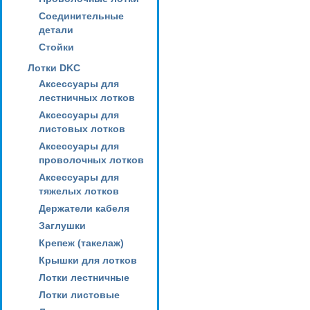
Соединительные
детали
Стойки
Лотки DKC
Аксессуары для
лестничных лотков
Аксессуары для
листовых лотков
Аксессуары для
проволочных лотков
Аксессуары для
тяжелых лотков
Держатели кабеля
Заглушки
Крепеж (такелаж)
Крышки для лотков
Лотки лестничные
Лотки листовые