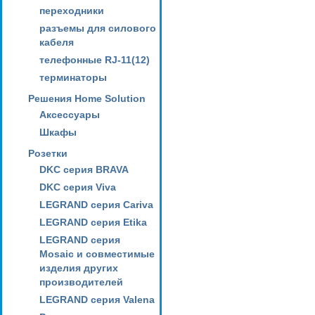
переходники
разъемы для силового
кабеля
телефонные RJ-11(12)
терминаторы
Решения Home Solution
Аксессуары
Шкафы
Розетки
DKC серия BRAVA
DKC серия Viva
LEGRAND серия Cariva
LEGRAND серия Etika
LEGRAND серия
Mosaic и совместимые
изделия других
производителей
LEGRAND серия Valena