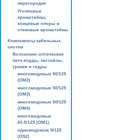
перегородки
Уголковые
кронштейны,
концевые опоры и
стеновые кронштейны
Компоненты кабельных
систем
Волоконно-оптические
патч-корды, пигтейлы,
транки и гидры
многомодовые 50/125
(OM2)
многомодовые 50/125
(OM3)
многомодовые 50/125
(OM4)
многомодовые
62.5/125 (OM1)
одномодовые 9/125
(OS2)