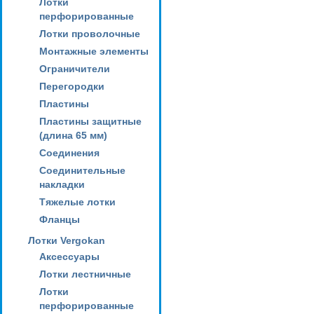
Лотки
перфорированные
Лотки проволочные
Монтажные элементы
Ограничители
Перегородки
Пластины
Пластины защитные
(длина 65 мм)
Соединения
Соединительные
накладки
Тяжелые лотки
Фланцы
Лотки Vergokan
Аксессуары
Лотки лестничные
Лотки
перфорированные