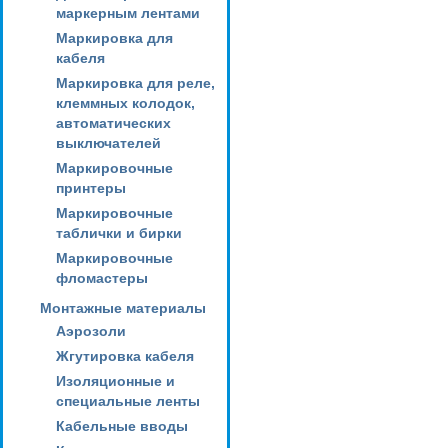
маркерным лентами
Маркировка для
кабеля
Маркировка для реле,
клеммных колодок,
автоматических
выключателей
Маркировочные
принтеры
Маркировочные
таблички и бирки
Маркировочные
фломастеры
Монтажные материалы
Аэрозоли
Жгутировка кабеля
Изоляционные и
специальные ленты
Кабельные вводы