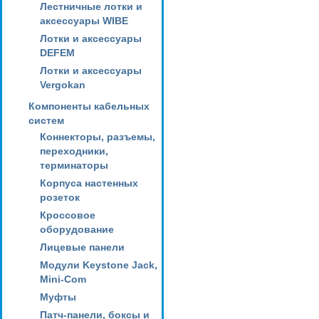
Лестничные лотки и
аксессуары WIBE
Лотки и аксессуары
DEFEM
Лотки и аксессуары
Vergokan
Компоненты кабельных
систем
Коннекторы, разъемы,
переходники,
терминаторы
Корпуса настенных
розеток
Кроссовое
оборудование
Лицевые панели
Модули Keystone Jack,
Mini-Com
Муфты
Патч-панели, боксы и