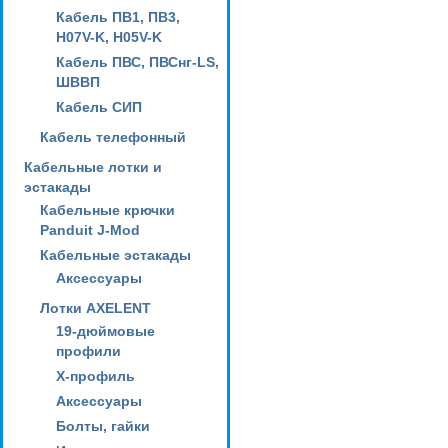
Кабель ПВ1, ПВ3,
H07V-K, H05V-K
Кабель ПВС, ПВСнг-LS,
ШВВП
Кабель СИП
Кабель телефонный
Кабельные лотки и
эстакады
Кабельные крючки
Panduit J-Mod
Кабельные эстакады
Аксессуары
Лотки AXELENT
19-дюймовые
профили
X-профиль
Аксессуары
Болты, гайки