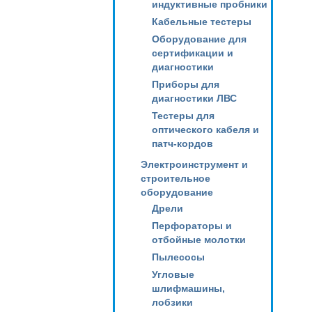
индуктивные пробники
Кабельные тестеры
Оборудование для
сертификации и
диагностики
Приборы для
диагностики ЛВС
Тестеры для
оптического кабеля и
патч-кордов
Электроинструмент и
строительное
оборудование
Дрели
Перфораторы и
отбойные молотки
Пылесосы
Угловые
шлифмашины,
лобзики