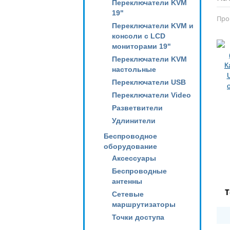
Переключатели KVM
19"
Про
Переключатели KVM и
консоли с LCD
мониторами 19"
Переключатели KVM
настольные
Переключатели USB
Переключатели Video
Разветвители
Удлинители
Беспроводное
оборудование
Аксессуары
Беспроводные
антенны
Т
Сетевые
маршрутизаторы
Точки доступа