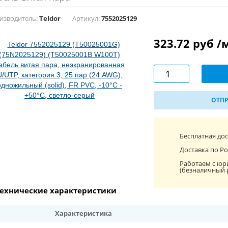
изводитель:
Teldor
Артикул:
7552025129
323.72 руб /
ОТПР
Бесплатная до
Доставка по Ро
Работаем с юр
(безналичный 
ехнические характеристики
Характеристика