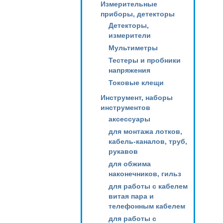
Измерительные
приборы, детекторы
Детекторы,
измерители
Мультиметры
Тестеры и пробники
напряжения
Токовые клещи
Инструмент, наборы
инструментов
аксессуары
для монтажа лотков,
кабель-каналов, труб,
рукавов
для обжима
наконечников, гильз
для работы с кабелем
витая пара и
телефонным кабелем
для работы с