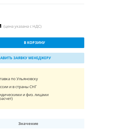
м
(цена указана с НДС)
В КОРЗИНУ
АВИТЬ ЗАЯВКУ МЕНЕДЖЕРУ
ставка по Ульяновску
ссии и в страны СНГ
идическими и физ. лицами
расчет)
Значение