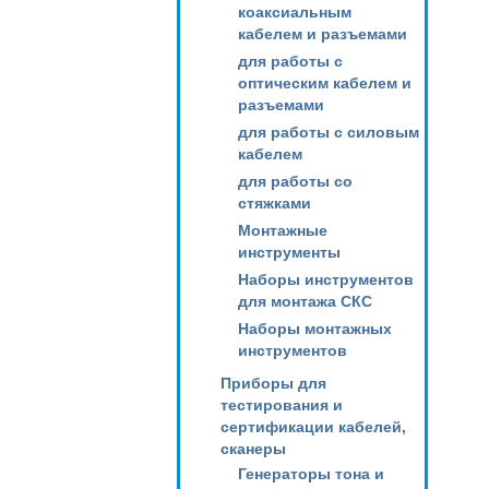
коаксиальным
кабелем и разъемами
для работы с
оптическим кабелем и
разъемами
для работы с силовым
кабелем
для работы со
стяжками
Монтажные
инструменты
Наборы инструментов
для монтажа СКС
Наборы монтажных
инструментов
Приборы для
тестирования и
сертификации кабелей,
сканеры
Генераторы тона и