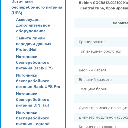
Источники
Belden GOCB812.002100 К
бесперебойного питания
Central tube, бронирова
(UPS)
Аксессуары,
Характ
дополнительное
оборудование
Защита линий
Бронирование
передачи данных
ProtectNet
Тип внешней оболочки
Источники
бесперебойного
питания Back-UPS
Вес 1 км кабеля
Источники
Внешний диаметр
бесперебойного
питания Back-UPS Pro
Толщина брони
Источники
бесперебойного
питания DIN Rail
Диаметр волокна по защи
Источники
Диаметр модульной трубк
бесперебойного
питания Legrand
Количество волокон