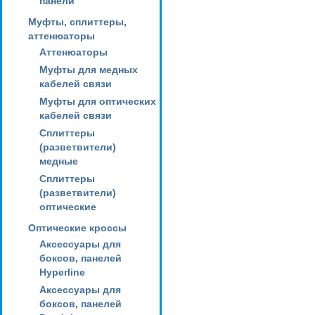
панели
Муфты, сплиттеры,
аттенюаторы
Аттенюаторы
Муфты для медных
кабелей связи
Муфты для оптических
кабелей связи
Сплиттеры
(разветвители)
медные
Сплиттеры
(разветвители)
оптические
Оптические кроссы
Аксессуары для
боксов, панелей
Hyperline
Аксессуары для
боксов, панелей