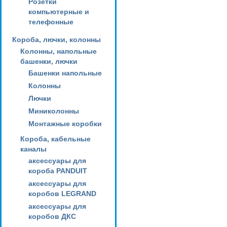
Розетки
компьютерные и
телефонные
Короба, лючки, колонны
Колонны, напольные
башенки, лючки
Башенки напольные
Колонны
Лючки
Миниколонны
Монтажные коробки
Короба, кабельные
каналы
аксессуары для
короба PANDUIT
аксессуары для
коробов LEGRAND
аксессуары для
коробов ДКС