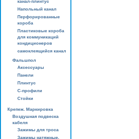
канал-плинтус
Напольный канал
Перфорированные
короба
Пластиковые короба
для коммуникаций
кондиционеров
самоклеящийся канал
Фальшпол
Аксессуары
Панели
Плинтус
С-профили
Стойки
Крепеж. Маркировка
Воздушная подвеска
кабеля
Зажимы для троса
Зажимы натяжные,