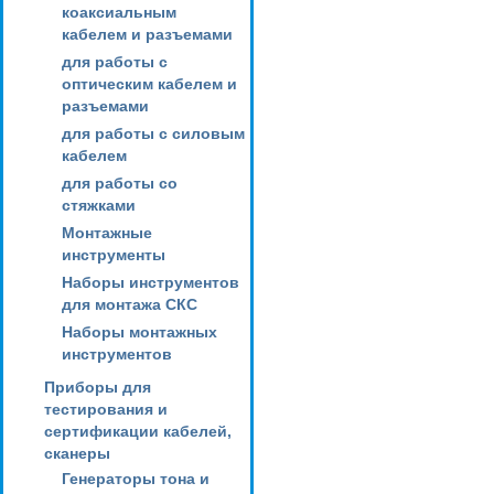
коаксиальным
кабелем и разъемами
для работы с
оптическим кабелем и
разъемами
для работы с силовым
кабелем
для работы со
стяжками
Монтажные
инструменты
Наборы инструментов
для монтажа СКС
Наборы монтажных
инструментов
Приборы для
тестирования и
сертификации кабелей,
сканеры
Генераторы тона и