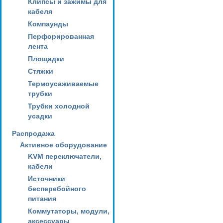
Клипсы и зажимы для
кабеля
Компаунды
Перфорированная
лента
Площадки
Стяжки
Термоусаживаемые
трубки
Трубки холодной
усадки
Распродажа
Активное оборудование
KVM переключатели,
кабели
Источники
бесперебойного
питания
Коммутаторы, модули,
аксессуары