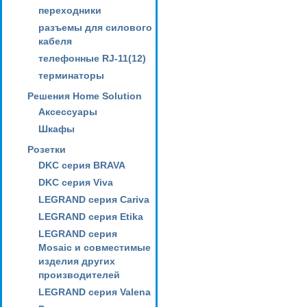
переходники
разъемы для силового
кабеля
телефонные RJ-11(12)
терминаторы
Решения Home Solution
Аксессуары
Шкафы
Розетки
DKC серия BRAVA
DKC серия Viva
LEGRAND серия Cariva
LEGRAND серия Etika
LEGRAND серия
Mosaic и совместимые
изделия других
производителей
LEGRAND серия Valena