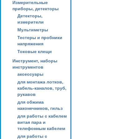
Измерительные
приборы, детекторы
Детекторы,
измерители
Мультиметры
Тестеры и пробники
напряжения
Токовые клещи
Инструмент, наборы
инструментов
аксессуары
для монтажа лотков,
кабель-каналов, труб,
рукавов
для обжима
наконечников, гильз
для работы с кабелем
витая пара и
телефонным кабелем
для работы с