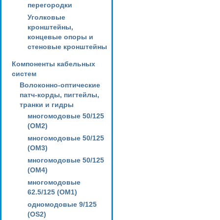
перегородки
Уголковые
кронштейны,
концевые опоры и
стеновые кронштейны
Компоненты кабельных
систем
Волоконно-оптические
патч-корды, пигтейлы,
транки и гидры
многомодовые 50/125
(OM2)
многомодовые 50/125
(OM3)
многомодовые 50/125
(OM4)
многомодовые
62.5/125 (OM1)
одномодовые 9/125
(OS2)