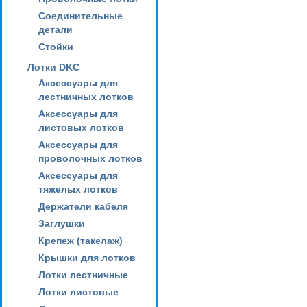
Соединительные
детали
Стойки
Лотки DKC
Аксессуары для
лестничных лотков
Аксессуары для
листовых лотков
Аксессуары для
проволочных лотков
Аксессуары для
тяжелых лотков
Держатели кабеля
Заглушки
Крепеж (такелаж)
Крышки для лотков
Лотки лестничные
Лотки листовые