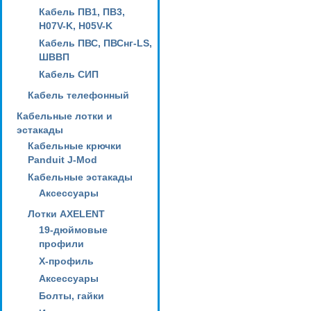
Кабель ПВ1, ПВ3,
H07V-K, H05V-K
Кабель ПВС, ПВСнг-LS,
ШВВП
Кабель СИП
Кабель телефонный
Кабельные лотки и
эстакады
Кабельные крючки
Panduit J-Mod
Кабельные эстакады
Аксессуары
Лотки AXELENT
19-дюймовые
профили
X-профиль
Аксессуары
Болты, гайки