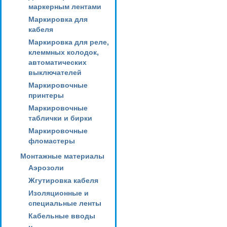
маркерным лентами
Маркировка для
кабеля
Маркировка для реле,
клеммных колодок,
автоматических
выключателей
Маркировочные
принтеры
Маркировочные
таблички и бирки
Маркировочные
фломастеры
Монтажные материалы
Аэрозоли
Жгутировка кабеля
Изоляционные и
специальные ленты
Кабельные вводы