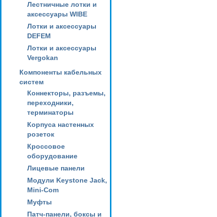
Лестничные лотки и
аксессуары WIBE
Лотки и аксессуары
DEFEM
Лотки и аксессуары
Vergokan
Компоненты кабельных
систем
Коннекторы, разъемы,
переходники,
терминаторы
Корпуса настенных
розеток
Кроссовое
оборудование
Лицевые панели
Модули Keystone Jack,
Mini-Com
Муфты
Патч-панели, боксы и