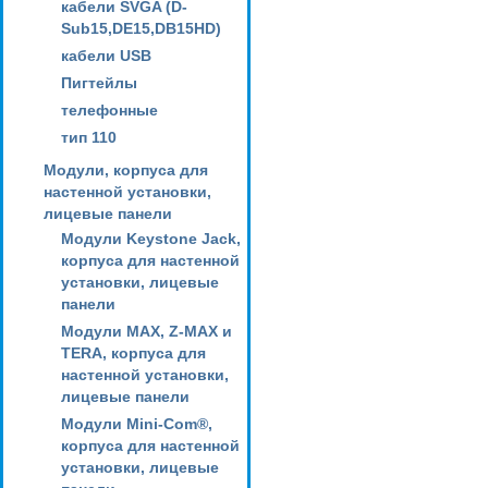
кабели SVGA (D-
Sub15,DE15,DB15HD)
кабели USB
Пигтейлы
телефонные
тип 110
Модули, корпуса для
настенной установки,
лицевые панели
Модули Keystone Jack,
корпуса для настенной
установки, лицевые
панели
Модули MAX, Z-MAX и
TERA, корпуса для
настенной установки,
лицевые панели
Модули Mini-Com®,
корпуса для настенной
установки, лицевые