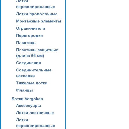
Лотки
перфорированные
Лотки проволочные
Монтажные элементы
Ограничители
Перегородки
Пластины
Пластины защитные
(длина 65 мм)
Соединения
Соединительные
накладки
Тяжелые лотки
Фланцы
Лотки Vergokan
Аксессуары
Лотки лестничные
Лотки
перфорированные