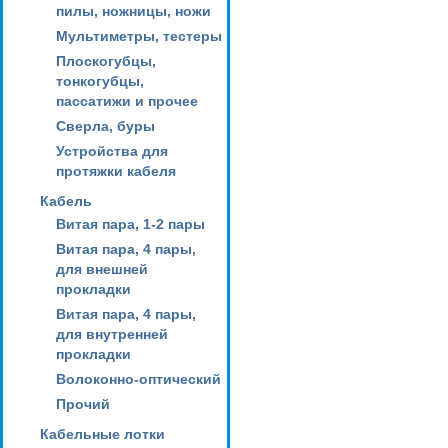
пилы, ножницы, ножи
Мультиметры, тестеры
Плоскогубцы,
тонкогубцы,
пассатижи и прочее
Сверла, буры
Устройства для
протяжки кабеля
Кабель
Витая пара, 1-2 пары
Витая пара, 4 пары,
для внешней
прокладки
Витая пара, 4 пары,
для внутренней
прокладки
Волоконно-оптический
Прочий
Кабельные лотки