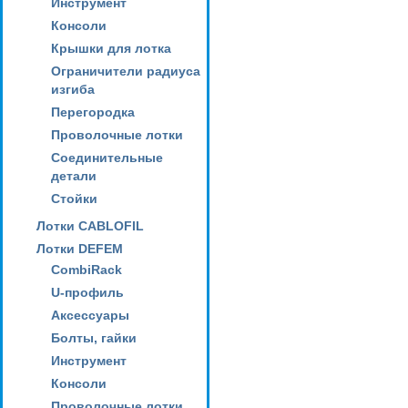
Инструмент
Консоли
Крышки для лотка
Ограничители радиуса
изгиба
Перегородка
Проволочные лотки
Соединительные
детали
Стойки
Лотки CABLOFIL
Лотки DEFEM
CombiRack
U-профиль
Аксессуары
Болты, гайки
Инструмент
Консоли
Проволочные лотки