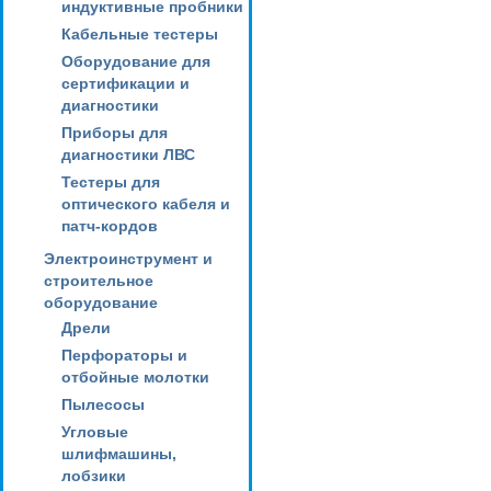
индуктивные пробники
Кабельные тестеры
Оборудование для
сертификации и
диагностики
Приборы для
диагностики ЛВС
Тестеры для
оптического кабеля и
патч-кордов
Электроинструмент и
строительное
оборудование
Дрели
Перфораторы и
отбойные молотки
Пылесосы
Угловые
шлифмашины,
лобзики