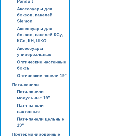
Panduit
Аксессуары для
боксов, панелей
Siemon
Аксессуары для
боксов, панелей КСу,
КСв, КН, ШКО
Аксессуары
универсальные
Оптические настенные
боксы
Оптические панели 19"
Патч-панели
Патч-панели
модульные 19"
Патч-панели
настенные
Патч-панели цельные
19"
Претерминированные