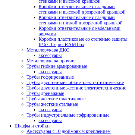
стенками и высокой крышкой
Коробки ответвительные с гладкими
стенками и высокой прозрачной крышкой
Коробки ответвительные с гладкими
стенками и низкой прозрачной крышкой
Коробки ответвительные с кабельными
вводами
Коробки пластиковые со степенью защиты
IP 67. Серия RAM box
Металлорукава ДКС
аксессуары
Металлорукава прочие
Трубы гибкие армированные
аксессуары
Трубы гофрированные
Трубы двустенные гибкие электротехнические
Трубы двустенные жесткие электротехнические
Трубы дренажные
Трубы жесткие пластиковые
Трубы жесткие стальные
аксессуары
Трубы индустриальные гофрированные
аксессуары
Шкафы и стойки
Аксессуары с 10 дюймовым креплением