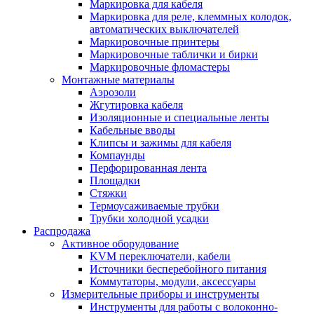
Маркировка для кабеля
Маркировка для реле, клеммных колодок,
автоматических выключателей
Маркировочные принтеры
Маркировочные таблички и бирки
Маркировочные фломастеры
Монтажные материалы
Аэрозоли
Жгутировка кабеля
Изоляционные и специальные ленты
Кабельные вводы
Клипсы и зажимы для кабеля
Компаунды
Перфорированная лента
Площадки
Стяжки
Термоусаживаемые трубки
Трубки холодной усадки
Распродажа
Активное оборудование
KVM переключатели, кабели
Источники бесперебойного питания
Коммутаторы, модули, аксессуары
Измерительные приборы и инструменты
Инструменты для работы с волоконно-