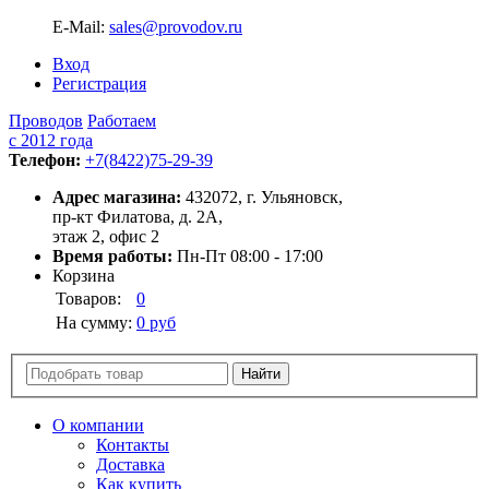
E-Mail:
sales@provodov.ru
Вход
Регистрация
Проводов
Работаем
с 2012 года
Телефон:
+7(8422)75-29-39
Адрес магазина:
432072, г. Ульяновск,
пр-кт Филатова, д. 2А,
этаж 2, офис 2
Время работы:
Пн-Пт 08:00 - 17:00
Корзина
Товаров:
0
На сумму:
0 руб
О компании
Контакты
Доставка
Как купить