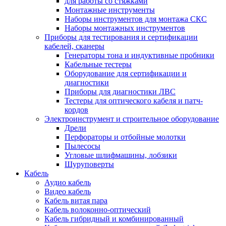
для работы со стяжками
Монтажные инструменты
Наборы инструментов для монтажа СКС
Наборы монтажных инструментов
Приборы для тестирования и сертификации
кабелей, сканеры
Генераторы тона и индуктивные пробники
Кабельные тестеры
Оборудование для сертификации и
диагностики
Приборы для диагностики ЛВС
Тестеры для оптического кабеля и патч-
кордов
Электроинструмент и строительное оборудование
Дрели
Перфораторы и отбойные молотки
Пылесосы
Угловые шлифмашины, лобзики
Шуруповерты
Кабель
Аудио кабель
Видео кабель
Кабель витая пара
Кабель волоконно-оптический
Кабель гибридный и комбинированный