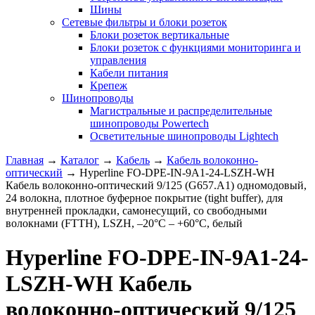
Шины
Сетевые фильтры и блоки розеток
Блоки розеток вертикальные
Блоки розеток с функциями мониторинга и
управления
Кабели питания
Крепеж
Шинопроводы
Магистральные и распределительные
шинопроводы Powertech
Осветительные шинопроводы Lightech
Главная
→
Каталог
→
Кабель
→
Кабель волоконно-
оптический
→
Hyperline FO-DPE-IN-9A1-24-LSZH-WH
Кабель волоконно-оптический 9/125 (G657.А1) одномодовый,
24 волокна, плотное буферное покрытие (tight buffer), для
внутренней прокладки, самонесущий, со свободными
волокнами (FTTH), LSZH, –20°C – +60°C, белый
Hyperline FO-DPE-IN-9A1-24-
LSZH-WH Кабель
волоконно-оптический 9/125