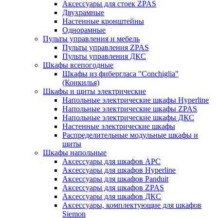
Аксессуары для стоек ZPAS
Двухрамные
Настенные кронштейны
Однорамные
Пульты управления и мебель
Пульты управления ZPAS
Пульты управления ДКС
Шкафы всепогодные
Шкафы из фибергласа "Conchiglia"
(Конкилья)
Шкафы и щиты электрические
Напольные электрические шкафы Hyperline
Напольные электрические шкафы ZPAS
Напольные электрические шкафы ДКС
Настенные электрические шкафы
Распределительные модульные шкафы и
щиты
Шкафы напольные
Аксессуары для шкафов APC
Аксессуары для шкафов Hyperline
Аксессуары для шкафов Panduit
Аксессуары для шкафов ZPAS
Аксессуары для шкафов ДКС
Аксессуары, комплектующие для шкафов
Siemon