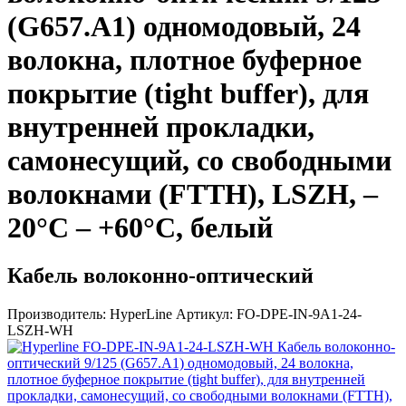
(G657.А1) одномодовый, 24
волокна, плотное буферное
покрытие (tight buffer), для
внутренней прокладки,
самонесущий, со свободными
волокнами (FTTH), LSZH, –
20°C – +60°C, белый
Кабель волоконно-оптический
Производитель:
HyperLine
Артикул:
FO-DPE-IN-9A1-24-
LSZH-WH