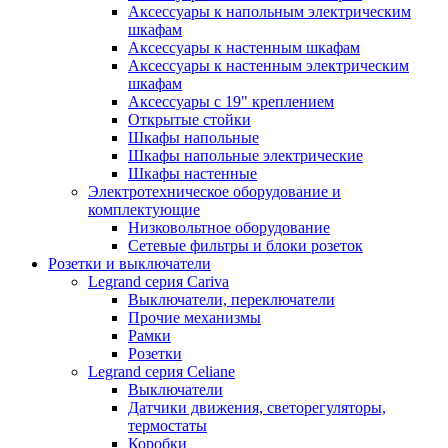
Аксессуары к напольным электрическим
шкафам
Аксессуары к настенным шкафам
Аксессуары к настенным электрическим
шкафам
Аксессуары с 19" креплением
Открытые стойки
Шкафы напольные
Шкафы напольные электрические
Шкафы настенные
Электротехническое оборудование и
комплектующие
Низковольтное оборудование
Сетевые фильтры и блоки розеток
Розетки и выключатели
Legrand серия Cariva
Выключатели, переключатели
Прочие механизмы
Рамки
Розетки
Legrand серия Celiane
Выключатели
Датчики движения, светорегуляторы,
термостаты
Коробки