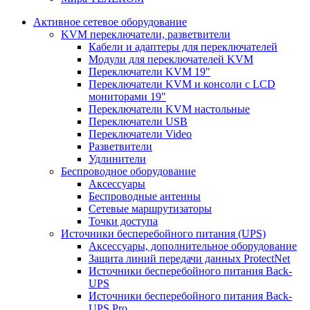
Активное сетевое оборудование
KVM переключатели, разветвители
Кабели и адаптеры для переключателей
Модули для переключателей KVM
Переключатели KVM 19"
Переключатели KVM и консоли с LCD
мониторами 19"
Переключатели KVM настольные
Переключатели USB
Переключатели Video
Разветвители
Удлинители
Беспроводное оборудование
Аксессуары
Беспроводные антенны
Сетевые маршрутизаторы
Точки доступа
Источники бесперебойного питания (UPS)
Аксессуары, дополнительное оборудование
Защита линий передачи данных ProtectNet
Источники бесперебойного питания Back-
UPS
Источники бесперебойного питания Back-
UPS Pro