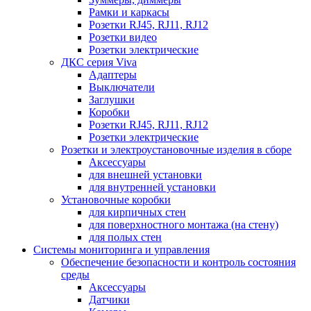
Рамки и каркасы
Розетки RJ45, RJ11, RJ12
Розетки видео
Розетки электрические
ДКС серия Viva
Адаптеры
Выключатели
Заглушки
Коробки
Розетки RJ45, RJ11, RJ12
Розетки электрические
Розетки и электроустановочные изделия в сборе
Аксессуары
для внешней установки
для внутренней установки
Установочные коробки
для кирпичных стен
для поверхностного монтажа (на стену)
для полых стен
Системы мониторинга и управления
Обеспечение безопасности и контроль состояния
среды
Аксессуары
Датчики