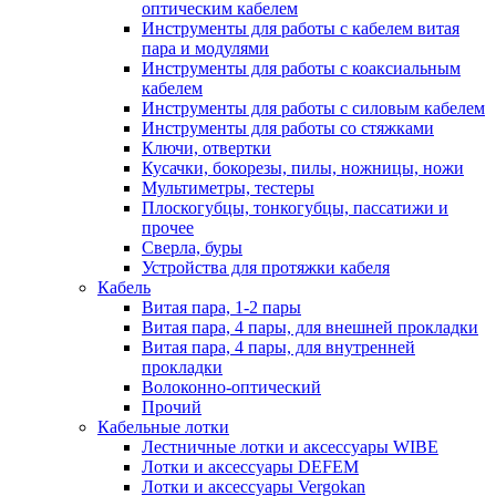
оптическим кабелем
Инструменты для работы с кабелем витая
пара и модулями
Инструменты для работы с коаксиальным
кабелем
Инструменты для работы с силовым кабелем
Инструменты для работы со стяжками
Ключи, отвертки
Кусачки, бокорезы, пилы, ножницы, ножи
Мультиметры, тестеры
Плоскогубцы, тонкогубцы, пассатижи и
прочее
Сверла, буры
Устройства для протяжки кабеля
Кабель
Витая пара, 1-2 пары
Витая пара, 4 пары, для внешней прокладки
Витая пара, 4 пары, для внутренней
прокладки
Волоконно-оптический
Прочий
Кабельные лотки
Лестничные лотки и аксессуары WIBE
Лотки и аксессуары DEFEM
Лотки и аксессуары Vergokan