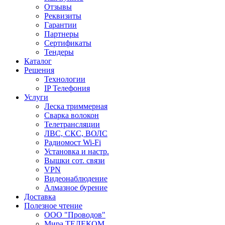
Отзывы
Реквизиты
Гарантии
Партнеры
Сертификаты
Тендеры
Каталог
Решения
Технологии
IP Телефония
Услуги
Леска триммерная
Сварка волокон
Телетрансляции
ЛВС, СКС, ВОЛС
Радиомост Wi-Fi
Установка и настр.
Вышки сот. связи
VPN
Видеонаблюдение
Алмазное бурение
Доставка
Полезное чтение
ООО "Проводов"
Мира ТЕЛЕКОМ