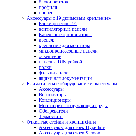
блоки розеток
профили
прочее
Аксессуары с 19 дюймовым креплением
Блоки розеток 19"
вентиляторные панели
Кабельные организаторы
крепеж
крепление для монитора
микропроцессорные панели
освещение
панель с DIN рейкой
полки
фальш-панели
ящики для документации
Климатическое оборудование и аксессуары
Аксессуары
Вентиляторы
Кондиционеры
Мониторинг окружающей среды
Обогреватели
Термостаты
Открытые стойки и кронштейны
Аксессуары для стоек Hyperline
Аксессуары для стоек Siemon