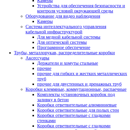
Камеры
Устройства для обеспечения безопасности и
контроля условий окружающей среды
Оборудование для видео наблюдения
Камеры
Система интеллектуального управления
кабельной инфраструктурой
Для медной кабельной системы
Для оптической системы
Програмнное обеспечение
Трубы, металлорукав, распределительные коробки
Аксессуары
Держатели и хомуты стальные
прочие
прочие для гибких и жестких металлических
труб
прочие для двустенных и дренажных труб
Коробки клеммные, коммутационные, распаечные
Комплекты установочных коробок под
заливку в бетон
Коробки ответвительные алюминиевые
Коробки ответвительные для полых стен
Коробки ответвительные с гладкими
стенками
Коробки ответвительные с гладкими