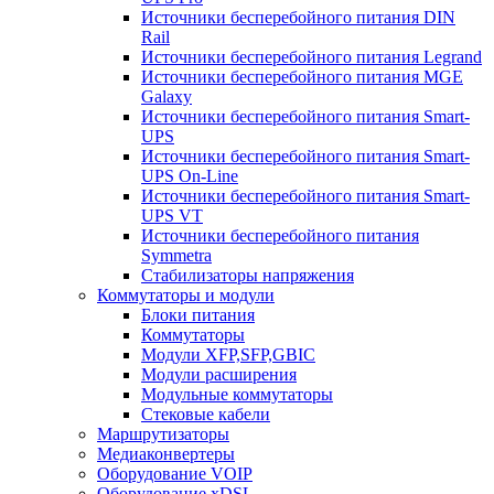
Источники бесперебойного питания DIN
Rail
Источники бесперебойного питания Legrand
Источники бесперебойного питания MGE
Galaxy
Источники бесперебойного питания Smart-
UPS
Источники бесперебойного питания Smart-
UPS On-Line
Источники бесперебойного питания Smart-
UPS VT
Источники бесперебойного питания
Symmetra
Стабилизаторы напряжения
Коммутаторы и модули
Блоки питания
Коммутаторы
Модули XFP,SFP,GBIC
Модули расширения
Модульные коммутаторы
Стековые кабели
Маршрутизаторы
Медиаконвертеры
Оборудование VOIP
Оборудование xDSL