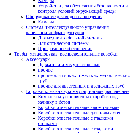
Камеры
Устройства для обеспечения безопасности и
контроля условий окружающей среды
Оборудование для видео наблюдения
Камеры
Система интеллектуального управления
кабельной инфраструктурой
Для медной кабельной системы
Для оптической системы
Програмнное обеспечение
Трубы, металлорукав, распределительные коробки
Аксессуары
Держатели и хомуты стальные
прочие
прочие для гибких и жестких металлических
труб
прочие для двустенных и дренажных труб
Коробки клеммные, коммутационные, распаечные
Комплекты установочных коробок под
заливку в бетон
Коробки ответвительные алюминиевые
Коробки ответвительные для полых стен
Коробки ответвительные с гладкими
стенками
Коробки ответвительные с гладкими