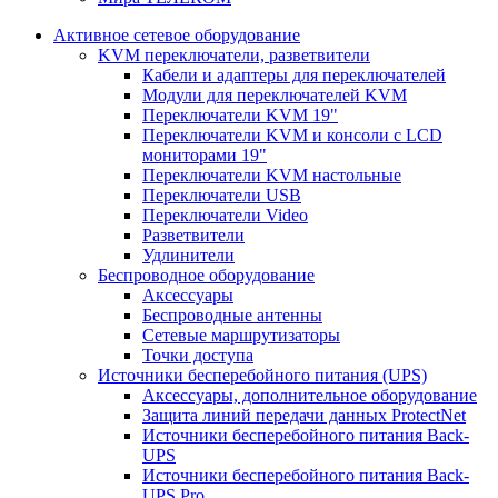
Активное сетевое оборудование
KVM переключатели, разветвители
Кабели и адаптеры для переключателей
Модули для переключателей KVM
Переключатели KVM 19"
Переключатели KVM и консоли с LCD
мониторами 19"
Переключатели KVM настольные
Переключатели USB
Переключатели Video
Разветвители
Удлинители
Беспроводное оборудование
Аксессуары
Беспроводные антенны
Сетевые маршрутизаторы
Точки доступа
Источники бесперебойного питания (UPS)
Аксессуары, дополнительное оборудование
Защита линий передачи данных ProtectNet
Источники бесперебойного питания Back-
UPS
Источники бесперебойного питания Back-
UPS Pro