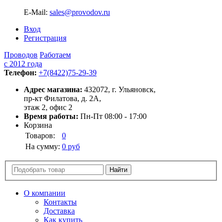
E-Mail:
sales@provodov.ru
Вход
Регистрация
Проводов
Работаем
с 2012 года
Телефон:
+7(8422)75-29-39
Адрес магазина:
432072, г. Ульяновск,
пр-кт Филатова, д. 2А,
этаж 2, офис 2
Время работы:
Пн-Пт 08:00 - 17:00
Корзина
Товаров:
0
На сумму:
0 руб
О компании
Контакты
Доставка
Как купить