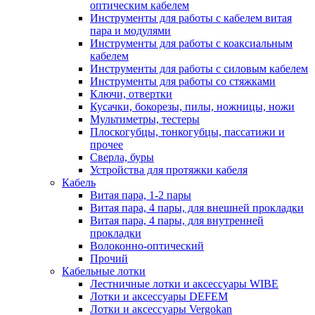
оптическим кабелем
Инструменты для работы с кабелем витая
пара и модулями
Инструменты для работы с коаксиальным
кабелем
Инструменты для работы с силовым кабелем
Инструменты для работы со стяжками
Ключи, отвертки
Кусачки, бокорезы, пилы, ножницы, ножи
Мультиметры, тестеры
Плоскогубцы, тонкогубцы, пассатижи и
прочее
Сверла, буры
Устройства для протяжки кабеля
Кабель
Витая пара, 1-2 пары
Витая пара, 4 пары, для внешней прокладки
Витая пара, 4 пары, для внутренней
прокладки
Волоконно-оптический
Прочий
Кабельные лотки
Лестничные лотки и аксессуары WIBE
Лотки и аксессуары DEFEM
Лотки и аксессуары Vergokan