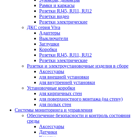
Рамки и каркасы
Розетки RJ45, RJ11, RJ12
Розетки видео
Розетки электрические
ДКС серия Viva
Адаптеры
Выключатели
Заглушки
Коробки
Розетки RJ45, RJ11, RJ12
Розетки электрические
Розетки и электроустановочные изделия в сборе
Аксессуары
для внешней установки
для внутренней установки
Установочные коробки
для кирпичных стен
для поверхностного монтажа (на стену)
для полых стен
Системы мониторинга и управления
Обеспечение безопасности и контроль состояния
среды
Аксессуары
Датчики