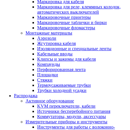
Маркировка для кабеля
Маркировка для реле, клеммных колодок,
автоматических выключателей
Маркировочные принтеры
Маркировочные таблички и бирки
Маркировочные фломастеры
Монтажные материалы
Аэрозоли
Жгутировка кабеля
Изоляционные и специальные ленты
Кабельные вводы
Клипсы и зажимы для кабеля
Компаунды
Перфорированная лента
Площадки
Стяжки
Термоусаживаемые трубки
Трубки холодной усадки
Распродажа
Активное оборудование
KVM переключатели, кабели
Источники бесперебойного питания
Коммутаторы, модули, аксессуары
Измерительные приборы и инструменты
Инструменты для работы с волоконно-