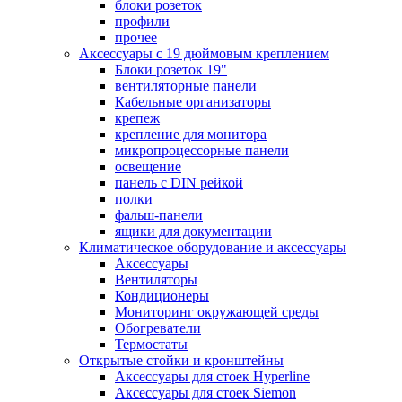
блоки розеток
профили
прочее
Аксессуары с 19 дюймовым креплением
Блоки розеток 19"
вентиляторные панели
Кабельные организаторы
крепеж
крепление для монитора
микропроцессорные панели
освещение
панель с DIN рейкой
полки
фальш-панели
ящики для документации
Климатическое оборудование и аксессуары
Аксессуары
Вентиляторы
Кондиционеры
Мониторинг окружающей среды
Обогреватели
Термостаты
Открытые стойки и кронштейны
Аксессуары для стоек Hyperline
Аксессуары для стоек Siemon