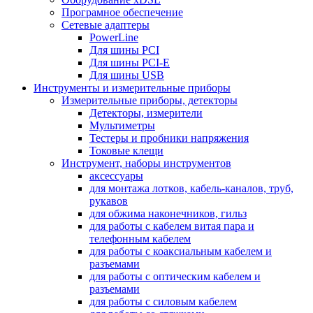
Програмное обеспечение
Сетевые адаптеры
PowerLine
Для шины PCI
Для шины PCI-E
Для шины USB
Инструменты и измерительные приборы
Измерительные приборы, детекторы
Детекторы, измерители
Мультиметры
Тестеры и пробники напряжения
Токовые клещи
Инструмент, наборы инструментов
аксессуары
для монтажа лотков, кабель-каналов, труб,
рукавов
для обжима наконечников, гильз
для работы с кабелем витая пара и
телефонным кабелем
для работы с коаксиальным кабелем и
разъемами
для работы с оптическим кабелем и
разъемами
для работы с силовым кабелем