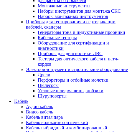
для работы со стяжками
Монтажные инструменты
Наборы инструментов для монтажа СКС
Наборы монтажных инструментов
Приборы для тестирования и сертификации
кабелей, сканеры
Генераторы тона и индуктивные пробники
Кабельные тестеры
Оборудование для сертификации и
диагностики
Приборы для диагностики ЛВС
Тестеры для оптического кабеля и патч-
кордов
Электроинструмент и строительное оборудование
Дрели
Перфораторы и отбойные молотки
Пылесосы
Угловые шлифмашины, лобзики
Шуруповерты
Кабель
Аудио кабель
Видео кабель
Кабель витая пара
Кабель волоконно-оптический
Кабель гибридный и комбинированный