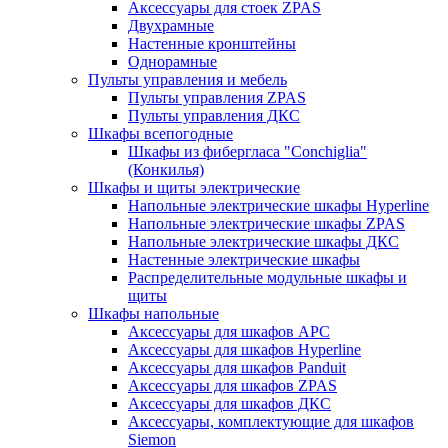
Аксессуары для стоек ZPAS
Двухрамные
Настенные кронштейны
Однорамные
Пульты управления и мебель
Пульты управления ZPAS
Пульты управления ДКС
Шкафы всепогодные
Шкафы из фибергласа "Conchiglia"
(Конкилья)
Шкафы и щиты электрические
Напольные электрические шкафы Hyperline
Напольные электрические шкафы ZPAS
Напольные электрические шкафы ДКС
Настенные электрические шкафы
Распределительные модульные шкафы и
щиты
Шкафы напольные
Аксессуары для шкафов APC
Аксессуары для шкафов Hyperline
Аксессуары для шкафов Panduit
Аксессуары для шкафов ZPAS
Аксессуары для шкафов ДКС
Аксессуары, комплектующие для шкафов
Siemon