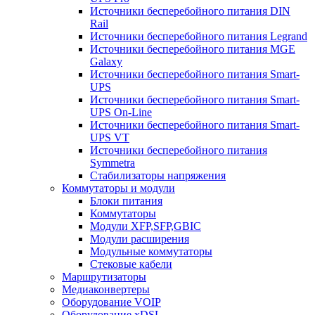
Источники бесперебойного питания DIN
Rail
Источники бесперебойного питания Legrand
Источники бесперебойного питания MGE
Galaxy
Источники бесперебойного питания Smart-
UPS
Источники бесперебойного питания Smart-
UPS On-Line
Источники бесперебойного питания Smart-
UPS VT
Источники бесперебойного питания
Symmetra
Стабилизаторы напряжения
Коммутаторы и модули
Блоки питания
Коммутаторы
Модули XFP,SFP,GBIC
Модули расширения
Модульные коммутаторы
Стековые кабели
Маршрутизаторы
Медиаконвертеры
Оборудование VOIP
Оборудование xDSL