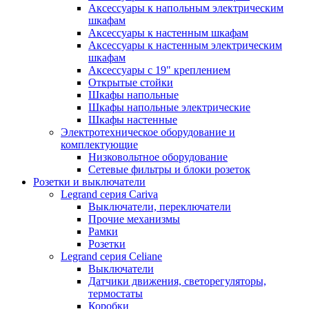
Аксессуары к напольным электрическим
шкафам
Аксессуары к настенным шкафам
Аксессуары к настенным электрическим
шкафам
Аксессуары с 19" креплением
Открытые стойки
Шкафы напольные
Шкафы напольные электрические
Шкафы настенные
Электротехническое оборудование и
комплектующие
Низковольтное оборудование
Сетевые фильтры и блоки розеток
Розетки и выключатели
Legrand серия Cariva
Выключатели, переключатели
Прочие механизмы
Рамки
Розетки
Legrand серия Celiane
Выключатели
Датчики движения, светорегуляторы,
термостаты
Коробки