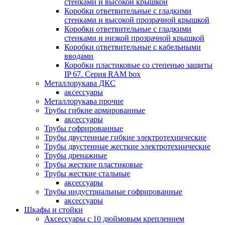
стенками и высокой крышкой
Коробки ответвительные с гладкими
стенками и высокой прозрачной крышкой
Коробки ответвительные с гладкими
стенками и низкой прозрачной крышкой
Коробки ответвительные с кабельными
вводами
Коробки пластиковые со степенью защиты
IP 67. Серия RAM box
Металлорукава ДКС
аксессуары
Металлорукава прочие
Трубы гибкие армированные
аксессуары
Трубы гофрированные
Трубы двустенные гибкие электротехнические
Трубы двустенные жесткие электротехнические
Трубы дренажные
Трубы жесткие пластиковые
Трубы жесткие стальные
аксессуары
Трубы индустриальные гофрированные
аксессуары
Шкафы и стойки
Аксессуары с 10 дюймовым креплением