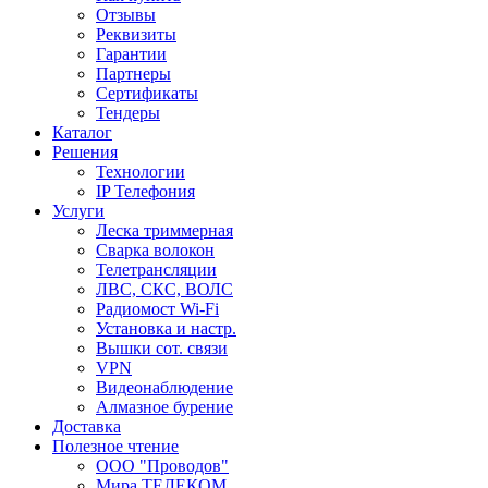
Отзывы
Реквизиты
Гарантии
Партнеры
Сертификаты
Тендеры
Каталог
Решения
Технологии
IP Телефония
Услуги
Леска триммерная
Сварка волокон
Телетрансляции
ЛВС, СКС, ВОЛС
Радиомост Wi-Fi
Установка и настр.
Вышки сот. связи
VPN
Видеонаблюдение
Алмазное бурение
Доставка
Полезное чтение
ООО "Проводов"
Мира ТЕЛЕКОМ