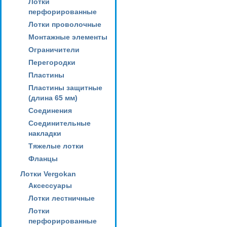
Лотки
перфорированные
Лотки проволочные
Монтажные элементы
Ограничители
Перегородки
Пластины
Пластины защитные
(длина 65 мм)
Соединения
Соединительные
накладки
Тяжелые лотки
Фланцы
Лотки Vergokan
Аксессуары
Лотки лестничные
Лотки
перфорированные