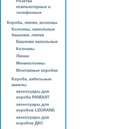
Розетки
компьютерные и
телефонные
Короба, лючки, колонны
Колонны, напольные
башенки, лючки
Башенки напольные
Колонны
Лючки
Миниколонны
Монтажные коробки
Короба, кабельные
каналы
аксессуары для
короба PANDUIT
аксессуары для
коробов LEGRAND
аксессуары для
коробов ДКС