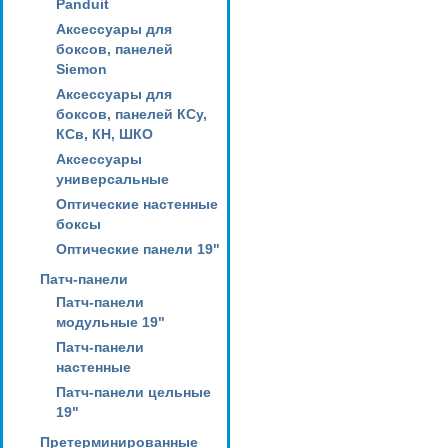
Panduit
Аксессуары для
боксов, панелей
Siemon
Аксессуары для
боксов, панелей КСу,
КСв, КН, ШКО
Аксессуары
универсальные
Оптические настенные
боксы
Оптические панели 19"
Патч-панели
Патч-панели
модульные 19"
Патч-панели
настенные
Патч-панели цельные
19"
Претерминированные