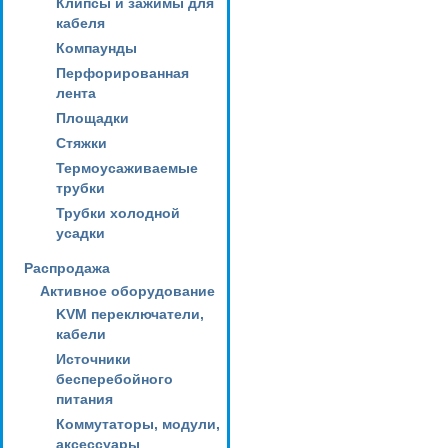
Клипсы и зажимы для
кабеля
Компаунды
Перфорированная
лента
Площадки
Стяжки
Термоусаживаемые
трубки
Трубки холодной
усадки
Распродажа
Активное оборудование
KVM переключатели,
кабели
Источники
бесперебойного
питания
Коммутаторы, модули,
аксессуары