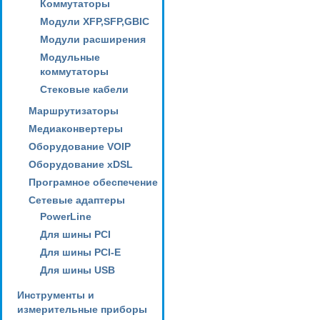
Коммутаторы
Модули XFP,SFP,GBIC
Модули расширения
Модульные
коммутаторы
Стековые кабели
Маршрутизаторы
Медиаконвертеры
Оборудование VOIP
Оборудование xDSL
Програмное обеспечение
Сетевые адаптеры
PowerLine
Для шины PCI
Для шины PCI-E
Для шины USB
Инструменты и
измерительные приборы