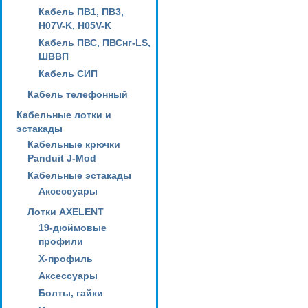
Кабель ПВ1, ПВ3,
H07V-K, H05V-K
Кабель ПВС, ПВСнг-LS,
ШВВП
Кабель СИП
Кабель телефонный
Кабельные лотки и
эстакады
Кабельные крючки
Panduit J-Mod
Кабельные эстакады
Аксессуары
Лотки AXELENT
19-дюймовые
профили
X-профиль
Аксессуары
Болты, гайки