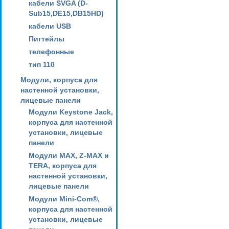
кабели SVGA (D-
Sub15,DE15,DB15HD)
кабели USB
Пигтейлы
телефонные
тип 110
Модули, корпуса для
настенной установки,
лицевые панели
Модули Keystone Jack,
корпуса для настенной
установки, лицевые
панели
Модули MAX, Z-MAX и
TERA, корпуса для
настенной установки,
лицевые панели
Модули Mini-Com®,
корпуса для настенной
установки, лицевые