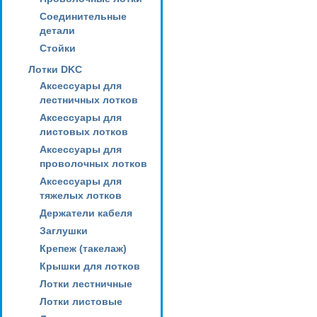
Соединительные
детали
Стойки
Лотки DKC
Аксессуары для
лестничных лотков
Аксессуары для
листовых лотков
Аксессуары для
проволочных лотков
Аксессуары для
тяжелых лотков
Держатели кабеля
Заглушки
Крепеж (такелаж)
Крышки для лотков
Лотки лестничные
Лотки листовые