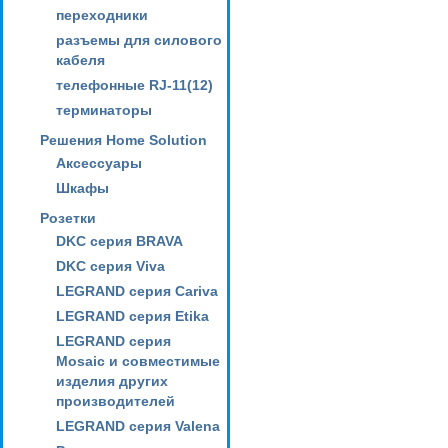
переходники
разъемы для силового
кабеля
телефонные RJ-11(12)
терминаторы
Решения Home Solution
Аксессуары
Шкафы
Розетки
DKC серия BRAVA
DKC серия Viva
LEGRAND серия Cariva
LEGRAND серия Etika
LEGRAND серия
Mosaic и совместимые
изделия других
производителей
LEGRAND серия Valena