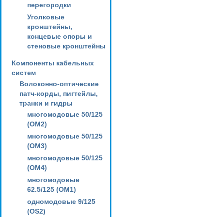
перегородки
Уголковые
кронштейны,
концевые опоры и
стеновые кронштейны
Компоненты кабельных
систем
Волоконно-оптические
патч-корды, пигтейлы,
транки и гидры
многомодовые 50/125
(OM2)
многомодовые 50/125
(OM3)
многомодовые 50/125
(OM4)
многомодовые
62.5/125 (OM1)
одномодовые 9/125
(OS2)