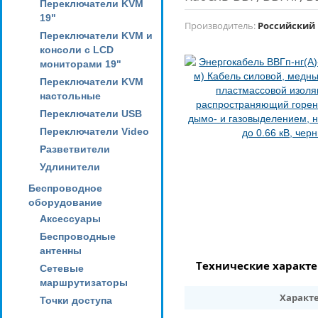
Переключатели KVM
19"
Производитель:
Российский
Переключатели KVM и
консоли с LCD
мониторами 19"
Переключатели KVM
настольные
Переключатели USB
Переключатели Video
Разветвители
Удлинители
Беспроводное
оборудование
Аксессуары
Беспроводные
антенны
Технические характ
Сетевые
маршрутизаторы
Характ
Точки доступа