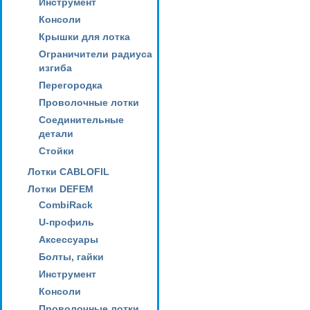
Инструмент
Консоли
Крышки для лотка
Ограничители радиуса
изгиба
Перегородка
Проволочные лотки
Соединительные
детали
Стойки
Лотки CABLOFIL
Лотки DEFEM
CombiRack
U-профиль
Аксессуары
Болты, гайки
Инструмент
Консоли
Проволочные лотки