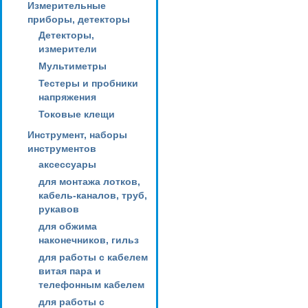
Измерительные
приборы, детекторы
Детекторы,
измерители
Мультиметры
Тестеры и пробники
напряжения
Токовые клещи
Инструмент, наборы
инструментов
аксессуары
для монтажа лотков,
кабель-каналов, труб,
рукавов
для обжима
наконечников, гильз
для работы с кабелем
витая пара и
телефонным кабелем
для работы с