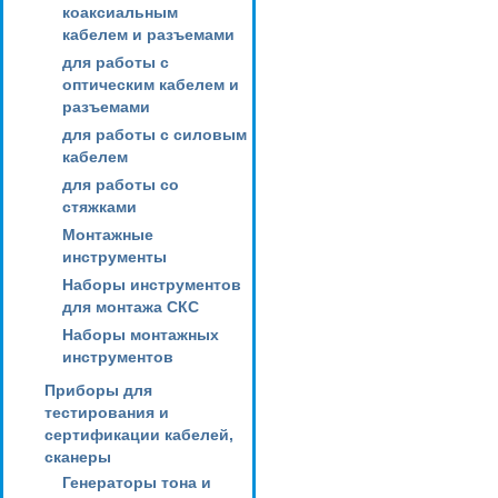
коаксиальным
кабелем и разъемами
для работы с
оптическим кабелем и
разъемами
для работы с силовым
кабелем
для работы со
стяжками
Монтажные
инструменты
Наборы инструментов
для монтажа СКС
Наборы монтажных
инструментов
Приборы для
тестирования и
сертификации кабелей,
сканеры
Генераторы тона и