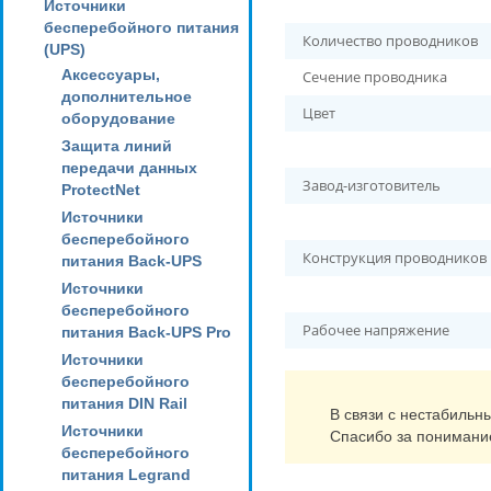
Источники
бесперебойного питания
Количество проводников
(UPS)
Аксессуары,
Сечение проводника
дополнительное
Цвет
оборудование
Защита линий
передачи данных
Завод-изготовитель
ProtectNet
Источники
бесперебойного
Конструкция проводников
питания Back-UPS
Источники
бесперебойного
Рабочее напряжение
питания Back-UPS Pro
Источники
бесперебойного
питания DIN Rail
В связи с нестабильн
Источники
Спасибо за понимани
бесперебойного
питания Legrand