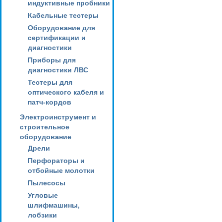
индуктивные пробники
Кабельные тестеры
Оборудование для
сертификации и
диагностики
Приборы для
диагностики ЛВС
Тестеры для
оптического кабеля и
патч-кордов
Электроинструмент и
строительное
оборудование
Дрели
Перфораторы и
отбойные молотки
Пылесосы
Угловые
шлифмашины,
лобзики