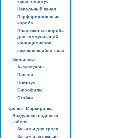
канал-плинтус
Напольный канал
Перфорированные
короба
Пластиковые короба
для коммуникаций
кондиционеров
самоклеящийся канал
Фальшпол
Аксессуары
Панели
Плинтус
С-профили
Стойки
Крепеж. Маркировка
Воздушная подвеска
кабеля
Зажимы для троса
Зажимы натяжные,