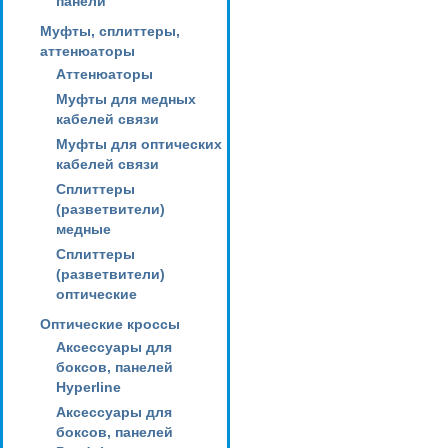
панели
Муфты, сплиттеры,
аттенюаторы
Аттенюаторы
Муфты для медных
кабелей связи
Муфты для оптических
кабелей связи
Сплиттеры
(разветвители)
медные
Сплиттеры
(разветвители)
оптические
Оптические кроссы
Аксессуары для
боксов, панелей
Hyperline
Аксессуары для
боксов, панелей