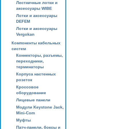
Лестничные лотки и
аксессуары WIBE
Лотки и аксессуары
DEFEM
Лотки и аксессуары
Vergokan
Компоненты кабельных
систем
Коннекторы, разъемы,
переходники,
терминаторы
Корпуса настенных
розеток
Кроссовое
оборудование
Лицевые панели
Модули Keystone Jack,
Mini-Com
Муфты
Патч-панели, боксы и