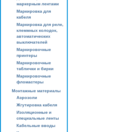
маркерным лентами
Маркировка для
кабеля
Маркировка для реле,
клеммных колодок,
автоматических
выключателей
Маркировочные
принтеры
Маркировочные
таблички и бирки
Маркировочные
фломастеры
Монтажные материалы
Аэрозоли
Жгутировка кабеля
Изоляционные и
специальные ленты
Кабельные вводы