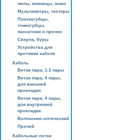
пилы, ножницы, ножи
Мультиметры, тестеры
Плоскогубцы,
тонкогубцы,
пассатижи и прочее
Сверла, буры
Устройства для
протяжки кабеля
Кабель
Витая пара, 1-2 пары
Витая пара, 4 пары,
для внешней
прокладки
Витая пара, 4 пары,
для внутренней
прокладки
Волоконно-оптический
Прочий
Кабельные лотки