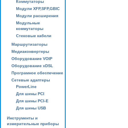
Коммутаторы
Модули XFP,SFP,GBIC
Модули расширения
Модульные
коммутаторы
Стековые кабели
Маршрутизаторы
Медиаконвертеры
Оборудование VOIP
Оборудование xDSL
Програмное обеспечение
Сетевые адаптеры
PowerLine
Для шины PCI
Для шины PCI-E
Для шины USB
Инструменты и
измерительные приборы