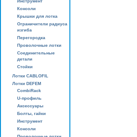
Инструмент
Консоли
Крышки для лотка
Ограничители радиуса
изгиба
Перегородка
Проволочные лотки
Соединительные
детали
Стойки
Лотки CABLOFIL
Лотки DEFEM
CombiRack
U-профиль
Аксессуары
Болты, гайки
Инструмент
Консоли
Проволочные лотки