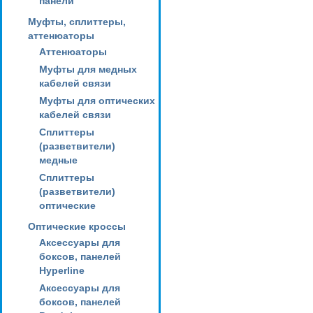
панели
Муфты, сплиттеры,
аттенюаторы
Аттенюаторы
Муфты для медных
кабелей связи
Муфты для оптических
кабелей связи
Сплиттеры
(разветвители)
медные
Сплиттеры
(разветвители)
оптические
Оптические кроссы
Аксессуары для
боксов, панелей
Hyperline
Аксессуары для
боксов, панелей