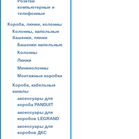
Розетки
компьютерные и
телефонные
Короба, лючки, колонны
Колонны, напольные
башенки, лючки
Башенки напольные
Колонны
Лючки
Миниколонны
Монтажные коробки
Короба, кабельные
каналы
аксессуары для
короба PANDUIT
аксессуары для
коробов LEGRAND
аксессуары для
коробов ДКС