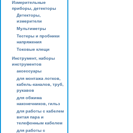
Измерительные
приборы, детекторы
Детекторы,
измерители
Мультиметры
Тестеры и пробники
напряжения
Токовые клещи
Инструмент, наборы
инструментов
аксессуары
для монтажа лотков,
кабель-каналов, труб,
рукавов
для обжима
наконечников, гильз
для работы с кабелем
витая пара и
телефонным кабелем
для работы с