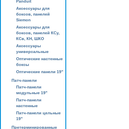
Panduit
Аксессуары для
боксов, панелей
Siemon
Аксессуары для
боксов, панелей КСу,
КСв, КН, ШКО
Аксессуары
универсальные
Оптические настенные
боксы
Оптические панели 19"
Патч-панели
Патч-панели
модульные 19"
Патч-панели
настенные
Патч-панели цельные
19"
Претерминированные