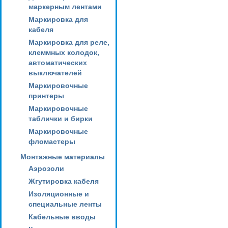
маркерным лентами
Маркировка для
кабеля
Маркировка для реле,
клеммных колодок,
автоматических
выключателей
Маркировочные
принтеры
Маркировочные
таблички и бирки
Маркировочные
фломастеры
Монтажные материалы
Аэрозоли
Жгутировка кабеля
Изоляционные и
специальные ленты
Кабельные вводы