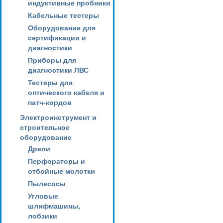
индуктивные пробники
Кабельные тестеры
Оборудование для
сертификации и
диагностики
Приборы для
диагностики ЛВС
Тестеры для
оптического кабеля и
патч-кордов
Электроинструмент и
строительное
оборудование
Дрели
Перфораторы и
отбойные молотки
Пылесосы
Угловые
шлифмашины,
лобзики