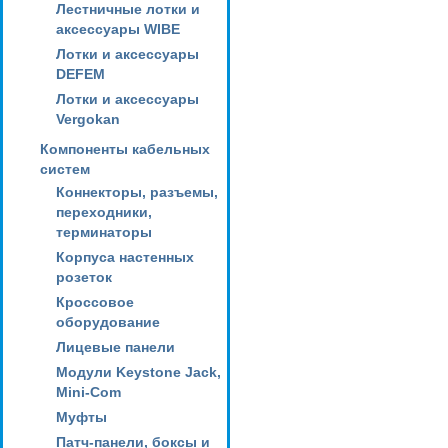
Лестничные лотки и
аксессуары WIBE
Лотки и аксессуары
DEFEM
Лотки и аксессуары
Vergokan
Компоненты кабельных
систем
Коннекторы, разъемы,
переходники,
терминаторы
Корпуса настенных
розеток
Кроссовое
оборудование
Лицевые панели
Модули Keystone Jack,
Mini-Com
Муфты
Патч-панели, боксы и