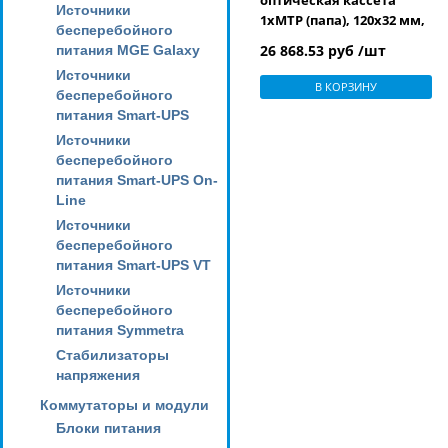
оптическая кассета
Источники
1xMTP (папа), 120x32 мм,
бесперебойного
12LC адаптеров (цвет
26 868.53 руб /шт
питания MGE Galaxy
aqua), 12 волокон, OM4
Источники
В КОРЗИНУ
бесперебойного
питания Smart-UPS
Источники
бесперебойного
питания Smart-UPS On-
Line
Источники
бесперебойного
питания Smart-UPS VT
Источники
бесперебойного
питания Symmetra
Стабилизаторы
напряжения
Коммутаторы и модули
Блоки питания