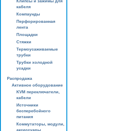
Клипсы и зажимы для
кабеля
Компаунды
Перфорированная
лента
Площадки
Стяжки
Термоусаживаемые
трубки
Трубки холодной
усадки
Распродажа
Активное оборудование
KVM переключатели,
кабели
Источники
бесперебойного
питания
Коммутаторы, модули,
аксессуары