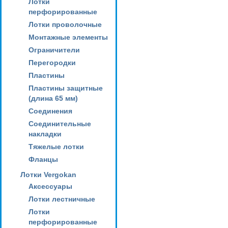
Лотки
перфорированные
Лотки проволочные
Монтажные элементы
Ограничители
Перегородки
Пластины
Пластины защитные
(длина 65 мм)
Соединения
Соединительные
накладки
Тяжелые лотки
Фланцы
Лотки Vergokan
Аксессуары
Лотки лестничные
Лотки
перфорированные