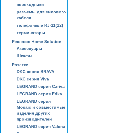
переходники
разъемы для силового
кабеля
телефонные RJ-11(12)
терминаторы
Решения Home Solution
Аксессуары
Шкафы
Розетки
DKC серия BRAVA
DKC серия Viva
LEGRAND серия Cariva
LEGRAND серия Etika
LEGRAND серия
Mosaic и совместимые
изделия других
производителей
LEGRAND серия Valena