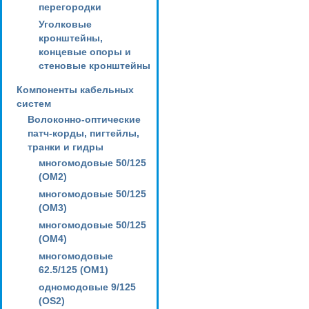
перегородки
Уголковые
кронштейны,
концевые опоры и
стеновые кронштейны
Компоненты кабельных
систем
Волоконно-оптические
патч-корды, пигтейлы,
транки и гидры
многомодовые 50/125
(OM2)
многомодовые 50/125
(OM3)
многомодовые 50/125
(OM4)
многомодовые
62.5/125 (OM1)
одномодовые 9/125
(OS2)