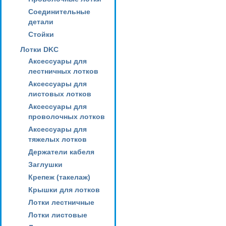
Соединительные
детали
Стойки
Лотки DKC
Аксессуары для
лестничных лотков
Аксессуары для
листовых лотков
Аксессуары для
проволочных лотков
Аксессуары для
тяжелых лотков
Держатели кабеля
Заглушки
Крепеж (такелаж)
Крышки для лотков
Лотки лестничные
Лотки листовые