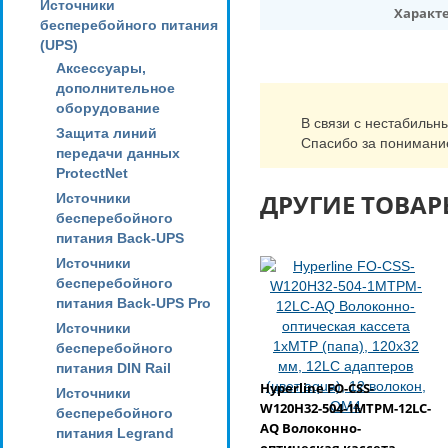
Источники
Характ
бесперебойного питания
(UPS)
Аксессуары,
дополнительное
оборудование
В связи с нестабильн
Защита линий
Спасибо за понимани
передачи данных
ProtectNet
ДРУГИЕ ТОВАР
Источники
бесперебойного
питания Back-UPS
Источники
бесперебойного
питания Back-UPS Pro
Источники
бесперебойного
питания DIN Rail
Hyperline FO-CSS-
Источники
W120H32-504-1MTPM-12LC-
бесперебойного
AQ Волоконно-
питания Legrand