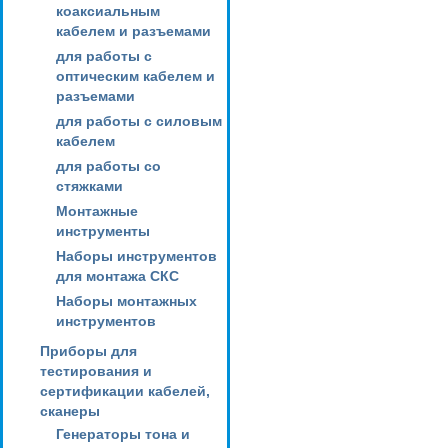
коаксиальным
кабелем и разъемами
для работы с
оптическим кабелем и
разъемами
для работы с силовым
кабелем
для работы со
стяжками
Монтажные
инструменты
Наборы инструментов
для монтажа СКС
Наборы монтажных
инструментов
Приборы для
тестирования и
сертификации кабелей,
сканеры
Генераторы тона и