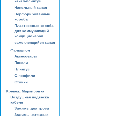
канал-плинтус
Напольный канал
Перфорированные
короба
Пластиковые короба
для коммуникаций
кондиционеров
самоклеящийся канал
Фальшпол
Аксессуары
Панели
Плинтус
С-профили
Стойки
Крепеж. Маркировка
Воздушная подвеска
кабеля
Зажимы для троса
Зажимы натяжные,