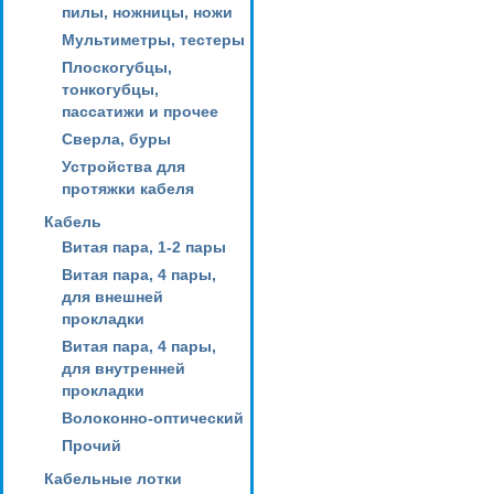
пилы, ножницы, ножи
Мультиметры, тестеры
Плоскогубцы,
тонкогубцы,
пассатижи и прочее
Сверла, буры
Устройства для
протяжки кабеля
Кабель
Витая пара, 1-2 пары
Витая пара, 4 пары,
для внешней
прокладки
Витая пара, 4 пары,
для внутренней
прокладки
Волоконно-оптический
Прочий
Кабельные лотки