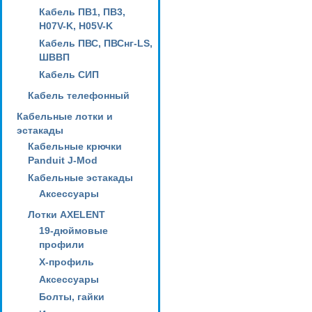
Кабель ПВ1, ПВ3,
H07V-K, H05V-K
Кабель ПВС, ПВСнг-LS,
ШВВП
Кабель СИП
Кабель телефонный
Кабельные лотки и
эстакады
Кабельные крючки
Panduit J-Mod
Кабельные эстакады
Аксессуары
Лотки AXELENT
19-дюймовые
профили
X-профиль
Аксессуары
Болты, гайки