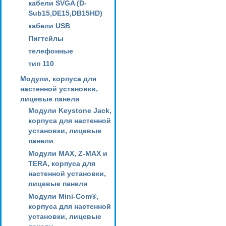
кабели SVGA (D-
Sub15,DE15,DB15HD)
кабели USB
Пигтейлы
телефонные
тип 110
Модули, корпуса для
настенной установки,
лицевые панели
Модули Keystone Jack,
корпуса для настенной
установки, лицевые
панели
Модули MAX, Z-MAX и
TERA, корпуса для
настенной установки,
лицевые панели
Модули Mini-Com®,
корпуса для настенной
установки, лицевые