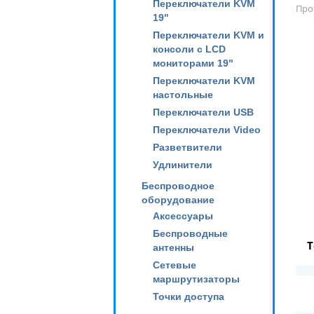
Переключатели KVM
Про
19"
Переключатели KVM и
консоли с LCD
мониторами 19"
Переключатели KVM
настольные
Переключатели USB
Переключатели Video
Разветвители
Удлинители
Беспроводное
оборудование
Аксессуары
Беспроводные
Т
антенны
Сетевые
маршрутизаторы
Точки доступа