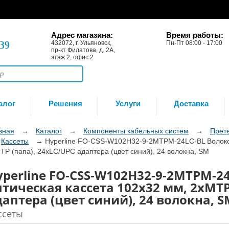
Адрес магазина:
Время работы:
-39
432072, г. Ульяновск,
Пн-Пт 08:00 - 17:00
пр-кт Филатова, д. 2А,
этаж 2, офис 2
алог
Решения
Услуги
Доставка
вная
→
Каталог
→
Компоненты кабельных систем
→
Прет
Кассеты
→
Hyperline FO-CSS-W102H32-9-2MTPM-24LC-BL Волокон
TP (папа), 24xLC/UPC адаптера (цвет синий), 24 волокна, SM
yperline FO-CSS-W102H32-9-2MTPM-2
птическая кассета 102x32 мм, 2xMTP
даптера (цвет синий), 24 волокна, S
ссеты