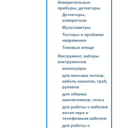
Измерительные
приборы, детекторы
Детекторы,
измерители
Мультиметры
Тестеры и пробники
напряжения
Токовые клещи
Инструмент, наборы
инструментов
аксессуары
для монтажа лотков,
кабель-каналов, труб,
рукавов
для обжима
наконечников, гильз
для работы с кабелем
витая пара и
телефонным кабелем
для работы с