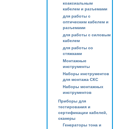
коаксиальным
кабелем и разъемами
для работы с
оптическим кабелем и
разъемами
для работы с силовым
кабелем
для работы со
стяжками
Монтажные
инструменты
Наборы инструментов
для монтажа СКС
Наборы монтажных
инструментов
Приборы для
тестирования и
сертификации кабелей,
сканеры
Генераторы тона и