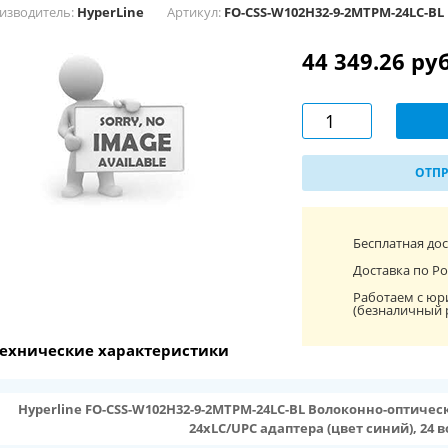
изводитель:
HyperLine
Артикул:
FO-CSS-W102H32-9-2MTPM-24LC-BL
44 349.26 ру
ОТПР
Бесплатная до
Доставка по Ро
Работаем с юр
(безналичный 
ехнические характеристики
Hyperline FO-CSS-W102H32-9-2MTPM-24LC-BL Волоконно-оптическа
24хLC/UPC адаптера (цвет синий), 24 