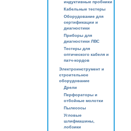
индуктивные пробники
Кабельные тестеры
Оборудование для
сертификации и
диагностики
Приборы для
диагностики ЛВС
Тестеры для
оптического кабеля и
патч-кордов
Электроинструмент и
строительное
оборудование
Дрели
Перфораторы и
отбойные молотки
Пылесосы
Угловые
шлифмашины,
лобзики