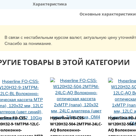
Характеристика
Основные характеристики
В связи с нестабильным курсом валют, актуальную цену уточняй
Спасибо за понимание.
РУГИЕ ТОВАРЫ В ЭТОЙ КАТЕГОРИИ
erline FO-CSS-
Hyperline FO-CSS-
Hyperline FO-
0H32-9-1MTPM-12LC-
W120H32-504-2MTPM-24LC-
W120H32-504-
Волоконно-
AQ Волоконно-
AQ Волоконн