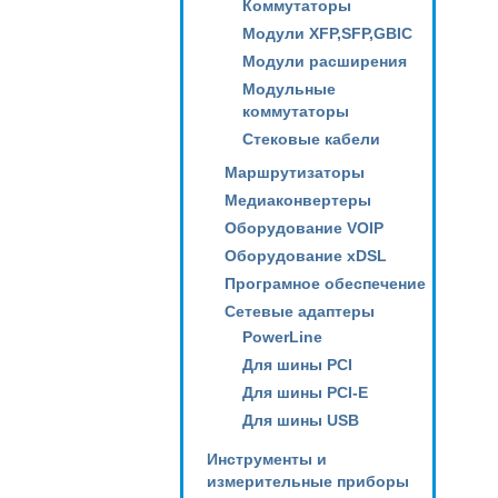
Коммутаторы
Модули XFP,SFP,GBIC
Модули расширения
Модульные
коммутаторы
Стековые кабели
Маршрутизаторы
Медиаконвертеры
Оборудование VOIP
Оборудование xDSL
Програмное обеспечение
Сетевые адаптеры
PowerLine
Для шины PCI
Для шины PCI-E
Для шины USB
Инструменты и
измерительные приборы