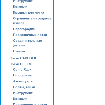
Инструмент
Консоли
Крышки для лотка
Ограничители радиуса
изгиба
Перегородка
Проволочные лотки
Соединительные
детали
Стойки
Лотки CABLOFIL
Лотки DEFEM
CombiRack
U-профиль
Аксессуары
Болты, гайки
Инструмент
Консоли
Проволочные лотки