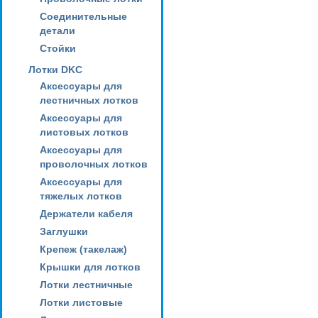
Соединительные
детали
Стойки
Лотки DKC
Аксессуары для
лестничных лотков
Аксессуары для
листовых лотков
Аксессуары для
проволочных лотков
Аксессуары для
тяжелых лотков
Держатели кабеля
Заглушки
Крепеж (такелаж)
Крышки для лотков
Лотки лестничные
Лотки листовые