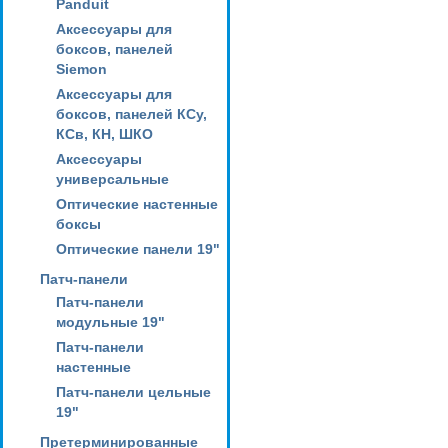
Panduit
Аксессуары для
боксов, панелей
Siemon
Аксессуары для
боксов, панелей КСу,
КСв, КН, ШКО
Аксессуары
универсальные
Оптические настенные
боксы
Оптические панели 19"
Патч-панели
Патч-панели
модульные 19"
Патч-панели
настенные
Патч-панели цельные
19"
Претерминированные