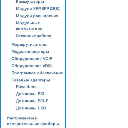
Коммутаторы
Модули XFP,SFP,GBIC
Модули расширения
Модульные
коммутаторы
Стековые кабели
Маршрутизаторы
Медиаконвертеры
Оборудование VOIP
Оборудование xDSL
Програмное обеспечение
Сетевые адаптеры
PowerLine
Для шины PCI
Для шины PCI-E
Для шины USB
Инструменты и
измерительные приборы