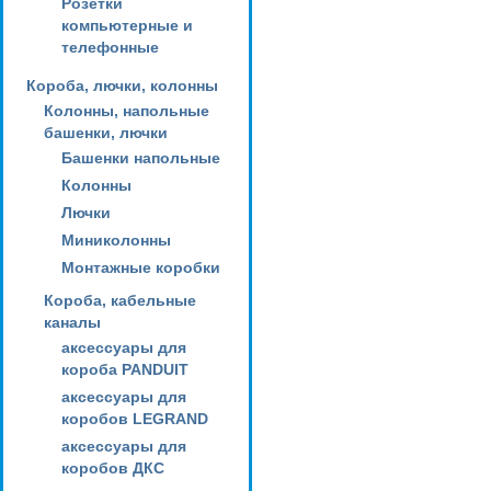
Розетки
компьютерные и
телефонные
Короба, лючки, колонны
Колонны, напольные
башенки, лючки
Башенки напольные
Колонны
Лючки
Миниколонны
Монтажные коробки
Короба, кабельные
каналы
аксессуары для
короба PANDUIT
аксессуары для
коробов LEGRAND
аксессуары для
коробов ДКС