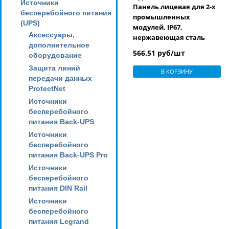
Источники
Панель лицевая для 2-х
бесперебойного питания
промышленных
(UPS)
модулей, IP67,
Аксессуары,
нержавеющая сталь
дополнительное
566.51 руб/шт
оборудование
Защита линий
В КОРЗИНУ
передачи данных
ProtectNet
Источники
бесперебойного
питания Back-UPS
Источники
бесперебойного
питания Back-UPS Pro
Источники
бесперебойного
питания DIN Rail
Источники
бесперебойного
питания Legrand