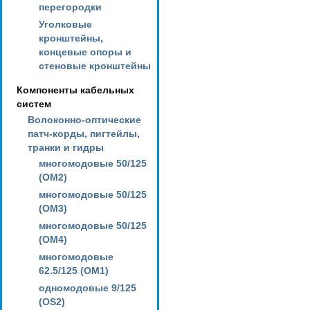
перегородки
Уголковые
кронштейны,
концевые опоры и
стеновые кронштейны
Компоненты кабельных
систем
Волоконно-оптические
патч-корды, пигтейлы,
транки и гидры
многомодовые 50/125
(OM2)
многомодовые 50/125
(OM3)
многомодовые 50/125
(OM4)
многомодовые
62.5/125 (OM1)
одномодовые 9/125
(OS2)