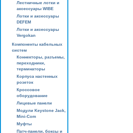
Лестничные лотки и
аксессуары WIBE
Лотки и аксессуары
DEFEM
Лотки и аксессуары
Vergokan
Компоненты кабельных
систем
Коннекторы, разъемы,
переходники,
терминаторы
Корпуса настенных
розеток
Кроссовое
оборудование
Лицевые панели
Модули Keystone Jack,
Mini-Com
Муфты
Патч-панели, боксы и