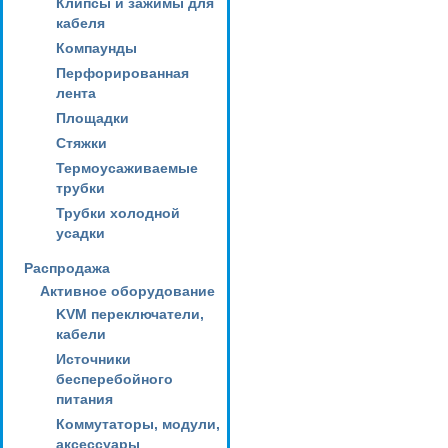
Клипсы и зажимы для
кабеля
Компаунды
Перфорированная
лента
Площадки
Стяжки
Термоусаживаемые
трубки
Трубки холодной
усадки
Распродажа
Активное оборудование
KVM переключатели,
кабели
Источники
бесперебойного
питания
Коммутаторы, модули,
аксессуары