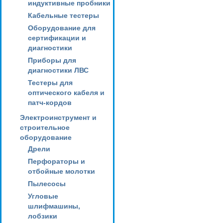
индуктивные пробники
Кабельные тестеры
Оборудование для
сертификации и
диагностики
Приборы для
диагностики ЛВС
Тестеры для
оптического кабеля и
патч-кордов
Электроинструмент и
строительное
оборудование
Дрели
Перфораторы и
отбойные молотки
Пылесосы
Угловые
шлифмашины,
лобзики