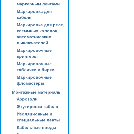
маркерным лентами
Маркировка для
кабеля
Маркировка для реле,
клеммных колодок,
автоматических
выключателей
Маркировочные
принтеры
Маркировочные
таблички и бирки
Маркировочные
фломастеры
Монтажные материалы
Аэрозоли
Жгутировка кабеля
Изоляционные и
специальные ленты
Кабельные вводы