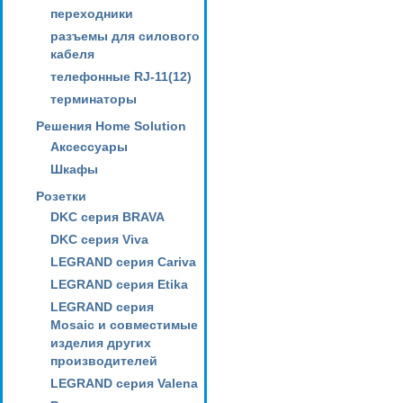
переходники
разъемы для силового
кабеля
телефонные RJ-11(12)
терминаторы
Решения Home Solution
Аксессуары
Шкафы
Розетки
DKC серия BRAVA
DKC серия Viva
LEGRAND серия Cariva
LEGRAND серия Etika
LEGRAND серия
Mosaic и совместимые
изделия других
производителей
LEGRAND серия Valena