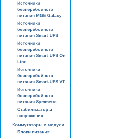
Источники
бесперебойного
питания MGE Galaxy
Источники
бесперебойного
питания Smart-UPS
Источники
бесперебойного
питания Smart-UPS On-
Line
Источники
бесперебойного
питания Smart-UPS VT
Источники
бесперебойного
питания Symmetra
Стабилизаторы
напряжения
Коммутаторы и модули
Блоки питания