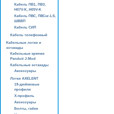
Кабель ПВ1, ПВ3,
H07V-K, H05V-K
Кабель ПВС, ПВСнг-LS,
ШВВП
Кабель СИП
Кабель телефонный
Кабельные лотки и
эстакады
Кабельные крючки
Panduit J-Mod
Кабельные эстакады
Аксессуары
Лотки AXELENT
19-дюймовые
профили
X-профиль
Аксессуары
Болты, гайки