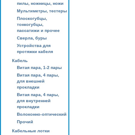
пилы, ножницы, ножи
Мультиметры, тестеры
Плоскогубцы,
тонкогубцы,
пассатижи и прочее
Сверла, буры
Устройства для
протяжки кабеля
Кабель
Витая пара, 1-2 пары
Витая пара, 4 пары,
для внешней
прокладки
Витая пара, 4 пары,
для внутренней
прокладки
Волоконно-оптический
Прочий
Кабельные лотки