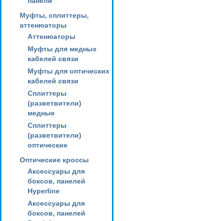
панели
Муфты, сплиттеры,
аттенюаторы
Аттенюаторы
Муфты для медных
кабелей связи
Муфты для оптических
кабелей связи
Сплиттеры
(разветвители)
медные
Сплиттеры
(разветвители)
оптические
Оптические кроссы
Аксессуары для
боксов, панелей
Hyperline
Аксессуары для
боксов, панелей