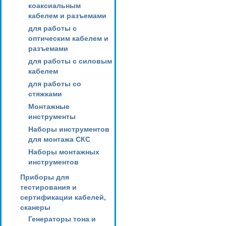
коаксиальным
кабелем и разъемами
для работы с
оптическим кабелем и
разъемами
для работы с силовым
кабелем
для работы со
стяжками
Монтажные
инструменты
Наборы инструментов
для монтажа СКС
Наборы монтажных
инструментов
Приборы для
тестирования и
сертификации кабелей,
сканеры
Генераторы тона и