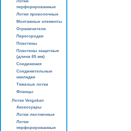
Лотки
перфорированные
Лотки проволочные
Монтажные элементы
Ограничители
Перегородки
Пластины
Пластины защитные
(длина 65 мм)
Соединения
Соединительные
накладки
Тяжелые лотки
Фланцы
Лотки Vergokan
Аксессуары
Лотки лестничные
Лотки
перфорированные