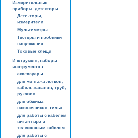
Измерительные
приборы, детекторы
Детекторы,
измерители
Мультиметры
Тестеры и пробники
напряжения
Токовые клещи
Инструмент, наборы
инструментов
аксессуары
для монтажа лотков,
кабель-каналов, труб,
рукавов
для обжима
наконечников, гильз
для работы с кабелем
витая пара и
телефонным кабелем
для работы с