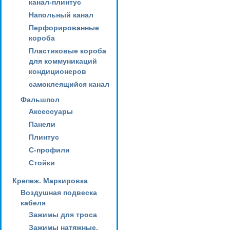
канал-плинтус
Напольный канал
Перфорированные
короба
Пластиковые короба
для коммуникаций
кондиционеров
самоклеящийся канал
Фальшпол
Аксессуары
Панели
Плинтус
С-профили
Стойки
Крепеж. Маркировка
Воздушная подвеска
кабеля
Зажимы для троса
Зажимы натяжные,