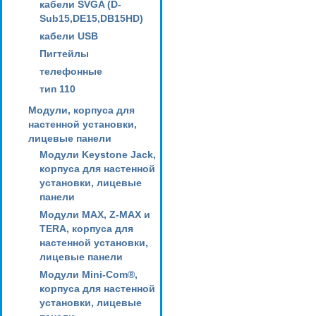
кабели SVGA (D-
Sub15,DE15,DB15HD)
кабели USB
Пигтейлы
телефонные
тип 110
Модули, корпуса для
настенной установки,
лицевые панели
Модули Keystone Jack,
корпуса для настенной
установки, лицевые
панели
Модули MAX, Z-MAX и
TERA, корпуса для
настенной установки,
лицевые панели
Модули Mini-Com®,
корпуса для настенной
установки, лицевые