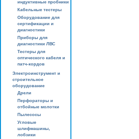
индуктивные пробники
Кабельные тестеры
Оборудование для
сертификации и
диагностики
Приборы для
диагностики ЛВС
Тестеры для
оптического кабеля и
патч-кордов
Электроинструмент и
строительное
оборудование
Дрели
Перфораторы и
отбойные молотки
Пылесосы
Угловые
шлифмашины,
лобзики