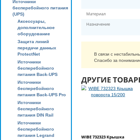
Источники
бесперебойного питания
Материал
(UPS)
Аксессуары,
Назначение
дополнительное
оборудование
Защита линий
передачи данных
ProtectNet
В связи с нестабильн
Спасибо за понимани
Источники
бесперебойного
питания Back-UPS
ДРУГИЕ ТОВАР
Источники
бесперебойного
питания Back-UPS Pro
Источники
бесперебойного
питания DIN Rail
Источники
бесперебойного
питания Legrand
WIBE 732323 Крышка