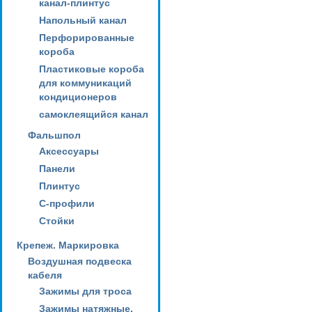
канал-плинтус
Напольный канал
Перфорированные
короба
Пластиковые короба
для коммуникаций
кондиционеров
самоклеящийся канал
Фальшпол
Аксессуары
Панели
Плинтус
С-профили
Стойки
Крепеж. Маркировка
Воздушная подвеска
кабеля
Зажимы для троса
Зажимы натяжные,