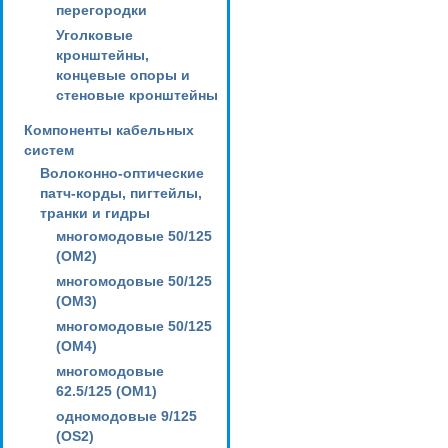
перегородки
Уголковые
кронштейны,
концевые опоры и
стеновые кронштейны
Компоненты кабельных
систем
Волоконно-оптические
патч-корды, пигтейлы,
транки и гидры
многомодовые 50/125
(OM2)
многомодовые 50/125
(OM3)
многомодовые 50/125
(OM4)
многомодовые
62.5/125 (OM1)
одномодовые 9/125
(OS2)