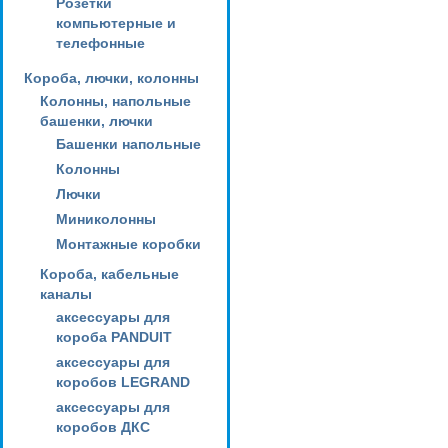
Розетки
компьютерные и
телефонные
Короба, лючки, колонны
Колонны, напольные
башенки, лючки
Башенки напольные
Колонны
Лючки
Миниколонны
Монтажные коробки
Короба, кабельные
каналы
аксессуары для
короба PANDUIT
аксессуары для
коробов LEGRAND
аксессуары для
коробов ДКС