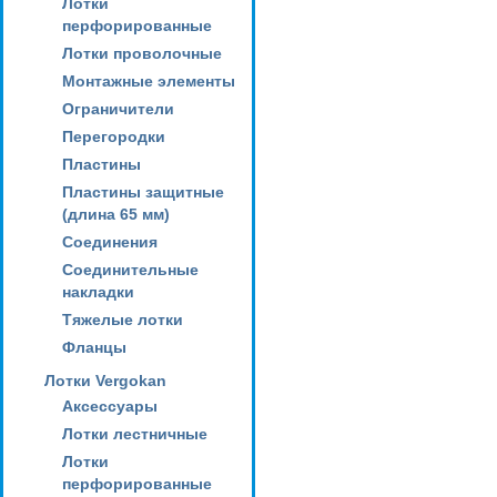
Лотки
перфорированные
Лотки проволочные
Монтажные элементы
Ограничители
Перегородки
Пластины
Пластины защитные
(длина 65 мм)
Соединения
Соединительные
накладки
Тяжелые лотки
Фланцы
Лотки Vergokan
Аксессуары
Лотки лестничные
Лотки
перфорированные