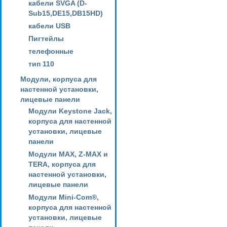
кабели SVGA (D-
Sub15,DE15,DB15HD)
кабели USB
Пигтейлы
телефонные
тип 110
Модули, корпуса для
настенной установки,
лицевые панели
Модули Keystone Jack,
корпуса для настенной
установки, лицевые
панели
Модули MAX, Z-MAX и
TERA, корпуса для
настенной установки,
лицевые панели
Модули Mini-Com®,
корпуса для настенной
установки, лицевые