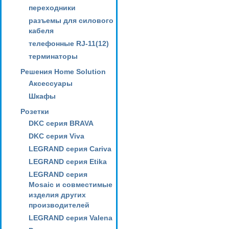
переходники
разъемы для силового
кабеля
телефонные RJ-11(12)
терминаторы
Решения Home Solution
Аксессуары
Шкафы
Розетки
DKC серия BRAVA
DKC серия Viva
LEGRAND серия Cariva
LEGRAND серия Etika
LEGRAND серия
Mosaic и совместимые
изделия других
производителей
LEGRAND серия Valena