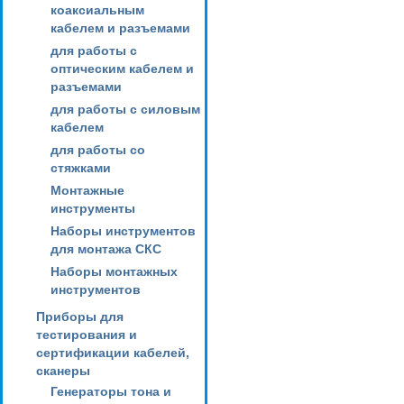
коаксиальным
кабелем и разъемами
для работы с
оптическим кабелем и
разъемами
для работы с силовым
кабелем
для работы со
стяжками
Монтажные
инструменты
Наборы инструментов
для монтажа СКС
Наборы монтажных
инструментов
Приборы для
тестирования и
сертификации кабелей,
сканеры
Генераторы тона и