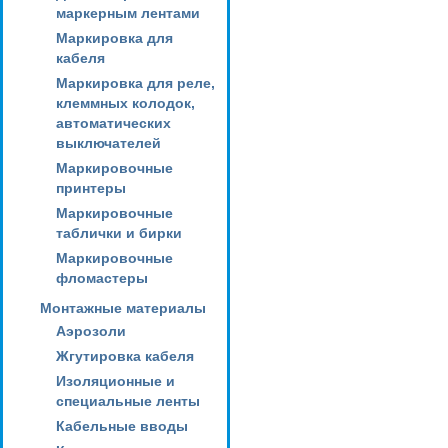
маркерным лентами
Маркировка для
кабеля
Маркировка для реле,
клеммных колодок,
автоматических
выключателей
Маркировочные
принтеры
Маркировочные
таблички и бирки
Маркировочные
фломастеры
Монтажные материалы
Аэрозоли
Жгутировка кабеля
Изоляционные и
специальные ленты
Кабельные вводы