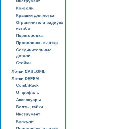
Инструмент
Консоли
Крышки для лотка
Ограничители радиуса
изгиба
Перегородка
Проволочные лотки
Соединительные
детали
Стойки
Лотки CABLOFIL
Лотки DEFEM
CombiRack
U-профиль
Аксессуары
Болты, гайки
Инструмент
Консоли
Проволочные лотки