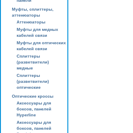
панели
Муфты, сплиттеры,
аттенюаторы
Аттенюаторы
Муфты для медных
кабелей связи
Муфты для оптических
кабелей связи
Сплиттеры
(разветвители)
медные
Сплиттеры
(разветвители)
оптические
Оптические кроссы
Аксессуары для
боксов, панелей
Hyperline
Аксессуары для
боксов, панелей