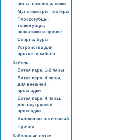
пилы, ножницы, ножи
Мультиметры, тестеры
Плоскогубцы,
тонкогубцы,
пассатижи и прочее
Сверла, буры
Устройства для
протяжки кабеля
Кабель
Витая пара, 1-2 пары
Витая пара, 4 пары,
для внешней
прокладки
Витая пара, 4 пары,
для внутренней
прокладки
Волоконно-оптический
Прочий
Кабельные лотки