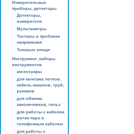
Измерительные
приборы, детекторы
Детекторы,
измерители
Мультиметры
Тестеры и пробники
напряжения
Токовые клещи
Инструмент, наборы
инструментов
аксессуары
для монтажа лотков,
кабель-каналов, труб,
рукавов
для обжима
наконечников, гильз
для работы с кабелем
витая пара и
телефонным кабелем
для работы с