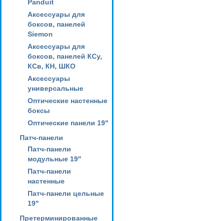
Panduit
Аксессуары для
боксов, панелей
Siemon
Аксессуары для
боксов, панелей КСу,
КСв, КН, ШКО
Аксессуары
универсальные
Оптические настенные
боксы
Оптические панели 19"
Патч-панели
Патч-панели
модульные 19"
Патч-панели
настенные
Патч-панели цельные
19"
Претерминированные