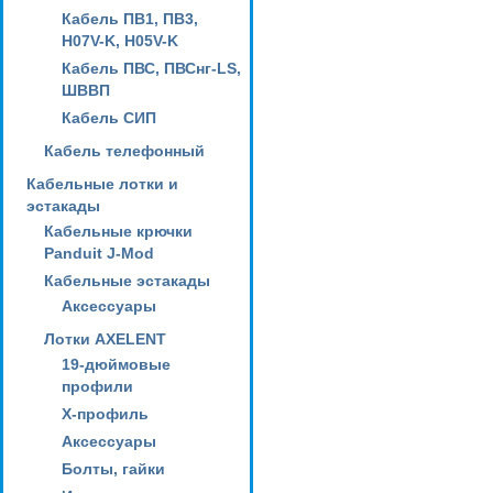
Кабель ПВ1, ПВ3,
H07V-K, H05V-K
Кабель ПВС, ПВСнг-LS,
ШВВП
Кабель СИП
Кабель телефонный
Кабельные лотки и
эстакады
Кабельные крючки
Panduit J-Mod
Кабельные эстакады
Аксессуары
Лотки AXELENT
19-дюймовые
профили
X-профиль
Аксессуары
Болты, гайки