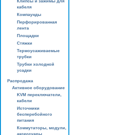
Клипсы и зажимы для
кабеля
Компаунды
Перфорированная
лента
Площадки
Стяжки
Термоусаживаемые
трубки
Трубки холодной
усадки
Распродажа
Активное оборудование
KVM переключатели,
кабели
Источники
бесперебойного
питания
Коммутаторы, модули,
аксессуары