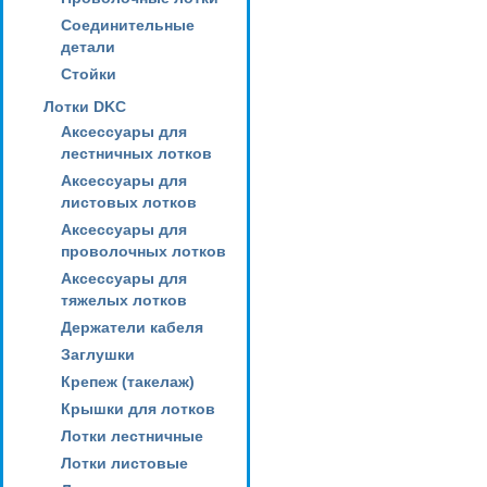
Соединительные
детали
Стойки
Лотки DKC
Аксессуары для
лестничных лотков
Аксессуары для
листовых лотков
Аксессуары для
проволочных лотков
Аксессуары для
тяжелых лотков
Держатели кабеля
Заглушки
Крепеж (такелаж)
Крышки для лотков
Лотки лестничные
Лотки листовые