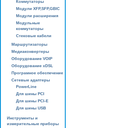
Коммутаторы
Модули XFP,SFP,GBIC
Модули расширения
Модульные
коммутаторы
Стековые кабели
Маршрутизаторы
Медиаконвертеры
Оборудование VOIP
Оборудование xDSL
Програмное обеспечение
Сетевые адаптеры
PowerLine
Для шины PCI
Для шины PCI-E
Для шины USB
Инструменты и
измерительные приборы