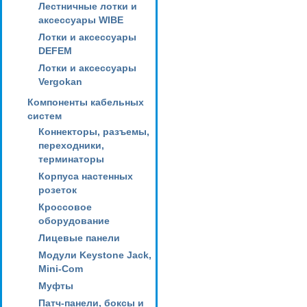
Лестничные лотки и
аксессуары WIBE
Лотки и аксессуары
DEFEM
Лотки и аксессуары
Vergokan
Компоненты кабельных
систем
Коннекторы, разъемы,
переходники,
терминаторы
Корпуса настенных
розеток
Кроссовое
оборудование
Лицевые панели
Модули Keystone Jack,
Mini-Com
Муфты
Патч-панели, боксы и