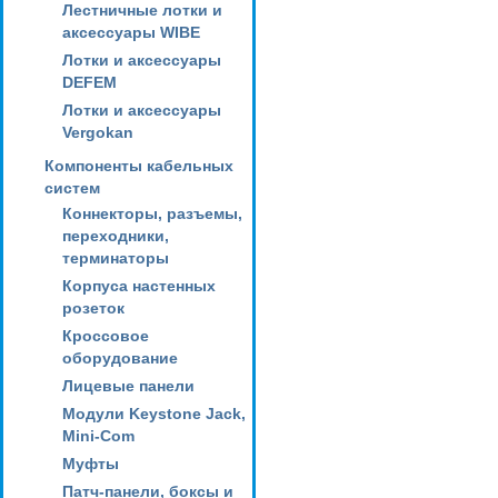
Лестничные лотки и
аксессуары WIBE
Лотки и аксессуары
DEFEM
Лотки и аксессуары
Vergokan
Компоненты кабельных
систем
Коннекторы, разъемы,
переходники,
терминаторы
Корпуса настенных
розеток
Кроссовое
оборудование
Лицевые панели
Модули Keystone Jack,
Mini-Com
Муфты
Патч-панели, боксы и