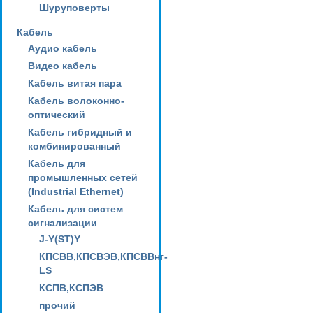
Шуруповерты
Кабель
Аудио кабель
Видео кабель
Кабель витая пара
Кабель волоконно-
оптический
Кабель гибридный и
комбинированный
Кабель для
промышленных сетей
(Industrial Ethernet)
Кабель для систем
сигнализации
J-Y(ST)Y
КПСВВ,КПСВЭВ,КПСВВнг-
LS
КСПВ,КСПЭВ
прочий