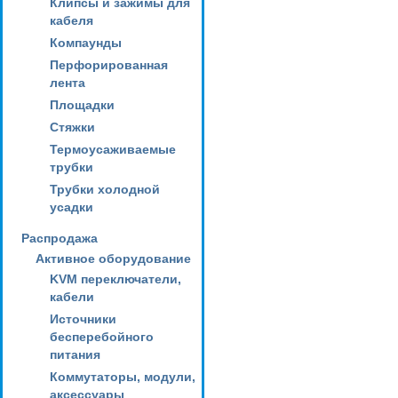
Клипсы и зажимы для
кабеля
Компаунды
Перфорированная
лента
Площадки
Стяжки
Термоусаживаемые
трубки
Трубки холодной
усадки
Распродажа
Активное оборудование
KVM переключатели,
кабели
Источники
бесперебойного
питания
Коммутаторы, модули,
аксессуары