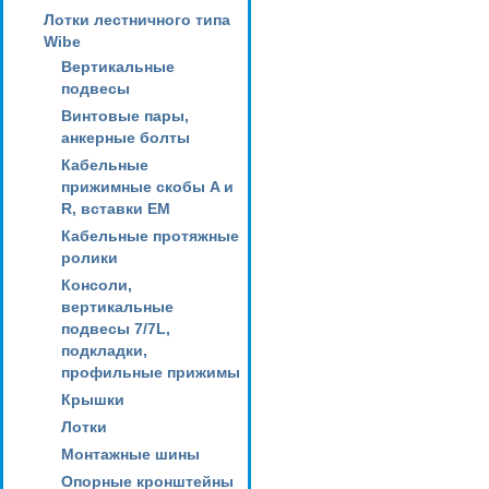
Лотки лестничного типа
Wibe
Вертикальные
подвесы
Винтовые пары,
анкерные болты
Кабельные
прижимные скобы A и
R, вставки EM
Кабельные протяжные
ролики
Консоли,
вертикальные
подвесы 7/7L,
подкладки,
профильные прижимы
Крышки
Лотки
Монтажные шины
Опорные кронштейны