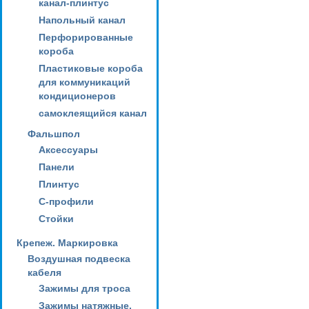
канал-плинтус
Напольный канал
Перфорированные
короба
Пластиковые короба
для коммуникаций
кондиционеров
самоклеящийся канал
Фальшпол
Аксессуары
Панели
Плинтус
С-профили
Стойки
Крепеж. Маркировка
Воздушная подвеска
кабеля
Зажимы для троса
Зажимы натяжные,