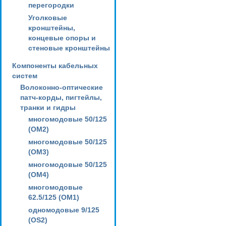
перегородки
Уголковые
кронштейны,
концевые опоры и
стеновые кронштейны
Компоненты кабельных
систем
Волоконно-оптические
патч-корды, пигтейлы,
транки и гидры
многомодовые 50/125
(OM2)
многомодовые 50/125
(OM3)
многомодовые 50/125
(OM4)
многомодовые
62.5/125 (OM1)
одномодовые 9/125
(OS2)