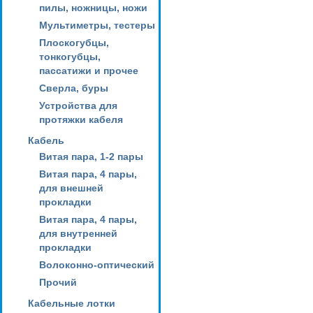
пилы, ножницы, ножи
Мультиметры, тестеры
Плоскогубцы,
тонкогубцы,
пассатижи и прочее
Сверла, буры
Устройства для
протяжки кабеля
Кабель
Витая пара, 1-2 пары
Витая пара, 4 пары,
для внешней
прокладки
Витая пара, 4 пары,
для внутренней
прокладки
Волоконно-оптический
Прочий
Кабельные лотки