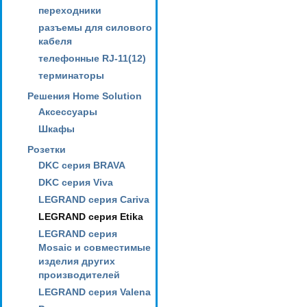
переходники
разъемы для силового
кабеля
телефонные RJ-11(12)
терминаторы
Решения Home Solution
Аксессуары
Шкафы
Розетки
DKC серия BRAVA
DKC серия Viva
LEGRAND серия Cariva
LEGRAND серия Etika
LEGRAND серия
Mosaic и совместимые
изделия других
производителей
LEGRAND серия Valena