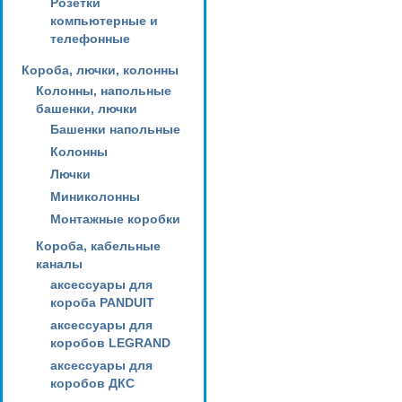
Розетки
компьютерные и
телефонные
Короба, лючки, колонны
Колонны, напольные
башенки, лючки
Башенки напольные
Колонны
Лючки
Миниколонны
Монтажные коробки
Короба, кабельные
каналы
аксессуары для
короба PANDUIT
аксессуары для
коробов LEGRAND
аксессуары для
коробов ДКС