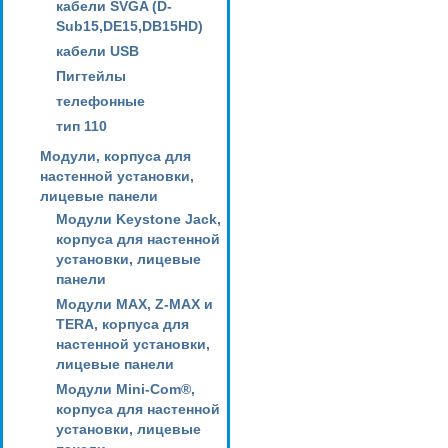
кабели SVGA (D-
Sub15,DE15,DB15HD)
кабели USB
Пигтейлы
телефонные
тип 110
Модули, корпуса для
настенной установки,
лицевые панели
Модули Keystone Jack,
корпуса для настенной
установки, лицевые
панели
Модули MAX, Z-MAX и
TERA, корпуса для
настенной установки,
лицевые панели
Модули Mini-Com®,
корпуса для настенной
установки, лицевые