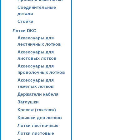
Соединительные
детали
Стойки
Лотки DKC
Аксессуары для
лестничных лотков
Аксессуары для
листовых лотков
Аксессуары для
проволочных лотков
Аксессуары для
тяжелых лотков
Держатели кабеля
Заглушки
Крепеж (такелаж)
Крышки для лотков
Лотки лестничные
Лотки листовые