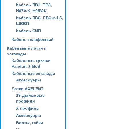
Кабель ПВ1, ПВ3,
H07V-K, H05V-K
Кабель ПВС, ПВСнг-LS,
ШВВП
Кабель СИП
Кабель телефонный
Кабельные лотки и
эстакады
Кабельные крючки
Panduit J-Mod
Кабельные эстакады
Аксессуары
Лотки AXELENT
19-дюймовые
профили
X-профиль
Аксессуары
Болты, гайки