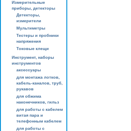
Измерительные
приборы, детекторы
Детекторы,
измерители
Мультиметры
Тестеры и пробники
напряжения
Токовые клещи
Инструмент, наборы
инструментов
аксессуары
для монтажа лотков,
кабель-каналов, труб,
рукавов
для обжима
наконечников, гильз
для работы с кабелем
витая пара и
телефонным кабелем
для работы с