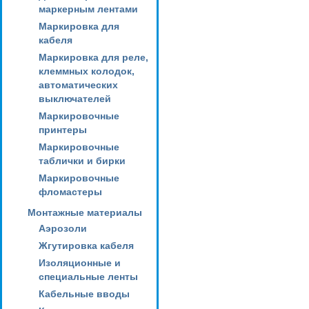
маркерным лентами
Маркировка для
кабеля
Маркировка для реле,
клеммных колодок,
автоматических
выключателей
Маркировочные
принтеры
Маркировочные
таблички и бирки
Маркировочные
фломастеры
Монтажные материалы
Аэрозоли
Жгутировка кабеля
Изоляционные и
специальные ленты
Кабельные вводы