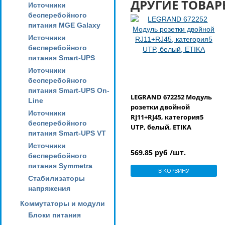
ДРУГИЕ ТОВАР
Источники
бесперебойного
питания MGE Galaxy
Источники
бесперебойного
питания Smart-UPS
Источники
бесперебойного
питания Smart-UPS On-
LEGRAND 672252 Модуль
Line
розетки двойной
Источники
RJ11+RJ45, категория5
бесперебойного
UTP, белый, ETIKA
питания Smart-UPS VT
Источники
569.85 руб /шт.
бесперебойного
питания Symmetra
В КОРЗИНУ
Стабилизаторы
напряжения
Коммутаторы и модули
Блоки питания