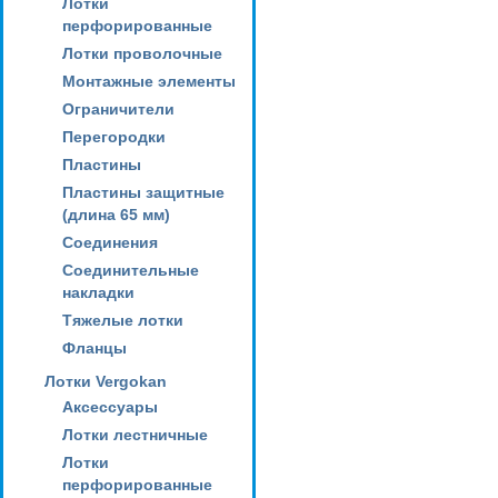
Лотки
перфорированные
Лотки проволочные
Монтажные элементы
Ограничители
Перегородки
Пластины
Пластины защитные
(длина 65 мм)
Соединения
Соединительные
накладки
Тяжелые лотки
Фланцы
Лотки Vergokan
Аксессуары
Лотки лестничные
Лотки
перфорированные