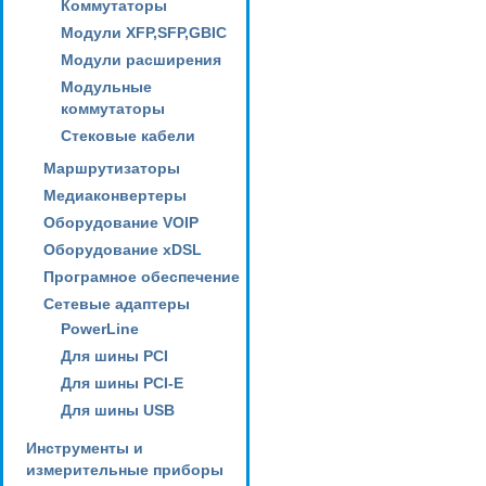
Коммутаторы
Модули XFP,SFP,GBIC
Модули расширения
Модульные
коммутаторы
Стековые кабели
Маршрутизаторы
Медиаконвертеры
Оборудование VOIP
Оборудование xDSL
Програмное обеспечение
Сетевые адаптеры
PowerLine
Для шины PCI
Для шины PCI-E
Для шины USB
Инструменты и
измерительные приборы