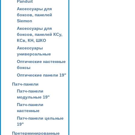
Panduit
Аксессуары для
боксов, панелей
Siemon
Аксессуары для
боксов, панелей КСу,
КСв, КН, ШКО
Аксессуары
универсальные
Оптические настенные
боксы
Оптические панели 19"
Патч-панели
Патч-панели
модульные 19"
Патч-панели
настенные
Патч-панели цельные
19"
Претерминированные