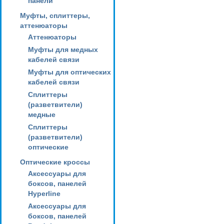
панели
Муфты, сплиттеры,
аттенюаторы
Аттенюаторы
Муфты для медных
кабелей связи
Муфты для оптических
кабелей связи
Сплиттеры
(разветвители)
медные
Сплиттеры
(разветвители)
оптические
Оптические кроссы
Аксессуары для
боксов, панелей
Hyperline
Аксессуары для
боксов, панелей