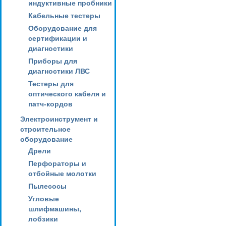
индуктивные пробники
Кабельные тестеры
Оборудование для
сертификации и
диагностики
Приборы для
диагностики ЛВС
Тестеры для
оптического кабеля и
патч-кордов
Электроинструмент и
строительное
оборудование
Дрели
Перфораторы и
отбойные молотки
Пылесосы
Угловые
шлифмашины,
лобзики