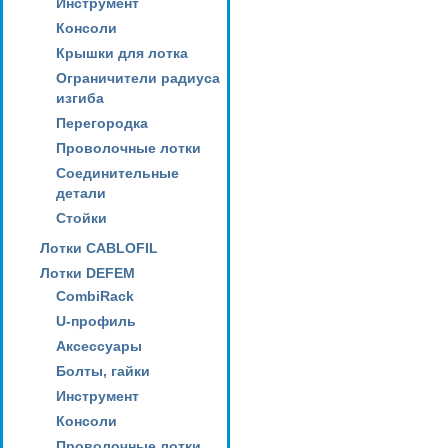
Инструмент
Консоли
Крышки для лотка
Ограничители радиуса
изгиба
Перегородка
Проволочные лотки
Соединительные
детали
Стойки
Лотки CABLOFIL
Лотки DEFEM
CombiRack
U-профиль
Аксессуары
Болты, гайки
Инструмент
Консоли
Проволочные лотки