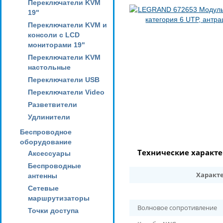
Переключатели KVM
19"
Переключатели KVM и
консоли с LCD
мониторами 19"
Переключатели KVM
настольные
Переключатели USB
Переключатели Video
Разветвители
Удлинители
Беспроводное
оборудование
Технические характ
Аксессуары
Беспроводные
Характ
антенны
Сетевые
маршрутизаторы
Волновое сопротивление
Точки доступа