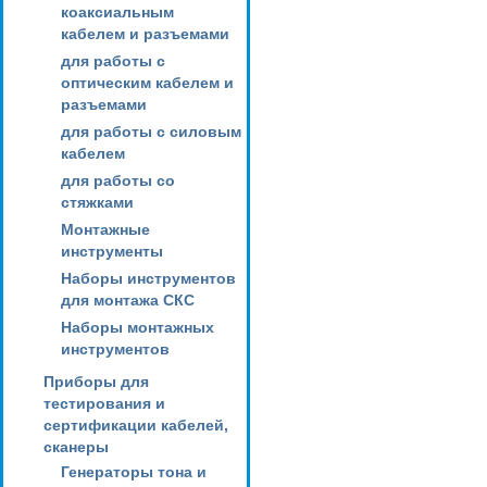
коаксиальным
кабелем и разъемами
для работы с
оптическим кабелем и
разъемами
для работы с силовым
кабелем
для работы со
стяжками
Монтажные
инструменты
Наборы инструментов
для монтажа СКС
Наборы монтажных
инструментов
Приборы для
тестирования и
сертификации кабелей,
сканеры
Генераторы тона и