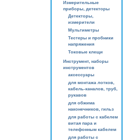
Измерительные
приборы, детекторы
Детекторы,
измерители
Мультиметры
Тестеры и пробники
напряжения
Токовые клещи
Инструмент, наборы
инструментов
аксессуары
для монтажа лотков,
кабель-каналов, труб,
рукавов
для обжима
наконечников, гильз
для работы с кабелем
витая пара и
телефонным кабелем
для работы с