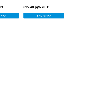
шт
895.48 руб /шт
ЗИНУ
В КОРЗИНУ