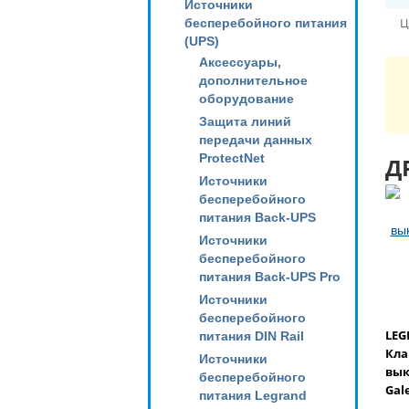
Источники
Ц
бесперебойного питания
(UPS)
Аксессуары,
дополнительное
оборудование
Защита линий
передачи данных
ProtectNet
Д
Источники
бесперебойного
питания Back-UPS
Источники
бесперебойного
питания Back-UPS Pro
Источники
бесперебойного
LEG
питания DIN Rail
Кла
Источники
вык
бесперебойного
Gale
питания Legrand