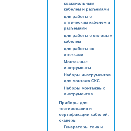
коаксиальным
кабелем и разъемами
для работы с
оптическим кабелем и
разъемами
для работы с силовым
кабелем
для работы со
стяжками
Монтажные
инструменты
Наборы инструментов
для монтажа СКС
Наборы монтажных
инструментов
Приборы для
тестирования и
сертификации кабелей,
сканеры
Генераторы тона и