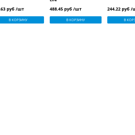
.63 руб /шт
488.45 руб /шт
244.22 руб /
В КОРЗИНУ
В КОРЗИНУ
В КОР