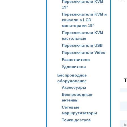
Переключатели KVM
19"
Переключатели KVM и
консоли с LCD
мониторами 19"
Переключатели KVM
настольные
Переключатели USB
Переключатели Video
Разветвители
Удлинители
Беспроводное
Т
оборудование
Аксессуары
Беспроводные
антенны
Сетевые
маршрутизаторы
Точки доступа
К