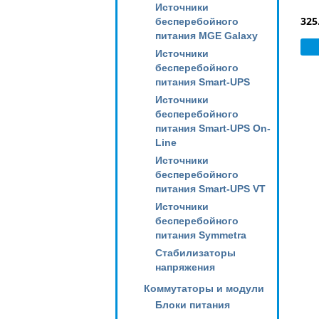
Источники
325
бесперебойного
питания MGE Galaxy
Источники
бесперебойного
питания Smart-UPS
Источники
бесперебойного
питания Smart-UPS On-
Line
Источники
бесперебойного
питания Smart-UPS VT
Источники
бесперебойного
питания Symmetra
Стабилизаторы
напряжения
Коммутаторы и модули
Блоки питания