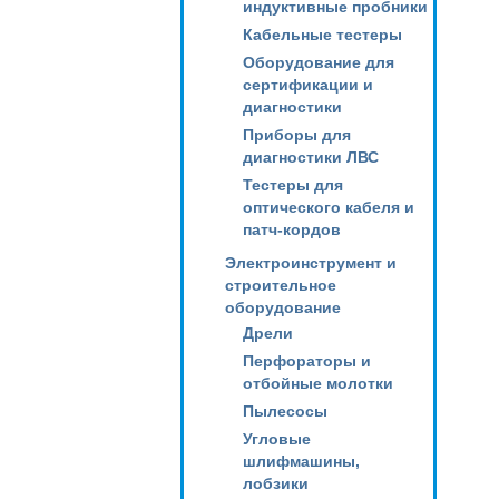
индуктивные пробники
Кабельные тестеры
Оборудование для
сертификации и
диагностики
Приборы для
диагностики ЛВС
Тестеры для
оптического кабеля и
патч-кордов
Электроинструмент и
строительное
оборудование
Дрели
Перфораторы и
отбойные молотки
Пылесосы
Угловые
шлифмашины,
лобзики