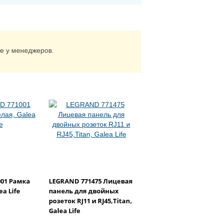
те у менеджеров.
01 Рамка
LEGRAND 771475 Лицевая
ea Life
панель для двойных
розеток RJ11 и RJ45,Titan,
Galea Life