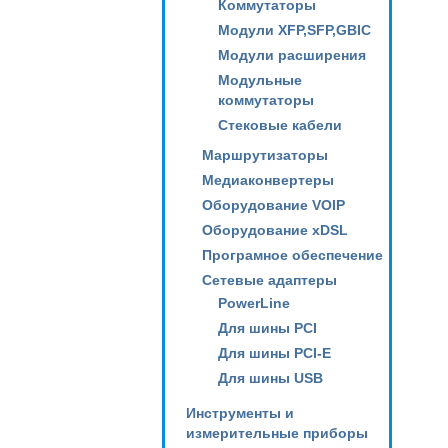
Коммутаторы
Модули XFP,SFP,GBIC
Модули расширения
Модульные
коммутаторы
Стековые кабели
Маршрутизаторы
Медиаконвертеры
Оборудование VOIP
Оборудование xDSL
Програмное обеспечение
Сетевые адаптеры
PowerLine
Для шины PCI
Для шины PCI-E
Для шины USB
Инструменты и
измерительные приборы