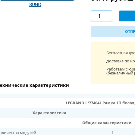
ОТПР
Бесплатная до
Доставка по Ро
Работаем с юр
(безналичный 
ехнические характеристики
LEGRAND L/774041 Рамка 1П белая
Характеристика
Общие характеристики
оличество модулей
1