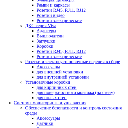
Рамки и каркасы
Розетки RJ45, RJ11, RJ12
Розетки видео
Розетки электрические
ДКС серия Viva
Адаптеры
Выключатели
Заглушки
Коробки
Розетки RJ45, RJ11, RJ12
Розетки электрические
Розетки и электроустановочные изделия в сборе
Аксессуары
для внешней установки
для внутренней установки
Установочные коробки
для кирпичных стен
для поверхностного монтажа (на стену)
для полых стен
Системы мониторинга и управления
Обеспечение безопасности и контроль состояния
среды
Аксессуары
Датчики