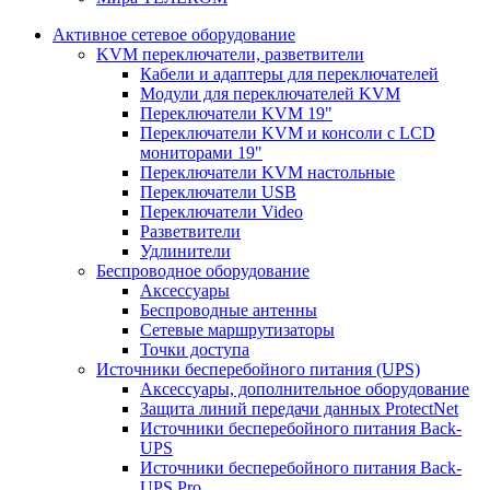
Активное сетевое оборудование
KVM переключатели, разветвители
Кабели и адаптеры для переключателей
Модули для переключателей KVM
Переключатели KVM 19"
Переключатели KVM и консоли с LCD
мониторами 19"
Переключатели KVM настольные
Переключатели USB
Переключатели Video
Разветвители
Удлинители
Беспроводное оборудование
Аксессуары
Беспроводные антенны
Сетевые маршрутизаторы
Точки доступа
Источники бесперебойного питания (UPS)
Аксессуары, дополнительное оборудование
Защита линий передачи данных ProtectNet
Источники бесперебойного питания Back-
UPS
Источники бесперебойного питания Back-
UPS Pro