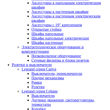
Аксессуары к напольным электрическим
шкафам
Аксессуары к настенным шкафам
Аксессуары к настенным электрическим
шкафам
Аксессуары с 19" креплением
Открытые стойки
Шкафы напольные
Шкафы напольные электрические
Шкафы настенные
Электротехническое оборудование и
комплектующие
Низковольтное оборудование
Сетевые фильтры и блоки розеток
Розетки и выключатели
Legrand серия Cariva
Выключатели, переключатели
Прочие механизмы
Рамки
Розетки
Legrand серия Celiane
Выключатели
Датчики движения, светорегуляторы,
термостаты
Коробки