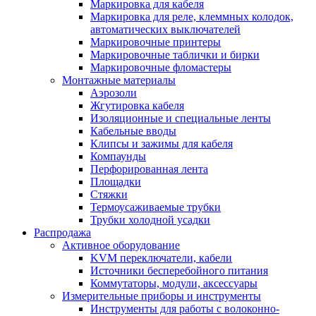
Маркировка для кабеля
Маркировка для реле, клеммных колодок,
автоматических выключателей
Маркировочные принтеры
Маркировочные таблички и бирки
Маркировочные фломастеры
Монтажные материалы
Аэрозоли
Жгутировка кабеля
Изоляционные и специальные ленты
Кабельные вводы
Клипсы и зажимы для кабеля
Компаунды
Перфорированная лента
Площадки
Стяжки
Термоусаживаемые трубки
Трубки холодной усадки
Распродажа
Активное оборудование
KVM переключатели, кабели
Источники бесперебойного питания
Коммутаторы, модули, аксессуары
Измерительные приборы и инструменты
Инструменты для работы с волоконно-