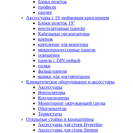
блоки розеток
профили
прочее
Аксессуары с 19 дюймовым креплением
Блоки розеток 19"
вентиляторные панели
Кабельные организаторы
крепеж
крепление для монитора
микропроцессорные панели
освещение
панель с DIN рейкой
полки
фальш-панели
ящики для документации
Климатическое оборудование и аксессуары
Аксессуары
Вентиляторы
Кондиционеры
Мониторинг окружающей среды
Обогреватели
Термостаты
Открытые стойки и кронштейны
Аксессуары для стоек Hyperline
Аксессуары для стоек Siemon