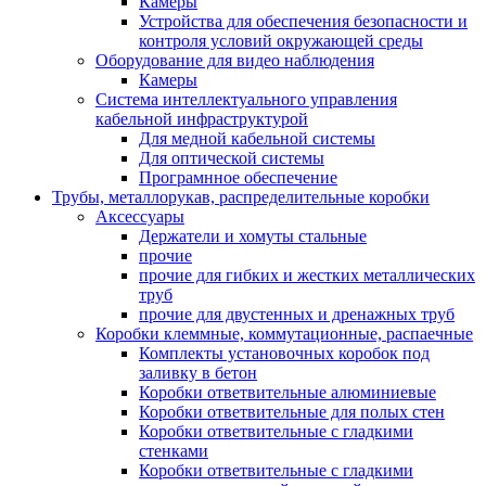
Камеры
Устройства для обеспечения безопасности и
контроля условий окружающей среды
Оборудование для видео наблюдения
Камеры
Система интеллектуального управления
кабельной инфраструктурой
Для медной кабельной системы
Для оптической системы
Програмнное обеспечение
Трубы, металлорукав, распределительные коробки
Аксессуары
Держатели и хомуты стальные
прочие
прочие для гибких и жестких металлических
труб
прочие для двустенных и дренажных труб
Коробки клеммные, коммутационные, распаечные
Комплекты установочных коробок под
заливку в бетон
Коробки ответвительные алюминиевые
Коробки ответвительные для полых стен
Коробки ответвительные с гладкими
стенками
Коробки ответвительные с гладкими