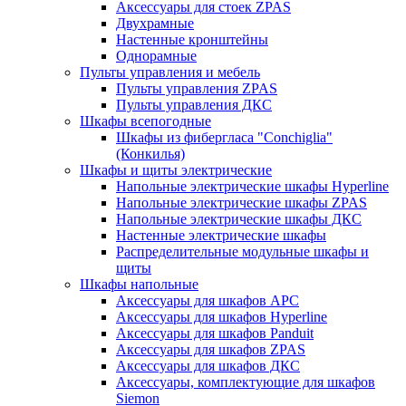
Аксессуары для стоек ZPAS
Двухрамные
Настенные кронштейны
Однорамные
Пульты управления и мебель
Пульты управления ZPAS
Пульты управления ДКС
Шкафы всепогодные
Шкафы из фибергласа "Conchiglia"
(Конкилья)
Шкафы и щиты электрические
Напольные электрические шкафы Hyperline
Напольные электрические шкафы ZPAS
Напольные электрические шкафы ДКС
Настенные электрические шкафы
Распределительные модульные шкафы и
щиты
Шкафы напольные
Аксессуары для шкафов APC
Аксессуары для шкафов Hyperline
Аксессуары для шкафов Panduit
Аксессуары для шкафов ZPAS
Аксессуары для шкафов ДКС
Аксессуары, комплектующие для шкафов
Siemon