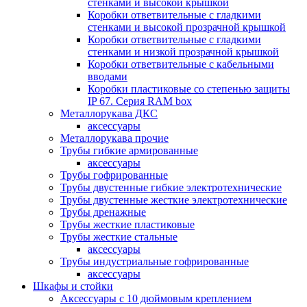
стенками и высокой крышкой
Коробки ответвительные с гладкими
стенками и высокой прозрачной крышкой
Коробки ответвительные с гладкими
стенками и низкой прозрачной крышкой
Коробки ответвительные с кабельными
вводами
Коробки пластиковые со степенью защиты
IP 67. Серия RAM box
Металлорукава ДКС
аксессуары
Металлорукава прочие
Трубы гибкие армированные
аксессуары
Трубы гофрированные
Трубы двустенные гибкие электротехнические
Трубы двустенные жесткие электротехнические
Трубы дренажные
Трубы жесткие пластиковые
Трубы жесткие стальные
аксессуары
Трубы индустриальные гофрированные
аксессуары
Шкафы и стойки
Аксессуары с 10 дюймовым креплением