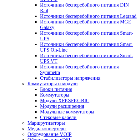
Источники бесперебойного питания DIN
Rail
Источники бесперебойного питания Legrand
Источники бесперебойного питания MGE
Galaxy
Источники бесперебойного питания Smart-
UPS
Источники бесперебойного питания Smart-
UPS On-Line
Источники бесперебойного питания Smart-
UPS VT
Источники бесперебойного питания
Symmetra
Стабилизаторы напряжения
Коммутаторы и модули
Блоки питания
Коммутаторы
Модули XFP,SFP,GBIC
Модули расширения
Модульные коммутаторы
Стековые кабели
Маршрутизаторы
Медиаконвертеры
Оборудование VOIP
Оборудование xDSL