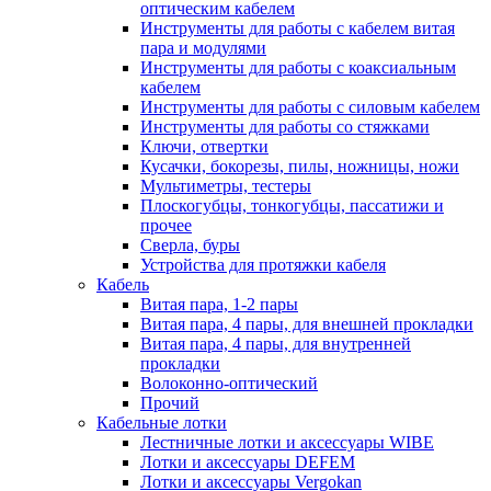
оптическим кабелем
Инструменты для работы с кабелем витая
пара и модулями
Инструменты для работы с коаксиальным
кабелем
Инструменты для работы с силовым кабелем
Инструменты для работы со стяжками
Ключи, отвертки
Кусачки, бокорезы, пилы, ножницы, ножи
Мультиметры, тестеры
Плоскогубцы, тонкогубцы, пассатижи и
прочее
Сверла, буры
Устройства для протяжки кабеля
Кабель
Витая пара, 1-2 пары
Витая пара, 4 пары, для внешней прокладки
Витая пара, 4 пары, для внутренней
прокладки
Волоконно-оптический
Прочий
Кабельные лотки
Лестничные лотки и аксессуары WIBE
Лотки и аксессуары DEFEM
Лотки и аксессуары Vergokan