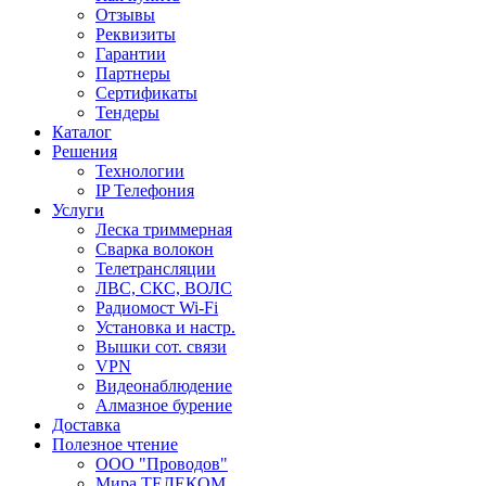
Отзывы
Реквизиты
Гарантии
Партнеры
Сертификаты
Тендеры
Каталог
Решения
Технологии
IP Телефония
Услуги
Леска триммерная
Сварка волокон
Телетрансляции
ЛВС, СКС, ВОЛС
Радиомост Wi-Fi
Установка и настр.
Вышки сот. связи
VPN
Видеонаблюдение
Алмазное бурение
Доставка
Полезное чтение
ООО "Проводов"
Мира ТЕЛЕКОМ