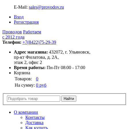
E-Mail:
sales@provodov.ru
Вход
Регистрация
Проводов
Работаем
с 2012 года
Телефон:
+7(8422)75-29-39
Адрес магазина:
432072, г. Ульяновск,
пр-кт Филатова, д. 2А,
этаж 2, офис 2
Время работы:
Пн-Пт 08:00 - 17:00
Корзина
Товаров:
0
На сумму:
0 руб
О компании
Контакты
Доставка
Как купить