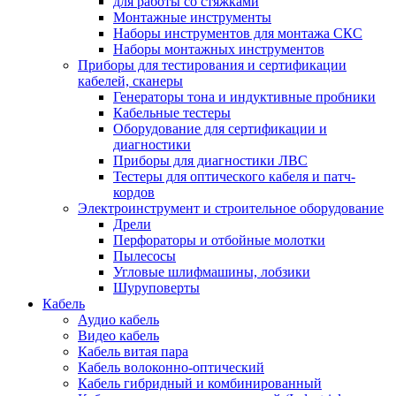
для работы со стяжками
Монтажные инструменты
Наборы инструментов для монтажа СКС
Наборы монтажных инструментов
Приборы для тестирования и сертификации
кабелей, сканеры
Генераторы тона и индуктивные пробники
Кабельные тестеры
Оборудование для сертификации и
диагностики
Приборы для диагностики ЛВС
Тестеры для оптического кабеля и патч-
кордов
Электроинструмент и строительное оборудование
Дрели
Перфораторы и отбойные молотки
Пылесосы
Угловые шлифмашины, лобзики
Шуруповерты
Кабель
Аудио кабель
Видео кабель
Кабель витая пара
Кабель волоконно-оптический
Кабель гибридный и комбинированный