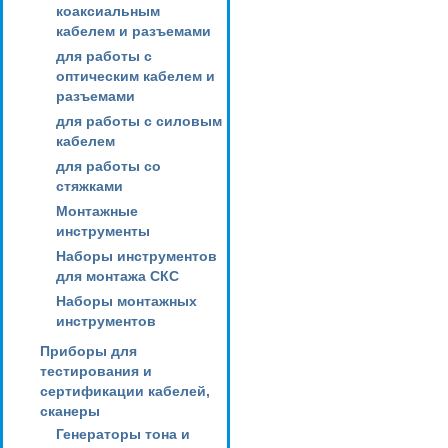
коаксиальным
кабелем и разъемами
для работы с
оптическим кабелем и
разъемами
для работы с силовым
кабелем
для работы со
стяжками
Монтажные
инструменты
Наборы инструментов
для монтажа СКС
Наборы монтажных
инструментов
Приборы для
тестирования и
сертификации кабелей,
сканеры
Генераторы тона и