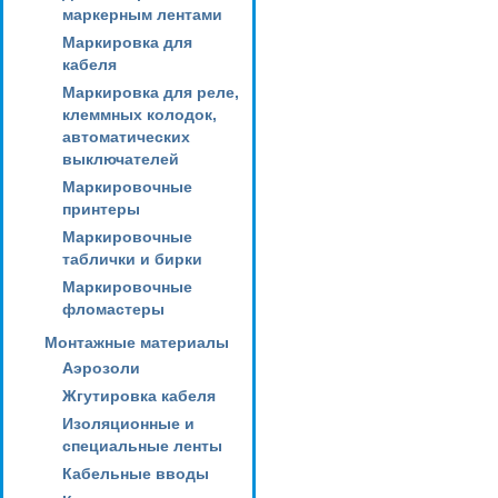
маркерным лентами
Маркировка для
кабеля
Маркировка для реле,
клеммных колодок,
автоматических
выключателей
Маркировочные
принтеры
Маркировочные
таблички и бирки
Маркировочные
фломастеры
Монтажные материалы
Аэрозоли
Жгутировка кабеля
Изоляционные и
специальные ленты
Кабельные вводы