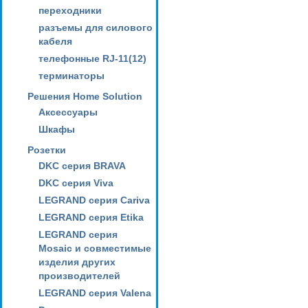
переходники
разъемы для силового
кабеля
телефонные RJ-11(12)
терминаторы
Решения Home Solution
Аксессуары
Шкафы
Розетки
DKC серия BRAVA
DKC серия Viva
LEGRAND серия Cariva
LEGRAND серия Etika
LEGRAND серия
Mosaic и совместимые
изделия других
производителей
LEGRAND серия Valena