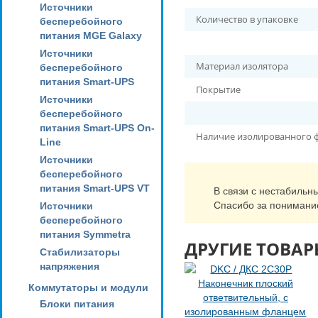
Источники
Количество в упаковке
бесперебойного
питания MGE Galaxy
Источники
Материал изолятора
бесперебойного
питания Smart-UPS
Покрытие
Источники
бесперебойного
питания Smart-UPS On-
Наличие изолированного 
Line
Источники
бесперебойного
питания Smart-UPS VT
В связи с нестабильн
Спасибо за понимани
Источники
бесперебойного
питания Symmetra
ДРУГИЕ ТОВАР
Стабилизаторы
напряжения
Коммутаторы и модули
Блоки питания