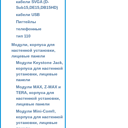
кабели SVGA (D-
Sub15,DE15,DB15HD)
кабели USB
Пигтейлы
телефонные
тип 110
Модули, корпуса для
настенной установки,
лицевые панели
Модули Keystone Jack,
корпуса для настенной
установки, лицевые
панели
Модули MAX, Z-MAX и
TERA, корпуса для
настенной установки,
лицевые панели
Модули Mini-Com®,
корпуса для настенной
установки, лицевые