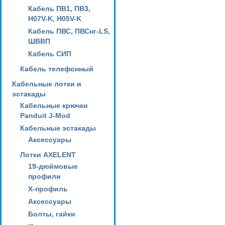
Кабель ПВ1, ПВ3,
H07V-K, H05V-K
Кабель ПВС, ПВСнг-LS,
ШВВП
Кабель СИП
Кабель телефонный
Кабельные лотки и
эстакады
Кабельные крючки
Panduit J-Mod
Кабельные эстакады
Аксессуары
Лотки AXELENT
19-дюймовые
профили
X-профиль
Аксессуары
Болты, гайки