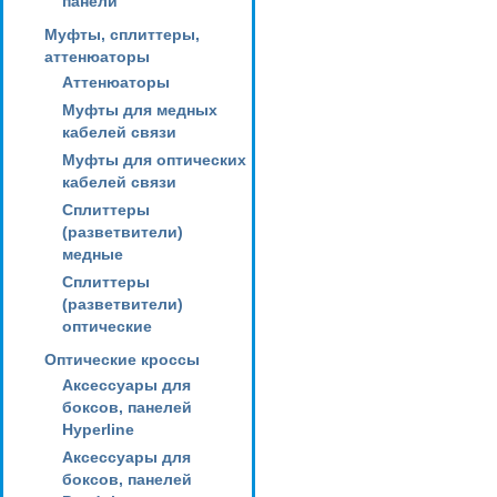
панели
Муфты, сплиттеры,
аттенюаторы
Аттенюаторы
Муфты для медных
кабелей связи
Муфты для оптических
кабелей связи
Сплиттеры
(разветвители)
медные
Сплиттеры
(разветвители)
оптические
Оптические кроссы
Аксессуары для
боксов, панелей
Hyperline
Аксессуары для
боксов, панелей