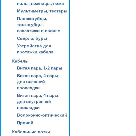
пилы, ножницы, ножи
Мультиметры, тестеры
Плоскогубцы,
тонкогубцы,
пассатижи и прочее
Сверла, буры
Устройства для
протяжки кабеля
Кабель
Витая пара, 1-2 пары
Витая пара, 4 пары,
для внешней
прокладки
Витая пара, 4 пары,
для внутренней
прокладки
Волоконно-оптический
Прочий
Кабельные лотки