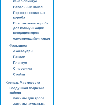
канал-плинтус
Напольный канал
Перфорированные
короба
Пластиковые короба
для коммуникаций
кондиционеров
самоклеящийся канал
Фальшпол
Аксессуары
Панели
Плинтус
С-профили
Стойки
Крепеж. Маркировка
Воздушная подвеска
кабеля
Зажимы для троса
Зажимы натяжные,