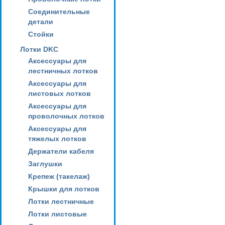
Соединительные
детали
Стойки
Лотки DKC
Аксессуары для
лестничных лотков
Аксессуары для
листовых лотков
Аксессуары для
проволочных лотков
Аксессуары для
тяжелых лотков
Держатели кабеля
Заглушки
Крепеж (такелаж)
Крышки для лотков
Лотки лестничные
Лотки листовые