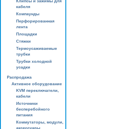
Клипсы и зажимы для
кабеля
Компаунды
Перфорированная
лента
Площадки
Стяжки
Термоусаживаемые
трубки
Трубки холодной
усадки
Распродажа
Активное оборудование
KVM переключатели,
кабели
Источники
бесперебойного
питания
Коммутаторы, модули,
аксессуары