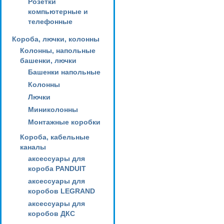
Розетки
компьютерные и
телефонные
Короба, лючки, колонны
Колонны, напольные
башенки, лючки
Башенки напольные
Колонны
Лючки
Миниколонны
Монтажные коробки
Короба, кабельные
каналы
аксессуары для
короба PANDUIT
аксессуары для
коробов LEGRAND
аксессуары для
коробов ДКС