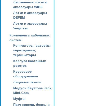
Лестничные лотки и
аксессуары WIBE
Лотки и аксессуары
DEFEM
Лотки и аксессуары
Vergokan
Компоненты кабельных
систем
Коннекторы, разъемы,
переходники,
терминаторы
Корпуса настенных
розеток
Кроссовое
оборудование
Лицевые панели
Модули Keystone Jack,
Mini-Com
Муфты
Патч-панели, боксы и