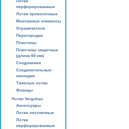
Лотки
перфорированные
Лотки проволочные
Монтажные элементы
Ограничители
Перегородки
Пластины
Пластины защитные
(длина 65 мм)
Соединения
Соединительные
накладки
Тяжелые лотки
Фланцы
Лотки Vergokan
Аксессуары
Лотки лестничные
Лотки
перфорированные