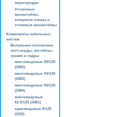
перегородки
Уголковые
кронштейны,
концевые опоры и
стеновые кронштейны
Компоненты кабельных
систем
Волоконно-оптические
патч-корды, пигтейлы,
транки и гидры
многомодовые 50/125
(OM2)
многомодовые 50/125
(OM3)
многомодовые 50/125
(OM4)
многомодовые
62.5/125 (OM1)
одномодовые 9/125
(OS2)