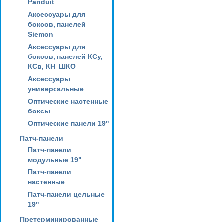
Panduit
Аксессуары для
боксов, панелей
Siemon
Аксессуары для
боксов, панелей КСу,
КСв, КН, ШКО
Аксессуары
универсальные
Оптические настенные
боксы
Оптические панели 19"
Патч-панели
Патч-панели
модульные 19"
Патч-панели
настенные
Патч-панели цельные
19"
Претерминированные