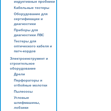
индуктивные пробники
Кабельные тестеры
Оборудование для
сертификации и
диагностики
Приборы для
диагностики ЛВС
Тестеры для
оптического кабеля и
патч-кордов
Электроинструмент и
строительное
оборудование
Дрели
Перфораторы и
отбойные молотки
Пылесосы
Угловые
шлифмашины,
лобзики