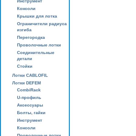
Инструмент
Консоли
Крышки для лотка
Ограничители радиуса
изгиба
Перегородка
Проволочные лотки
Соединительные
детали
Стойки
Лотки CABLOFIL
Лотки DEFEM
CombiRack
U-профиль
Аксессуары
Болты, гайки
Инструмент
Консоли
Проволочные лотки