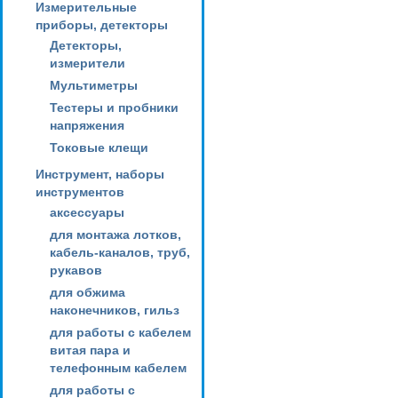
Измерительные
приборы, детекторы
Детекторы,
измерители
Мультиметры
Тестеры и пробники
напряжения
Токовые клещи
Инструмент, наборы
инструментов
аксессуары
для монтажа лотков,
кабель-каналов, труб,
рукавов
для обжима
наконечников, гильз
для работы с кабелем
витая пара и
телефонным кабелем
для работы с