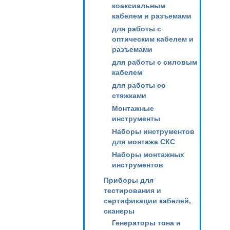
коаксиальным
кабелем и разъемами
для работы с
оптическим кабелем и
разъемами
для работы с силовым
кабелем
для работы со
стяжками
Монтажные
инструменты
Наборы инструментов
для монтажа СКС
Наборы монтажных
инструментов
Приборы для
тестирования и
сертификации кабелей,
сканеры
Генераторы тона и