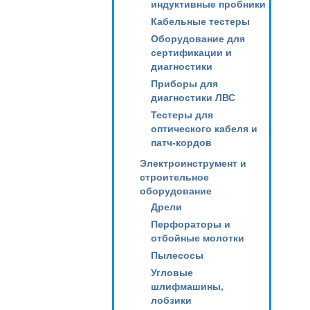
индуктивные пробники
Кабельные тестеры
Оборудование для
сертификации и
диагностики
Приборы для
диагностики ЛВС
Тестеры для
оптического кабеля и
патч-кордов
Электроинструмент и
строительное
оборудование
Дрели
Перфораторы и
отбойные молотки
Пылесосы
Угловые
шлифмашины,
лобзики