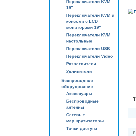
Переключатели KVM
19"
Переключатели KVM и
консоли с LCD
мониторами 19"
Переключатели KVM
настольные
Переключатели USB
Переключатели Video
Разветвители
Удлинители
Беспроводное
оборудование
Аксессуары
Т
Беспроводные
антенны
Сетевые
маршрутизаторы
Точки доступа
В