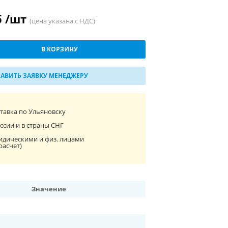
б /шт
(цена указана с НДС)
В КОРЗИНУ
АВИТЬ ЗАЯВКУ МЕНЕДЖЕРУ
ставка по Ульяновску
ссии и в страны СНГ
идическими и физ. лицами
расчет)
Значение