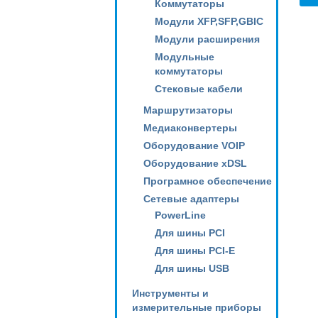
Коммутаторы
Модули XFP,SFP,GBIC
Модули расширения
Модульные
коммутаторы
Стековые кабели
Маршрутизаторы
Медиаконвертеры
Оборудование VOIP
Оборудование xDSL
Програмное обеспечение
Сетевые адаптеры
PowerLine
Для шины PCI
Для шины PCI-E
Для шины USB
Инструменты и
измерительные приборы