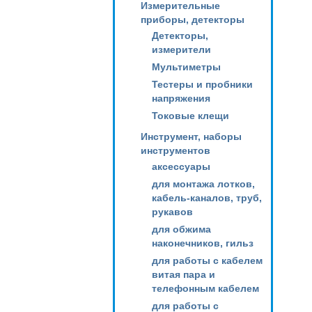
Измерительные
приборы, детекторы
Детекторы,
измерители
Мультиметры
Тестеры и пробники
напряжения
Токовые клещи
Инструмент, наборы
инструментов
аксессуары
для монтажа лотков,
кабель-каналов, труб,
рукавов
для обжима
наконечников, гильз
для работы с кабелем
витая пара и
телефонным кабелем
для работы с