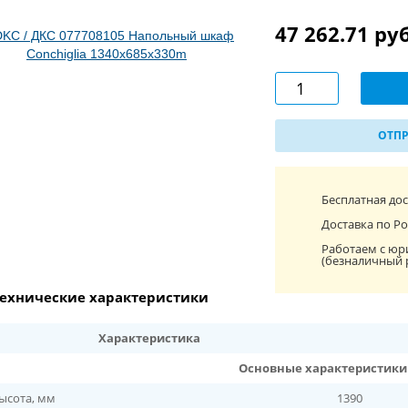
47 262.71 ру
ОТПР
Бесплатная до
Доставка по Ро
Работаем с юр
(безналичный 
ехнические характеристики
Характеристика
Основные характеристики
ысота, мм
1390