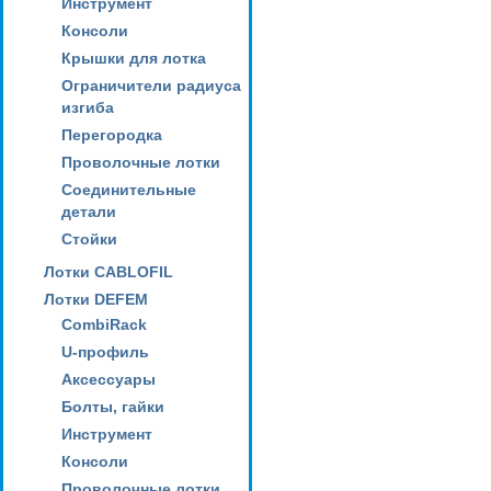
Инструмент
Консоли
Крышки для лотка
Ограничители радиуса
изгиба
Перегородка
Проволочные лотки
Соединительные
детали
Стойки
Лотки CABLOFIL
Лотки DEFEM
CombiRack
U-профиль
Аксессуары
Болты, гайки
Инструмент
Консоли
Проволочные лотки