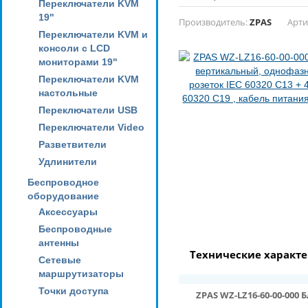
Переключатели KVM
19"
Производитель:
ZPAS
Арти
Переключатели KVM и
консоли с LCD
мониторами 19"
Переключатели KVM
настольные
Переключатели USB
Переключатели Video
Разветвители
Удлинители
Беспроводное
оборудование
Аксессуары
Беспроводные
антенны
Технические характ
Сетевые
маршрутизаторы
Точки доступа
ZPAS WZ-LZ16-60-00-000 