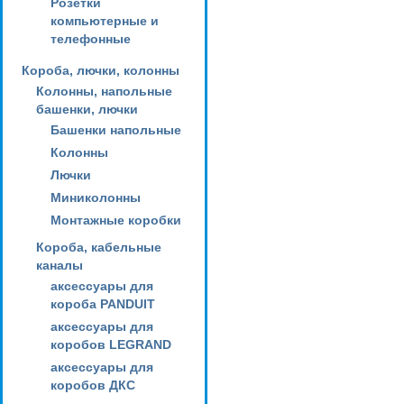
Розетки
компьютерные и
телефонные
Короба, лючки, колонны
Колонны, напольные
башенки, лючки
Башенки напольные
Колонны
Лючки
Миниколонны
Монтажные коробки
Короба, кабельные
каналы
аксессуары для
короба PANDUIT
аксессуары для
коробов LEGRAND
аксессуары для
коробов ДКС