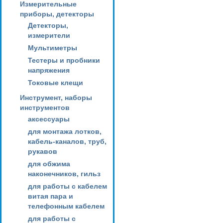
Измерительные
приборы, детекторы
Детекторы,
измерители
Мультиметры
Тестеры и пробники
напряжения
Токовые клещи
Инструмент, наборы
инструментов
аксессуары
для монтажа лотков,
кабель-каналов, труб,
рукавов
для обжима
наконечников, гильз
для работы с кабелем
витая пара и
телефонным кабелем
для работы с