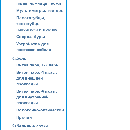
пилы, ножницы, ножи
Мультиметры, тестеры
Плоскогубцы,
тонкогубцы,
пассатижи и прочее
Сверла, буры
Устройства для
протяжки кабеля
Кабель
Витая пара, 1-2 пары
Витая пара, 4 пары,
для внешней
прокладки
Витая пара, 4 пары,
для внутренней
прокладки
Волоконно-оптический
Прочий
Кабельные лотки