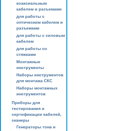
коаксиальным
кабелем и разъемами
для работы с
оптическим кабелем и
разъемами
для работы с силовым
кабелем
для работы со
стяжками
Монтажные
инструменты
Наборы инструментов
для монтажа СКС
Наборы монтажных
инструментов
Приборы для
тестирования и
сертификации кабелей,
сканеры
Генераторы тона и