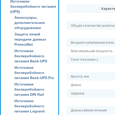
Источники
бесперебойного питания
Характ
(UPS)
Аксессуары,
дополнительное
Общее количество розеток
оборудование
Защита линий
передачи данных
Входное напряжение (ном.
ProtectNet
Максимальная мощность
Источники
бесперебойного
Сила тока (макс.)
питания Back-UPS
Источники
бесперебойного
Высота, мм
питания Back-UPS Pro
Источники
Длина
бесперебойного
Ширина
питания DIN Rail
Источники
бесперебойного
Длина кабеля питания
питания Legrand