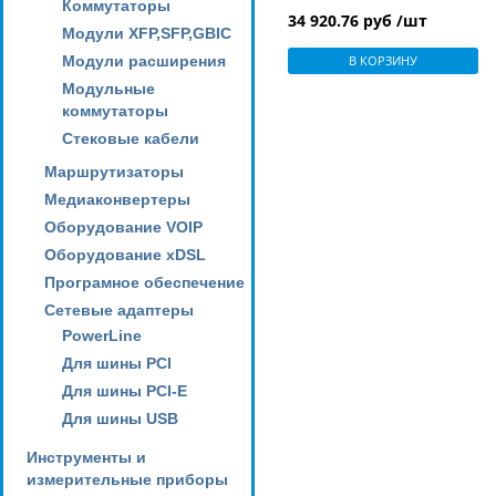
Коммутаторы
34 920.76 руб /шт
Модули XFP,SFP,GBIC
Модули расширения
В КОРЗИНУ
Модульные
коммутаторы
Стековые кабели
Маршрутизаторы
Медиаконвертеры
Оборудование VOIP
Оборудование xDSL
Програмное обеспечение
Сетевые адаптеры
PowerLine
Для шины PCI
Для шины PCI-E
Для шины USB
Инструменты и
измерительные приборы