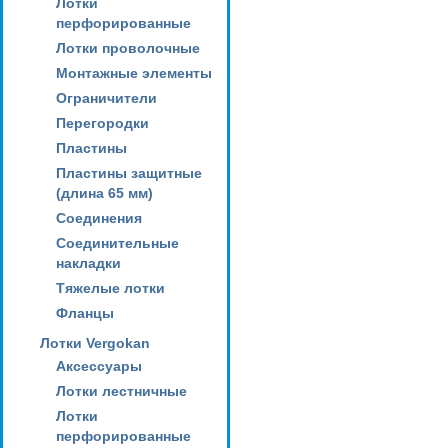
Лотки
перфорированные
Лотки проволочные
Монтажные элементы
Ограничители
Перегородки
Пластины
Пластины защитные
(длина 65 мм)
Соединения
Соединительные
накладки
Тяжелые лотки
Фланцы
Лотки Vergokan
Аксессуары
Лотки лестничные
Лотки
перфорированные