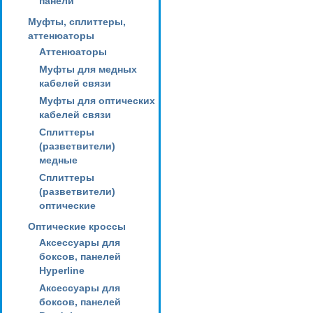
панели
Муфты, сплиттеры,
аттенюаторы
Аттенюаторы
Муфты для медных
кабелей связи
Муфты для оптических
кабелей связи
Сплиттеры
(разветвители)
медные
Сплиттеры
(разветвители)
оптические
Оптические кроссы
Аксессуары для
боксов, панелей
Hyperline
Аксессуары для
боксов, панелей