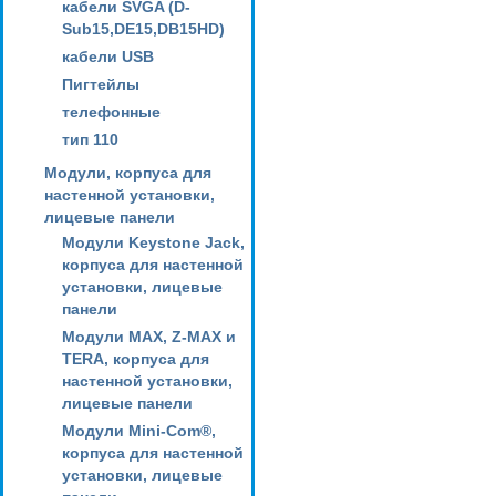
кабели SVGA (D-
Sub15,DE15,DB15HD)
кабели USB
Пигтейлы
телефонные
тип 110
Модули, корпуса для
настенной установки,
лицевые панели
Модули Keystone Jack,
корпуса для настенной
установки, лицевые
панели
Модули MAX, Z-MAX и
TERA, корпуса для
настенной установки,
лицевые панели
Модули Mini-Com®,
корпуса для настенной
установки, лицевые