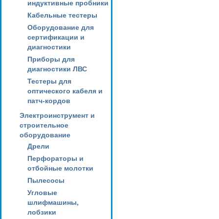
индуктивные пробники
Кабельные тестеры
Оборудование для
сертификации и
диагностики
Приборы для
диагностики ЛВС
Тестеры для
оптического кабеля и
патч-кордов
Электроинструмент и
строительное
оборудование
Дрели
Перфораторы и
отбойные молотки
Пылесосы
Угловые
шлифмашины,
лобзики