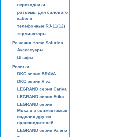
переходники
разъемы для силового
кабеля
телефонные RJ-11(12)
терминаторы
Решения Home Solution
Аксессуары
Шкафы
Розетки
DKC серия BRAVA
DKC серия Viva
LEGRAND серия Cariva
LEGRAND серия Etika
LEGRAND серия
Mosaic и совместимые
изделия других
производителей
LEGRAND серия Valena