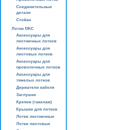
Соединительные
детали
Стойки
Лотки DKC
Аксессуары для
лестничных лотков
Аксессуары для
листовых лотков
Аксессуары для
проволочных лотков
Аксессуары для
тяжелых лотков
Держатели кабеля
Заглушки
Крепеж (такелаж)
Крышки для лотков
Лотки лестничные
Лотки листовые