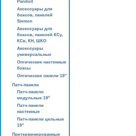
Panduit
Аксессуары для
боксов, панелей
Siemon
Аксессуары для
боксов, панелей КСу,
КСв, КН, ШКО
Аксессуары
универсальные
Оптические настенные
боксы
Оптические панели 19"
Патч-панели
Патч-панели
модульные 19"
Патч-панели
настенные
Патч-панели цельные
19"
Претерминированные