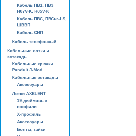
Кабель ПВ1, ПВ3,
H07V-K, H05V-K
Кабель ПВС, ПВСнг-LS,
ШВВП
Кабель СИП
Кабель телефонный
Кабельные лотки и
эстакады
Кабельные крючки
Panduit J-Mod
Кабельные эстакады
Аксессуары
Лотки AXELENT
19-дюймовые
профили
X-профиль
Аксессуары
Болты, гайки