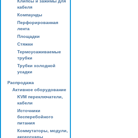
Клипсы и зажимы для
кабеля
Компаунды
Перфорированная
лента
Площадки
Стяжки
Термоусаживаемые
трубки
Трубки холодной
усадки
Распродажа
Активное оборудование
KVM переключатели,
кабели
Источники
бесперебойного
питания
Коммутаторы, модули,
аксессуары