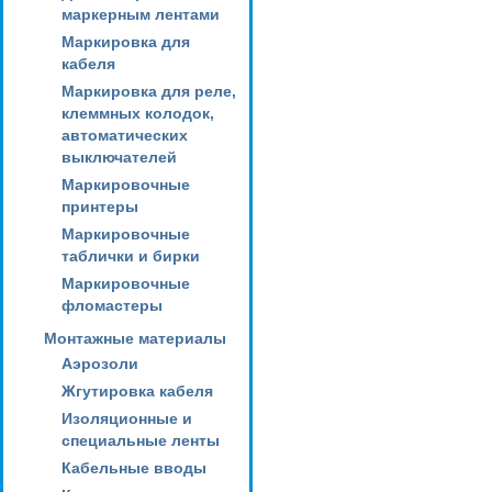
маркерным лентами
Маркировка для
кабеля
Маркировка для реле,
клеммных колодок,
автоматических
выключателей
Маркировочные
принтеры
Маркировочные
таблички и бирки
Маркировочные
фломастеры
Монтажные материалы
Аэрозоли
Жгутировка кабеля
Изоляционные и
специальные ленты
Кабельные вводы