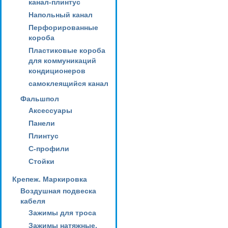
канал-плинтус
Напольный канал
Перфорированные
короба
Пластиковые короба
для коммуникаций
кондиционеров
самоклеящийся канал
Фальшпол
Аксессуары
Панели
Плинтус
С-профили
Стойки
Крепеж. Маркировка
Воздушная подвеска
кабеля
Зажимы для троса
Зажимы натяжные,