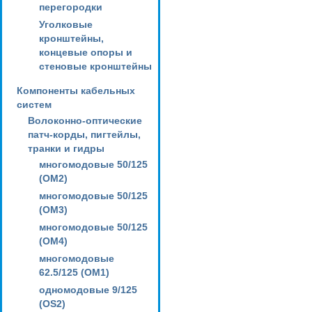
перегородки
Уголковые
кронштейны,
концевые опоры и
стеновые кронштейны
Компоненты кабельных
систем
Волоконно-оптические
патч-корды, пигтейлы,
транки и гидры
многомодовые 50/125
(OM2)
многомодовые 50/125
(OM3)
многомодовые 50/125
(OM4)
многомодовые
62.5/125 (OM1)
одномодовые 9/125
(OS2)