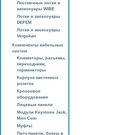
Лестничные лотки и
аксессуары WIBE
Лотки и аксессуары
DEFEM
Лотки и аксессуары
Vergokan
Компоненты кабельных
систем
Коннекторы, разъемы,
переходники,
терминаторы
Корпуса настенных
розеток
Кроссовое
оборудование
Лицевые панели
Модули Keystone Jack,
Mini-Com
Муфты
Патч-панели, боксы и