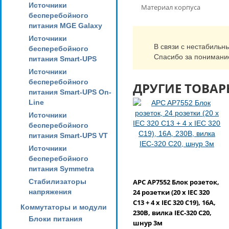
Источники
Материал корпуса
бесперебойного
питания MGE Galaxy
Источники
В связи с нестабильн
бесперебойного
Спасибо за понимани
питания Smart-UPS
Источники
бесперебойного
ДРУГИЕ ТОВАР
питания Smart-UPS On-
Line
Источники
бесперебойного
питания Smart-UPS VT
Источники
бесперебойного
питания Symmetra
Стабилизаторы
APC AP7552 Блок розеток,
напряжения
24 розетки (20 х IEC 320
C13 + 4 х IEC 320 C19), 16А,
Коммутаторы и модули
230В, вилка IEC-320 C20,
Блоки питания
шнур 3м