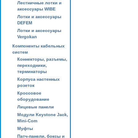
Лестничные лотки и
аксессуары WIBE
Лотки и аксессуары
DEFEM
Лотки и аксессуары
Vergokan
Компоненты кабельных
систем
Коннекторы, разъемы,
переходники,
терминаторы
Корпуса настенных
розеток
Кроссовое
оборудование
Лицевые панели
Модули Keystone Jack,
Mini-Com
Муфты
Патч-панели, боксы и