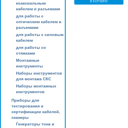
В КОРЗИНУ
коаксиальным
кабелем и разъемами
для работы с
оптическим кабелем и
разъемами
для работы с силовым
кабелем
для работы со
стяжками
Монтажные
инструменты
Наборы инструментов
для монтажа СКС
Наборы монтажных
инструментов
Приборы для
тестирования и
сертификации кабелей,
сканеры
Генераторы тона и