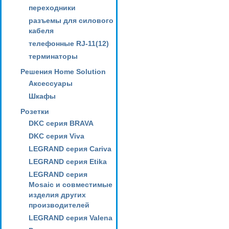
переходники
разъемы для силового
кабеля
телефонные RJ-11(12)
терминаторы
Решения Home Solution
Аксессуары
Шкафы
Розетки
DKC серия BRAVA
DKC серия Viva
LEGRAND серия Cariva
LEGRAND серия Etika
LEGRAND серия
Mosaic и совместимые
изделия других
производителей
LEGRAND серия Valena