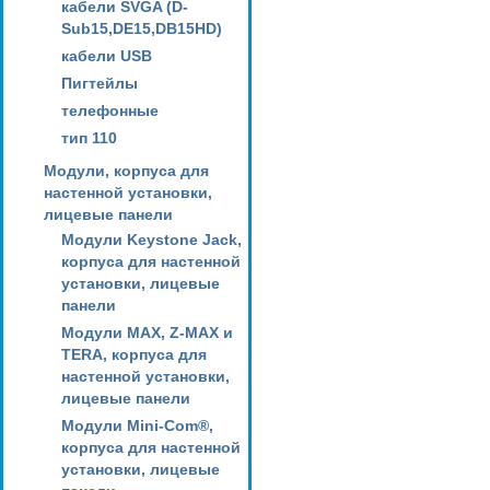
кабели SVGA (D-
Sub15,DE15,DB15HD)
кабели USB
Пигтейлы
телефонные
тип 110
Модули, корпуса для
настенной установки,
лицевые панели
Модули Keystone Jack,
корпуса для настенной
установки, лицевые
панели
Модули MAX, Z-MAX и
TERA, корпуса для
настенной установки,
лицевые панели
Модули Mini-Com®,
корпуса для настенной
установки, лицевые