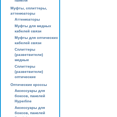
панели
Муфты, сплиттеры,
аттенюаторы
Аттенюаторы
Муфты для медных
кабелей связи
Муфты для оптических
кабелей связи
Сплиттеры
(разветвители)
медные
Сплиттеры
(разветвители)
оптические
Оптические кроссы
Аксессуары для
боксов, панелей
Hyperline
Аксессуары для
боксов, панелей