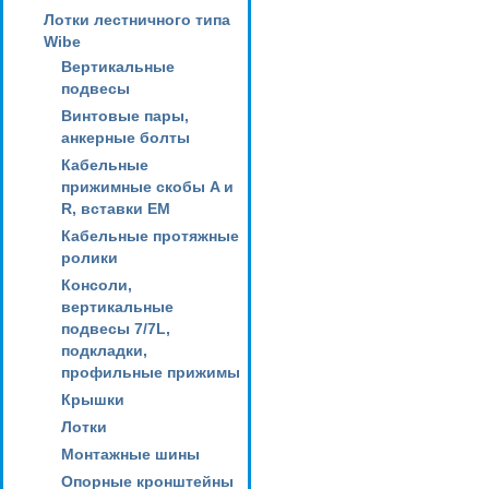
Лотки лестничного типа
Wibe
Вертикальные
подвесы
Винтовые пары,
анкерные болты
Кабельные
прижимные скобы A и
R, вставки EM
Кабельные протяжные
ролики
Консоли,
вертикальные
подвесы 7/7L,
подкладки,
профильные прижимы
Крышки
Лотки
Монтажные шины
Опорные кронштейны