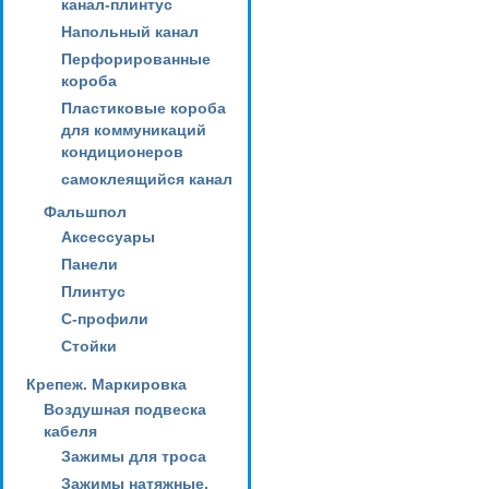
канал-плинтус
Напольный канал
Перфорированные
короба
Пластиковые короба
для коммуникаций
кондиционеров
самоклеящийся канал
Фальшпол
Аксессуары
Панели
Плинтус
С-профили
Стойки
Крепеж. Маркировка
Воздушная подвеска
кабеля
Зажимы для троса
Зажимы натяжные,