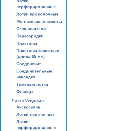
Лотки
перфорированные
Лотки проволочные
Монтажные элементы
Ограничители
Перегородки
Пластины
Пластины защитные
(длина 65 мм)
Соединения
Соединительные
накладки
Тяжелые лотки
Фланцы
Лотки Vergokan
Аксессуары
Лотки лестничные
Лотки
перфорированные