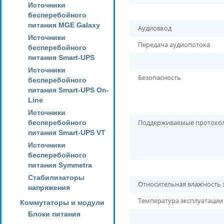
Источники
бесперебойного
питания MGE Galaxy
Аудиовход
Источники
Передача аудиопотока
бесперебойного
питания Smart-UPS
Источники
Безопасность
бесперебойного
питания Smart-UPS On-
Line
Источники
Поддерживаемые протоко
бесперебойного
питания Smart-UPS VT
Источники
бесперебойного
питания Symmetra
Стабилизаторы
Относительная влажность 
напряжения
Температура эксплуатации
Коммутаторы и модули
Блоки питания