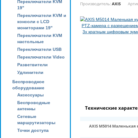
Переключатели KVM
Производитель:
AXIS
Арти
19"
Переключатели KVM и
консоли с LCD
мониторами 19"
Переключатели KVM
настольные
Переключатели USB
Переключатели Video
Разветвители
Удлинители
Беспроводное
оборудование
Аксессуары
Беспроводные
Технические характ
антенны
Сетевые
маршрутизаторы
AXIS M5014 Маленькая
Точки доступа