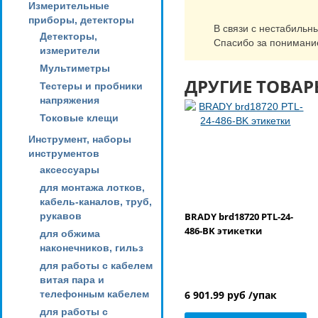
Измерительные
приборы, детекторы
В связи с нестабильн
Детекторы,
Спасибо за понимани
измерители
Мультиметры
ДРУГИЕ ТОВАР
Тестеры и пробники
напряжения
Токовые клещи
Инструмент, наборы
инструментов
аксессуары
для монтажа лотков,
кабель-каналов, труб,
рукавов
BRADY brd18720 PTL-24-
486-BK этикетки
для обжима
наконечников, гильз
для работы с кабелем
витая пара и
телефонным кабелем
6 901.99 руб /упак
для работы с