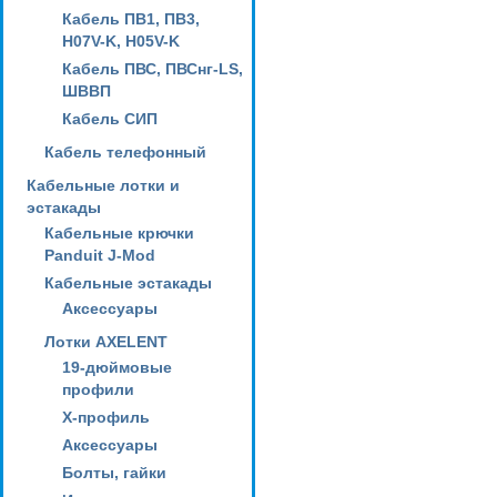
Кабель ПВ1, ПВ3,
H07V-K, H05V-K
Кабель ПВС, ПВСнг-LS,
ШВВП
Кабель СИП
Кабель телефонный
Кабельные лотки и
эстакады
Кабельные крючки
Panduit J-Mod
Кабельные эстакады
Аксессуары
Лотки AXELENT
19-дюймовые
профили
X-профиль
Аксессуары
Болты, гайки