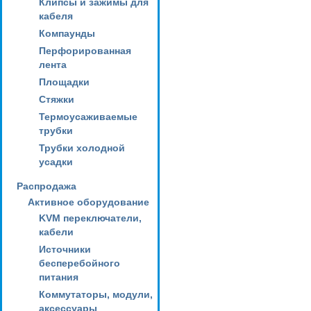
Клипсы и зажимы для
кабеля
Компаунды
Перфорированная
лента
Площадки
Стяжки
Термоусаживаемые
трубки
Трубки холодной
усадки
Распродажа
Активное оборудование
KVM переключатели,
кабели
Источники
бесперебойного
питания
Коммутаторы, модули,
аксессуары