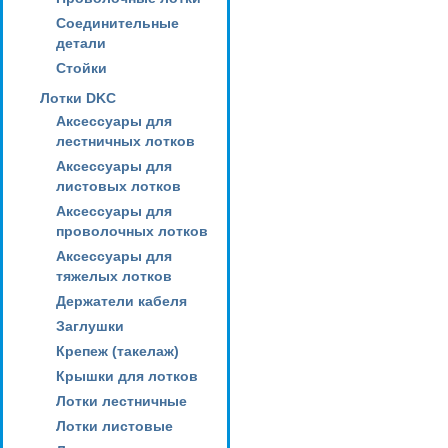
Соединительные
детали
Стойки
Лотки DKC
Аксессуары для
лестничных лотков
Аксессуары для
листовых лотков
Аксессуары для
проволочных лотков
Аксессуары для
тяжелых лотков
Держатели кабеля
Заглушки
Крепеж (такелаж)
Крышки для лотков
Лотки лестничные
Лотки листовые