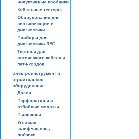
индуктивные пробники
Кабельные тестеры
Оборудование для
сертификации и
диагностики
Приборы для
диагностики ЛВС
Тестеры для
оптического кабеля и
патч-кордов
Электроинструмент и
строительное
оборудование
Дрели
Перфораторы и
отбойные молотки
Пылесосы
Угловые
шлифмашины,
лобзики