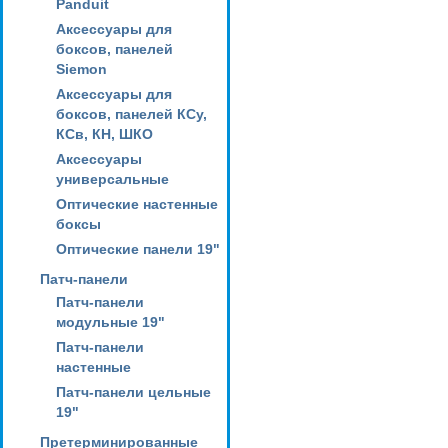
Panduit
Аксессуары для
боксов, панелей
Siemon
Аксессуары для
боксов, панелей КСу,
КСв, КН, ШКО
Аксессуары
универсальные
Оптические настенные
боксы
Оптические панели 19"
Патч-панели
Патч-панели
модульные 19"
Патч-панели
настенные
Патч-панели цельные
19"
Претерминированные