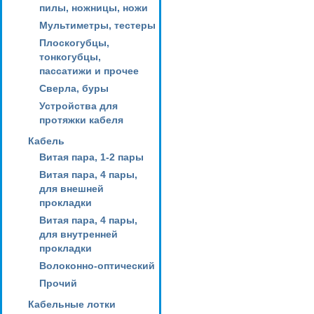
пилы, ножницы, ножи
Мультиметры, тестеры
Плоскогубцы,
тонкогубцы,
пассатижи и прочее
Сверла, буры
Устройства для
протяжки кабеля
Кабель
Витая пара, 1-2 пары
Витая пара, 4 пары,
для внешней
прокладки
Витая пара, 4 пары,
для внутренней
прокладки
Волоконно-оптический
Прочий
Кабельные лотки