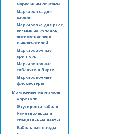
маркерным лентами
Маркировка для
кабеля
Маркировка для реле,
клеммных колодок,
автоматических
выключателей
Маркировочные
принтеры
Маркировочные
таблички и бирки
Маркировочные
фломастеры
Монтажные материалы
Аэрозоли
Жгутировка кабеля
Изоляционные и
специальные ленты
Кабельные вводы