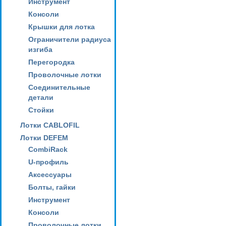
Инструмент
Консоли
Крышки для лотка
Ограничители радиуса
изгиба
Перегородка
Проволочные лотки
Соединительные
детали
Стойки
Лотки CABLOFIL
Лотки DEFEM
CombiRack
U-профиль
Аксессуары
Болты, гайки
Инструмент
Консоли
Проволочные лотки