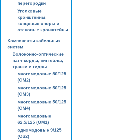
перегородки
Уголковые
кронштейны,
концевые опоры и
стеновые кронштейны
Компоненты кабельных
систем
Волоконно-оптические
патч-корды, пигтейлы,
транки и гидры
многомодовые 50/125
(OM2)
многомодовые 50/125
(OM3)
многомодовые 50/125
(OM4)
многомодовые
62.5/125 (OM1)
одномодовые 9/125
(OS2)