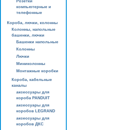
Розетки
компьютерные и
телефонные
Короба, лючки, колонны
Колонны, напольные
башенки, лючки
Башенки напольные
Колонны
Лючки
Миниколонны
Монтажные коробки
Короба, кабельные
каналы
аксессуары для
короба PANDUIT
аксессуары для
коробов LEGRAND
аксессуары для
коробов ДКС