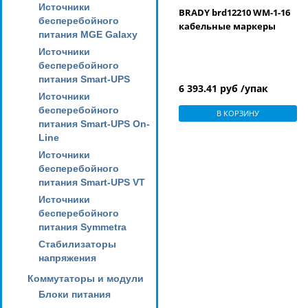
Источники
BRADY brd12210 WM-1-16
бесперебойного
кабельные маркеры
питания MGE Galaxy
Источники
бесперебойного
питания Smart-UPS
6 393.41 руб /упак
Источники
бесперебойного
В КОРЗИНУ
питания Smart-UPS On-
Line
Источники
бесперебойного
питания Smart-UPS VT
Источники
бесперебойного
питания Symmetra
Стабилизаторы
напряжения
Коммутаторы и модули
Блоки питания