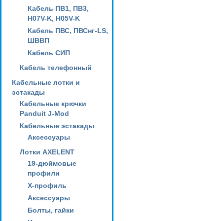
Кабель ПВ1, ПВ3,
H07V-K, H05V-K
Кабель ПВС, ПВСнг-LS,
ШВВП
Кабель СИП
Кабель телефонный
Кабельные лотки и
эстакады
Кабельные крючки
Panduit J-Mod
Кабельные эстакады
Аксессуары
Лотки AXELENT
19-дюймовые
профили
X-профиль
Аксессуары
Болты, гайки