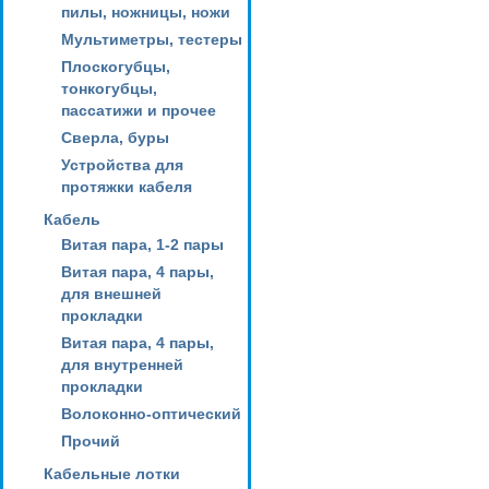
пилы, ножницы, ножи
Мультиметры, тестеры
Плоскогубцы,
тонкогубцы,
пассатижи и прочее
Сверла, буры
Устройства для
протяжки кабеля
Кабель
Витая пара, 1-2 пары
Витая пара, 4 пары,
для внешней
прокладки
Витая пара, 4 пары,
для внутренней
прокладки
Волоконно-оптический
Прочий
Кабельные лотки