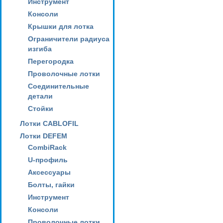
Инструмент
Консоли
Крышки для лотка
Ограничители радиуса
изгиба
Перегородка
Проволочные лотки
Соединительные
детали
Стойки
Лотки CABLOFIL
Лотки DEFEM
CombiRack
U-профиль
Аксессуары
Болты, гайки
Инструмент
Консоли
Проволочные лотки