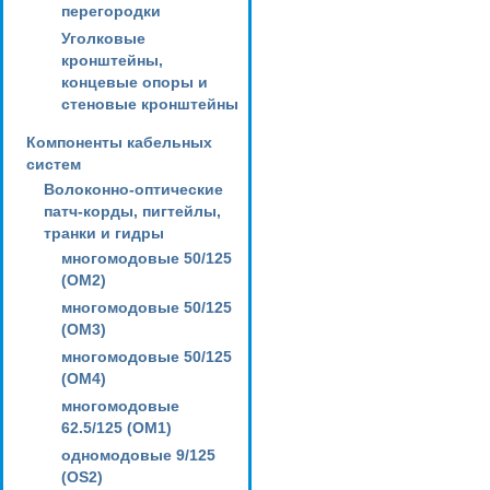
перегородки
Уголковые
кронштейны,
концевые опоры и
стеновые кронштейны
Компоненты кабельных
систем
Волоконно-оптические
патч-корды, пигтейлы,
транки и гидры
многомодовые 50/125
(OM2)
многомодовые 50/125
(OM3)
многомодовые 50/125
(OM4)
многомодовые
62.5/125 (OM1)
одномодовые 9/125
(OS2)