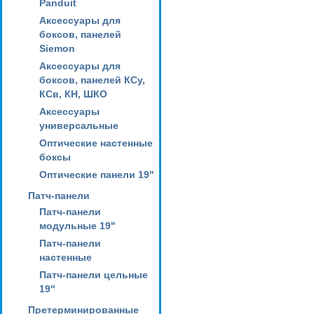
Panduit
Аксессуары для
боксов, панелей
Siemon
Аксессуары для
боксов, панелей КСу,
КСв, КН, ШКО
Аксессуары
универсальные
Оптические настенные
боксы
Оптические панели 19"
Патч-панели
Патч-панели
модульные 19"
Патч-панели
настенные
Патч-панели цельные
19"
Претерминированные