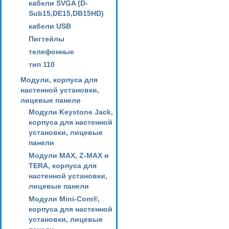
кабели SVGA (D-
Sub15,DE15,DB15HD)
кабели USB
Пигтейлы
телефонные
тип 110
Модули, корпуса для
настенной установки,
лицевые панели
Модули Keystone Jack,
корпуса для настенной
установки, лицевые
панели
Модули MAX, Z-MAX и
TERA, корпуса для
настенной установки,
лицевые панели
Модули Mini-Com®,
корпуса для настенной
установки, лицевые