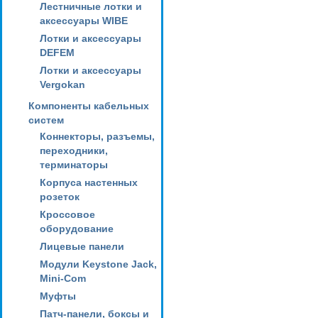
Лестничные лотки и
аксессуары WIBE
Лотки и аксессуары
DEFEM
Лотки и аксессуары
Vergokan
Компоненты кабельных
систем
Коннекторы, разъемы,
переходники,
терминаторы
Корпуса настенных
розеток
Кроссовое
оборудование
Лицевые панели
Модули Keystone Jack,
Mini-Com
Муфты
Патч-панели, боксы и