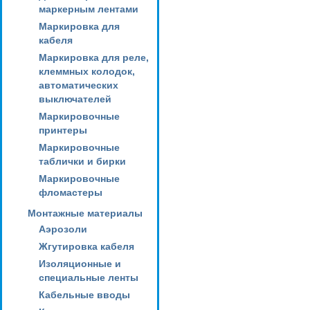
маркерным лентами
Маркировка для
кабеля
Маркировка для реле,
клеммных колодок,
автоматических
выключателей
Маркировочные
принтеры
Маркировочные
таблички и бирки
Маркировочные
фломастеры
Монтажные материалы
Аэрозоли
Жгутировка кабеля
Изоляционные и
специальные ленты
Кабельные вводы