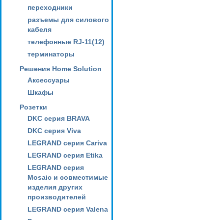
переходники
разъемы для силового
кабеля
телефонные RJ-11(12)
терминаторы
Решения Home Solution
Аксессуары
Шкафы
Розетки
DKC серия BRAVA
DKC серия Viva
LEGRAND серия Cariva
LEGRAND серия Etika
LEGRAND серия
Mosaic и совместимые
изделия других
производителей
LEGRAND серия Valena