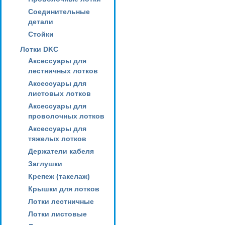
Соединительные
детали
Стойки
Лотки DKC
Аксессуары для
лестничных лотков
Аксессуары для
листовых лотков
Аксессуары для
проволочных лотков
Аксессуары для
тяжелых лотков
Держатели кабеля
Заглушки
Крепеж (такелаж)
Крышки для лотков
Лотки лестничные
Лотки листовые