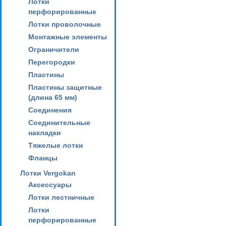
Лотки
перфорированные
Лотки проволочные
Монтажные элементы
Ограничители
Перегородки
Пластины
Пластины защитные
(длина 65 мм)
Соединения
Соединительные
накладки
Тяжелые лотки
Фланцы
Лотки Vergokan
Аксессуары
Лотки лестничные
Лотки
перфорированные