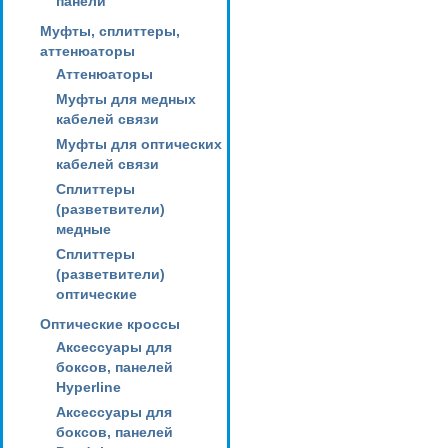
панели
Муфты, сплиттеры,
аттенюаторы
Аттенюаторы
Муфты для медных
кабелей связи
Муфты для оптических
кабелей связи
Сплиттеры
(разветвители)
медные
Сплиттеры
(разветвители)
оптические
Оптические кроссы
Аксессуары для
боксов, панелей
Hyperline
Аксессуары для
боксов, панелей