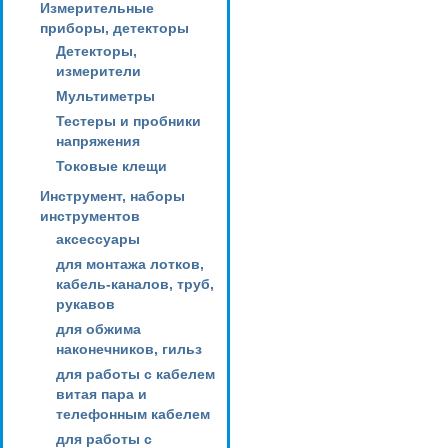
Измерительные
приборы, детекторы
Детекторы,
измерители
Мультиметры
Тестеры и пробники
напряжения
Токовые клещи
Инструмент, наборы
инструментов
аксессуары
для монтажа лотков,
кабель-каналов, труб,
рукавов
для обжима
наконечников, гильз
для работы с кабелем
витая пара и
телефонным кабелем
для работы с