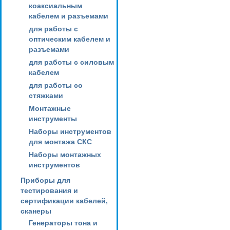
коаксиальным
кабелем и разъемами
для работы с
оптическим кабелем и
разъемами
для работы с силовым
кабелем
для работы со
стяжками
Монтажные
инструменты
Наборы инструментов
для монтажа СКС
Наборы монтажных
инструментов
Приборы для
тестирования и
сертификации кабелей,
сканеры
Генераторы тона и