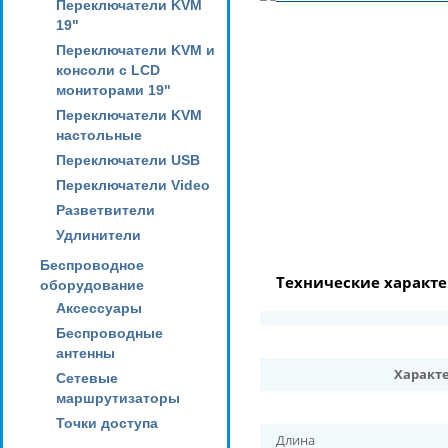
Переключатели KVM
19"
Переключатели KVM и
консоли с LCD
мониторами 19"
Переключатели KVM
настольные
Переключатели USB
Переключатели Video
Разветвители
Удлинители
Беспроводное
Технические характ
оборудование
Аксессуары
Беспроводные
антенны
Характ
Сетевые
маршрутизаторы
Точки доступа
Длина