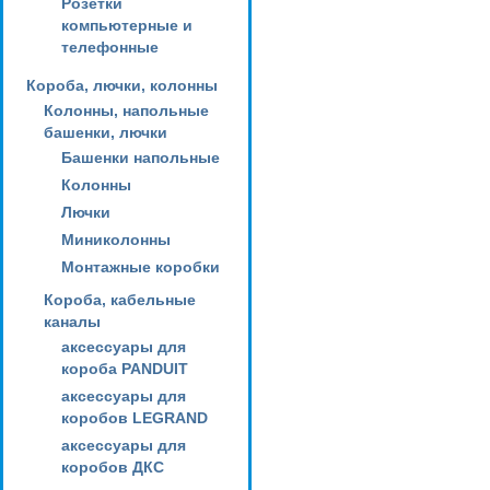
Розетки
компьютерные и
телефонные
Короба, лючки, колонны
Колонны, напольные
башенки, лючки
Башенки напольные
Колонны
Лючки
Миниколонны
Монтажные коробки
Короба, кабельные
каналы
аксессуары для
короба PANDUIT
аксессуары для
коробов LEGRAND
аксессуары для
коробов ДКС