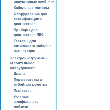
индуктивные пробники
Кабельные тестеры
Оборудование для
сертификации и
диагностики
Приборы для
диагностики ЛВС
Тестеры для
оптического кабеля и
патч-кордов
Электроинструмент и
строительное
оборудование
Дрели
Перфораторы и
отбойные молотки
Пылесосы
Угловые
шлифмашины,
лобзики