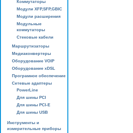
Коммутаторы
Модули XFP,SFP,GBIC
Модули расширения
Модульные
коммутаторы
Стековые кабели
Маршрутизаторы
Медиаконвертеры
Оборудование VOIP
Оборудование xDSL
Програмное обеспечение
Сетевые адаптеры
PowerLine
Для шины PCI
Для шины PCI-E
Для шины USB
Инструменты и
измерительные приборы