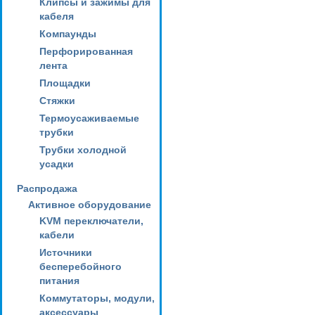
Клипсы и зажимы для
кабеля
Компаунды
Перфорированная
лента
Площадки
Стяжки
Термоусаживаемые
трубки
Трубки холодной
усадки
Распродажа
Активное оборудование
KVM переключатели,
кабели
Источники
бесперебойного
питания
Коммутаторы, модули,
аксессуары