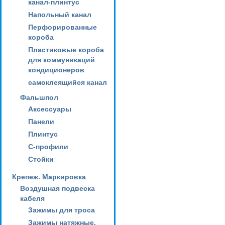
канал-плинтус
Напольный канал
Перфорированные
короба
Пластиковые короба
для коммуникаций
кондиционеров
самоклеящийся канал
Фальшпол
Аксессуары
Панели
Плинтус
С-профили
Стойки
Крепеж. Маркировка
Воздушная подвеска
кабеля
Зажимы для троса
Зажимы натяжные,