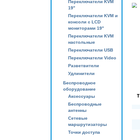
Переключатели KVM
19"
Переключатели KVM и
консоли с LCD
мониторами 19"
Переключатели KVM
настольные
Переключатели USB
Переключатели Video
Разветвители
Удлинители
Беспроводное
оборудование
Т
Аксессуары
Беспроводные
антенны
Сетевые
маршрутизаторы
Точки доступа