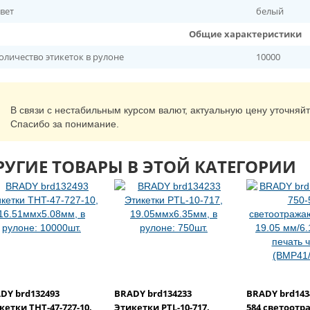
вет
белый
Общие характеристики
оличество этикеток в рулоне
10000
В связи с нестабильным курсом валют, актуальную цену уточняй
Спасибо за понимание.
РУГИЕ ТОВАРЫ В ЭТОЙ КАТЕГОРИИ
DY brd132493
BRADY brd134233
BRADY brd143
кетки THT-47-727-10,
Этикетки PTL-10-717,
584 светоот