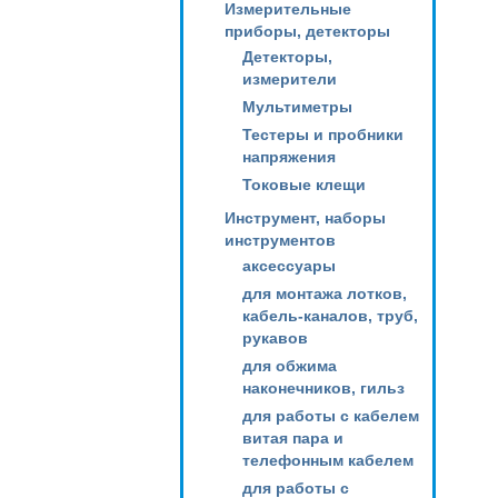
Измерительные
приборы, детекторы
Детекторы,
измерители
Мультиметры
Тестеры и пробники
напряжения
Токовые клещи
Инструмент, наборы
инструментов
аксессуары
для монтажа лотков,
кабель-каналов, труб,
рукавов
для обжима
наконечников, гильз
для работы с кабелем
витая пара и
телефонным кабелем
для работы с