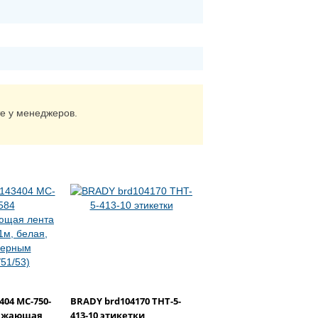
те у менеджеров.
404 MC-750-
BRADY brd104170 THT-5-
ражающая
413-10 этикетки