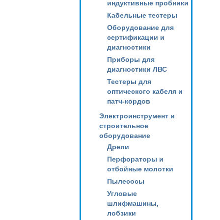
индуктивные пробники
Кабельные тестеры
Оборудование для
сертификации и
диагностики
Приборы для
диагностики ЛВС
Тестеры для
оптического кабеля и
патч-кордов
Электроинструмент и
строительное
оборудование
Дрели
Перфораторы и
отбойные молотки
Пылесосы
Угловые
шлифмашины,
лобзики