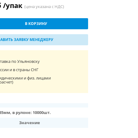
б /упак
(цена указана с НДС)
В КОРЗИНУ
АВИТЬ ЗАЯВКУ МЕНЕДЖЕРУ
ставка по Ульяновску
ссии и в страны СНГ
идическими и физ. лицами
расчет)
35мм, в рулоне: 10000шт.
Значение