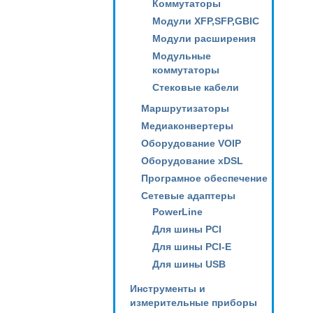
Коммутаторы
Модули XFP,SFP,GBIC
Модули расширения
Модульные
коммутаторы
Стековые кабели
Маршрутизаторы
Медиаконвертеры
Оборудование VOIP
Оборудование xDSL
Програмное обеспечение
Сетевые адаптеры
PowerLine
Для шины PCI
Для шины PCI-E
Для шины USB
Инструменты и
измерительные приборы