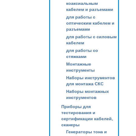
коаксиальным
кабелем и разъемами
для работы с
оптическим кабелем и
разъемами
для работы с силовым
кабелем
для работы со
стяжками
Монтажные
инструменты
Наборы инструментов
для монтажа СКС
Наборы монтажных
инструментов
Приборы для
тестирования и
сертификации кабелей,
сканеры
Генераторы тона и