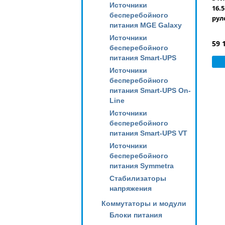
Источники
16.
бесперебойного
рул
питания MGE Galaxy
Источники
59 
бесперебойного
питания Smart-UPS
Источники
бесперебойного
питания Smart-UPS On-
Line
Источники
бесперебойного
питания Smart-UPS VT
Источники
бесперебойного
питания Symmetra
Стабилизаторы
напряжения
Коммутаторы и модули
Блоки питания