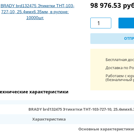
98 976.53 ру
ОТПР
Бесплатная до
Доставка по Ро
Работаем с юр
(безналичный 
ехнические характеристики
BRADY brd132475 Этикетки THT-103-727-10, 25.4ммх6.
Характеристика
Основные характеристики