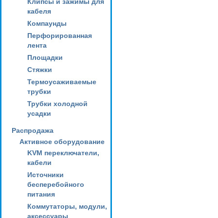
Клипсы и зажимы для
кабеля
Компаунды
Перфорированная
лента
Площадки
Стяжки
Термоусаживаемые
трубки
Трубки холодной
усадки
Распродажа
Активное оборудование
KVM переключатели,
кабели
Источники
бесперебойного
питания
Коммутаторы, модули,
аксессуары