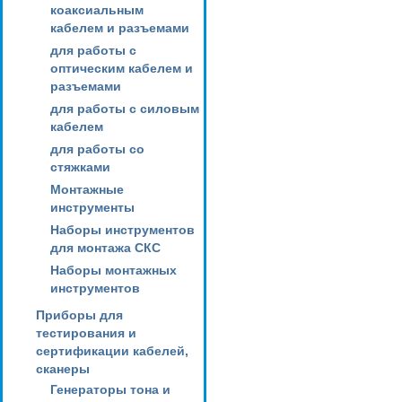
коаксиальным
кабелем и разъемами
для работы с
оптическим кабелем и
разъемами
для работы с силовым
кабелем
для работы со
стяжками
Монтажные
инструменты
Наборы инструментов
для монтажа СКС
Наборы монтажных
инструментов
Приборы для
тестирования и
сертификации кабелей,
сканеры
Генераторы тона и