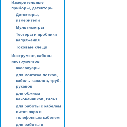
Измерительные
приборы, детекторы
Детекторы,
измерители
Мультиметры
Тестеры и пробники
напряжения
Токовые клещи
Инструмент, наборы
инструментов
аксессуары
для монтажа лотков,
кабель-каналов, труб,
рукавов
для обжима
наконечников, гильз
для работы с кабелем
витая пара и
телефонным кабелем
для работы с