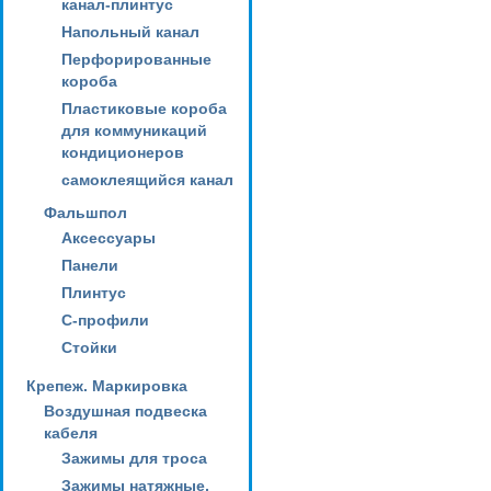
канал-плинтус
Напольный канал
Перфорированные
короба
Пластиковые короба
для коммуникаций
кондиционеров
самоклеящийся канал
Фальшпол
Аксессуары
Панели
Плинтус
С-профили
Стойки
Крепеж. Маркировка
Воздушная подвеска
кабеля
Зажимы для троса
Зажимы натяжные,