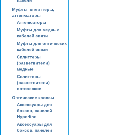
панели
Муфты, сплиттеры,
аттенюаторы
Аттенюаторы
Муфты для медных
кабелей связи
Муфты для оптических
кабелей связи
Сплиттеры
(разветвители)
медные
Сплиттеры
(разветвители)
оптические
Оптические кроссы
Аксессуары для
боксов, панелей
Hyperline
Аксессуары для
боксов, панелей