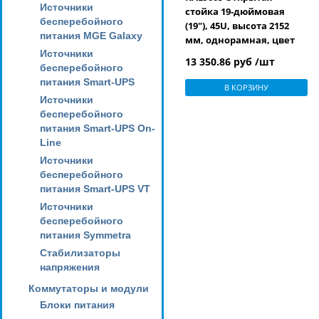
Источники
стойка 19-дюймовая
бесперебойного
(19"), 45U, высота 2152
питания MGE Galaxy
мм, однорамная, цвет
Источники
черный (RAL 9005)
13 350.86 руб /шт
бесперебойного
питания Smart-UPS
В КОРЗИНУ
Источники
бесперебойного
питания Smart-UPS On-
Line
Источники
бесперебойного
питания Smart-UPS VT
Источники
бесперебойного
питания Symmetra
Стабилизаторы
напряжения
Коммутаторы и модули
Блоки питания