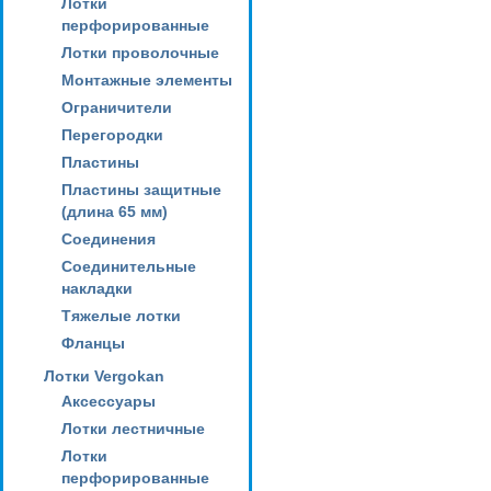
Лотки
перфорированные
Лотки проволочные
Монтажные элементы
Ограничители
Перегородки
Пластины
Пластины защитные
(длина 65 мм)
Соединения
Соединительные
накладки
Тяжелые лотки
Фланцы
Лотки Vergokan
Аксессуары
Лотки лестничные
Лотки
перфорированные