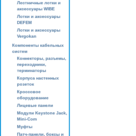
Лестничные лотки и
аксессуары WIBE
Лотки и аксессуары
DEFEM
Лотки и аксессуары
Vergokan
Компоненты кабельных
систем
Коннекторы, разъемы,
переходники,
терминаторы
Корпуса настенных
розеток
Кроссовое
оборудование
Лицевые панели
Модули Keystone Jack,
Mini-Com
Муфты
Патч-панели, боксы и