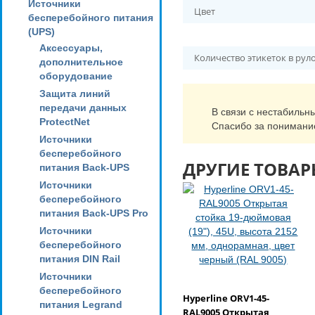
Источники
Цвет
бесперебойного питания
(UPS)
Аксессуары,
Количество этикеток в рул
дополнительное
оборудование
Защита линий
передачи данных
В связи с нестабильн
ProtectNet
Спасибо за понимани
Источники
бесперебойного
ДРУГИЕ ТОВАР
питания Back-UPS
Источники
бесперебойного
питания Back-UPS Pro
Источники
бесперебойного
питания DIN Rail
Источники
бесперебойного
Hyperline ORV1-45-
питания Legrand
RAL9005 Открытая