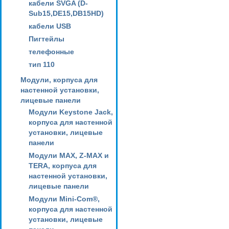
кабели SVGA (D-
Sub15,DE15,DB15HD)
кабели USB
Пигтейлы
телефонные
тип 110
Модули, корпуса для
настенной установки,
лицевые панели
Модули Keystone Jack,
корпуса для настенной
установки, лицевые
панели
Модули MAX, Z-MAX и
TERA, корпуса для
настенной установки,
лицевые панели
Модули Mini-Com®,
корпуса для настенной
установки, лицевые