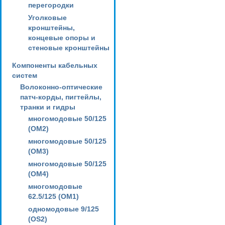
перегородки
Уголковые
кронштейны,
концевые опоры и
стеновые кронштейны
Компоненты кабельных
систем
Волоконно-оптические
патч-корды, пигтейлы,
транки и гидры
многомодовые 50/125
(OM2)
многомодовые 50/125
(OM3)
многомодовые 50/125
(OM4)
многомодовые
62.5/125 (OM1)
одномодовые 9/125
(OS2)