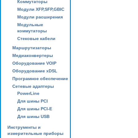
Коммутаторы
Модули XFP,SFP,GBIC
Модули расширения
Модульные
коммутаторы
Стековые кабели
Маршрутизаторы
Медиаконвертеры
Оборудование VOIP
Оборудование xDSL
Програмное обеспечение
Сетевые адаптеры
PowerLine
Для шины PCI
Для шины PCI-E
Для шины USB
Инструменты и
измерительные приборы