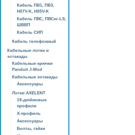
Кабель ПВ1, ПВ3,
H07V-K, H05V-K
Кабель ПВС, ПВСнг-LS,
ШВВП
Кабель СИП
Кабель телефонный
Кабельные лотки и
эстакады
Кабельные крючки
Panduit J-Mod
Кабельные эстакады
Аксессуары
Лотки AXELENT
19-дюймовые
профили
X-профиль
Аксессуары
Болты, гайки