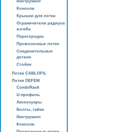
Инструмент
Консоли
Крышки для лотка
Ограничители радиуса
изгиба
Перегородка
Проволочные лотки
Соединительные
детали
Стойки
Лотки CABLOFIL
Лотки DEFEM
CombiRack
U-профиль
Аксессуары
Болты, гайки
Инструмент
Консоли
Проволочные лотки