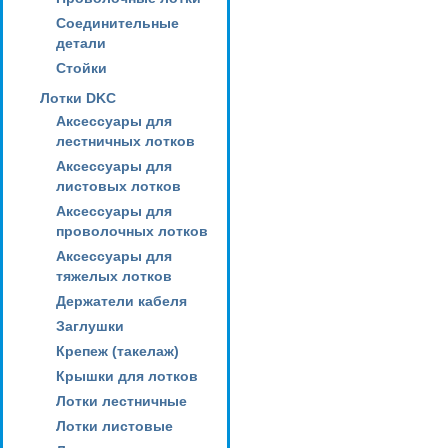
Соединительные
детали
Стойки
Лотки DKC
Аксессуары для
лестничных лотков
Аксессуары для
листовых лотков
Аксессуары для
проволочных лотков
Аксессуары для
тяжелых лотков
Держатели кабеля
Заглушки
Крепеж (такелаж)
Крышки для лотков
Лотки лестничные
Лотки листовые