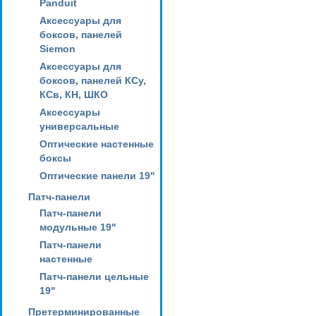
Panduit
Аксессуары для
боксов, панелей
Siemon
Аксессуары для
боксов, панелей КСу,
КСв, КН, ШКО
Аксессуары
универсальные
Оптические настенные
боксы
Оптические панели 19"
Патч-панели
Патч-панели
модульные 19"
Патч-панели
настенные
Патч-панели цельные
19"
Претерминированные