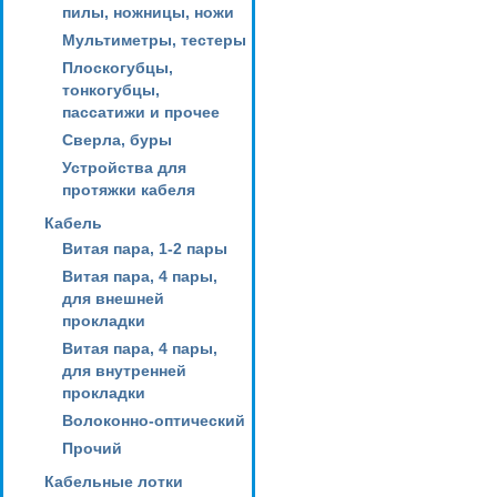
пилы, ножницы, ножи
Мультиметры, тестеры
Плоскогубцы,
тонкогубцы,
пассатижи и прочее
Сверла, буры
Устройства для
протяжки кабеля
Кабель
Витая пара, 1-2 пары
Витая пара, 4 пары,
для внешней
прокладки
Витая пара, 4 пары,
для внутренней
прокладки
Волоконно-оптический
Прочий
Кабельные лотки