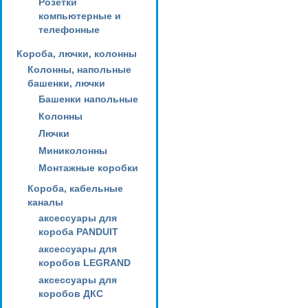
Розетки
компьютерные и
телефонные
Короба, лючки, колонны
Колонны, напольные
башенки, лючки
Башенки напольные
Колонны
Лючки
Миниколонны
Монтажные коробки
Короба, кабельные
каналы
аксессуары для
короба PANDUIT
аксессуары для
коробов LEGRAND
аксессуары для
коробов ДКС