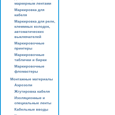
маркерным лентами
Маркировка для
кабеля
Маркировка для реле,
клеммных колодок,
автоматических
выключателей
Маркировочные
принтеры
Маркировочные
таблички и бирки
Маркировочные
фломастеры
Монтажные материалы
Аэрозоли
Жгутировка кабеля
Изоляционные и
специальные ленты
Кабельные вводы