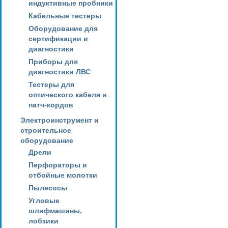
индуктивные пробники
Кабельные тестеры
Оборудование для
сертификации и
диагностики
Приборы для
диагностики ЛВС
Тестеры для
оптического кабеля и
патч-кордов
Электроинструмент и
строительное
оборудование
Дрели
Перфораторы и
отбойные молотки
Пылесосы
Угловые
шлифмашины,
лобзики