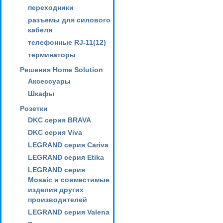
переходники
разъемы для силового
кабеля
телефонные RJ-11(12)
терминаторы
Решения Home Solution
Аксессуары
Шкафы
Розетки
DKC серия BRAVA
DKC серия Viva
LEGRAND серия Cariva
LEGRAND серия Etika
LEGRAND серия
Mosaic и совместимые
изделия других
производителей
LEGRAND серия Valena