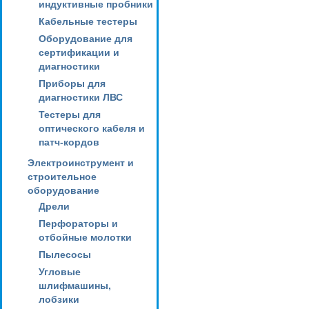
индуктивные пробники
Кабельные тестеры
Оборудование для
сертификации и
диагностики
Приборы для
диагностики ЛВС
Тестеры для
оптического кабеля и
патч-кордов
Электроинструмент и
строительное
оборудование
Дрели
Перфораторы и
отбойные молотки
Пылесосы
Угловые
шлифмашины,
лобзики