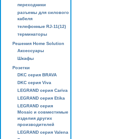
переходники
разъемы для силового
кабеля
телефонные RJ-11(12)
терминаторы
Решения Home Solution
Аксессуары
Шкафы
Розетки
DKC серия BRAVA
DKC серия Viva
LEGRAND серия Cariva
LEGRAND серия Etika
LEGRAND серия
Mosaic и совместимые
изделия других
производителей
LEGRAND серия Valena