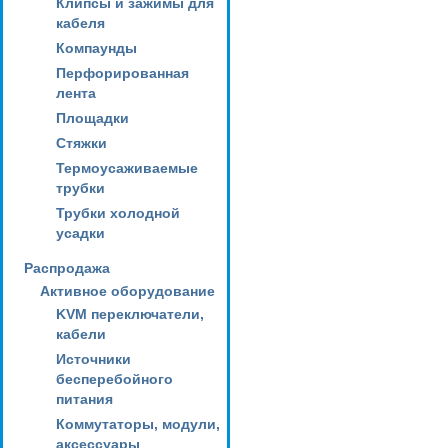
Клипсы и зажимы для
кабеля
Компаунды
Перфорированная
лента
Площадки
Стяжки
Термоусаживаемые
трубки
Трубки холодной
усадки
Распродажа
Активное оборудование
KVM переключатели,
кабели
Источники
бесперебойного
питания
Коммутаторы, модули,
аксессуары