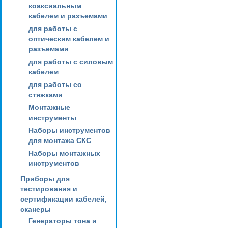
коаксиальным
кабелем и разъемами
для работы с
оптическим кабелем и
разъемами
для работы с силовым
кабелем
для работы со
стяжками
Монтажные
инструменты
Наборы инструментов
для монтажа СКС
Наборы монтажных
инструментов
Приборы для
тестирования и
сертификации кабелей,
сканеры
Генераторы тона и