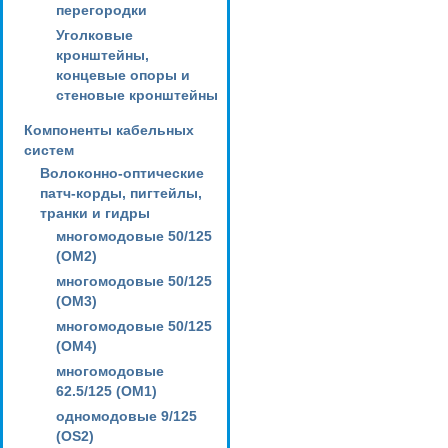
перегородки
Уголковые
кронштейны,
концевые опоры и
стеновые кронштейны
Компоненты кабельных
систем
Волоконно-оптические
патч-корды, пигтейлы,
транки и гидры
многомодовые 50/125
(OM2)
многомодовые 50/125
(OM3)
многомодовые 50/125
(OM4)
многомодовые
62.5/125 (OM1)
одномодовые 9/125
(OS2)