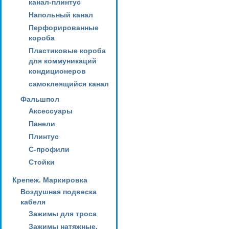
канал-плинтус
Напольный канал
Перфорированные
короба
Пластиковые короба
для коммуникаций
кондиционеров
самоклеящийся канал
Фальшпол
Аксессуары
Панели
Плинтус
С-профили
Стойки
Крепеж. Маркировка
Воздушная подвеска
кабеля
Зажимы для троса
Зажимы натяжные,