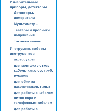
Измерительные
приборы, детекторы
Детекторы,
измерители
Мультиметры
Тестеры и пробники
напряжения
Токовые клещи
Инструмент, наборы
инструментов
аксессуары
для монтажа лотков,
кабель-каналов, труб,
рукавов
для обжима
наконечников, гильз
для работы с кабелем
витая пара и
телефонным кабелем
для работы с