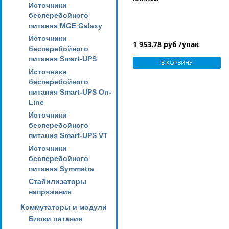
Источники
бесперебойного
питания MGE Galaxy
Источники
1 953.78 руб /упак
бесперебойного
питания Smart-UPS
В КОРЗИНУ
Источники
бесперебойного
питания Smart-UPS On-
Line
Источники
бесперебойного
питания Smart-UPS VT
Источники
бесперебойного
питания Symmetra
Стабилизаторы
напряжения
Коммутаторы и модули
Блоки питания