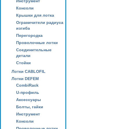
Инструмент
Консоли
Крышки для лотка
Ограничители радиуса
изгиба
Перегородка
Проволочные лотки
Соединительные
детали
Стойки
Лотки CABLOFIL
Лотки DEFEM
CombiRack
U-профиль
Аксессуары
Болты, гайки
Инструмент
Консоли
Проволочные лотки