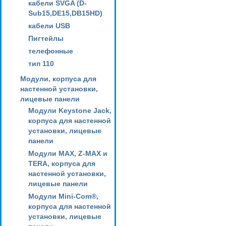
кабели SVGA (D-
Sub15,DE15,DB15HD)
кабели USB
Пигтейлы
телефонные
тип 110
Модули, корпуса для
настенной установки,
лицевые панели
Модули Keystone Jack,
корпуса для настенной
установки, лицевые
панели
Модули MAX, Z-MAX и
TERA, корпуса для
настенной установки,
лицевые панели
Модули Mini-Com®,
корпуса для настенной
установки, лицевые