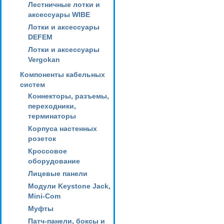
Лестничные лотки и
аксессуары WIBE
Лотки и аксессуары
DEFEM
Лотки и аксессуары
Vergokan
Компоненты кабельных
систем
Коннекторы, разъемы,
переходники,
терминаторы
Корпуса настенных
розеток
Кроссовое
оборудование
Лицевые панели
Модули Keystone Jack,
Mini-Com
Муфты
Патч-панели, боксы и