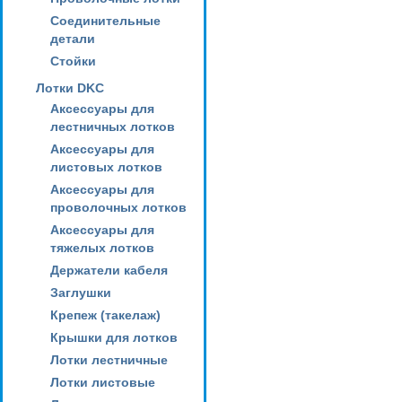
Соединительные
детали
Стойки
Лотки DKC
Аксессуары для
лестничных лотков
Аксессуары для
листовых лотков
Аксессуары для
проволочных лотков
Аксессуары для
тяжелых лотков
Держатели кабеля
Заглушки
Крепеж (такелаж)
Крышки для лотков
Лотки лестничные
Лотки листовые