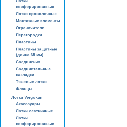
Лотки
перфорированные
Лотки проволочные
Монтажные элементы
Ограничители
Перегородки
Пластины
Пластины защитные
(длина 65 мм)
Соединения
Соединительные
накладки
Тяжелые лотки
Фланцы
Лотки Vergokan
Аксессуары
Лотки лестничные
Лотки
перфорированные