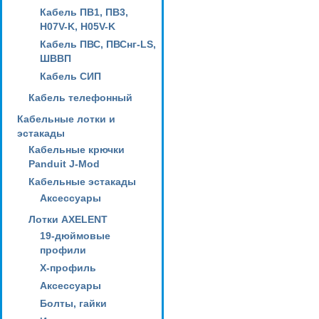
Кабель ПВ1, ПВ3,
H07V-K, H05V-K
Кабель ПВС, ПВСнг-LS,
ШВВП
Кабель СИП
Кабель телефонный
Кабельные лотки и
эстакады
Кабельные крючки
Panduit J-Mod
Кабельные эстакады
Аксессуары
Лотки AXELENT
19-дюймовые
профили
X-профиль
Аксессуары
Болты, гайки