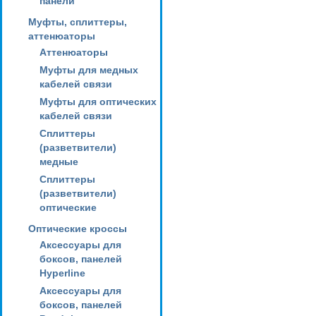
панели
Муфты, сплиттеры,
аттенюаторы
Аттенюаторы
Муфты для медных
кабелей связи
Муфты для оптических
кабелей связи
Сплиттеры
(разветвители)
медные
Сплиттеры
(разветвители)
оптические
Оптические кроссы
Аксессуары для
боксов, панелей
Hyperline
Аксессуары для
боксов, панелей