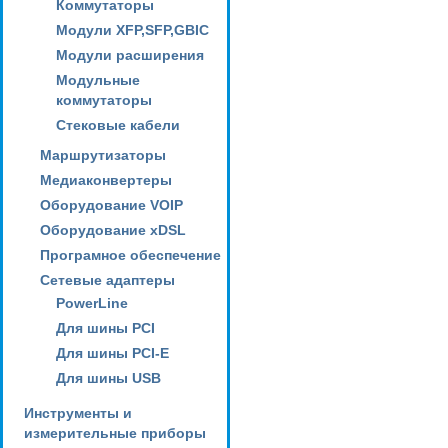
Коммутаторы
Модули XFP,SFP,GBIC
Модули расширения
Модульные
коммутаторы
Стековые кабели
Маршрутизаторы
Медиаконвертеры
Оборудование VOIP
Оборудование xDSL
Програмное обеспечение
Сетевые адаптеры
PowerLine
Для шины PCI
Для шины PCI-E
Для шины USB
Инструменты и
измерительные приборы