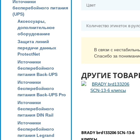
Источники
Цвет
бесперебойного питания
(UPS)
Аксессуары,
Количество этикеток в рул
дополнительное
оборудование
Защита линий
передачи данных
В связи с нестабильн
ProtectNet
Спасибо за понимани
Источники
бесперебойного
ДРУГИЕ ТОВАР
питания Back-UPS
Источники
бесперебойного
питания Back-UPS Pro
Источники
бесперебойного
питания DIN Rail
Источники
бесперебойного
BRADY brd133206 SCN-13-6
питания Legrand
клипсы