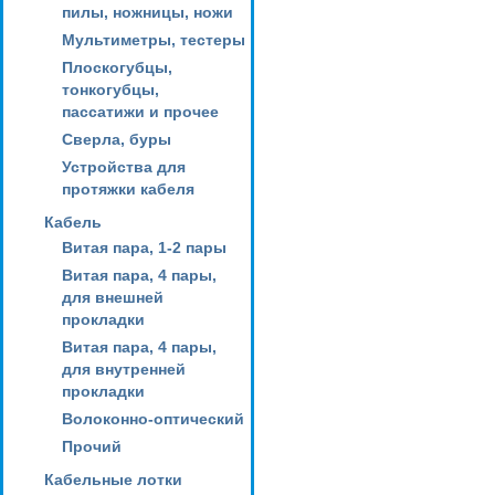
пилы, ножницы, ножи
Мультиметры, тестеры
Плоскогубцы,
тонкогубцы,
пассатижи и прочее
Сверла, буры
Устройства для
протяжки кабеля
Кабель
Витая пара, 1-2 пары
Витая пара, 4 пары,
для внешней
прокладки
Витая пара, 4 пары,
для внутренней
прокладки
Волоконно-оптический
Прочий
Кабельные лотки