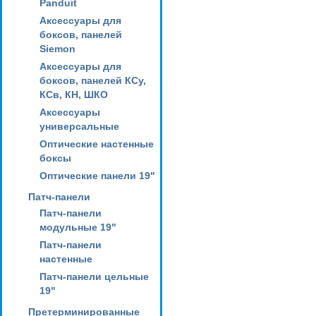
Panduit
Аксессуары для
боксов, панелей
Siemon
Аксессуары для
боксов, панелей КСу,
КСв, КН, ШКО
Аксессуары
универсальные
Оптические настенные
боксы
Оптические панели 19"
Патч-панели
Патч-панели
модульные 19"
Патч-панели
настенные
Патч-панели цельные
19"
Претерминированные