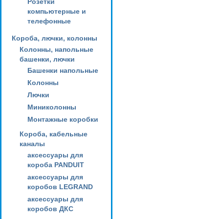
Розетки
компьютерные и
телефонные
Короба, лючки, колонны
Колонны, напольные
башенки, лючки
Башенки напольные
Колонны
Лючки
Миниколонны
Монтажные коробки
Короба, кабельные
каналы
аксессуары для
короба PANDUIT
аксессуары для
коробов LEGRAND
аксессуары для
коробов ДКС