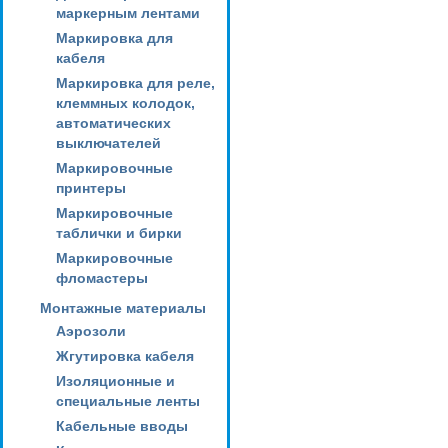
маркерным лентами
Маркировка для
кабеля
Маркировка для реле,
клеммных колодок,
автоматических
выключателей
Маркировочные
принтеры
Маркировочные
таблички и бирки
Маркировочные
фломастеры
Монтажные материалы
Аэрозоли
Жгутировка кабеля
Изоляционные и
специальные ленты
Кабельные вводы