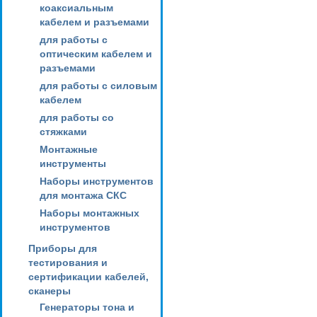
коаксиальным
кабелем и разъемами
для работы с
оптическим кабелем и
разъемами
для работы с силовым
кабелем
для работы со
стяжками
Монтажные
инструменты
Наборы инструментов
для монтажа СКС
Наборы монтажных
инструментов
Приборы для
тестирования и
сертификации кабелей,
сканеры
Генераторы тона и