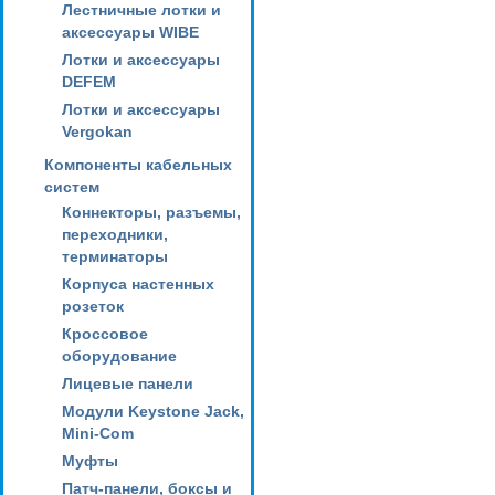
Лестничные лотки и
аксессуары WIBE
Лотки и аксессуары
DEFEM
Лотки и аксессуары
Vergokan
Компоненты кабельных
систем
Коннекторы, разъемы,
переходники,
терминаторы
Корпуса настенных
розеток
Кроссовое
оборудование
Лицевые панели
Модули Keystone Jack,
Mini-Com
Муфты
Патч-панели, боксы и