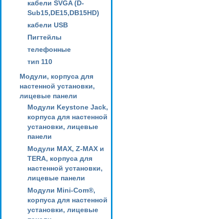
кабели SVGA (D-
Sub15,DE15,DB15HD)
кабели USB
Пигтейлы
телефонные
тип 110
Модули, корпуса для
настенной установки,
лицевые панели
Модули Keystone Jack,
корпуса для настенной
установки, лицевые
панели
Модули MAX, Z-MAX и
TERA, корпуса для
настенной установки,
лицевые панели
Модули Mini-Com®,
корпуса для настенной
установки, лицевые