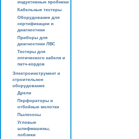
индуктивные пробники
Кабельные тестеры
Оборудование для
сертификации и
диагностики
Приборы для
диагностики ЛВС
Тестеры для
оптического кабеля и
патч-кордов
Электроинструмент и
строительное
оборудование
Дрели
Перфораторы и
отбойные молотки
Пылесосы
Угловые
шлифмашины,
лобзики