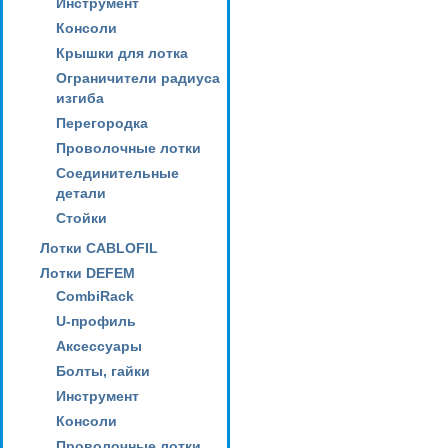
Инструмент
Консоли
Крышки для лотка
Ограничители радиуса
изгиба
Перегородка
Проволочные лотки
Соединительные
детали
Стойки
Лотки CABLOFIL
Лотки DEFEM
CombiRack
U-профиль
Аксессуары
Болты, гайки
Инструмент
Консоли
Проволочные лотки