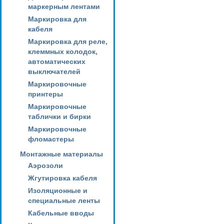
маркерным лентами
Маркировка для
кабеля
Маркировка для реле,
клеммных колодок,
автоматических
выключателей
Маркировочные
принтеры
Маркировочные
таблички и бирки
Маркировочные
фломастеры
Монтажные материалы
Аэрозоли
Жгутировка кабеля
Изоляционные и
специальные ленты
Кабельные вводы