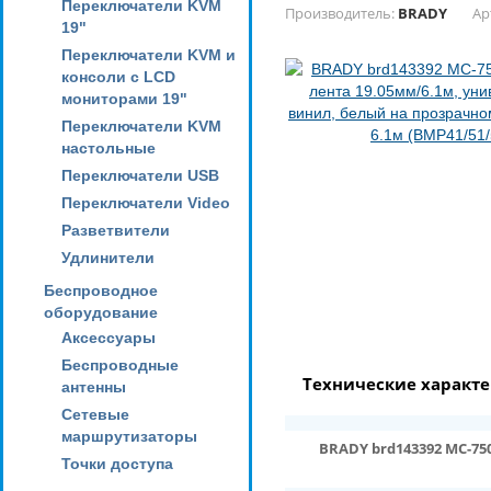
Переключатели KVM
Производитель:
BRADY
Ар
19"
Переключатели KVM и
консоли с LCD
мониторами 19"
Переключатели KVM
настольные
Переключатели USB
Переключатели Video
Разветвители
Удлинители
Беспроводное
оборудование
Аксессуары
Беспроводные
Технические характ
антенны
Сетевые
маршрутизаторы
BRADY brd143392 MC-75
Точки доступа