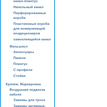
канал-плинтус
Напольный канал
Перфорированные
короба
Пластиковые короба
для коммуникаций
кондиционеров
самоклеящийся канал
Фальшпол
Аксессуары
Панели
Плинтус
С-профили
Стойки
Крепеж. Маркировка
Воздушная подвеска
кабеля
Зажимы для троса
Зажимы натяжные,