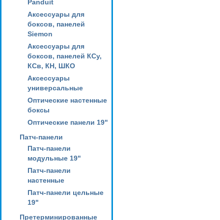
Panduit
Аксессуары для
боксов, панелей
Siemon
Аксессуары для
боксов, панелей КСу,
КСв, КН, ШКО
Аксессуары
универсальные
Оптические настенные
боксы
Оптические панели 19"
Патч-панели
Патч-панели
модульные 19"
Патч-панели
настенные
Патч-панели цельные
19"
Претерминированные