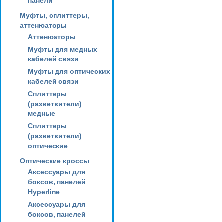
панели
Муфты, сплиттеры,
аттенюаторы
Аттенюаторы
Муфты для медных
кабелей связи
Муфты для оптических
кабелей связи
Сплиттеры
(разветвители)
медные
Сплиттеры
(разветвители)
оптические
Оптические кроссы
Аксессуары для
боксов, панелей
Hyperline
Аксессуары для
боксов, панелей