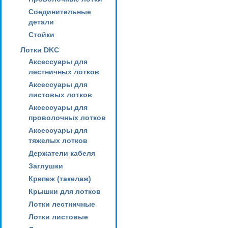
Соединительные
детали
Стойки
Лотки DKC
Аксессуары для
лестничных лотков
Аксессуары для
листовых лотков
Аксессуары для
проволочных лотков
Аксессуары для
тяжелых лотков
Держатели кабеля
Заглушки
Крепеж (такелаж)
Крышки для лотков
Лотки лестничные
Лотки листовые