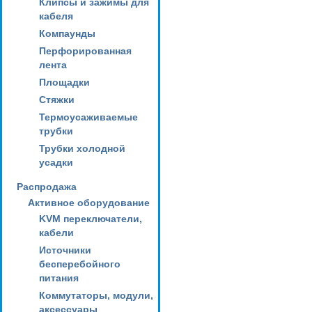
Клипсы и зажимы для
кабеля
Компаунды
Перфорированная
лента
Площадки
Стяжки
Термоусаживаемые
трубки
Трубки холодной
усадки
Распродажа
Активное оборудование
KVM переключатели,
кабели
Источники
бесперебойного
питания
Коммутаторы, модули,
аксессуары