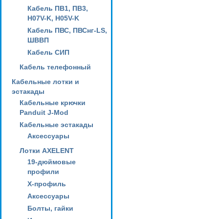
Кабель ПВ1, ПВ3,
H07V-K, H05V-K
Кабель ПВС, ПВСнг-LS,
ШВВП
Кабель СИП
Кабель телефонный
Кабельные лотки и
эстакады
Кабельные крючки
Panduit J-Mod
Кабельные эстакады
Аксессуары
Лотки AXELENT
19-дюймовые
профили
X-профиль
Аксессуары
Болты, гайки