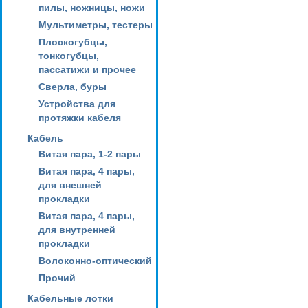
пилы, ножницы, ножи
Мультиметры, тестеры
Плоскогубцы,
тонкогубцы,
пассатижи и прочее
Сверла, буры
Устройства для
протяжки кабеля
Кабель
Витая пара, 1-2 пары
Витая пара, 4 пары,
для внешней
прокладки
Витая пара, 4 пары,
для внутренней
прокладки
Волоконно-оптический
Прочий
Кабельные лотки