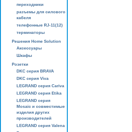
переходники
разъемы для силового
кабеля
телефонные RJ-11(12)
терминаторы
Решения Home Solution
Аксессуары
Шкафы
Розетки
DKC серия BRAVA
DKC серия Viva
LEGRAND серия Cariva
LEGRAND серия Etika
LEGRAND серия
Mosaic и совместимые
изделия других
производителей
LEGRAND серия Valena