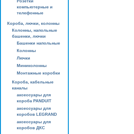
Розетки
компьютерные и
телефонные
Короба, лючки, колонны
Колонны, напольные
башенки, лючки
Башенки напольные
Колонны
Лючки
Миниколонны
Монтажные коробки
Короба, кабельные
каналы
аксессуары для
короба PANDUIT
аксессуары для
коробов LEGRAND
аксессуары для
коробов ДКС