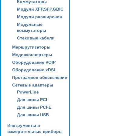
Коммутаторы
Модули XFP,SFP,GBIC
Модули расширения
Модульные
коммутаторы
Стековые кабели
Маршрутизаторы
Медиаконвертеры
Оборудование VOIP
Оборудование xDSL
Програмное обеспечение
Сетевые адаптеры
PowerLine
Для шины PCI
Для шины PCI-E
Для шины USB
Инструменты и
измерительные приборы