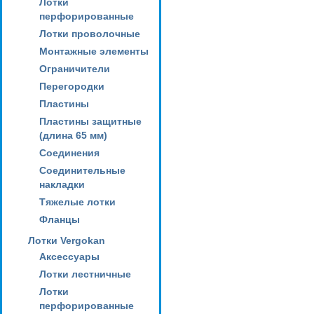
Лотки
перфорированные
Лотки проволочные
Монтажные элементы
Ограничители
Перегородки
Пластины
Пластины защитные
(длина 65 мм)
Соединения
Соединительные
накладки
Тяжелые лотки
Фланцы
Лотки Vergokan
Аксессуары
Лотки лестничные
Лотки
перфорированные