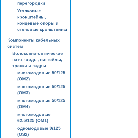
перегородки
Уголковые
кронштейны,
концевые опоры и
стеновые кронштейны
Компоненты кабельных
систем
Волоконно-оптические
патч-корды, пигтейлы,
транки и гидры
многомодовые 50/125
(OM2)
многомодовые 50/125
(OM3)
многомодовые 50/125
(OM4)
многомодовые
62.5/125 (OM1)
одномодовые 9/125
(OS2)