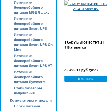
Источники
бесперебойного
питания MGE Galaxy
Источники
бесперебойного
питания Smart-UPS
Источники
бесперебойного
BRADY brd104180 THT-21-
питания Smart-UPS On-
413 этикетки
Line
Источники
бесперебойного
питания Smart-UPS VT
82 495.17 руб /упак
Источники
бесперебойного
В КОРЗИНУ
питания Symmetra
Стабилизаторы
напряжения
Коммутаторы и модули
Блоки питания