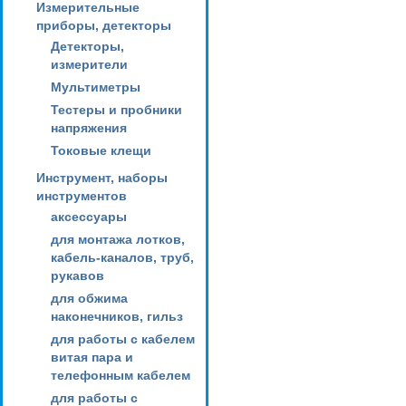
Измерительные
приборы, детекторы
Детекторы,
измерители
Мультиметры
Тестеры и пробники
напряжения
Токовые клещи
Инструмент, наборы
инструментов
аксессуары
для монтажа лотков,
кабель-каналов, труб,
рукавов
для обжима
наконечников, гильз
для работы с кабелем
витая пара и
телефонным кабелем
для работы с