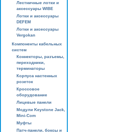
Лестничные лотки и
аксессуары WIBE
Лотки и аксессуары
DEFEM
Лотки и аксессуары
Vergokan
Компоненты кабельных
систем
Коннекторы, разъемы,
переходники,
терминаторы
Корпуса настенных
розеток
Кроссовое
оборудование
Лицевые панели
Модули Keystone Jack,
Mini-Com
Муфты
Патч-панели, боксы и