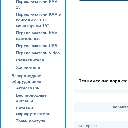
Переключатели KVM
19"
Переключатели KVM и
консоли с LCD
мониторами 19"
Переключатели KVM
настольные
Переключатели USB
Переключатели Video
Разветвители
Удлинители
Беспроводное
Технические характ
оборудование
Аксессуары
Беспроводные
антенны
Характ
Сетевые
маршрутизаторы
Точки доступа
Материал