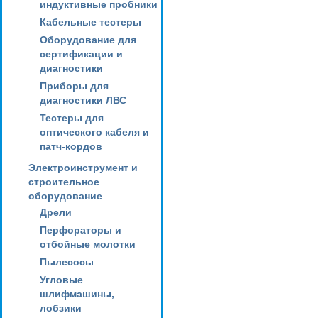
индуктивные пробники
Кабельные тестеры
Оборудование для
сертификации и
диагностики
Приборы для
диагностики ЛВС
Тестеры для
оптического кабеля и
патч-кордов
Электроинструмент и
строительное
оборудование
Дрели
Перфораторы и
отбойные молотки
Пылесосы
Угловые
шлифмашины,
лобзики