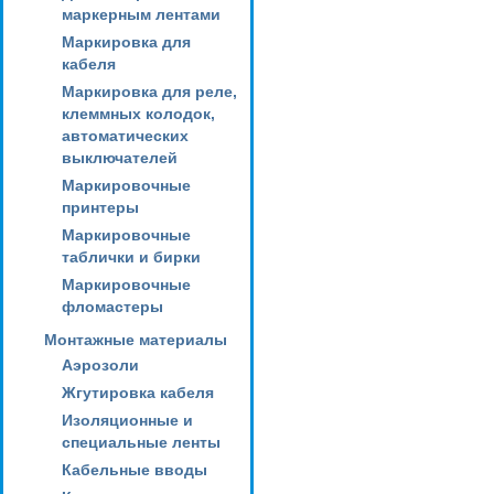
маркерным лентами
Маркировка для
кабеля
Маркировка для реле,
клеммных колодок,
автоматических
выключателей
Маркировочные
принтеры
Маркировочные
таблички и бирки
Маркировочные
фломастеры
Монтажные материалы
Аэрозоли
Жгутировка кабеля
Изоляционные и
специальные ленты
Кабельные вводы