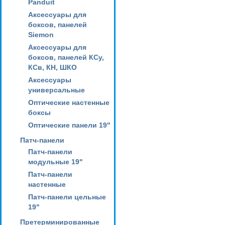
Panduit
Аксессуары для
боксов, панелей
Siemon
Аксессуары для
боксов, панелей КСу,
КСв, КН, ШКО
Аксессуары
универсальные
Оптические настенные
боксы
Оптические панели 19"
Патч-панели
Патч-панели
модульные 19"
Патч-панели
настенные
Патч-панели цельные
19"
Претерминированные