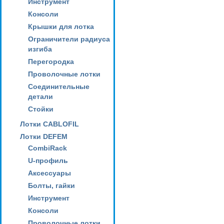
Инструмент
Консоли
Крышки для лотка
Ограничители радиуса
изгиба
Перегородка
Проволочные лотки
Соединительные
детали
Стойки
Лотки CABLOFIL
Лотки DEFEM
CombiRack
U-профиль
Аксессуары
Болты, гайки
Инструмент
Консоли
Проволочные лотки