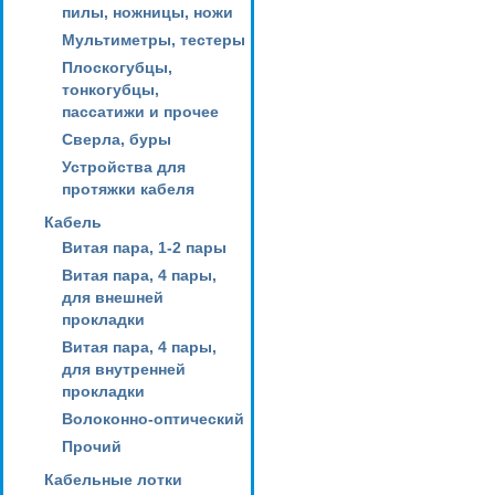
пилы, ножницы, ножи
Мультиметры, тестеры
Плоскогубцы,
тонкогубцы,
пассатижи и прочее
Сверла, буры
Устройства для
протяжки кабеля
Кабель
Витая пара, 1-2 пары
Витая пара, 4 пары,
для внешней
прокладки
Витая пара, 4 пары,
для внутренней
прокладки
Волоконно-оптический
Прочий
Кабельные лотки