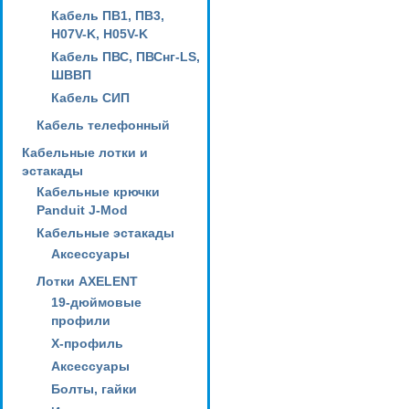
Кабель ПВ1, ПВ3,
H07V-K, H05V-K
Кабель ПВС, ПВСнг-LS,
ШВВП
Кабель СИП
Кабель телефонный
Кабельные лотки и
эстакады
Кабельные крючки
Panduit J-Mod
Кабельные эстакады
Аксессуары
Лотки AXELENT
19-дюймовые
профили
X-профиль
Аксессуары
Болты, гайки