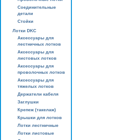
Соединительные
детали
Стойки
Лотки DKC
Аксессуары для
лестничных лотков
Аксессуары для
листовых лотков
Аксессуары для
проволочных лотков
Аксессуары для
тяжелых лотков
Держатели кабеля
Заглушки
Крепеж (такелаж)
Крышки для лотков
Лотки лестничные
Лотки листовые