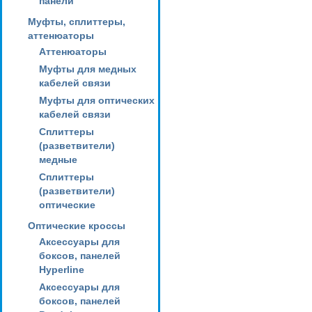
панели
Муфты, сплиттеры,
аттенюаторы
Аттенюаторы
Муфты для медных
кабелей связи
Муфты для оптических
кабелей связи
Сплиттеры
(разветвители)
медные
Сплиттеры
(разветвители)
оптические
Оптические кроссы
Аксессуары для
боксов, панелей
Hyperline
Аксессуары для
боксов, панелей