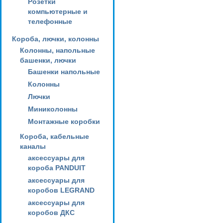
Розетки
компьютерные и
телефонные
Короба, лючки, колонны
Колонны, напольные
башенки, лючки
Башенки напольные
Колонны
Лючки
Миниколонны
Монтажные коробки
Короба, кабельные
каналы
аксессуары для
короба PANDUIT
аксессуары для
коробов LEGRAND
аксессуары для
коробов ДКС