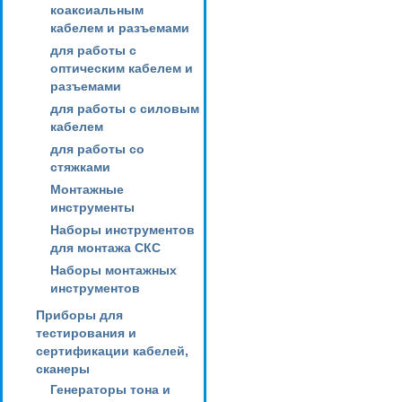
коаксиальным
кабелем и разъемами
для работы с
оптическим кабелем и
разъемами
для работы с силовым
кабелем
для работы со
стяжками
Монтажные
инструменты
Наборы инструментов
для монтажа СКС
Наборы монтажных
инструментов
Приборы для
тестирования и
сертификации кабелей,
сканеры
Генераторы тона и