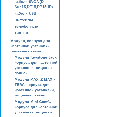
кабели SVGA (D-
Sub15,DE15,DB15HD)
кабели USB
Пигтейлы
телефонные
тип 110
Модули, корпуса для
настенной установки,
лицевые панели
Модули Keystone Jack,
корпуса для настенной
установки, лицевые
панели
Модули MAX, Z-MAX и
TERA, корпуса для
настенной установки,
лицевые панели
Модули Mini-Com®,
корпуса для настенной
установки, лицевые