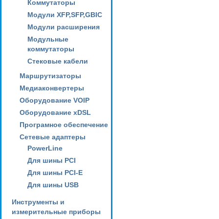
Коммутаторы
Модули XFP,SFP,GBIC
Модули расширения
Модульные
коммутаторы
Стековые кабели
Маршрутизаторы
Медиаконвертеры
Оборудование VOIP
Оборудование xDSL
Програмное обеспечение
Сетевые адаптеры
PowerLine
Для шины PCI
Для шины PCI-E
Для шины USB
Инструменты и
измерительные приборы