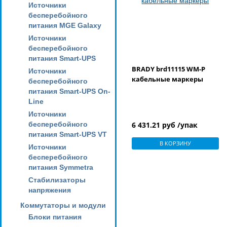
Источники
бесперебойного
питания MGE Galaxy
Источники
бесперебойного
питания Smart-UPS
BRADY brd11115 WM-P
Источники
кабельные маркеры
бесперебойного
питания Smart-UPS On-
Line
Источники
бесперебойного
6 431.21 руб /упак
питания Smart-UPS VT
В КОРЗИНУ
Источники
бесперебойного
питания Symmetra
Стабилизаторы
напряжения
Коммутаторы и модули
Блоки питания