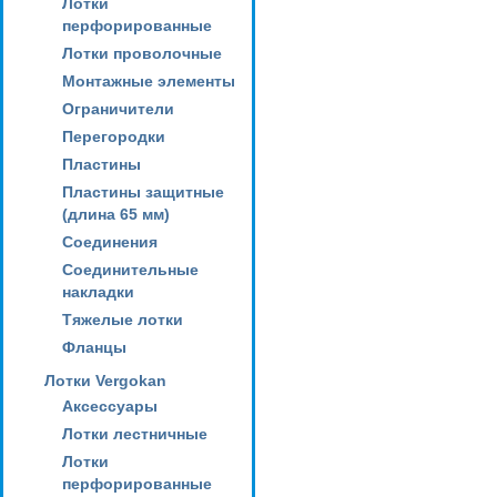
Лотки
перфорированные
Лотки проволочные
Монтажные элементы
Ограничители
Перегородки
Пластины
Пластины защитные
(длина 65 мм)
Соединения
Соединительные
накладки
Тяжелые лотки
Фланцы
Лотки Vergokan
Аксессуары
Лотки лестничные
Лотки
перфорированные