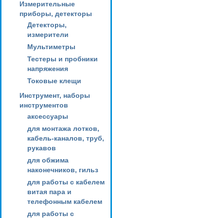
Измерительные
приборы, детекторы
Детекторы,
измерители
Мультиметры
Тестеры и пробники
напряжения
Токовые клещи
Инструмент, наборы
инструментов
аксессуары
для монтажа лотков,
кабель-каналов, труб,
рукавов
для обжима
наконечников, гильз
для работы с кабелем
витая пара и
телефонным кабелем
для работы с