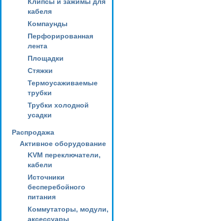
Клипсы и зажимы для
кабеля
Компаунды
Перфорированная
лента
Площадки
Стяжки
Термоусаживаемые
трубки
Трубки холодной
усадки
Распродажа
Активное оборудование
KVM переключатели,
кабели
Источники
бесперебойного
питания
Коммутаторы, модули,
аксессуары