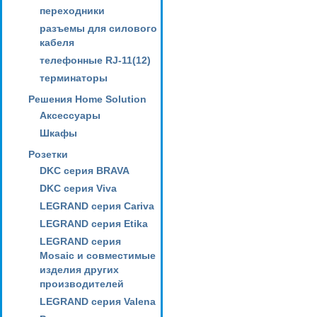
переходники
разъемы для силового
кабеля
телефонные RJ-11(12)
терминаторы
Решения Home Solution
Аксессуары
Шкафы
Розетки
DKC серия BRAVA
DKC серия Viva
LEGRAND серия Cariva
LEGRAND серия Etika
LEGRAND серия
Mosaic и совместимые
изделия других
производителей
LEGRAND серия Valena