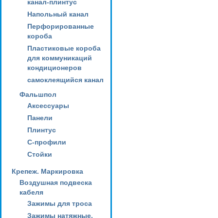
канал-плинтус
Напольный канал
Перфорированные
короба
Пластиковые короба
для коммуникаций
кондиционеров
самоклеящийся канал
Фальшпол
Аксессуары
Панели
Плинтус
С-профили
Стойки
Крепеж. Маркировка
Воздушная подвеска
кабеля
Зажимы для троса
Зажимы натяжные,