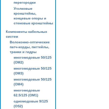
перегородки
Уголковые
кронштейны,
концевые опоры и
стеновые кронштейны
Компоненты кабельных
систем
Волоконно-оптические
патч-корды, пигтейлы,
транки и гидры
многомодовые 50/125
(OM2)
многомодовые 50/125
(OM3)
многомодовые 50/125
(OM4)
многомодовые
62.5/125 (OM1)
одномодовые 9/125
(OS2)