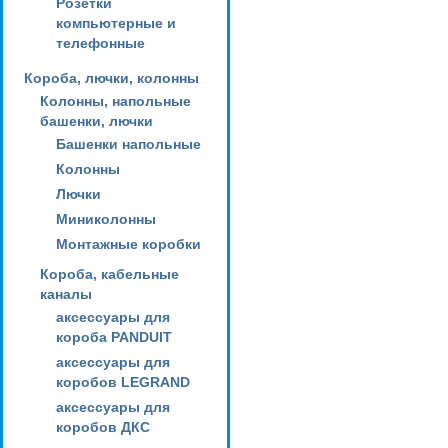
Розетки
компьютерные и
телефонные
Короба, лючки, колонны
Колонны, напольные
башенки, лючки
Башенки напольные
Колонны
Лючки
Миниколонны
Монтажные коробки
Короба, кабельные
каналы
аксессуары для
короба PANDUIT
аксессуары для
коробов LEGRAND
аксессуары для
коробов ДКС