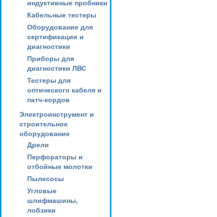
индуктивные пробники
Кабельные тестеры
Оборудование для
сертификации и
диагностики
Приборы для
диагностики ЛВС
Тестеры для
оптического кабеля и
патч-кордов
Электроинструмент и
строительное
оборудование
Дрели
Перфораторы и
отбойные молотки
Пылесосы
Угловые
шлифмашины,
лобзики