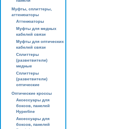
панели
Муфты, сплиттеры,
аттенюаторы
Аттенюаторы
Муфты для медных
кабелей связи
Муфты для оптических
кабелей связи
Сплиттеры
(разветвители)
медные
Сплиттеры
(разветвители)
оптические
Оптические кроссы
Аксессуары для
боксов, панелей
Hyperline
Аксессуары для
боксов, панелей