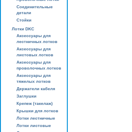
Соединительные
детали
Стойки
Лотки DKC
Аксессуары для
лестничных лотков
Аксессуары для
листовых лотков
Аксессуары для
проволочных лотков
Аксессуары для
тяжелых лотков
Держатели кабеля
Заглушки
Крепеж (такелаж)
Крышки для лотков
Лотки лестничные
Лотки листовые