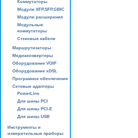
Коммутаторы
Модули XFP,SFP,GBIC
Модули расширения
Модульные
коммутаторы
Стековые кабели
Маршрутизаторы
Медиаконвертеры
Оборудование VOIP
Оборудование xDSL
Програмное обеспечение
Сетевые адаптеры
PowerLine
Для шины PCI
Для шины PCI-E
Для шины USB
Инструменты и
измерительные приборы