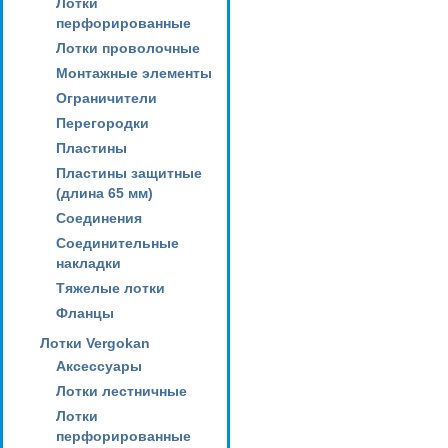
Лотки
перфорированные
Лотки проволочные
Монтажные элементы
Ограничители
Перегородки
Пластины
Пластины защитные
(длина 65 мм)
Соединения
Соединительные
накладки
Тяжелые лотки
Фланцы
Лотки Vergokan
Аксессуары
Лотки лестничные
Лотки
перфорированные