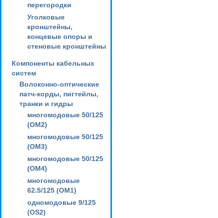
перегородки
Уголковые
кронштейны,
концевые опоры и
стеновые кронштейны
Компоненты кабельных
систем
Волоконно-оптические
патч-корды, пигтейлы,
транки и гидры
многомодовые 50/125
(OM2)
многомодовые 50/125
(OM3)
многомодовые 50/125
(OM4)
многомодовые
62.5/125 (OM1)
одномодовые 9/125
(OS2)