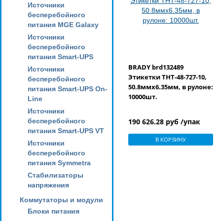
Источники
бесперебойного
питания MGE Galaxy
Источники
бесперебойного
питания Smart-UPS
BRADY brd132489
Источники
Этикетки THT-48-727-10,
бесперебойного
50.8ммх6.35мм, в рулоне:
питания Smart-UPS On-
10000шт.
Line
Источники
бесперебойного
190 626.28 руб /упак
питания Smart-UPS VT
В КОРЗИНУ
Источники
бесперебойного
питания Symmetra
Стабилизаторы
напряжения
Коммутаторы и модули
Блоки питания