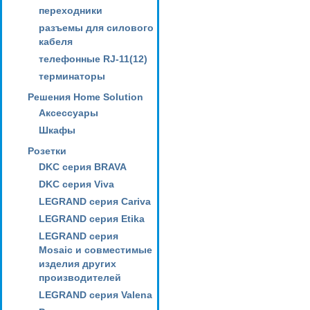
переходники
разъемы для силового
кабеля
телефонные RJ-11(12)
терминаторы
Решения Home Solution
Аксессуары
Шкафы
Розетки
DKC серия BRAVA
DKC серия Viva
LEGRAND серия Cariva
LEGRAND серия Etika
LEGRAND серия
Mosaic и совместимые
изделия других
производителей
LEGRAND серия Valena