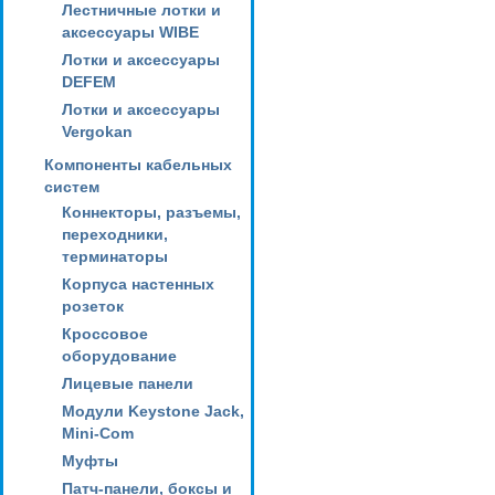
Лестничные лотки и
аксессуары WIBE
Лотки и аксессуары
DEFEM
Лотки и аксессуары
Vergokan
Компоненты кабельных
систем
Коннекторы, разъемы,
переходники,
терминаторы
Корпуса настенных
розеток
Кроссовое
оборудование
Лицевые панели
Модули Keystone Jack,
Mini-Com
Муфты
Патч-панели, боксы и