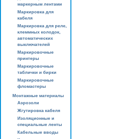
маркерным лентами
Маркировка для
кабеля
Маркировка для реле,
клеммных колодок,
автоматических
выключателей
Маркировочные
принтеры
Маркировочные
таблички и бирки
Маркировочные
фломастеры
Монтажные материалы
Аэрозоли
Жгутировка кабеля
Изоляционные и
специальные ленты
Кабельные вводы