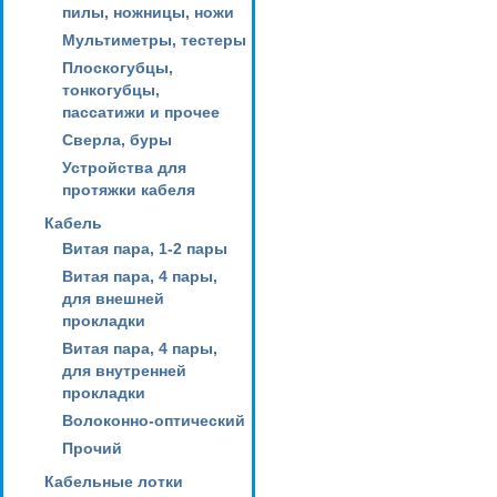
пилы, ножницы, ножи
Мультиметры, тестеры
Плоскогубцы,
тонкогубцы,
пассатижи и прочее
Сверла, буры
Устройства для
протяжки кабеля
Кабель
Витая пара, 1-2 пары
Витая пара, 4 пары,
для внешней
прокладки
Витая пара, 4 пары,
для внутренней
прокладки
Волоконно-оптический
Прочий
Кабельные лотки