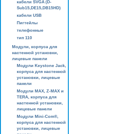
кабели SVGA (D-
Sub15,DE15,DB15HD)
кабели USB
Пигтейлы
телефонные
тип 110
Модули, корпуса для
настенной установки,
лицевые панели
Модули Keystone Jack,
корпуса для настенной
установки, лицевые
панели
Модули MAX, Z-MAX и
TERA, корпуса для
настенной установки,
лицевые панели
Модули Mini-Com®,
корпуса для настенной
установки, лицевые