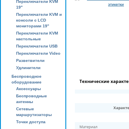
Переключатели KVM
19"
Переключатели KVM и
консоли с LCD
мониторами 19"
Переключатели KVM
настольные
Переключатели USB
Переключатели Video
Разветвители
Удлинители
Беспроводное
Технические характ
оборудование
Аксессуары
Беспроводные
антенны
Характ
Сетевые
маршрутизаторы
Точки доступа
Материал