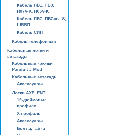
Кабель ПВ1, ПВ3,
H07V-K, H05V-K
Кабель ПВС, ПВСнг-LS,
ШВВП
Кабель СИП
Кабель телефонный
Кабельные лотки и
эстакады
Кабельные крючки
Panduit J-Mod
Кабельные эстакады
Аксессуары
Лотки AXELENT
19-дюймовые
профили
X-профиль
Аксессуары
Болты, гайки