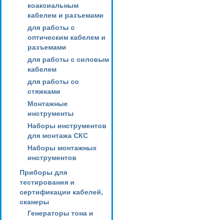
коаксиальным
кабелем и разъемами
для работы с
оптическим кабелем и
разъемами
для работы с силовым
кабелем
для работы со
стяжками
Монтажные
инструменты
Наборы инструментов
для монтажа СКС
Наборы монтажных
инструментов
Приборы для
тестирования и
сертификации кабелей,
сканеры
Генераторы тона и