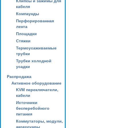
Клипсы и зажимы для
кабеля
Компаунды
Перфорированная
лента
Площадки
Стяжки
Термоусаживаемые
трубки
Трубки холодной
усадки
Распродажа
Активное оборудование
KVM переключатели,
кабели
Источники
бесперебойного
питания
Коммутаторы, модули,
аксессуары