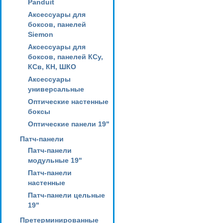
Panduit
Аксессуары для
боксов, панелей
Siemon
Аксессуары для
боксов, панелей КСу,
КСв, КН, ШКО
Аксессуары
универсальные
Оптические настенные
боксы
Оптические панели 19"
Патч-панели
Патч-панели
модульные 19"
Патч-панели
настенные
Патч-панели цельные
19"
Претерминированные