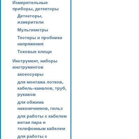
Измерительные
приборы, детекторы
Детекторы,
измерители
Мультиметры
Тестеры и пробники
напряжения
Токовые клещи
Инструмент, наборы
инструментов
аксессуары
для монтажа лотков,
кабель-каналов, труб,
рукавов
для обжима
наконечников, гильз
для работы с кабелем
витая пара и
телефонным кабелем
для работы с