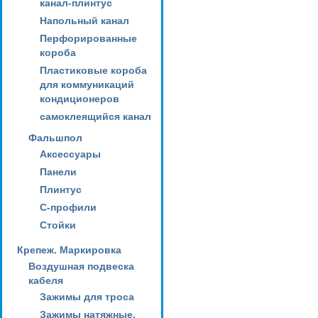
канал-плинтус
Напольный канал
Перфорированные
короба
Пластиковые короба
для коммуникаций
кондиционеров
самоклеящийся канал
Фальшпол
Аксессуары
Панели
Плинтус
С-профили
Стойки
Крепеж. Маркировка
Воздушная подвеска
кабеля
Зажимы для троса
Зажимы натяжные,