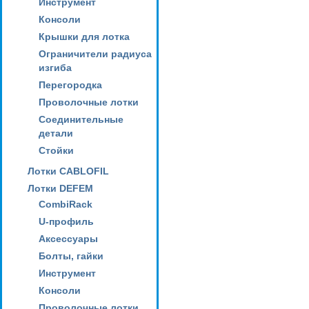
Инструмент
Консоли
Крышки для лотка
Ограничители радиуса
изгиба
Перегородка
Проволочные лотки
Соединительные
детали
Стойки
Лотки CABLOFIL
Лотки DEFEM
CombiRack
U-профиль
Аксессуары
Болты, гайки
Инструмент
Консоли
Проволочные лотки