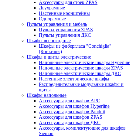
Аксессуары для стоек ZPAS
Двухрамные
Настенные кронштейны
Однорамные
Пульты управления и мебель
Пульты управления ZPAS
Пульты управления ДКС
Шкафы всепогодные
Шкафы из фибергласа "Conchiglia"
(Конкилья)
Шкафы и щиты электрические
Напольные электрические шкафы Hyperline
Напольные электрические шкафы ZPAS
Напольные электрические шкафы ДКС
Настенные электрические шкафы
Распределительные модульные шкафы и
щиты
Шкафы напольные
Аксессуары для шкафов APC
Аксессуары для шкафов Hyperline
Аксессуары для шкафов Panduit
Аксессуары для шкафов ZPAS
Аксессуары для шкафов ДКС
Аксессуары, комплектующие для шкафов
Siemon