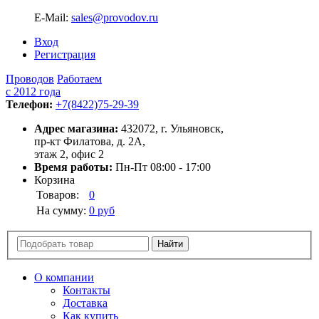
E-Mail:
sales@provodov.ru
Вход
Регистрация
Проводов
Работаем
с 2012 года
Телефон:
+7(8422)75-29-39
Адрес магазина:
432072, г. Ульяновск,
пр-кт Филатова, д. 2А,
этаж 2, офис 2
Время работы:
Пн-Пт 08:00 - 17:00
Корзина
Товаров:
0
На сумму:
0 руб
О компании
Контакты
Доставка
Как купить