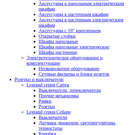
Аксессуары к напольным электрическим
шкафам
Аксессуары к настенным шкафам
Аксессуары к настенным электрическим
шкафам
Аксессуары с 19" креплением
Открытые стойки
Шкафы напольные
Шкафы напольные электрические
Шкафы настенные
Электротехническое оборудование и
комплектующие
Низковольтное оборудование
Сетевые фильтры и блоки розеток
Розетки и выключатели
Legrand серия Cariva
Выключатели, переключатели
Прочие механизмы
Рамки
Розетки
Legrand серия Celiane
Выключатели
Датчики движения, светорегуляторы,
термостаты
Коробки