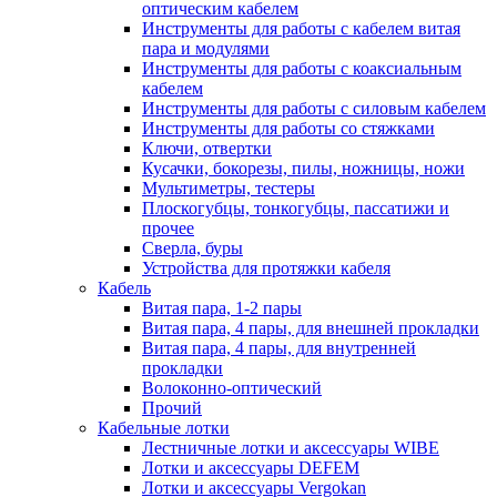
оптическим кабелем
Инструменты для работы с кабелем витая
пара и модулями
Инструменты для работы с коаксиальным
кабелем
Инструменты для работы с силовым кабелем
Инструменты для работы со стяжками
Ключи, отвертки
Кусачки, бокорезы, пилы, ножницы, ножи
Мультиметры, тестеры
Плоскогубцы, тонкогубцы, пассатижи и
прочее
Сверла, буры
Устройства для протяжки кабеля
Кабель
Витая пара, 1-2 пары
Витая пара, 4 пары, для внешней прокладки
Витая пара, 4 пары, для внутренней
прокладки
Волоконно-оптический
Прочий
Кабельные лотки
Лестничные лотки и аксессуары WIBE
Лотки и аксессуары DEFEM
Лотки и аксессуары Vergokan