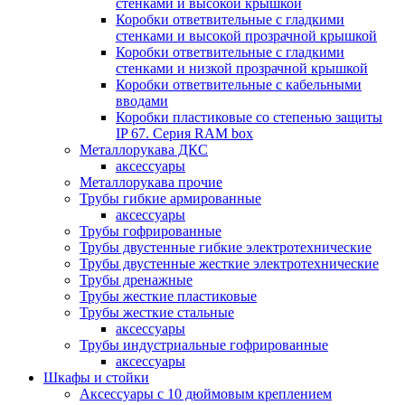
стенками и высокой крышкой
Коробки ответвительные с гладкими
стенками и высокой прозрачной крышкой
Коробки ответвительные с гладкими
стенками и низкой прозрачной крышкой
Коробки ответвительные с кабельными
вводами
Коробки пластиковые со степенью защиты
IP 67. Серия RAM box
Металлорукава ДКС
аксессуары
Металлорукава прочие
Трубы гибкие армированные
аксессуары
Трубы гофрированные
Трубы двустенные гибкие электротехнические
Трубы двустенные жесткие электротехнические
Трубы дренажные
Трубы жесткие пластиковые
Трубы жесткие стальные
аксессуары
Трубы индустриальные гофрированные
аксессуары
Шкафы и стойки
Аксессуары с 10 дюймовым креплением