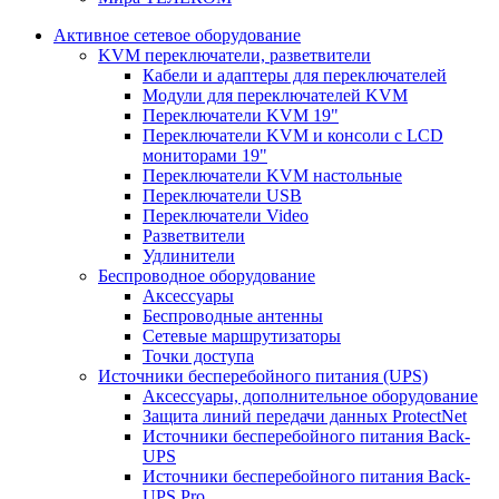
Активное сетевое оборудование
KVM переключатели, разветвители
Кабели и адаптеры для переключателей
Модули для переключателей KVM
Переключатели KVM 19"
Переключатели KVM и консоли с LCD
мониторами 19"
Переключатели KVM настольные
Переключатели USB
Переключатели Video
Разветвители
Удлинители
Беспроводное оборудование
Аксессуары
Беспроводные антенны
Сетевые маршрутизаторы
Точки доступа
Источники бесперебойного питания (UPS)
Аксессуары, дополнительное оборудование
Защита линий передачи данных ProtectNet
Источники бесперебойного питания Back-
UPS
Источники бесперебойного питания Back-
UPS Pro