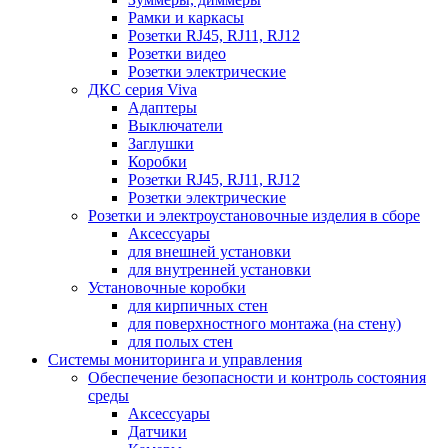
Рамки и каркасы
Розетки RJ45, RJ11, RJ12
Розетки видео
Розетки электрические
ДКС серия Viva
Адаптеры
Выключатели
Заглушки
Коробки
Розетки RJ45, RJ11, RJ12
Розетки электрические
Розетки и электроустановочные изделия в сборе
Аксессуары
для внешней установки
для внутренней установки
Установочные коробки
для кирпичных стен
для поверхностного монтажа (на стену)
для полых стен
Системы мониторинга и управления
Обеспечение безопасности и контроль состояния
среды
Аксессуары
Датчики