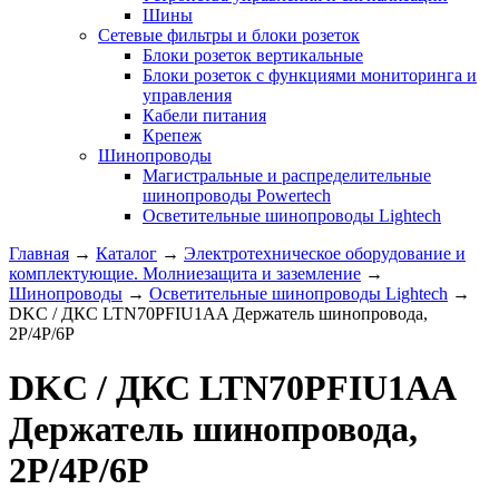
Шины
Сетевые фильтры и блоки розеток
Блоки розеток вертикальные
Блоки розеток с функциями мониторинга и
управления
Кабели питания
Крепеж
Шинопроводы
Магистральные и распределительные
шинопроводы Powertech
Осветительные шинопроводы Lightech
Главная
→
Каталог
→
Электротехническое оборудование и
комплектующие. Молниезащита и заземление
→
Шинопроводы
→
Осветительные шинопроводы Lightech
→
DKC / ДКС LTN70PFIU1AA Держатель шинопровода,
2P/4P/6P
DKC / ДКС LTN70PFIU1AA
Держатель шинопровода,
2P/4P/6P