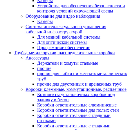
Камеры
Устройства для обеспечения безопасности и
контроля условий окружающей среды
Оборудование для видео наблюдения
Камеры
Система интеллектуального управления
кабельной инфраструктурой
Для медной кабельной системы
Для оптической системы
Програмнное обеспечение
Трубы, металлорукав, распределительные коробки
Аксессуары
Держатели и хомуты стальные
прочие
прочие для гибких и жестких металлических
труб
прочие для двустенных и дренажных труб
Коробки клеммные, коммутационные, распаечные
Комплекты установочных коробок под
заливку в бетон
Коробки ответвительные алюминиевые
Коробки ответвительные для полых стен
Коробки ответвительные с гладкими
стенками
Коробки ответвительные с гладкими