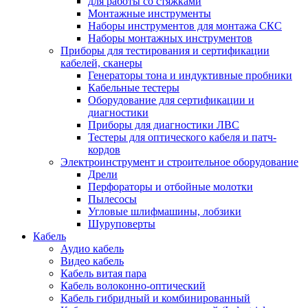
для работы со стяжками
Монтажные инструменты
Наборы инструментов для монтажа СКС
Наборы монтажных инструментов
Приборы для тестирования и сертификации
кабелей, сканеры
Генераторы тона и индуктивные пробники
Кабельные тестеры
Оборудование для сертификации и
диагностики
Приборы для диагностики ЛВС
Тестеры для оптического кабеля и патч-
кордов
Электроинструмент и строительное оборудование
Дрели
Перфораторы и отбойные молотки
Пылесосы
Угловые шлифмашины, лобзики
Шуруповерты
Кабель
Аудио кабель
Видео кабель
Кабель витая пара
Кабель волоконно-оптический
Кабель гибридный и комбинированный