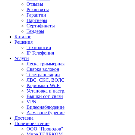
Отзывы
Реквизиты
Гарантии
Партнеры
Сертификаты
Тендеры
Каталог
Решения
Технологии
IP Телефония
Услуги
Леска триммерная
Сварка волокон
Телетрансляции
ЛВС, СКС, ВОЛС
Радиомост Wi-Fi
Установка и настр.
Вышки сот. связи
VPN
Видеонаблюдение
Алмазное бурение
Доставка
Полезное чтение
ООО "Проводов"
Мира ТЕЛЕКОМ