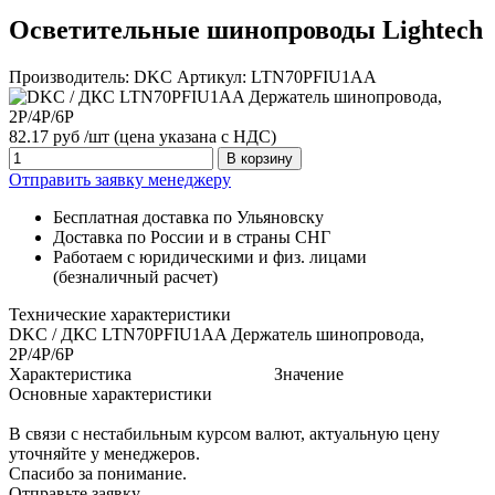
Осветительные шинопроводы Lightech
Производитель:
DKC
Артикул:
LTN70PFIU1AA
82.17 руб /шт
(цена указана с НДС)
В корзину
Отправить заявку менеджеру
Бесплатная доставка по Ульяновску
Доставка по России и в страны СНГ
Работаем с юридическими и физ. лицами
(безналичный расчет)
Технические характеристики
DKC / ДКС LTN70PFIU1AA Держатель шинопровода,
2P/4P/6P
Характеристика
Значение
Основные характеристики
В связи с нестабильным курсом валют, актуальную цену
уточняйте у менеджеров.
Спасибо за понимание.
Отправьте заявку