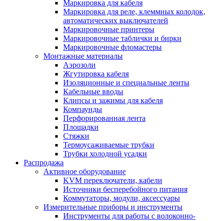
Маркировка для кабеля
Маркировка для реле, клеммных колодок,
автоматических выключателей
Маркировочные принтеры
Маркировочные таблички и бирки
Маркировочные фломастеры
Монтажные материалы
Аэрозоли
Жгутировка кабеля
Изоляционные и специальные ленты
Кабельные вводы
Клипсы и зажимы для кабеля
Компаунды
Перфорированная лента
Площадки
Стяжки
Термоусаживаемые трубки
Трубки холодной усадки
Распродажа
Активное оборудование
KVM переключатели, кабели
Источники бесперебойного питания
Коммутаторы, модули, аксессуары
Измерительные приборы и инструменты
Инструменты для работы с волоконно-