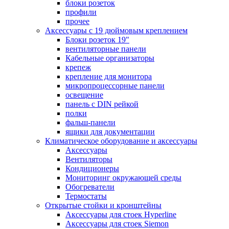
блоки розеток
профили
прочее
Аксессуары с 19 дюймовым креплением
Блоки розеток 19"
вентиляторные панели
Кабельные организаторы
крепеж
крепление для монитора
микропроцессорные панели
освещение
панель с DIN рейкой
полки
фальш-панели
ящики для документации
Климатическое оборудование и аксессуары
Аксессуары
Вентиляторы
Кондиционеры
Мониторинг окружающей среды
Обогреватели
Термостаты
Открытые стойки и кронштейны
Аксессуары для стоек Hyperline
Аксессуары для стоек Siemon