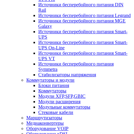
Источники бесперебойного питания DIN
Rail
Источники бесперебойного питания Legrand
Источники бесперебойного питания MGE
Galaxy
Источники бесперебойного питания Smart-
UPS
Источники бесперебойного питания Smart-
UPS On-Line
Источники бесперебойного питания Smart-
UPS VT
Источники бесперебойного питания
Symmetra
Стабилизаторы напряжения
Коммутаторы и модули
Блоки питания
Коммутаторы
Модули XFP,SFP,GBIC
Модули расширения
Модульные коммутаторы
Стековые кабели
Маршрутизаторы
Медиаконвертеры
Оборудование VOIP
Оборудование xDSL