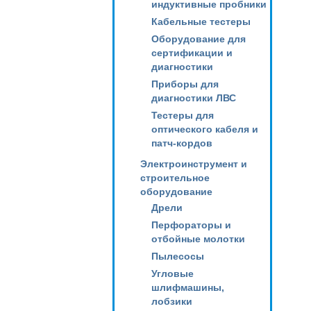
индуктивные пробники
Кабельные тестеры
Оборудование для
сертификации и
диагностики
Приборы для
диагностики ЛВС
Тестеры для
оптического кабеля и
патч-кордов
Электроинструмент и
строительное
оборудование
Дрели
Перфораторы и
отбойные молотки
Пылесосы
Угловые
шлифмашины,
лобзики