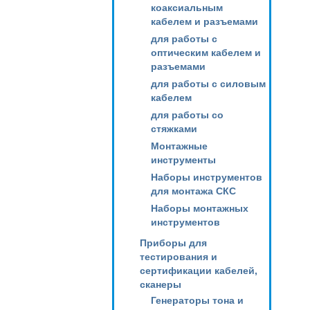
коаксиальным
кабелем и разъемами
для работы с
оптическим кабелем и
разъемами
для работы с силовым
кабелем
для работы со
стяжками
Монтажные
инструменты
Наборы инструментов
для монтажа СКС
Наборы монтажных
инструментов
Приборы для
тестирования и
сертификации кабелей,
сканеры
Генераторы тона и