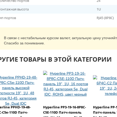
оличество портов
24
онтажная высота
1U
ип портов
RJ45 (8P8C)
В связи с нестабильным курсом валют, актуальную цену уточняй
Спасибо за понимание.
РУГИЕ ТОВАРЫ В ЭТОЙ КАТЕГОРИИ
erline PPHD-19-48-
Hyperline PP3-19-16-8P8C-
Hyperline PP-
C-C5e-110D Патч-
C5E-110D Патч-панель
Патч-панель 1