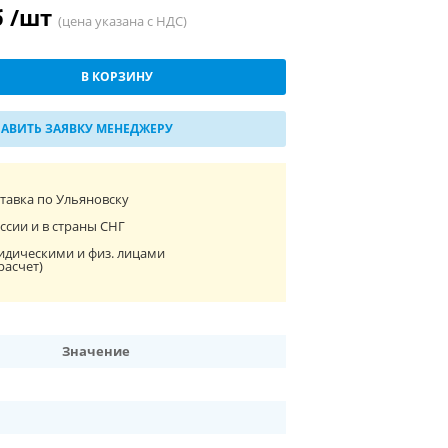
б /шт
(цена указана с НДС)
В КОРЗИНУ
АВИТЬ ЗАЯВКУ МЕНЕДЖЕРУ
ставка по Ульяновску
ссии и в страны СНГ
идическими и физ. лицами
расчет)
Значение