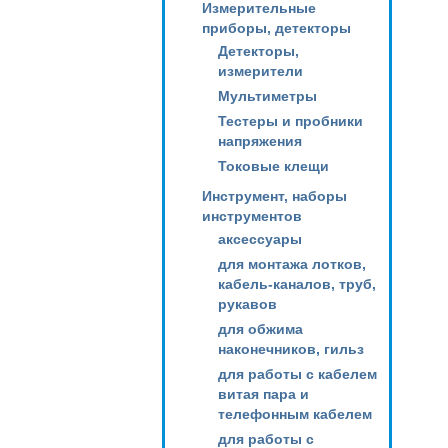
Измерительные
приборы, детекторы
Детекторы,
измерители
Мультиметры
Тестеры и пробники
напряжения
Токовые клещи
Инструмент, наборы
инструментов
аксессуары
для монтажа лотков,
кабель-каналов, труб,
рукавов
для обжима
наконечников, гильз
для работы с кабелем
витая пара и
телефонным кабелем
для работы с