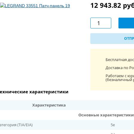
12 943.82 ру
ОТПР
Бесплатная до
Доставка по Ро
Работаем с юр
(безналичный 
ехнические характеристики
Характеристика
Основные характеристики
атегория (TIA/EIA)
5e