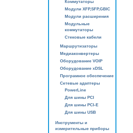
Коммутаторы
Модули XFP,SFP,GBIC
Модули расширения
Модульные
коммутаторы
Стековые кабели
Маршрутизаторы
Медиаконвертеры
Оборудование VOIP
Оборудование xDSL
Програмное обеспечение
Сетевые адаптеры
PowerLine
Для шины PCI
Для шины PCI-E
Для шины USB
Инструменты и
измерительные приборы