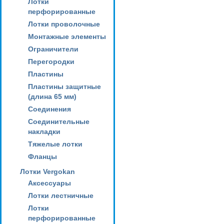
Лотки
перфорированные
Лотки проволочные
Монтажные элементы
Ограничители
Перегородки
Пластины
Пластины защитные
(длина 65 мм)
Соединения
Соединительные
накладки
Тяжелые лотки
Фланцы
Лотки Vergokan
Аксессуары
Лотки лестничные
Лотки
перфорированные