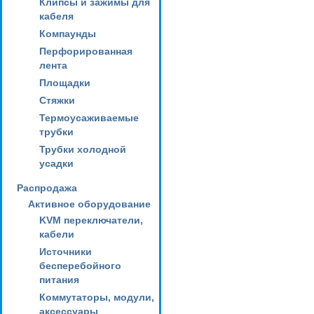
Клипсы и зажимы для
кабеля
Компаунды
Перфорированная
лента
Площадки
Стяжки
Термоусаживаемые
трубки
Трубки холодной
усадки
Распродажа
Активное оборудование
KVM переключатели,
кабели
Источники
бесперебойного
питания
Коммутаторы, модули,
аксессуары