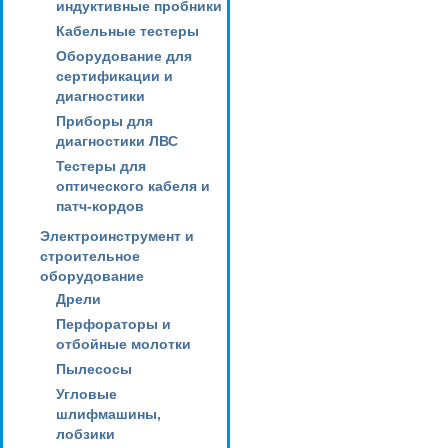
индуктивные пробники
Кабельные тестеры
Оборудование для
сертификации и
диагностики
Приборы для
диагностики ЛВС
Тестеры для
оптического кабеля и
патч-кордов
Электроинструмент и
строительное
оборудование
Дрели
Перфораторы и
отбойные молотки
Пылесосы
Угловые
шлифмашины,
лобзики