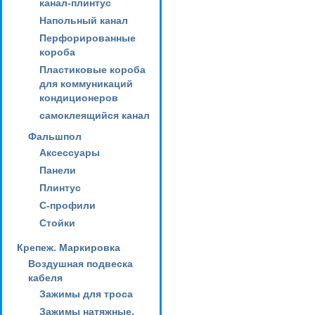
канал-плинтус
Напольный канал
Перфорированные
короба
Пластиковые короба
для коммуникаций
кондиционеров
самоклеящийся канал
Фальшпол
Аксессуары
Панели
Плинтус
С-профили
Стойки
Крепеж. Маркировка
Воздушная подвеска
кабеля
Зажимы для троса
Зажимы натяжные,