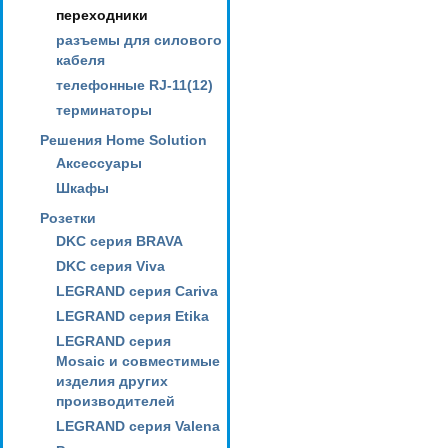
переходники
разъемы для силового
кабеля
телефонные RJ-11(12)
терминаторы
Решения Home Solution
Аксессуары
Шкафы
Розетки
DKC серия BRAVA
DKC серия Viva
LEGRAND серия Cariva
LEGRAND серия Etika
LEGRAND серия
Mosaic и совместимые
изделия других
производителей
LEGRAND серия Valena