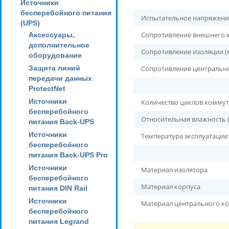
Источники
бесперебойного питания
Испытательное напряжени
(UPS)
Сопротивление внешнего 
Аксессуары,
дополнительное
Сопротивление изоляции (
оборудование
Защита линий
Сопротивление центральн
передачи данных
ProtectNet
Источники
Количество циклов коммут
бесперебойного
Относительная влажность (
питания Back-UPS
Источники
Температура эксплуатаци
бесперебойного
питания Back-UPS Pro
Источники
Материал изолятора
бесперебойного
Материал корпуса
питания DIN Rail
Источники
Материал центрального к
бесперебойного
питания Legrand