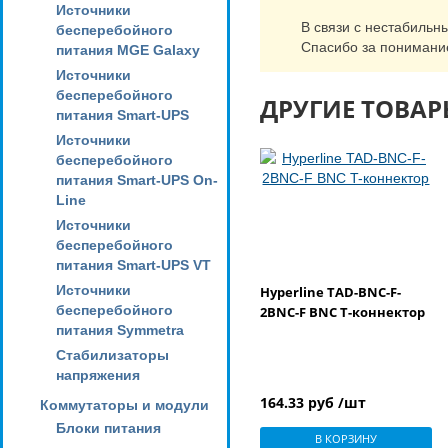
Источники
В связи с нестабильн
бесперебойного
Спасибо за понимани
питания MGE Galaxy
Источники
бесперебойного
ДРУГИЕ ТОВАР
питания Smart-UPS
Источники
бесперебойного
питания Smart-UPS On-
Line
Источники
бесперебойного
питания Smart-UPS VT
Источники
Hyperline TAD-BNC-F-
бесперебойного
2BNC-F BNC T-коннектор
питания Symmetra
Стабилизаторы
напряжения
164.33 руб /шт
Коммутаторы и модули
Блоки питания
В КОРЗИНУ