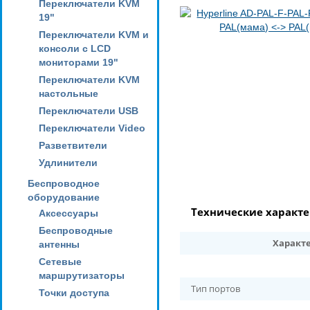
Переключатели KVM
19"
Переключатели KVM и
консоли с LCD
мониторами 19"
Переключатели KVM
настольные
Переключатели USB
Переключатели Video
Разветвители
Удлинители
Беспроводное
оборудование
Технические характ
Аксессуары
Беспроводные
Характ
антенны
Сетевые
маршрутизаторы
Тип портов
Точки доступа