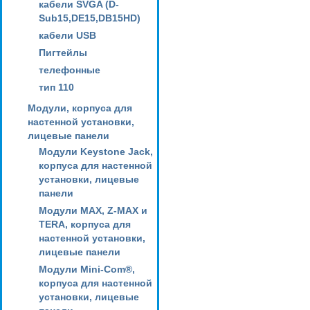
кабели SVGA (D-
Sub15,DE15,DB15HD)
кабели USB
Пигтейлы
телефонные
тип 110
Модули, корпуса для
настенной установки,
лицевые панели
Модули Keystone Jack,
корпуса для настенной
установки, лицевые
панели
Модули MAX, Z-MAX и
TERA, корпуса для
настенной установки,
лицевые панели
Модули Mini-Com®,
корпуса для настенной
установки, лицевые