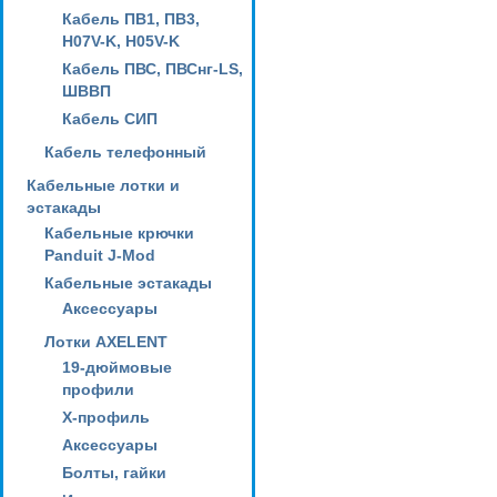
Кабель ПВ1, ПВ3,
H07V-K, H05V-K
Кабель ПВС, ПВСнг-LS,
ШВВП
Кабель СИП
Кабель телефонный
Кабельные лотки и
эстакады
Кабельные крючки
Panduit J-Mod
Кабельные эстакады
Аксессуары
Лотки AXELENT
19-дюймовые
профили
X-профиль
Аксессуары
Болты, гайки