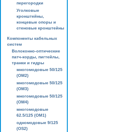
перегородки
Уголковые
кронштейны,
концевые опоры и
стеновые кронштейны
Компоненты кабельных
систем
Волоконно-оптические
патч-корды, пигтейлы,
транки и гидры
многомодовые 50/125
(OM2)
многомодовые 50/125
(OM3)
многомодовые 50/125
(OM4)
многомодовые
62.5/125 (OM1)
одномодовые 9/125
(OS2)