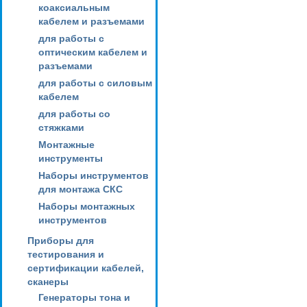
коаксиальным
кабелем и разъемами
для работы с
оптическим кабелем и
разъемами
для работы с силовым
кабелем
для работы со
стяжками
Монтажные
инструменты
Наборы инструментов
для монтажа СКС
Наборы монтажных
инструментов
Приборы для
тестирования и
сертификации кабелей,
сканеры
Генераторы тона и