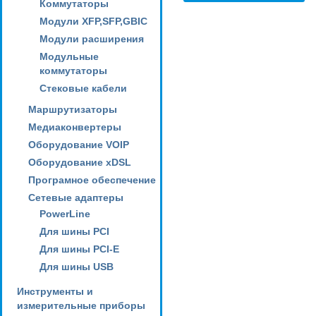
Коммутаторы
Модули XFP,SFP,GBIC
Модули расширения
Модульные
коммутаторы
Стековые кабели
Маршрутизаторы
Медиаконвертеры
Оборудование VOIP
Оборудование xDSL
Програмное обеспечение
Сетевые адаптеры
PowerLine
Для шины PCI
Для шины PCI-E
Для шины USB
Инструменты и
измерительные приборы