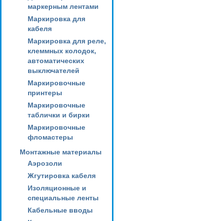
маркерным лентами
Маркировка для
кабеля
Маркировка для реле,
клеммных колодок,
автоматических
выключателей
Маркировочные
принтеры
Маркировочные
таблички и бирки
Маркировочные
фломастеры
Монтажные материалы
Аэрозоли
Жгутировка кабеля
Изоляционные и
специальные ленты
Кабельные вводы