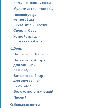
пилы, ножницы, ножи
Мультиметры, тестеры
Плоскогубцы,
тонкогубцы,
пассатижи и прочее
Сверла, буры
Устройства для
протяжки кабеля
Кабель
Витая пара, 1-2 пары
Витая пара, 4 пары,
для внешней
прокладки
Витая пара, 4 пары,
для внутренней
прокладки
Волоконно-оптический
Прочий
Кабельные лотки