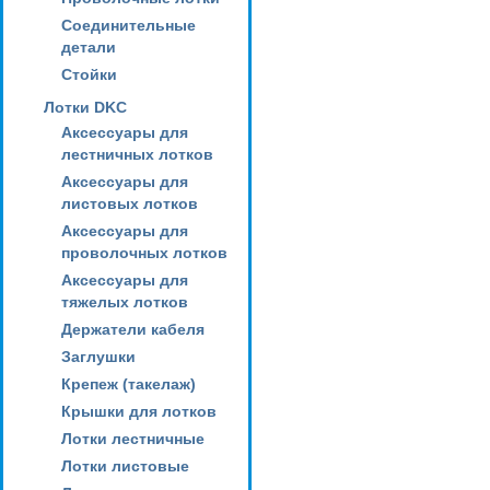
Соединительные
детали
Стойки
Лотки DKC
Аксессуары для
лестничных лотков
Аксессуары для
листовых лотков
Аксессуары для
проволочных лотков
Аксессуары для
тяжелых лотков
Держатели кабеля
Заглушки
Крепеж (такелаж)
Крышки для лотков
Лотки лестничные
Лотки листовые