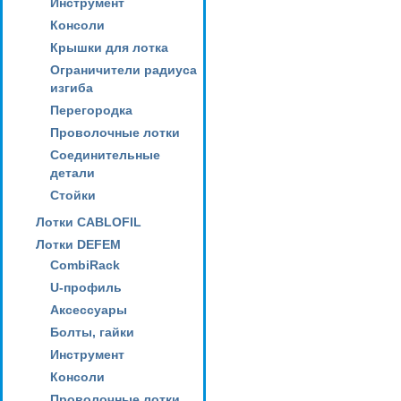
Инструмент
Консоли
Крышки для лотка
Ограничители радиуса
изгиба
Перегородка
Проволочные лотки
Соединительные
детали
Стойки
Лотки CABLOFIL
Лотки DEFEM
CombiRack
U-профиль
Аксессуары
Болты, гайки
Инструмент
Консоли
Проволочные лотки