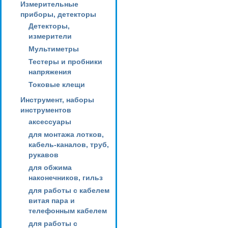
Измерительные
приборы, детекторы
Детекторы,
измерители
Мультиметры
Тестеры и пробники
напряжения
Токовые клещи
Инструмент, наборы
инструментов
аксессуары
для монтажа лотков,
кабель-каналов, труб,
рукавов
для обжима
наконечников, гильз
для работы с кабелем
витая пара и
телефонным кабелем
для работы с