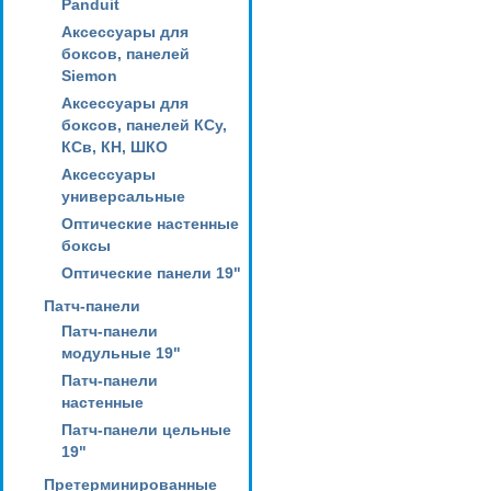
Panduit
Аксессуары для
боксов, панелей
Siemon
Аксессуары для
боксов, панелей КСу,
КСв, КН, ШКО
Аксессуары
универсальные
Оптические настенные
боксы
Оптические панели 19"
Патч-панели
Патч-панели
модульные 19"
Патч-панели
настенные
Патч-панели цельные
19"
Претерминированные