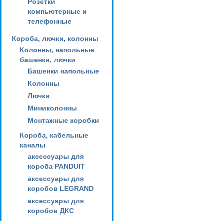
Розетки
компьютерные и
телефонные
Короба, лючки, колонны
Колонны, напольные
башенки, лючки
Башенки напольные
Колонны
Лючки
Миниколонны
Монтажные коробки
Короба, кабельные
каналы
аксессуары для
короба PANDUIT
аксессуары для
коробов LEGRAND
аксессуары для
коробов ДКС