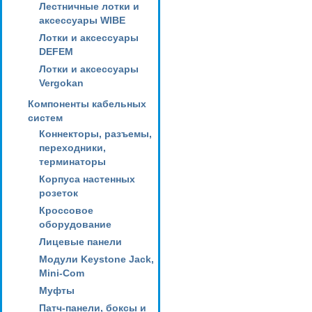
Лестничные лотки и
аксессуары WIBE
Лотки и аксессуары
DEFEM
Лотки и аксессуары
Vergokan
Компоненты кабельных
систем
Коннекторы, разъемы,
переходники,
терминаторы
Корпуса настенных
розеток
Кроссовое
оборудование
Лицевые панели
Модули Keystone Jack,
Mini-Com
Муфты
Патч-панели, боксы и