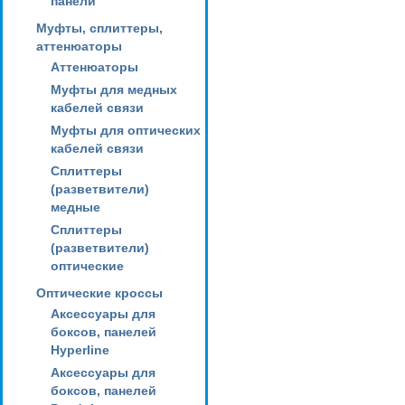
панели
Муфты, сплиттеры,
аттенюаторы
Аттенюаторы
Муфты для медных
кабелей связи
Муфты для оптических
кабелей связи
Сплиттеры
(разветвители)
медные
Сплиттеры
(разветвители)
оптические
Оптические кроссы
Аксессуары для
боксов, панелей
Hyperline
Аксессуары для
боксов, панелей