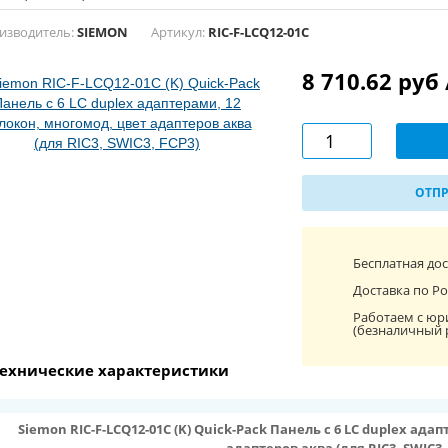
изводитель:
SIEMON
Артикул:
RIC-F-LCQ12-01C
8 710.62 руб
ОТПР
Бесплатная до
Доставка по Ро
Работаем с юр
(безналичный 
ехнические характеристики
Siemon RIC-F-LCQ12-01C (K) Quick-Pack Панель с 6 LC duplex ада