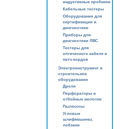
индуктивные пробники
Кабельные тестеры
Оборудование для
сертификации и
диагностики
Приборы для
диагностики ЛВС
Тестеры для
оптического кабеля и
патч-кордов
Электроинструмент и
строительное
оборудование
Дрели
Перфораторы и
отбойные молотки
Пылесосы
Угловые
шлифмашины,
лобзики