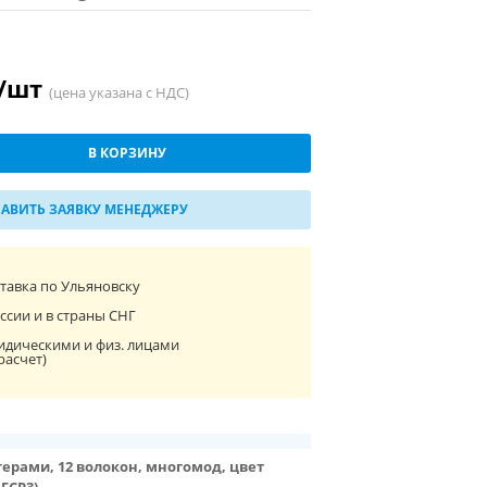
 /шт
(цена указана с НДС)
В КОРЗИНУ
АВИТЬ ЗАЯВКУ МЕНЕДЖЕРУ
ставка по Ульяновску
ссии и в страны СНГ
идическими и физ. лицами
расчет)
птерами, 12 волокон, многомод, цвет