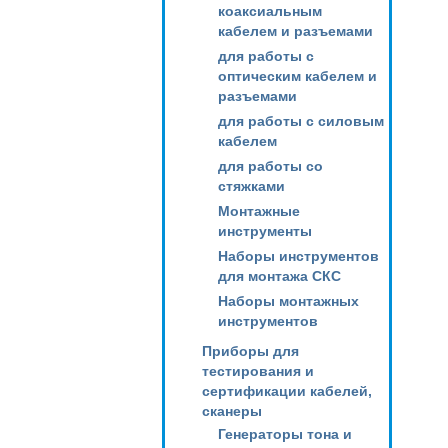
коаксиальным
кабелем и разъемами
для работы с
оптическим кабелем и
разъемами
для работы с силовым
кабелем
для работы со
стяжками
Монтажные
инструменты
Наборы инструментов
для монтажа СКС
Наборы монтажных
инструментов
Приборы для
тестирования и
сертификации кабелей,
сканеры
Генераторы тона и