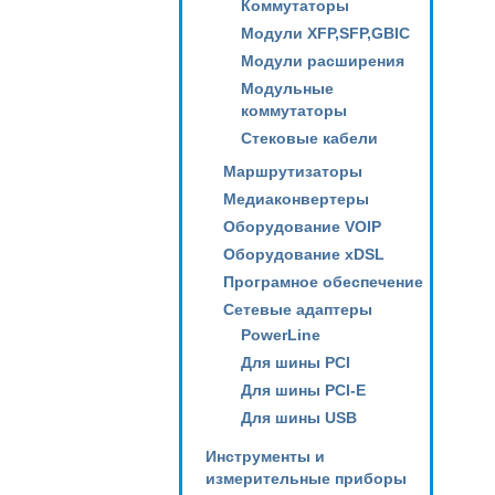
Коммутаторы
Модули XFP,SFP,GBIC
Модули расширения
Модульные
коммутаторы
Стековые кабели
Маршрутизаторы
Медиаконвертеры
Оборудование VOIP
Оборудование xDSL
Програмное обеспечение
Сетевые адаптеры
PowerLine
Для шины PCI
Для шины PCI-E
Для шины USB
Инструменты и
измерительные приборы