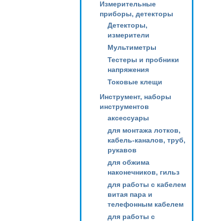
Измерительные
приборы, детекторы
Детекторы,
измерители
Мультиметры
Тестеры и пробники
напряжения
Токовые клещи
Инструмент, наборы
инструментов
аксессуары
для монтажа лотков,
кабель-каналов, труб,
рукавов
для обжима
наконечников, гильз
для работы с кабелем
витая пара и
телефонным кабелем
для работы с