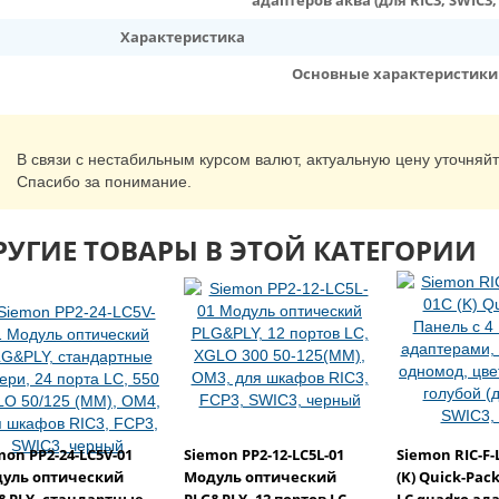
адаптеров аква (для RIC3, SWIC3,
Характеристика
Основные характеристики
В связи с нестабильным курсом валют, актуальную цену уточняй
Спасибо за понимание.
РУГИЕ ТОВАРЫ В ЭТОЙ КАТЕГОРИИ
mon PP2-24-LC5V-01
Siemon PP2-12-LC5L-01
Siemon RIC-F-
уль оптический
Модуль оптический
(K) Quick-Pac