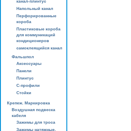
канал-плинтус
Напольный канал
Перфорированные
короба
Пластиковые короба
для коммуникаций
кондиционеров
самоклеящийся канал
Фальшпол
Аксессуары
Панели
Плинтус
С-профили
Стойки
Крепеж. Маркировка
Воздушная подвеска
кабеля
Зажимы для троса
Зажимы натяжные,