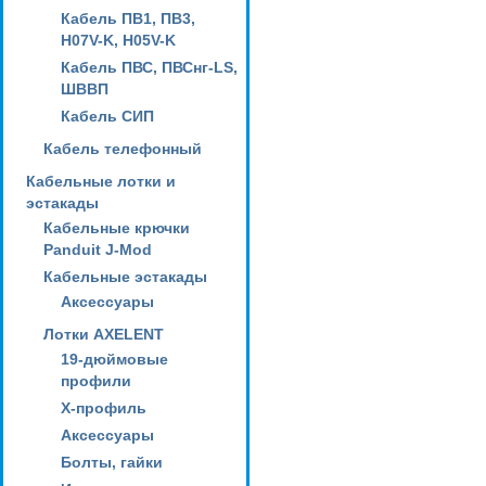
Кабель ПВ1, ПВ3,
H07V-K, H05V-K
Кабель ПВС, ПВСнг-LS,
ШВВП
Кабель СИП
Кабель телефонный
Кабельные лотки и
эстакады
Кабельные крючки
Panduit J-Mod
Кабельные эстакады
Аксессуары
Лотки AXELENT
19-дюймовые
профили
X-профиль
Аксессуары
Болты, гайки