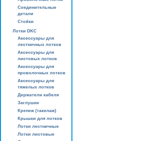
Соединительные
детали
Стойки
Лотки DKC
Аксессуары для
лестничных лотков
Аксессуары для
листовых лотков
Аксессуары для
проволочных лотков
Аксессуары для
тяжелых лотков
Держатели кабеля
Заглушки
Крепеж (такелаж)
Крышки для лотков
Лотки лестничные
Лотки листовые