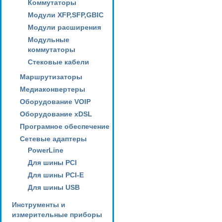
Коммутаторы
Модули XFP,SFP,GBIC
Модули расширения
Модульные
коммутаторы
Стековые кабели
Маршрутизаторы
Медиаконвертеры
Оборудование VOIP
Оборудование xDSL
Програмное обеспечение
Сетевые адаптеры
PowerLine
Для шины PCI
Для шины PCI-E
Для шины USB
Инструменты и
измерительные приборы