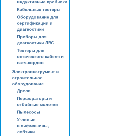
индуктивные пробники
Кабельные тестеры
Оборудование для
сертификации и
диагностики
Приборы для
диагностики ЛВС
Тестеры для
оптического кабеля и
патч-кордов
Электроинструмент и
строительное
оборудование
Дрели
Перфораторы и
отбойные молотки
Пылесосы
Угловые
шлифмашины,
лобзики