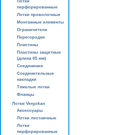
Лотки
перфорированные
Лотки проволочные
Монтажные элементы
Ограничители
Перегородки
Пластины
Пластины защитные
(длина 65 мм)
Соединения
Соединительные
накладки
Тяжелые лотки
Фланцы
Лотки Vergokan
Аксессуары
Лотки лестничные
Лотки
перфорированные