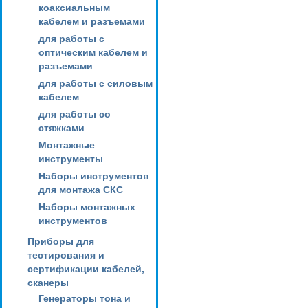
коаксиальным
кабелем и разъемами
для работы с
оптическим кабелем и
разъемами
для работы с силовым
кабелем
для работы со
стяжками
Монтажные
инструменты
Наборы инструментов
для монтажа СКС
Наборы монтажных
инструментов
Приборы для
тестирования и
сертификации кабелей,
сканеры
Генераторы тона и