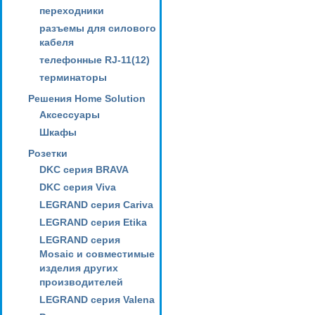
переходники
разъемы для силового
кабеля
телефонные RJ-11(12)
терминаторы
Решения Home Solution
Аксессуары
Шкафы
Розетки
DKC серия BRAVA
DKC серия Viva
LEGRAND серия Cariva
LEGRAND серия Etika
LEGRAND серия
Mosaic и совместимые
изделия других
производителей
LEGRAND серия Valena