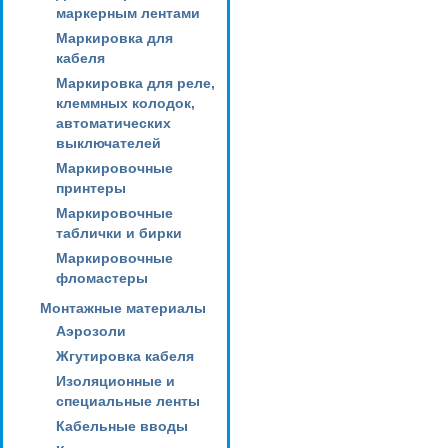
маркерным лентами
Маркировка для
кабеля
Маркировка для реле,
клеммных колодок,
автоматических
выключателей
Маркировочные
принтеры
Маркировочные
таблички и бирки
Маркировочные
фломастеры
Монтажные материалы
Аэрозоли
Жгутировка кабеля
Изоляционные и
специальные ленты
Кабельные вводы