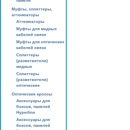
панели
Муфты, сплиттеры,
аттенюаторы
Аттенюаторы
Муфты для медных
кабелей связи
Муфты для оптических
кабелей связи
Сплиттеры
(разветвители)
медные
Сплиттеры
(разветвители)
оптические
Оптические кроссы
Аксессуары для
боксов, панелей
Hyperline
Аксессуары для
боксов, панелей