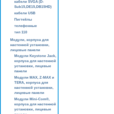
кабели SVGA (D-
Sub15,DE15,DB15HD)
кабели USB
Пигтейлы
телефонные
тип 110
Модули, корпуса для
настенной установки,
лицевые панели
Модули Keystone Jack,
корпуса для настенной
установки, лицевые
панели
Модули MAX, Z-MAX и
TERA, корпуса для
настенной установки,
лицевые панели
Модули Mini-Com®,
корпуса для настенной
установки, лицевые