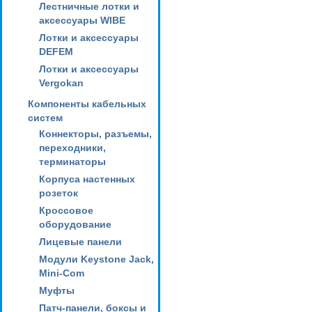
Лестничные лотки и
аксессуары WIBE
Лотки и аксессуары
DEFEM
Лотки и аксессуары
Vergokan
Компоненты кабельных
систем
Коннекторы, разъемы,
переходники,
терминаторы
Корпуса настенных
розеток
Кроссовое
оборудование
Лицевые панели
Модули Keystone Jack,
Mini-Com
Муфты
Патч-панели, боксы и