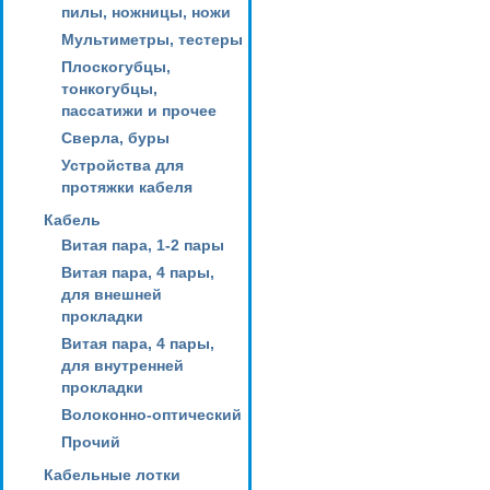
пилы, ножницы, ножи
Мультиметры, тестеры
Плоскогубцы,
тонкогубцы,
пассатижи и прочее
Сверла, буры
Устройства для
протяжки кабеля
Кабель
Витая пара, 1-2 пары
Витая пара, 4 пары,
для внешней
прокладки
Витая пара, 4 пары,
для внутренней
прокладки
Волоконно-оптический
Прочий
Кабельные лотки