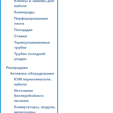
Клипсы и зажимы для
кабеля
Компаунды
Перфорированная
лента
Площадки
Стяжки
Термоусаживаемые
трубки
Трубки холодной
усадки
Распродажа
Активное оборудование
KVM переключатели,
кабели
Источники
бесперебойного
питания
Коммутаторы, модули,
аксессуары