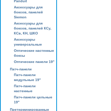
Panduit
Аксессуары для
боксов, панелей
Siemon
Аксессуары для
боксов, панелей КСу,
КСв, КН, ШКО
Аксессуары
универсальные
Оптические настенные
боксы
Оптические панели 19"
Патч-панели
Патч-панели
модульные 19"
Патч-панели
настенные
Патч-панели цельные
19"
Претерминированные