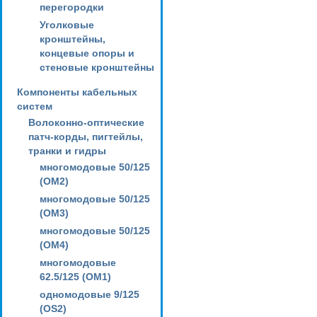
перегородки
Уголковые
кронштейны,
концевые опоры и
стеновые кронштейны
Компоненты кабельных
систем
Волоконно-оптические
патч-корды, пигтейлы,
транки и гидры
многомодовые 50/125
(OM2)
многомодовые 50/125
(OM3)
многомодовые 50/125
(OM4)
многомодовые
62.5/125 (OM1)
одномодовые 9/125
(OS2)