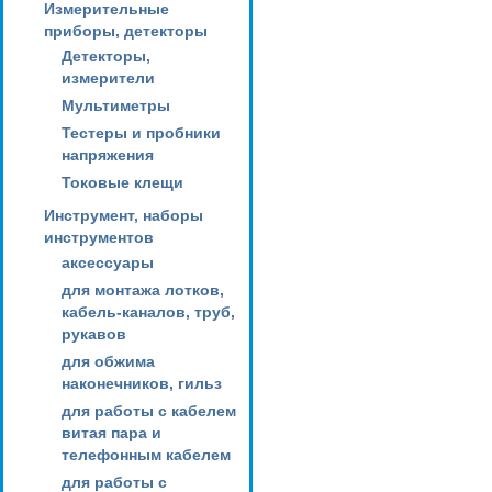
Измерительные
приборы, детекторы
Детекторы,
измерители
Мультиметры
Тестеры и пробники
напряжения
Токовые клещи
Инструмент, наборы
инструментов
аксессуары
для монтажа лотков,
кабель-каналов, труб,
рукавов
для обжима
наконечников, гильз
для работы с кабелем
витая пара и
телефонным кабелем
для работы с