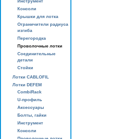
Инструмент
Консоли
Крышки для лотка
Ограничители радиуса
изгиба
Перегородка
Проволочные лотки
Соединительные
детали
Стойки
Лотки CABLOFIL
Лотки DEFEM
CombiRack
U-профиль
Аксессуары
Болты, гайки
Инструмент
Консоли
Проволочные лотки