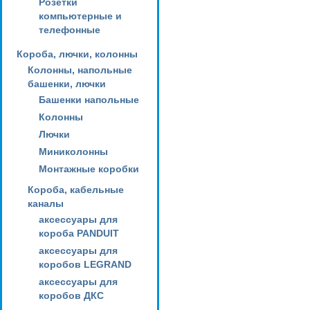
Розетки
компьютерные и
телефонные
Короба, лючки, колонны
Колонны, напольные
башенки, лючки
Башенки напольные
Колонны
Лючки
Миниколонны
Монтажные коробки
Короба, кабельные
каналы
аксессуары для
короба PANDUIT
аксессуары для
коробов LEGRAND
аксессуары для
коробов ДКС