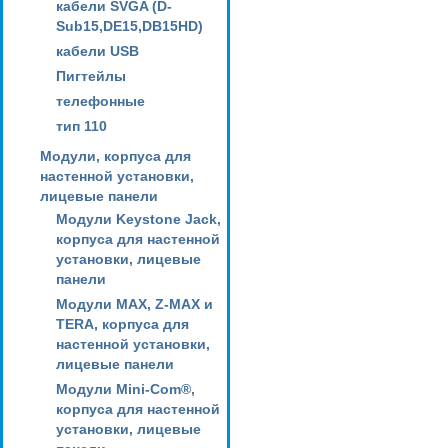
кабели SVGA (D-
Sub15,DE15,DB15HD)
кабели USB
Пигтейлы
телефонные
тип 110
Модули, корпуса для
настенной установки,
лицевые панели
Модули Keystone Jack,
корпуса для настенной
установки, лицевые
панели
Модули MAX, Z-MAX и
TERA, корпуса для
настенной установки,
лицевые панели
Модули Mini-Com®,
корпуса для настенной
установки, лицевые