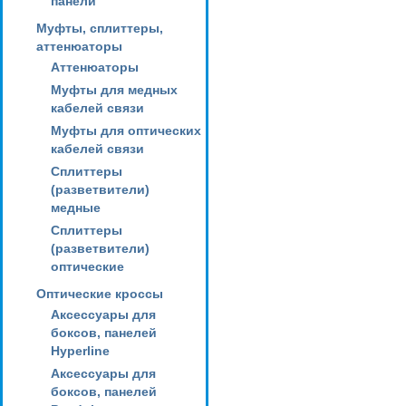
панели
Муфты, сплиттеры,
аттенюаторы
Аттенюаторы
Муфты для медных
кабелей связи
Муфты для оптических
кабелей связи
Сплиттеры
(разветвители)
медные
Сплиттеры
(разветвители)
оптические
Оптические кроссы
Аксессуары для
боксов, панелей
Hyperline
Аксессуары для
боксов, панелей