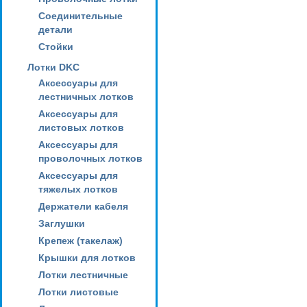
Соединительные
детали
Стойки
Лотки DKC
Аксессуары для
лестничных лотков
Аксессуары для
листовых лотков
Аксессуары для
проволочных лотков
Аксессуары для
тяжелых лотков
Держатели кабеля
Заглушки
Крепеж (такелаж)
Крышки для лотков
Лотки лестничные
Лотки листовые