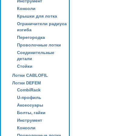
Инструмент
Консоли
Крышки для лотка
Ограничители радиуса
изгиба
Перегородка
Проволочные лотки
Соединительные
детали
Стойки
Лотки CABLOFIL
Лотки DEFEM
CombiRack
U-профиль
Аксессуары
Болты, гайки
Инструмент
Консоли
Проволочные лотки