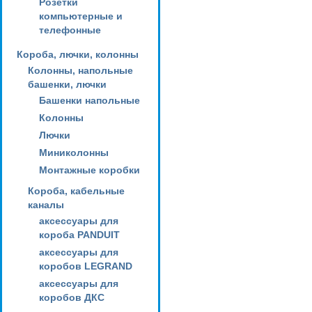
Розетки
компьютерные и
телефонные
Короба, лючки, колонны
Колонны, напольные
башенки, лючки
Башенки напольные
Колонны
Лючки
Миниколонны
Монтажные коробки
Короба, кабельные
каналы
аксессуары для
короба PANDUIT
аксессуары для
коробов LEGRAND
аксессуары для
коробов ДКС