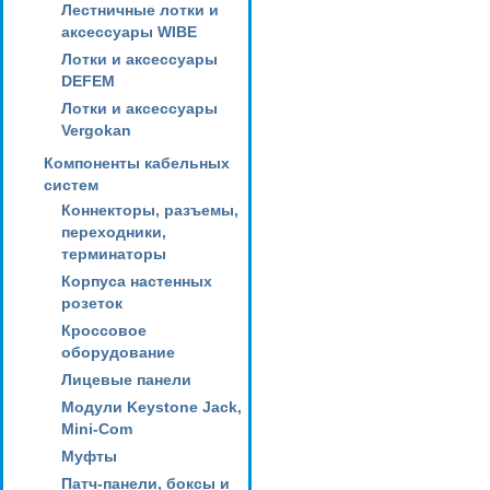
Лестничные лотки и
аксессуары WIBE
Лотки и аксессуары
DEFEM
Лотки и аксессуары
Vergokan
Компоненты кабельных
систем
Коннекторы, разъемы,
переходники,
терминаторы
Корпуса настенных
розеток
Кроссовое
оборудование
Лицевые панели
Модули Keystone Jack,
Mini-Com
Муфты
Патч-панели, боксы и