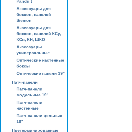
Panduit
Аксессуары для
боксов, панелей
Siemon
Аксессуары для
боксов, панелей КСу,
КСв, КН, ШКО
Аксессуары
универсальные
Оптические настенные
боксы
Оптические панели 19"
Патч-панели
Патч-панели
модульные 19"
Патч-панели
настенные
Патч-панели цельные
19"
Претерминированные