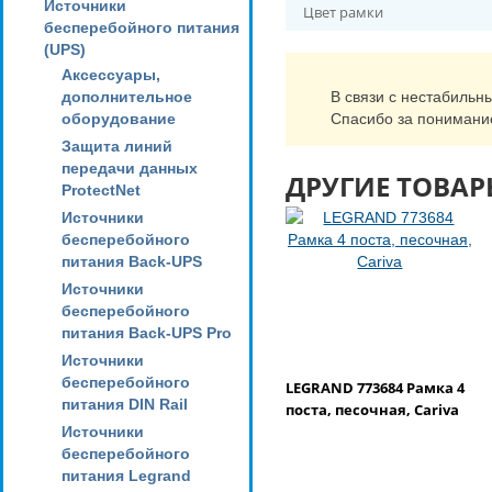
Источники
Цвет рамки
бесперебойного питания
(UPS)
Аксессуары,
дополнительное
В связи с нестабильн
оборудование
Спасибо за понимани
Защита линий
передачи данных
ДРУГИЕ ТОВАР
ProtectNet
Источники
бесперебойного
питания Back-UPS
Источники
бесперебойного
питания Back-UPS Pro
Источники
бесперебойного
LEGRAND 773684 Рамка 4
питания DIN Rail
поста, песочная, Cariva
Источники
бесперебойного
питания Legrand