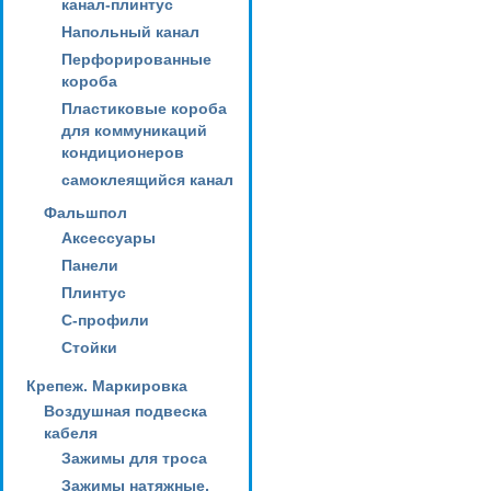
канал-плинтус
Напольный канал
Перфорированные
короба
Пластиковые короба
для коммуникаций
кондиционеров
самоклеящийся канал
Фальшпол
Аксессуары
Панели
Плинтус
С-профили
Стойки
Крепеж. Маркировка
Воздушная подвеска
кабеля
Зажимы для троса
Зажимы натяжные,