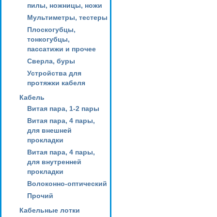
пилы, ножницы, ножи
Мультиметры, тестеры
Плоскогубцы,
тонкогубцы,
пассатижи и прочее
Сверла, буры
Устройства для
протяжки кабеля
Кабель
Витая пара, 1-2 пары
Витая пара, 4 пары,
для внешней
прокладки
Витая пара, 4 пары,
для внутренней
прокладки
Волоконно-оптический
Прочий
Кабельные лотки