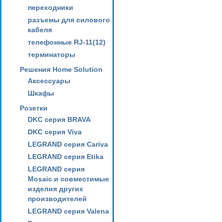
переходники
разъемы для силового
кабеля
телефонные RJ-11(12)
терминаторы
Решения Home Solution
Аксессуары
Шкафы
Розетки
DKC серия BRAVA
DKC серия Viva
LEGRAND серия Cariva
LEGRAND серия Etika
LEGRAND серия
Mosaic и совместимые
изделия других
производителей
LEGRAND серия Valena