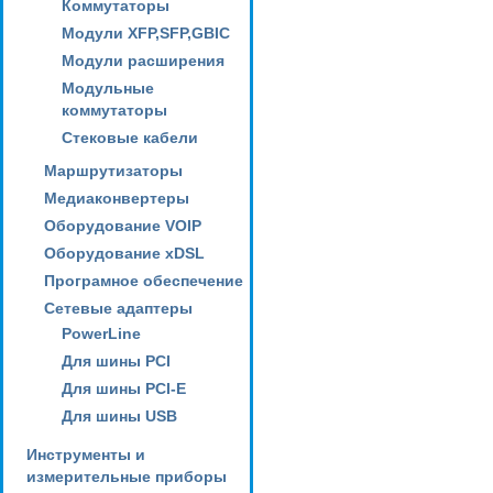
Коммутаторы
Модули XFP,SFP,GBIC
Модули расширения
Модульные
коммутаторы
Стековые кабели
Маршрутизаторы
Медиаконвертеры
Оборудование VOIP
Оборудование xDSL
Програмное обеспечение
Сетевые адаптеры
PowerLine
Для шины PCI
Для шины PCI-E
Для шины USB
Инструменты и
измерительные приборы