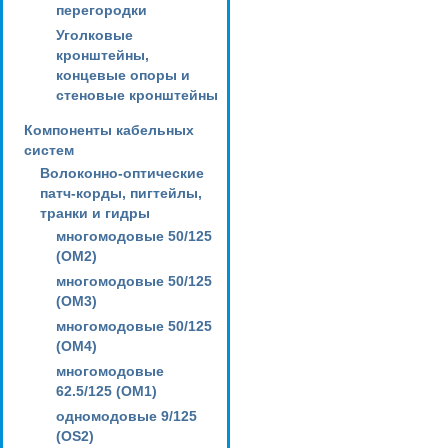
перегородки
Уголковые
кронштейны,
концевые опоры и
стеновые кронштейны
Компоненты кабельных
систем
Волоконно-оптические
патч-корды, пигтейлы,
транки и гидры
многомодовые 50/125
(OM2)
многомодовые 50/125
(OM3)
многомодовые 50/125
(OM4)
многомодовые
62.5/125 (OM1)
одномодовые 9/125
(OS2)