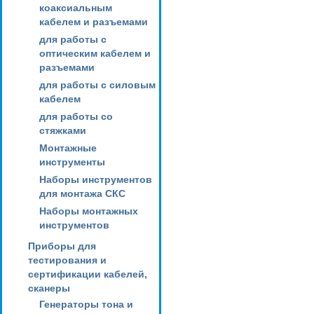
коаксиальным
кабелем и разъемами
для работы с
оптическим кабелем и
разъемами
для работы с силовым
кабелем
для работы со
стяжками
Монтажные
инструменты
Наборы инструментов
для монтажа СКС
Наборы монтажных
инструментов
Приборы для
тестирования и
сертификации кабелей,
сканеры
Генераторы тона и