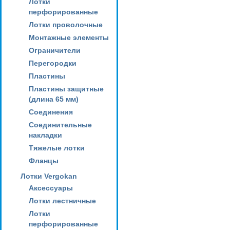
Лотки
перфорированные
Лотки проволочные
Монтажные элементы
Ограничители
Перегородки
Пластины
Пластины защитные
(длина 65 мм)
Соединения
Соединительные
накладки
Тяжелые лотки
Фланцы
Лотки Vergokan
Аксессуары
Лотки лестничные
Лотки
перфорированные