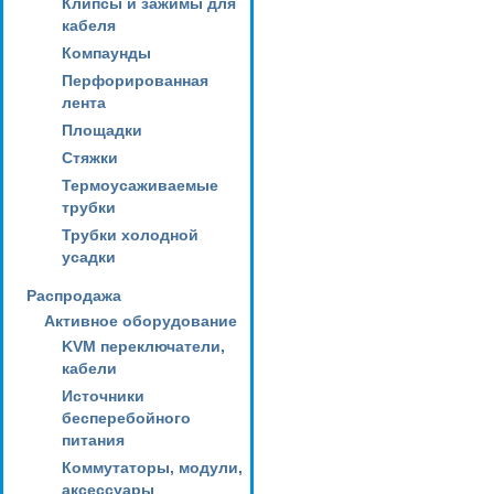
Клипсы и зажимы для
кабеля
Компаунды
Перфорированная
лента
Площадки
Стяжки
Термоусаживаемые
трубки
Трубки холодной
усадки
Распродажа
Активное оборудование
KVM переключатели,
кабели
Источники
бесперебойного
питания
Коммутаторы, модули,
аксессуары