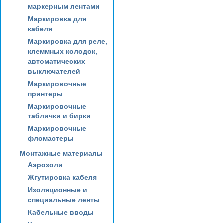
маркерным лентами
Маркировка для
кабеля
Маркировка для реле,
клеммных колодок,
автоматических
выключателей
Маркировочные
принтеры
Маркировочные
таблички и бирки
Маркировочные
фломастеры
Монтажные материалы
Аэрозоли
Жгутировка кабеля
Изоляционные и
специальные ленты
Кабельные вводы