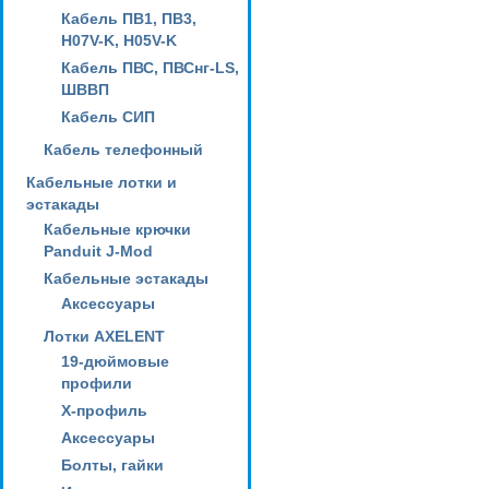
Кабель ПВ1, ПВ3,
H07V-K, H05V-K
Кабель ПВС, ПВСнг-LS,
ШВВП
Кабель СИП
Кабель телефонный
Кабельные лотки и
эстакады
Кабельные крючки
Panduit J-Mod
Кабельные эстакады
Аксессуары
Лотки AXELENT
19-дюймовые
профили
X-профиль
Аксессуары
Болты, гайки