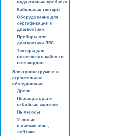
индуктивные пробники
Кабельные тестеры
Оборудование для
сертификации и
диагностики
Приборы для
диагностики ЛВС
Тестеры для
оптического кабеля и
патч-кордов
Электроинструмент и
строительное
оборудование
Дрели
Перфораторы и
отбойные молотки
Пылесосы
Угловые
шлифмашины,
лобзики