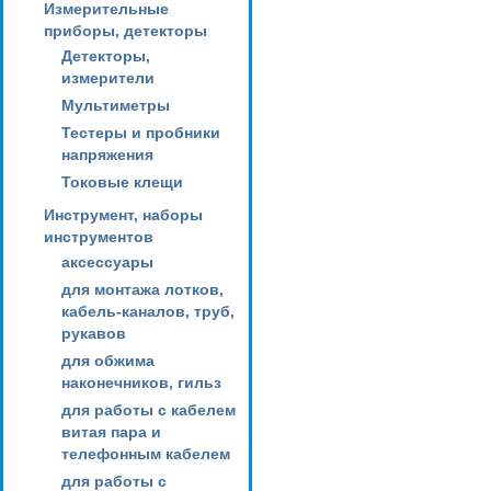
Измерительные
приборы, детекторы
Детекторы,
измерители
Мультиметры
Тестеры и пробники
напряжения
Токовые клещи
Инструмент, наборы
инструментов
аксессуары
для монтажа лотков,
кабель-каналов, труб,
рукавов
для обжима
наконечников, гильз
для работы с кабелем
витая пара и
телефонным кабелем
для работы с