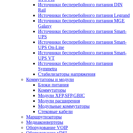
Источники бесперебойного питания DIN
Rail
Источники бесперебойного питания Legrand
Источники бесперебойного питания MGE
Galaxy
Источники бесперебойного питания Smart-
UPS
Источники бесперебойного питания Smart-
UPS On-Line
Источники бесперебойного питания Smart-
UPS VT
Источники бесперебойного питания
Symmetra
Стабилизаторы напряжения
Коммутаторы и модули
Блоки питания
Коммутаторы
Модули XFP,SFP,GBIC
Модули расширения
Модульные коммутаторы
Стековые кабели
Маршрутизаторы
Медиаконвертеры
Оборудование VOIP
Оборудование xDSL