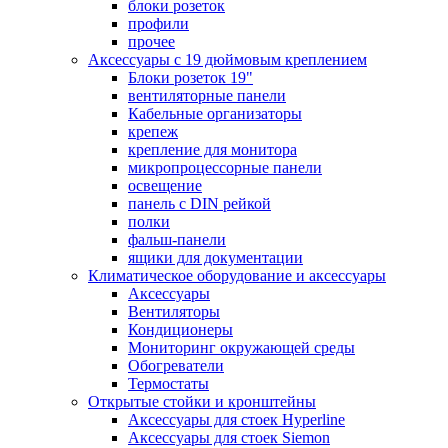
блоки розеток
профили
прочее
Аксессуары с 19 дюймовым креплением
Блоки розеток 19"
вентиляторные панели
Кабельные организаторы
крепеж
крепление для монитора
микропроцессорные панели
освещение
панель с DIN рейкой
полки
фальш-панели
ящики для документации
Климатическое оборудование и аксессуары
Аксессуары
Вентиляторы
Кондиционеры
Мониторинг окружающей среды
Обогреватели
Термостаты
Открытые стойки и кронштейны
Аксессуары для стоек Hyperline
Аксессуары для стоек Siemon