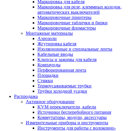
Маркировка для кабеля
Маркировка для реле, клеммных колодок,
автоматических выключателей
Маркировочные принтеры
Маркировочные таблички и бирки
Маркировочные фломастеры
Монтажные материалы
Аэрозоли
Жгутировка кабеля
Изоляционные и специальные ленты
Кабельные вводы
Клипсы и зажимы для кабеля
Компаунды
Перфорированная лента
Площадки
Стяжки
Термоусаживаемые трубки
Трубки холодной усадки
Распродажа
Активное оборудование
KVM переключатели, кабели
Источники бесперебойного питания
Коммутаторы, модули, аксессуары
Измерительные приборы и инструменты
Инструменты для работы с волоконно-