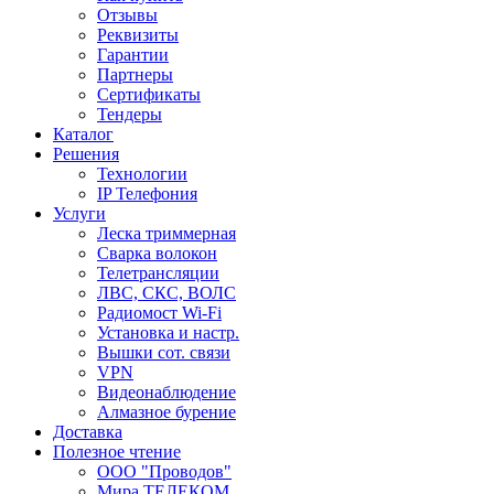
Отзывы
Реквизиты
Гарантии
Партнеры
Сертификаты
Тендеры
Каталог
Решения
Технологии
IP Телефония
Услуги
Леска триммерная
Сварка волокон
Телетрансляции
ЛВС, СКС, ВОЛС
Радиомост Wi-Fi
Установка и настр.
Вышки сот. связи
VPN
Видеонаблюдение
Алмазное бурение
Доставка
Полезное чтение
ООО "Проводов"
Мира ТЕЛЕКОМ