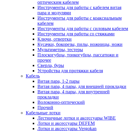
оптическим кабелем
Инструменты для работы с кабелем витая
пара и модулями
Инструменты для работы с коаксиальным
кабелем
Инструменты для работы с силовым кабелем
Инструменты для работы со стяжками
Ключи, отвертки
Кусачки, бокорезы, пилы, ножницы, ножи
Мультиметры, тестеры
Плоскогубцы, тонкогубцы, пассатижи и
прочее
Сверла, буры
Устройства для протяжки кабеля
Кабель
Витая пара, 1-2 пары
Витая пара, 4 пары, для внешней прокладки
Витая пара, 4 пары, для внутренней
прокладки
Волоконно-оптический
Прочий
Кабельные лотки
Лестничные лотки и аксессуары WIBE
Лотки и аксессуары DEFEM
Лотки и аксессуары Vergokan