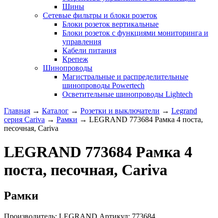
Шины
Сетевые фильтры и блоки розеток
Блоки розеток вертикальные
Блоки розеток с функциями мониторинга и
управления
Кабели питания
Крепеж
Шинопроводы
Магистральные и распределительные
шинопроводы Powertech
Осветительные шинопроводы Lightech
Главная
→
Каталог
→
Розетки и выключатели
→
Legrand
серия Cariva
→
Рамки
→
LEGRAND 773684 Рамка 4 поста,
песочная, Cariva
LEGRAND 773684 Рамка 4
поста, песочная, Cariva
Рамки
Производитель:
LEGRAND
Артикул:
773684