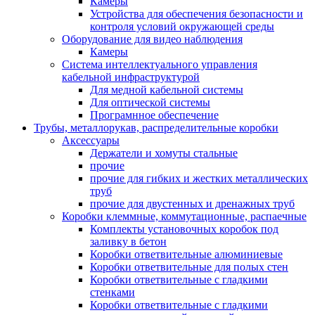
Камеры
Устройства для обеспечения безопасности и
контроля условий окружающей среды
Оборудование для видео наблюдения
Камеры
Система интеллектуального управления
кабельной инфраструктурой
Для медной кабельной системы
Для оптической системы
Програмнное обеспечение
Трубы, металлорукав, распределительные коробки
Аксессуары
Держатели и хомуты стальные
прочие
прочие для гибких и жестких металлических
труб
прочие для двустенных и дренажных труб
Коробки клеммные, коммутационные, распаечные
Комплекты установочных коробок под
заливку в бетон
Коробки ответвительные алюминиевые
Коробки ответвительные для полых стен
Коробки ответвительные с гладкими
стенками
Коробки ответвительные с гладкими