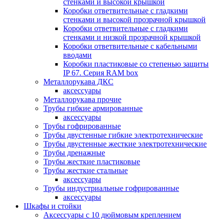
стенками и высокой крышкой
Коробки ответвительные с гладкими
стенками и высокой прозрачной крышкой
Коробки ответвительные с гладкими
стенками и низкой прозрачной крышкой
Коробки ответвительные с кабельными
вводами
Коробки пластиковые со степенью защиты
IP 67. Серия RAM box
Металлорукава ДКС
аксессуары
Металлорукава прочие
Трубы гибкие армированные
аксессуары
Трубы гофрированные
Трубы двустенные гибкие электротехнические
Трубы двустенные жесткие электротехнические
Трубы дренажные
Трубы жесткие пластиковые
Трубы жесткие стальные
аксессуары
Трубы индустриальные гофрированные
аксессуары
Шкафы и стойки
Аксессуары с 10 дюймовым креплением