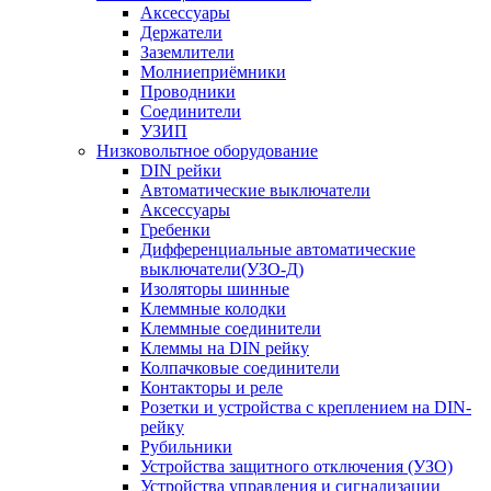
Аксессуары
Держатели
Заземлители
Молниеприёмники
Проводники
Соединители
УЗИП
Низковольтное оборудование
DIN рейки
Автоматические выключатели
Аксессуары
Гребенки
Дифференциальные автоматические
выключатели(УЗО-Д)
Изоляторы шинные
Клеммные колодки
Клеммные соединители
Клеммы на DIN рейку
Колпачковые соединители
Контакторы и реле
Розетки и устройства с креплением на DIN-
рейку
Рубильники
Устройства защитного отключения (УЗО)
Устройства управления и сигнализации