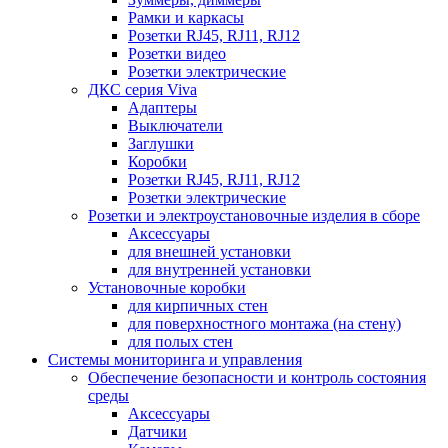
Рамки и каркасы
Розетки RJ45, RJ11, RJ12
Розетки видео
Розетки электрические
ДКС серия Viva
Адаптеры
Выключатели
Заглушки
Коробки
Розетки RJ45, RJ11, RJ12
Розетки электрические
Розетки и электроустановочные изделия в сборе
Аксессуары
для внешней установки
для внутренней установки
Установочные коробки
для кирпичных стен
для поверхностного монтажа (на стену)
для полых стен
Системы мониторинга и управления
Обеспечение безопасности и контроль состояния
среды
Аксессуары
Датчики