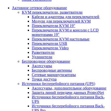
Активное сетевое оборудование
KVM переключатели, разветвители
Кабели и адаптеры для переключателей
Модули для переключателей KVM
Переключатели KVM 19"
Переключатели KVM и консоли с LCD
мониторами 19"
Переключатели KVM настольные
Переключатели USB
Переключатели Video
Разветвители
Удлинители
Беспроводное оборудование
Аксессуары
Беспроводные антенны
Сетевые маршрутизаторы
Точки доступа
Источники бесперебойного питания (UPS)
Аксессуары, дополнительное оборудование
Защита линий передачи данных ProtectNet
Источники бесперебойного питания Back-
UPS
Источники бесперебойного питания Back-
UPS Pro