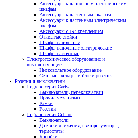
Аксессуары к напольным электрическим
шкафам
Аксессуары к настенным шкафам
Аксессуары к настенным электрическим
шкафам
Аксессуары с 19" креплением
Открытые стойки
Шкафы напольные
Шкафы напольные электрические
Шкафы настенные
Электротехническое оборудование и
комплектующие
Низковольтное оборудование
Сетевые фильтры и блоки розеток
Розетки и выключатели
Legrand серия Cariva
Выключатели, переключатели
Прочие механизмы
Рамки
Розетки
Legrand серия Celiane
Выключатели
Датчики движения, светорегуляторы,
термостаты
Коробки