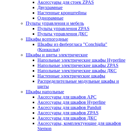
Аксессуары для стоек ZPAS
Двухрамные
Настенные кронштейны
Однорамные
Пульты управления и мебель
Пульты управления ZPAS
Пульты управления ДКС
Шкафы всепогодные
Шкафы из фибергласа "Conchiglia"
(Конкилья)
Шкафы и щиты электрические
Напольные электрические шкафы Hyperline
Напольные электрические шкафы ZPAS
Напольные электрические шкафы ДКС
Настенные электрические шкафы
Распределительные модульные шкафы и
щиты
Шкафы напольные
Аксессуары для шкафов APC
Аксессуары для шкафов Hyperline
Аксессуары для шкафов Panduit
Аксессуары для шкафов ZPAS
Аксессуары для шкафов ДКС
Аксессуары, комплектующие для шкафов
Siemon