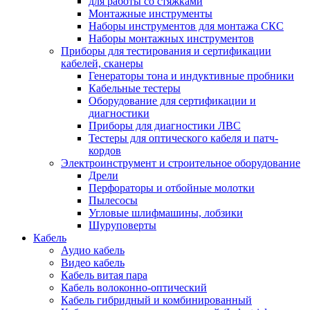
для работы со стяжками
Монтажные инструменты
Наборы инструментов для монтажа СКС
Наборы монтажных инструментов
Приборы для тестирования и сертификации
кабелей, сканеры
Генераторы тона и индуктивные пробники
Кабельные тестеры
Оборудование для сертификации и
диагностики
Приборы для диагностики ЛВС
Тестеры для оптического кабеля и патч-
кордов
Электроинструмент и строительное оборудование
Дрели
Перфораторы и отбойные молотки
Пылесосы
Угловые шлифмашины, лобзики
Шуруповерты
Кабель
Аудио кабель
Видео кабель
Кабель витая пара
Кабель волоконно-оптический
Кабель гибридный и комбинированный