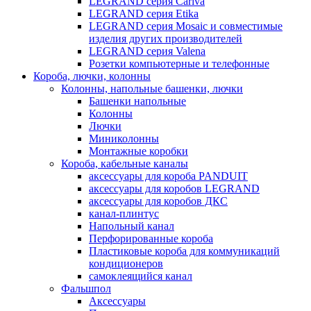
LEGRAND серия Cariva
LEGRAND серия Etika
LEGRAND серия Mosaic и совместимые
изделия других производителей
LEGRAND серия Valena
Розетки компьютерные и телефонные
Короба, лючки, колонны
Колонны, напольные башенки, лючки
Башенки напольные
Колонны
Лючки
Миниколонны
Монтажные коробки
Короба, кабельные каналы
аксессуары для короба PANDUIT
аксессуары для коробов LEGRAND
аксессуары для коробов ДКС
канал-плинтус
Напольный канал
Перфорированные короба
Пластиковые короба для коммуникаций
кондиционеров
самоклеящийся канал
Фальшпол
Аксессуары