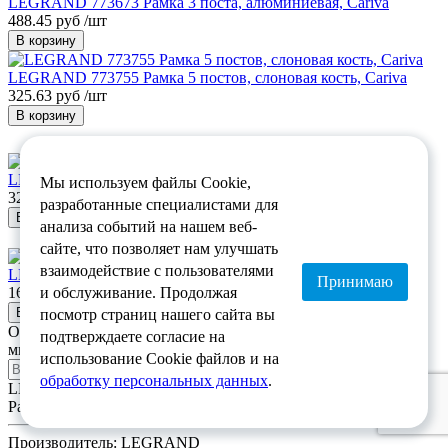
LEGRAND 773673 Рамка 3 поста, алюминиевая, Cariva
488.45 руб /шт
В корзину
LEGRAND 773755 Рамка 5 постов, слоновая кость, Cariva
325.63 руб /шт
В корзину
LEGRAND 773662 Рамка 2 поста, матовое золото, Cariva
Мы используем файлы Cookie,
325.63 руб /шт
разработанные специалистами для
В корзину
анализа событий на нашем веб-
сайте, что позволяет нам улучшать
взаимодействие с пользователями
LEGRAND 773753 Рамка 3 поста, слоновая кость, Cariva
Принимаю
162.82 руб /шт
и обслуживание. Продолжая
В корзину
посмотр страниц нашего сайта вы
Отправьте заявку
подтверждаете согласие на
мы свяжемся с Вами в течение 15 минут
использование Cookie файлов и на
*
обработку персональных данных
.
LEGRAND 773684 Рамка 4 поста, песочная, Cariva
Рамки
Производитель:
LEGRAND