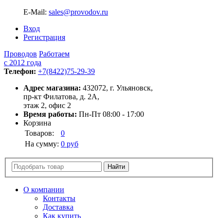
E-Mail:
sales@provodov.ru
Вход
Регистрация
Проводов
Работаем
с 2012 года
Телефон:
+7(8422)75-29-39
Адрес магазина:
432072, г. Ульяновск,
пр-кт Филатова, д. 2А,
этаж 2, офис 2
Время работы:
Пн-Пт 08:00 - 17:00
Корзина
Товаров:
0
На сумму:
0 руб
О компании
Контакты
Доставка
Как купить