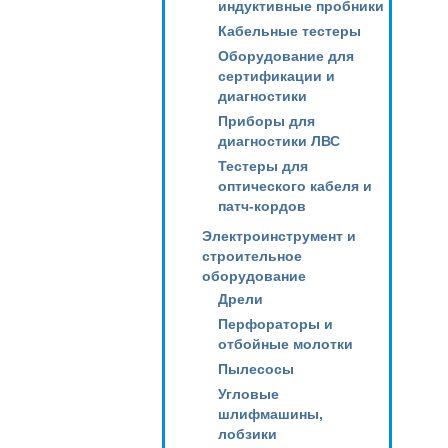
индуктивные пробники
Кабельные тестеры
Оборудование для
сертификации и
диагностики
Приборы для
диагностики ЛВС
Тестеры для
оптического кабеля и
патч-кордов
Электроинструмент и
строительное
оборудование
Дрели
Перфораторы и
отбойные молотки
Пылесосы
Угловые
шлифмашины,
лобзики