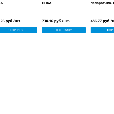
KA
ETIKA
папоротник, 
.26 руб /шт.
730.16 руб /шт.
486.77 руб /
В КОРЗИНУ
В КОРЗИНУ
В КОР