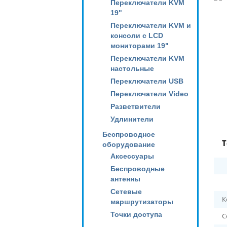
Переключатели KVM
19"
Переключатели KVM и
консоли с LCD
мониторами 19"
Переключатели KVM
настольные
Переключатели USB
Переключатели Video
Разветвители
Удлинители
Беспроводное
Т
оборудование
Аксессуары
Беспроводные
антенны
Сетевые
К
маршрутизаторы
Точки доступа
С