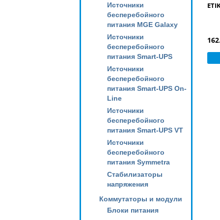
Источники
ETI
бесперебойного
питания MGE Galaxy
Источники
162
бесперебойного
питания Smart-UPS
Источники
бесперебойного
питания Smart-UPS On-
Line
Источники
бесперебойного
питания Smart-UPS VT
Источники
бесперебойного
питания Symmetra
Стабилизаторы
напряжения
Коммутаторы и модули
Блоки питания