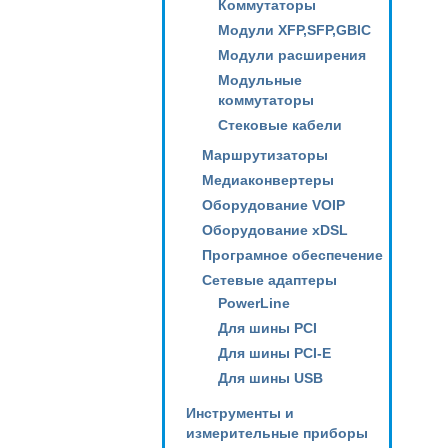
Коммутаторы
Модули XFP,SFP,GBIC
Модули расширения
Модульные
коммутаторы
Стековые кабели
Маршрутизаторы
Медиаконвертеры
Оборудование VOIP
Оборудование xDSL
Програмное обеспечение
Сетевые адаптеры
PowerLine
Для шины PCI
Для шины PCI-E
Для шины USB
Инструменты и
измерительные приборы