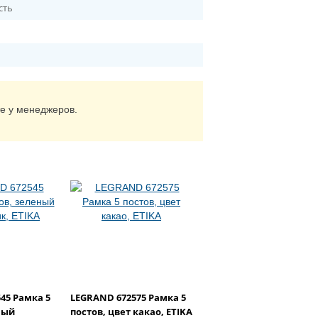
сть
те у менеджеров.
45 Рамка 5
LEGRAND 672575 Рамка 5
ный
постов, цвет какао, ETIKA