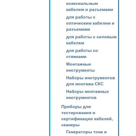
коаксиальным
кабелем и разъемами
для работы с
оптическим кабелем и
разъемами
для работы с силовым
кабелем
для работы со
стяжками
Монтажные
инструменты
Наборы инструментов
для монтажа СКС
Наборы монтажных
инструментов
Приборы для
тестирования и
сертификации кабелей,
сканеры
Генераторы тона и