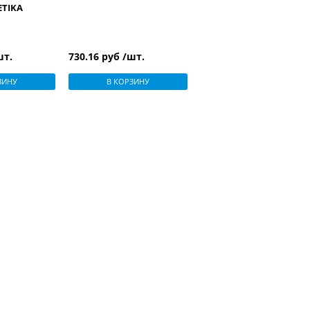
ETIKA
шт.
730.16 руб /шт.
ЗИНУ
В КОРЗИНУ