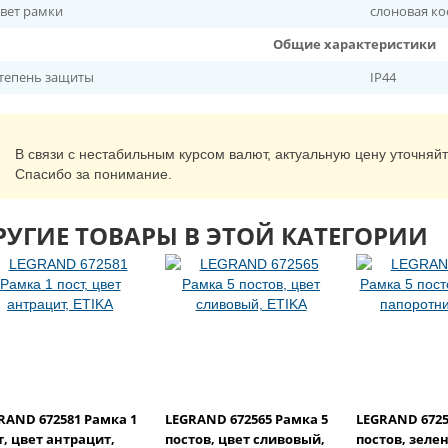
вет рамки
слоновая ко
Общие характеристики
тепень защиты
IP44
В связи с нестабильным курсом валют, актуальную цену уточняй
Спасибо за понимание.
РУГИЕ ТОВАРЫ В ЭТОЙ КАТЕГОРИИ
RAND 672581 Рамка 1
LEGRAND 672565 Рамка 5
LEGRAND 6725
т, цвет антрацит,
постов, цвет сливовый,
постов, зеле