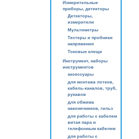
Измерительные
приборы, детекторы
Детекторы,
измерители
Мультиметры
Тестеры и пробники
напряжения
Токовые клещи
Инструмент, наборы
инструментов
аксессуары
для монтажа лотков,
кабель-каналов, труб,
рукавов
для обжима
наконечников, гильз
для работы с кабелем
витая пара и
телефонным кабелем
для работы с