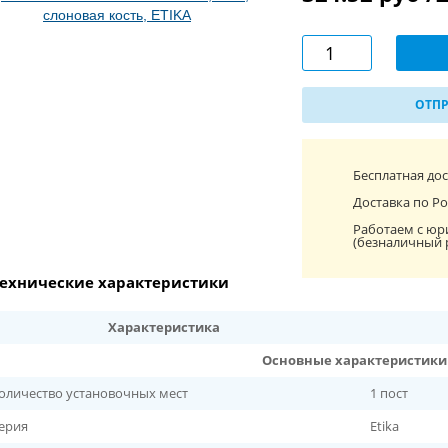
ОТПР
Бесплатная до
Доставка по Ро
Работаем с юр
(безналичный 
ехнические характеристики
Характеристика
Основные характеристики
оличество установочных мест
1 пост
ерия
Etika