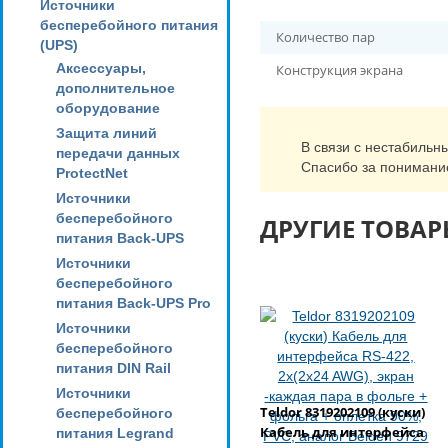
Источники
бесперебойного питания
Количество пар
(UPS)
Аксессуары,
Конструкция экрана
дополнительное
оборудование
Защита линий
В связи с нестабильн
передачи данных
Спасибо за понимани
ProtectNet
Источники
бесперебойного
ДРУГИЕ ТОВАР
питания Back-UPS
Источники
бесперебойного
питания Back-UPS Pro
Источники
бесперебойного
питания DIN Rail
Источники
Teldor 8319202109 (куски)
бесперебойного
Кабель для интерфейса
питания Legrand