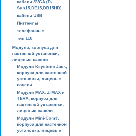
кабели SVGA (D-
Sub15,DE15,DB15HD)
кабели USB
Пигтейлы
телефонные
тип 110
Модули, корпуса для
настенной установки,
лицевые панели
Модули Keystone Jack,
корпуса для настенной
установки, лицевые
панели
Модули MAX, Z-MAX и
TERA, корпуса для
настенной установки,
лицевые панели
Модули Mini-Com®,
корпуса для настенной
установки, лицевые