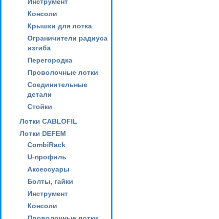
Инструмент
Консоли
Крышки для лотка
Ограничители радиуса
изгиба
Перегородка
Проволочные лотки
Соединительные
детали
Стойки
Лотки CABLOFIL
Лотки DEFEM
CombiRack
U-профиль
Аксессуары
Болты, гайки
Инструмент
Консоли
Проволочные лотки