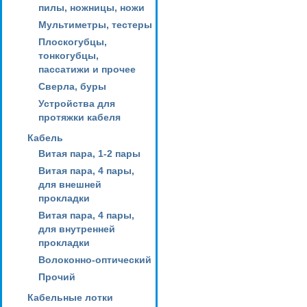
пилы, ножницы, ножи
Мультиметры, тестеры
Плоскогубцы,
тонкогубцы,
пассатижи и прочее
Сверла, буры
Устройства для
протяжки кабеля
Кабель
Витая пара, 1-2 пары
Витая пара, 4 пары,
для внешней
прокладки
Витая пара, 4 пары,
для внутренней
прокладки
Волоконно-оптический
Прочий
Кабельные лотки