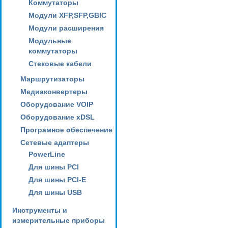
Коммутаторы
Модули XFP,SFP,GBIC
Модули расширения
Модульные
коммутаторы
Стековые кабели
Маршрутизаторы
Медиаконвертеры
Оборудование VOIP
Оборудование xDSL
Програмное обеспечение
Сетевые адаптеры
PowerLine
Для шины PCI
Для шины PCI-E
Для шины USB
Инструменты и
измерительные приборы