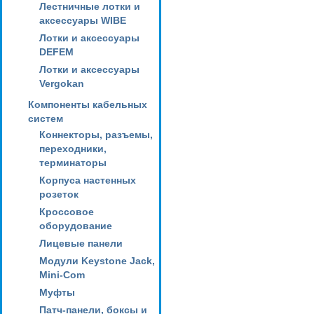
Лестничные лотки и
аксессуары WIBE
Лотки и аксессуары
DEFEM
Лотки и аксессуары
Vergokan
Компоненты кабельных
систем
Коннекторы, разъемы,
переходники,
терминаторы
Корпуса настенных
розеток
Кроссовое
оборудование
Лицевые панели
Модули Keystone Jack,
Mini-Com
Муфты
Патч-панели, боксы и