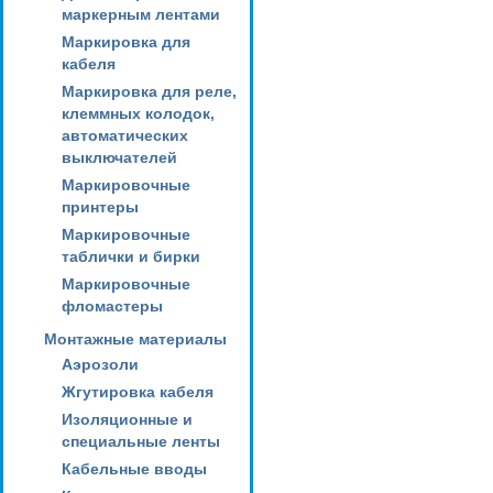
маркерным лентами
Маркировка для
кабеля
Маркировка для реле,
клеммных колодок,
автоматических
выключателей
Маркировочные
принтеры
Маркировочные
таблички и бирки
Маркировочные
фломастеры
Монтажные материалы
Аэрозоли
Жгутировка кабеля
Изоляционные и
специальные ленты
Кабельные вводы