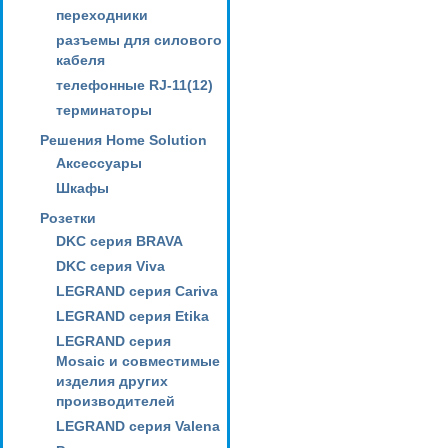
переходники
разъемы для силового
кабеля
телефонные RJ-11(12)
терминаторы
Решения Home Solution
Аксессуары
Шкафы
Розетки
DKC серия BRAVA
DKC серия Viva
LEGRAND серия Cariva
LEGRAND серия Etika
LEGRAND серия
Mosaic и совместимые
изделия других
производителей
LEGRAND серия Valena