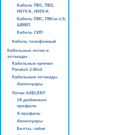
Кабель ПВ1, ПВ3,
H07V-K, H05V-K
Кабель ПВС, ПВСнг-LS,
ШВВП
Кабель СИП
Кабель телефонный
Кабельные лотки и
эстакады
Кабельные крючки
Panduit J-Mod
Кабельные эстакады
Аксессуары
Лотки AXELENT
19-дюймовые
профили
X-профиль
Аксессуары
Болты, гайки