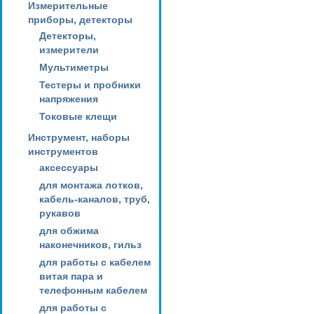
Измерительные
приборы, детекторы
Детекторы,
измерители
Мультиметры
Тестеры и пробники
напряжения
Токовые клещи
Инструмент, наборы
инструментов
аксессуары
для монтажа лотков,
кабель-каналов, труб,
рукавов
для обжима
наконечников, гильз
для работы с кабелем
витая пара и
телефонным кабелем
для работы с