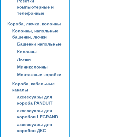
Розетки
компьютерные и
телефонные
Короба, лючки, колонны
Колонны, напольные
башенки, лючки
Башенки напольные
Колонны
Лючки
Миниколонны
Монтажные коробки
Короба, кабельные
каналы
аксессуары для
короба PANDUIT
аксессуары для
коробов LEGRAND
аксессуары для
коробов ДКС