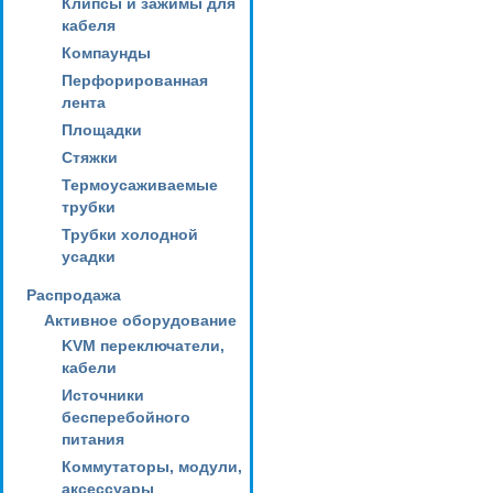
Клипсы и зажимы для
кабеля
Компаунды
Перфорированная
лента
Площадки
Стяжки
Термоусаживаемые
трубки
Трубки холодной
усадки
Распродажа
Активное оборудование
KVM переключатели,
кабели
Источники
бесперебойного
питания
Коммутаторы, модули,
аксессуары