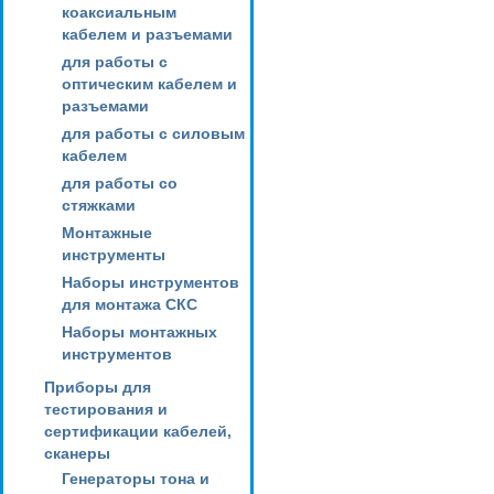
коаксиальным
кабелем и разъемами
для работы с
оптическим кабелем и
разъемами
для работы с силовым
кабелем
для работы со
стяжками
Монтажные
инструменты
Наборы инструментов
для монтажа СКС
Наборы монтажных
инструментов
Приборы для
тестирования и
сертификации кабелей,
сканеры
Генераторы тона и