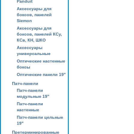
Panduit
Аксессуары для
боксов, панелей
Siemon
Аксессуары для
боксов, панелей КСу,
КСв, КН, ШКО
Аксессуары
универсальные
Оптические настенные
боксы
Оптические панели 19"
Патч-панели
Патч-панели
модульные 19"
Патч-панели
настенные
Патч-панели цельные
19"
Претерминированные