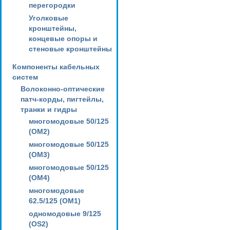
перегородки
Уголковые
кронштейны,
концевые опоры и
стеновые кронштейны
Компоненты кабельных
систем
Волоконно-оптические
патч-корды, пигтейлы,
транки и гидры
многомодовые 50/125
(OM2)
многомодовые 50/125
(OM3)
многомодовые 50/125
(OM4)
многомодовые
62.5/125 (OM1)
одномодовые 9/125
(OS2)