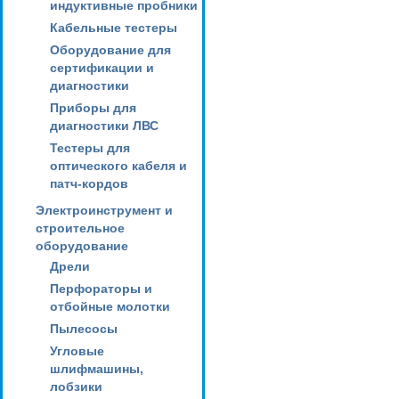
индуктивные пробники
Кабельные тестеры
Оборудование для
сертификации и
диагностики
Приборы для
диагностики ЛВС
Тестеры для
оптического кабеля и
патч-кордов
Электроинструмент и
строительное
оборудование
Дрели
Перфораторы и
отбойные молотки
Пылесосы
Угловые
шлифмашины,
лобзики