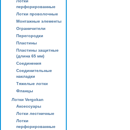
Лотки
перфорированные
Лотки проволочные
Монтажные элементы
Ограничители
Перегородки
Пластины
Пластины защитные
(длина 65 мм)
Соединения
Соединительные
накладки
Тяжелые лотки
Фланцы
Лотки Vergokan
Аксессуары
Лотки лестничные
Лотки
перфорированные