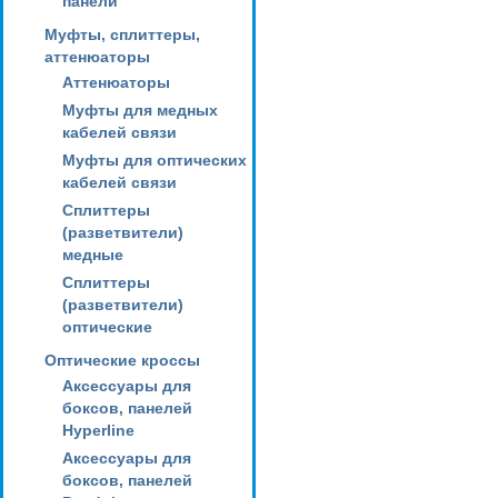
панели
Муфты, сплиттеры,
аттенюаторы
Аттенюаторы
Муфты для медных
кабелей связи
Муфты для оптических
кабелей связи
Сплиттеры
(разветвители)
медные
Сплиттеры
(разветвители)
оптические
Оптические кроссы
Аксессуары для
боксов, панелей
Hyperline
Аксессуары для
боксов, панелей