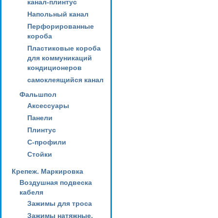
канал-плинтус
Напольный канал
Перфорированные
короба
Пластиковые короба
для коммуникаций
кондиционеров
самоклеящийся канал
Фальшпол
Аксессуары
Панели
Плинтус
С-профили
Стойки
Крепеж. Маркировка
Воздушная подвеска
кабеля
Зажимы для троса
Зажимы натяжные,