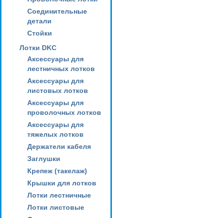
Соединительные
детали
Стойки
Лотки DKC
Аксессуары для
лестничных лотков
Аксессуары для
листовых лотков
Аксессуары для
проволочных лотков
Аксессуары для
тяжелых лотков
Держатели кабеля
Заглушки
Крепеж (такелаж)
Крышки для лотков
Лотки лестничные
Лотки листовые