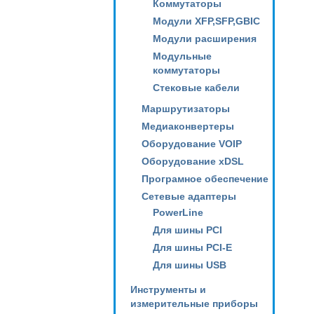
Коммутаторы
Модули XFP,SFP,GBIC
Модули расширения
Модульные
коммутаторы
Стековые кабели
Маршрутизаторы
Медиаконвертеры
Оборудование VOIP
Оборудование xDSL
Програмное обеспечение
Сетевые адаптеры
PowerLine
Для шины PCI
Для шины PCI-E
Для шины USB
Инструменты и
измерительные приборы