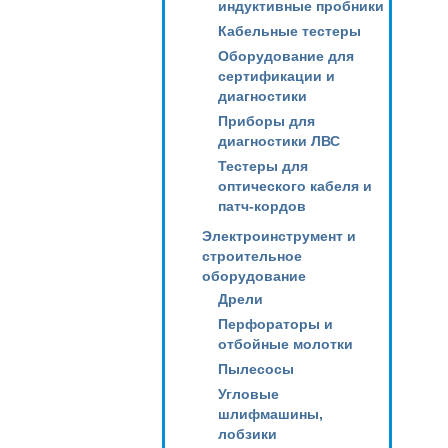
индуктивные пробники
Кабельные тестеры
Оборудование для
сертификации и
диагностики
Приборы для
диагностики ЛВС
Тестеры для
оптического кабеля и
патч-кордов
Электроинструмент и
строительное
оборудование
Дрели
Перфораторы и
отбойные молотки
Пылесосы
Угловые
шлифмашины,
лобзики