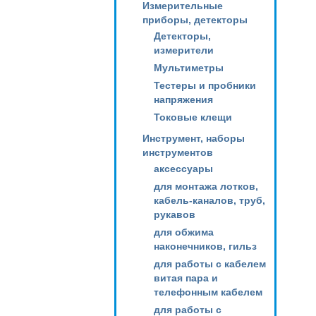
Измерительные
приборы, детекторы
Детекторы,
измерители
Мультиметры
Тестеры и пробники
напряжения
Токовые клещи
Инструмент, наборы
инструментов
аксессуары
для монтажа лотков,
кабель-каналов, труб,
рукавов
для обжима
наконечников, гильз
для работы с кабелем
витая пара и
телефонным кабелем
для работы с