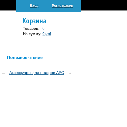
Вход
Регистрация
Корзина
Товаров:
0
На сумму:
0 руб
Полезное чтение
→
Аксессуары для шкафов APC
→