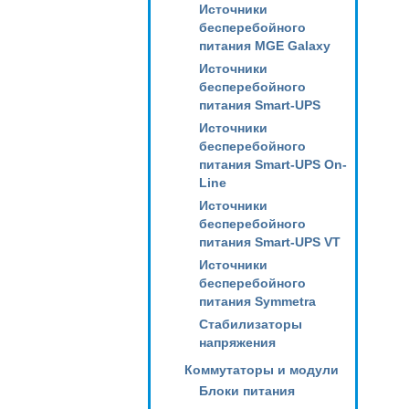
Источники
бесперебойного
питания MGE Galaxy
Источники
бесперебойного
питания Smart-UPS
Источники
бесперебойного
питания Smart-UPS On-
Line
Источники
бесперебойного
питания Smart-UPS VT
Источники
бесперебойного
питания Symmetra
Стабилизаторы
напряжения
Коммутаторы и модули
Блоки питания