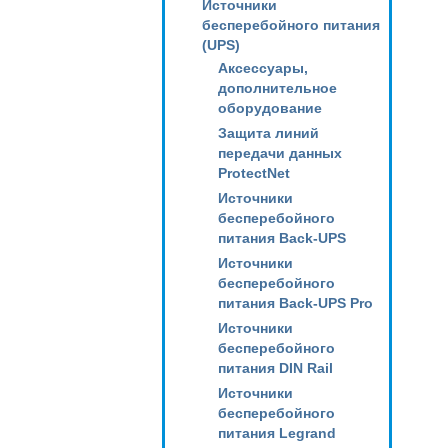
Источники
бесперебойного питания
(UPS)
Аксессуары,
дополнительное
оборудование
Защита линий
передачи данных
ProtectNet
Источники
бесперебойного
питания Back-UPS
Источники
бесперебойного
питания Back-UPS Pro
Источники
бесперебойного
питания DIN Rail
Источники
бесперебойного
питания Legrand