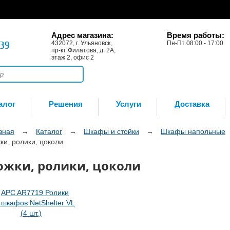
Адрес магазина:
Время работы:
-39
432072, г. Ульяновск,
Пн-Пт 08:00 - 17:00
пр-кт Филатова, д. 2А,
этаж 2, офис 2
алог
Решения
Услуги
Доставка
вная
→
Каталог
→
Шкафы и стойки
→
Шкафы напольные
ки, ролики, цоколи
ожки, ролики, цоколи