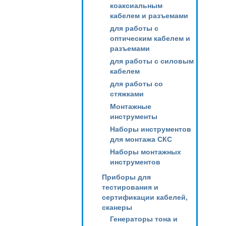
коаксиальным
кабелем и разъемами
для работы с
оптическим кабелем и
разъемами
для работы с силовым
кабелем
для работы со
стяжками
Монтажные
инструменты
Наборы инструментов
для монтажа СКС
Наборы монтажных
инструментов
Приборы для
тестирования и
сертификации кабелей,
сканеры
Генераторы тона и