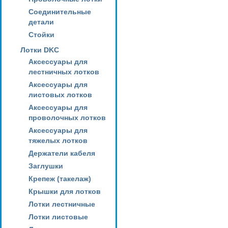
Соединительные
детали
Стойки
Лотки DKC
Аксессуары для
лестничных лотков
Аксессуары для
листовых лотков
Аксессуары для
проволочных лотков
Аксессуары для
тяжелых лотков
Держатели кабеля
Заглушки
Крепеж (такелаж)
Крышки для лотков
Лотки лестничные
Лотки листовые