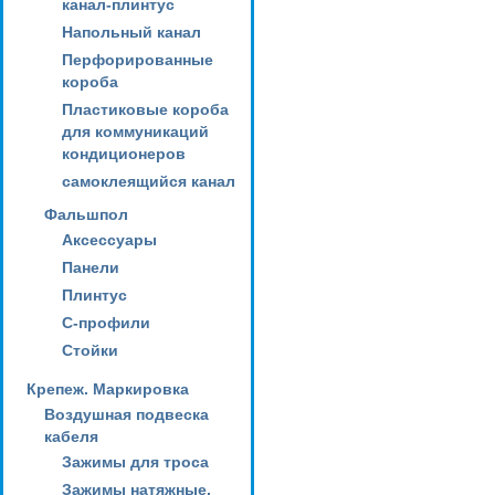
канал-плинтус
Напольный канал
Перфорированные
короба
Пластиковые короба
для коммуникаций
кондиционеров
самоклеящийся канал
Фальшпол
Аксессуары
Панели
Плинтус
С-профили
Стойки
Крепеж. Маркировка
Воздушная подвеска
кабеля
Зажимы для троса
Зажимы натяжные,