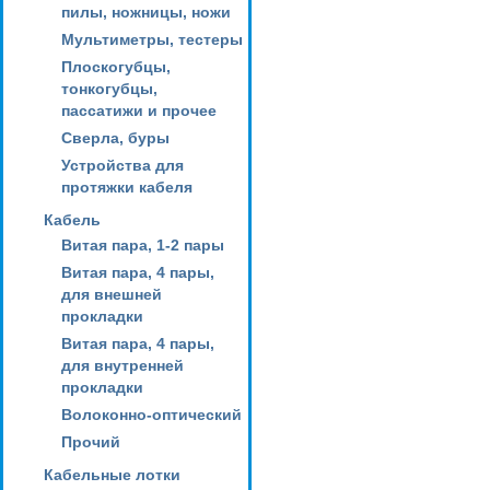
пилы, ножницы, ножи
Мультиметры, тестеры
Плоскогубцы,
тонкогубцы,
пассатижи и прочее
Сверла, буры
Устройства для
протяжки кабеля
Кабель
Витая пара, 1-2 пары
Витая пара, 4 пары,
для внешней
прокладки
Витая пара, 4 пары,
для внутренней
прокладки
Волоконно-оптический
Прочий
Кабельные лотки