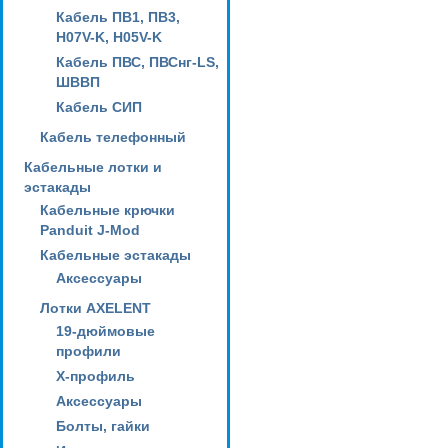
Кабель ПВ1, ПВ3,
H07V-K, H05V-K
Кабель ПВС, ПВСнг-LS,
ШВВП
Кабель СИП
Кабель телефонный
Кабельные лотки и
эстакады
Кабельные крючки
Panduit J-Mod
Кабельные эстакады
Аксессуары
Лотки AXELENT
19-дюймовые
профили
X-профиль
Аксессуары
Болты, гайки