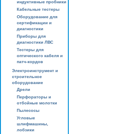
индуктивные пробники
Кабельные тестеры
Оборудование для
сертификации и
диагностики
Приборы для
диагностики ЛВС
Тестеры для
оптического кабеля и
патч-кордов
Электроинструмент и
строительное
оборудование
Дрели
Перфораторы и
отбойные молотки
Пылесосы
Угловые
шлифмашины,
лобзики