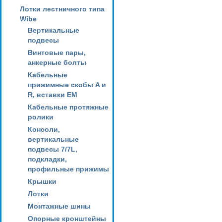
Лотки лестничного типа
Wibe
Вертикальные
подвесы
Винтовые пары,
анкерные болты
Кабельные
прижимные скобы A и
R, вставки EM
Кабельные протяжные
ролики
Консоли,
вертикальные
подвесы 7/7L,
подкладки,
профильные прижимы
Крышки
Лотки
Монтажные шины
Опорные кронштейны