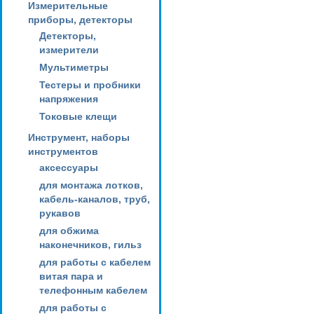
Измерительные
приборы, детекторы
Детекторы,
измерители
Мультиметры
Тестеры и пробники
напряжения
Токовые клещи
Инструмент, наборы
инструментов
аксессуары
для монтажа лотков,
кабель-каналов, труб,
рукавов
для обжима
наконечников, гильз
для работы с кабелем
витая пара и
телефонным кабелем
для работы с