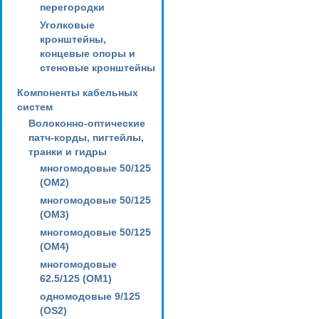
перегородки
Уголковые
кронштейны,
концевые опоры и
стеновые кронштейны
Компоненты кабельных
систем
Волоконно-оптические
патч-корды, пигтейлы,
транки и гидры
многомодовые 50/125
(OM2)
многомодовые 50/125
(OM3)
многомодовые 50/125
(OM4)
многомодовые
62.5/125 (OM1)
одномодовые 9/125
(OS2)