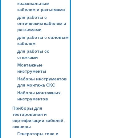
коаксиальным
кабелем и разъемами
для работы с
оптическим кабелем и
разъемами
для работы с силовым
кабелем
для работы со
стяжками
Монтажные
инструменты
Наборы инструментов
для монтажа СКС
Наборы монтажных
инструментов
Приборы для
тестирования и
сертификации кабелей,
сканеры
Генераторы тона и