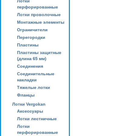
Лотки
перфорированные
Лотки проволочные
Монтажные элементы
Ограничители
Перегородки
Пластины
Пластины защитные
(длина 65 мм)
Соединения
Соединительные
накладки
Тяжелые лотки
Фланцы
Лотки Vergokan
Аксессуары
Лотки лестничные
Лотки
перфорированные