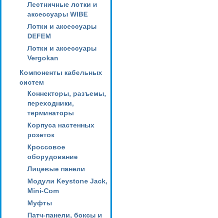
Лестничные лотки и
аксессуары WIBE
Лотки и аксессуары
DEFEM
Лотки и аксессуары
Vergokan
Компоненты кабельных
систем
Коннекторы, разъемы,
переходники,
терминаторы
Корпуса настенных
розеток
Кроссовое
оборудование
Лицевые панели
Модули Keystone Jack,
Mini-Com
Муфты
Патч-панели, боксы и