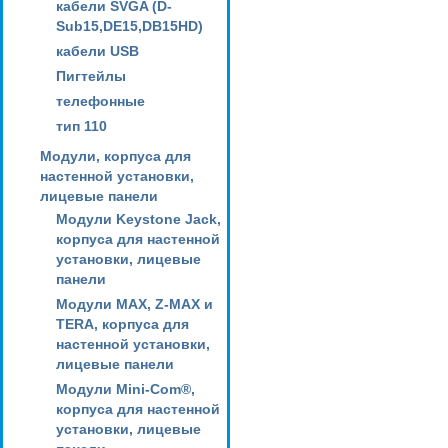
кабели SVGA (D-
Sub15,DE15,DB15HD)
кабели USB
Пигтейлы
телефонные
тип 110
Модули, корпуса для
настенной установки,
лицевые панели
Модули Keystone Jack,
корпуса для настенной
установки, лицевые
панели
Модули MAX, Z-MAX и
TERA, корпуса для
настенной установки,
лицевые панели
Модули Mini-Com®,
корпуса для настенной
установки, лицевые