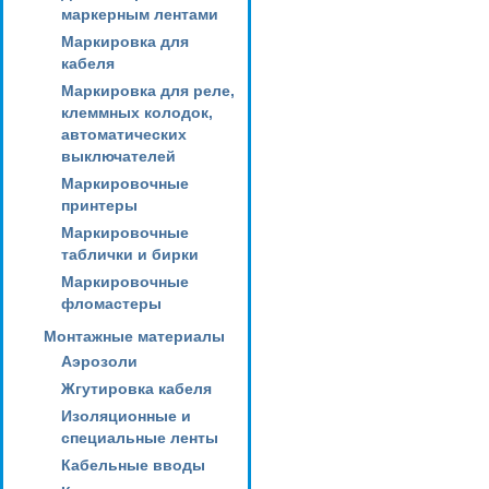
маркерным лентами
Маркировка для
кабеля
Маркировка для реле,
клеммных колодок,
автоматических
выключателей
Маркировочные
принтеры
Маркировочные
таблички и бирки
Маркировочные
фломастеры
Монтажные материалы
Аэрозоли
Жгутировка кабеля
Изоляционные и
специальные ленты
Кабельные вводы