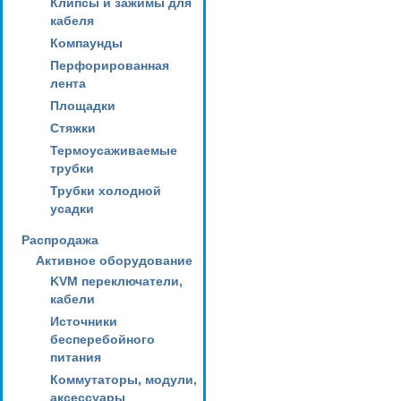
Клипсы и зажимы для
кабеля
Компаунды
Перфорированная
лента
Площадки
Стяжки
Термоусаживаемые
трубки
Трубки холодной
усадки
Распродажа
Активное оборудование
KVM переключатели,
кабели
Источники
бесперебойного
питания
Коммутаторы, модули,
аксессуары