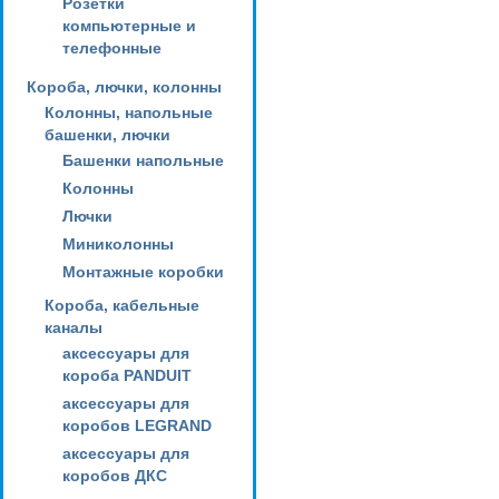
Розетки
компьютерные и
телефонные
Короба, лючки, колонны
Колонны, напольные
башенки, лючки
Башенки напольные
Колонны
Лючки
Миниколонны
Монтажные коробки
Короба, кабельные
каналы
аксессуары для
короба PANDUIT
аксессуары для
коробов LEGRAND
аксессуары для
коробов ДКС