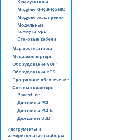
Коммутаторы
Модули XFP,SFP,GBIC
Модули расширения
Модульные
коммутаторы
Стековые кабели
Маршрутизаторы
Медиаконвертеры
Оборудование VOIP
Оборудование xDSL
Програмное обеспечение
Сетевые адаптеры
PowerLine
Для шины PCI
Для шины PCI-E
Для шины USB
Инструменты и
измерительные приборы