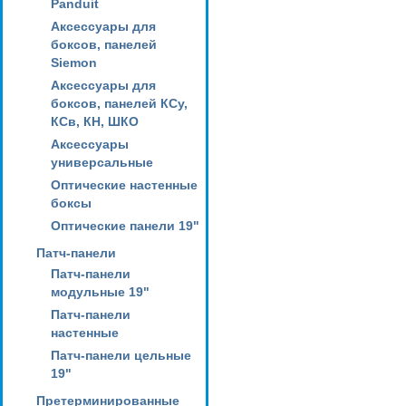
Panduit
Аксессуары для
боксов, панелей
Siemon
Аксессуары для
боксов, панелей КСу,
КСв, КН, ШКО
Аксессуары
универсальные
Оптические настенные
боксы
Оптические панели 19"
Патч-панели
Патч-панели
модульные 19"
Патч-панели
настенные
Патч-панели цельные
19"
Претерминированные