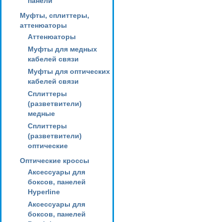
панели
Муфты, сплиттеры,
аттенюаторы
Аттенюаторы
Муфты для медных
кабелей связи
Муфты для оптических
кабелей связи
Сплиттеры
(разветвители)
медные
Сплиттеры
(разветвители)
оптические
Оптические кроссы
Аксессуары для
боксов, панелей
Hyperline
Аксессуары для
боксов, панелей