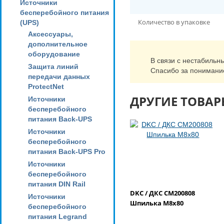
Источники
бесперебойного питания
Количество в упаковке
(UPS)
Аксессуары,
дополнительное
оборудование
В связи с нестабильн
Защита линий
Спасибо за понимани
передачи данных
ProtectNet
ДРУГИЕ ТОВАР
Источники
бесперебойного
питания Back-UPS
Источники
бесперебойного
питания Back-UPS Pro
Источники
бесперебойного
питания DIN Rail
DKC / ДКС CM200808
Источники
Шпилька М8х80
бесперебойного
питания Legrand