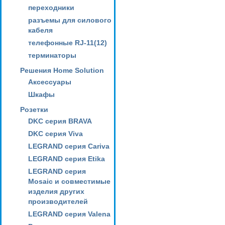
переходники
разъемы для силового
кабеля
телефонные RJ-11(12)
терминаторы
Решения Home Solution
Аксессуары
Шкафы
Розетки
DKC серия BRAVA
DKC серия Viva
LEGRAND серия Cariva
LEGRAND серия Etika
LEGRAND серия
Mosaic и совместимые
изделия других
производителей
LEGRAND серия Valena