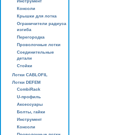
Инструмент
Консоли
Крышки для лотка
Ограничители радиуса
изгиба
Перегородка
Проволочные лотки
Соединительные
детали
Стойки
Лотки CABLOFIL
Лотки DEFEM
CombiRack
U-профиль
Аксессуары
Болты, гайки
Инструмент
Консоли
Проволочные лотки