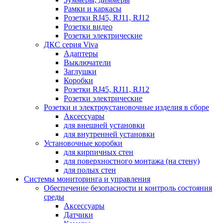
Рамки и каркасы
Розетки RJ45, RJ11, RJ12
Розетки видео
Розетки электрические
ДКС серия Viva
Адаптеры
Выключатели
Заглушки
Коробки
Розетки RJ45, RJ11, RJ12
Розетки электрические
Розетки и электроустановочные изделия в сборе
Аксессуары
для внешней установки
для внутренней установки
Установочные коробки
для кирпичных стен
для поверхностного монтажа (на стену)
для полых стен
Системы мониторинга и управления
Обеспечение безопасности и контроль состояния
среды
Аксессуары
Датчики