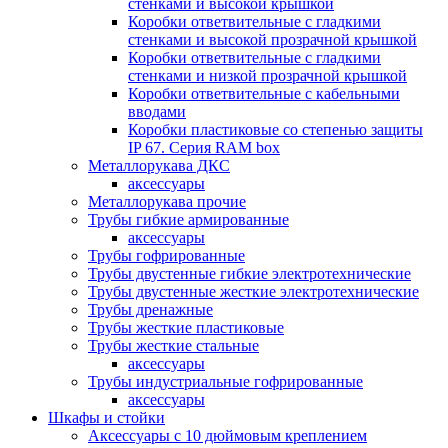
стенками и высокой крышкой
Коробки ответвительные с гладкими
стенками и высокой прозрачной крышкой
Коробки ответвительные с гладкими
стенками и низкой прозрачной крышкой
Коробки ответвительные с кабельными
вводами
Коробки пластиковые со степенью защиты
IP 67. Серия RAM box
Металлорукава ДКС
аксессуары
Металлорукава прочие
Трубы гибкие армированные
аксессуары
Трубы гофрированные
Трубы двустенные гибкие электротехнические
Трубы двустенные жесткие электротехнические
Трубы дренажные
Трубы жесткие пластиковые
Трубы жесткие стальные
аксессуары
Трубы индустриальные гофрированные
аксессуары
Шкафы и стойки
Аксессуары с 10 дюймовым креплением