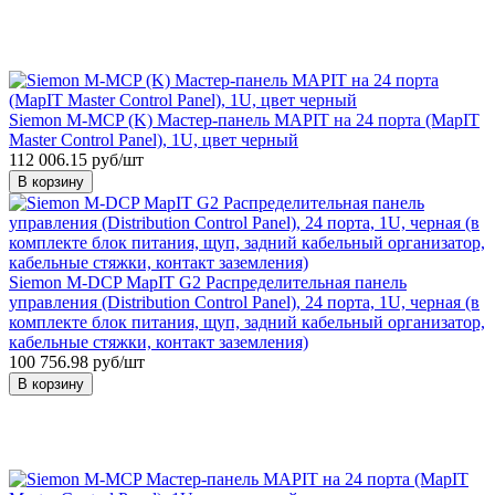
Siemon M-MCP (K) Мастер-панель MAPIT на 24 порта (MapIT
Master Control Panel), 1U, цвет черный
112 006.15 руб/шт
В корзину
Siemon M-DCP MapIT G2 Распределительная панель
управления (Distribution Control Panel), 24 порта, 1U, черная (в
комплекте блок питания, щуп, задний кабельный организатор,
кабельные стяжки, контакт заземления)
100 756.98 руб/шт
В корзину