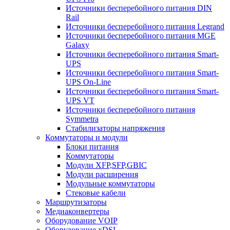
Источники бесперебойного питания DIN
Rail
Источники бесперебойного питания Legrand
Источники бесперебойного питания MGE
Galaxy
Источники бесперебойного питания Smart-
UPS
Источники бесперебойного питания Smart-
UPS On-Line
Источники бесперебойного питания Smart-
UPS VT
Источники бесперебойного питания
Symmetra
Стабилизаторы напряжения
Коммутаторы и модули
Блоки питания
Коммутаторы
Модули XFP,SFP,GBIC
Модули расширения
Модульные коммутаторы
Стековые кабели
Маршрутизаторы
Медиаконвертеры
Оборудование VOIP
Оборудование xDSL