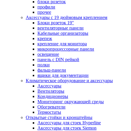
блоки розеток
профили
прочее
Аксессуары с 19 дюймовым креплением
Блоки розеток 19"
вентиляторные панели
Кабельные организаторы
крепеж
крепление для монитора
микропроцессорные панели
освещение
панель с DIN рейкой
полки
фальш-панели
ящики для документации
Климатическое оборудование и аксессуары
Аксессуары
Вентиляторы
Кондиционеры
Мониторинг окружающей среды
Обогреватели
Термостаты
Открытые стойки и кронштейны
Аксессуары для стоек Hyperline
Аксессуары для стоек Siemon