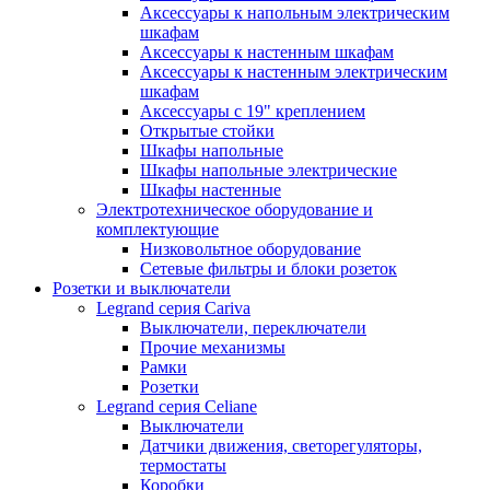
Аксессуары к напольным электрическим
шкафам
Аксессуары к настенным шкафам
Аксессуары к настенным электрическим
шкафам
Аксессуары с 19" креплением
Открытые стойки
Шкафы напольные
Шкафы напольные электрические
Шкафы настенные
Электротехническое оборудование и
комплектующие
Низковольтное оборудование
Сетевые фильтры и блоки розеток
Розетки и выключатели
Legrand серия Cariva
Выключатели, переключатели
Прочие механизмы
Рамки
Розетки
Legrand серия Celiane
Выключатели
Датчики движения, светорегуляторы,
термостаты
Коробки