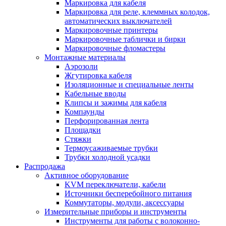
Маркировка для кабеля
Маркировка для реле, клеммных колодок,
автоматических выключателей
Маркировочные принтеры
Маркировочные таблички и бирки
Маркировочные фломастеры
Монтажные материалы
Аэрозоли
Жгутировка кабеля
Изоляционные и специальные ленты
Кабельные вводы
Клипсы и зажимы для кабеля
Компаунды
Перфорированная лента
Площадки
Стяжки
Термоусаживаемые трубки
Трубки холодной усадки
Распродажа
Активное оборудование
KVM переключатели, кабели
Источники бесперебойного питания
Коммутаторы, модули, аксессуары
Измерительные приборы и инструменты
Инструменты для работы с волоконно-