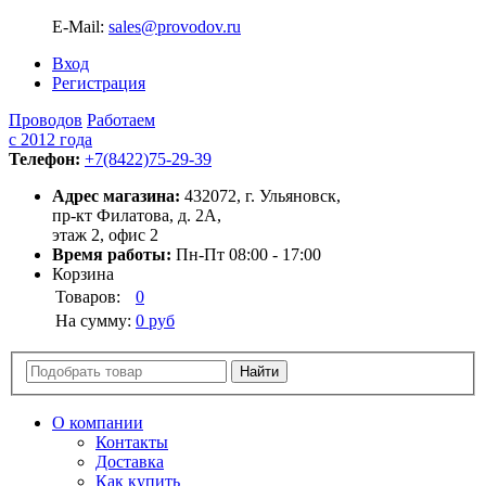
E-Mail:
sales@provodov.ru
Вход
Регистрация
Проводов
Работаем
с 2012 года
Телефон:
+7(8422)75-29-39
Адрес магазина:
432072, г. Ульяновск,
пр-кт Филатова, д. 2А,
этаж 2, офис 2
Время работы:
Пн-Пт 08:00 - 17:00
Корзина
Товаров:
0
На сумму:
0 руб
О компании
Контакты
Доставка
Как купить