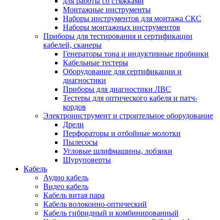
для работы со стяжками
Монтажные инструменты
Наборы инструментов для монтажа СКС
Наборы монтажных инструментов
Приборы для тестирования и сертификации
кабелей, сканеры
Генераторы тона и индуктивные пробники
Кабельные тестеры
Оборудование для сертификации и
диагностики
Приборы для диагностики ЛВС
Тестеры для оптического кабеля и патч-
кордов
Электроинструмент и строительное оборудование
Дрели
Перфораторы и отбойные молотки
Пылесосы
Угловые шлифмашины, лобзики
Шуруповерты
Кабель
Аудио кабель
Видео кабель
Кабель витая пара
Кабель волоконно-оптический
Кабель гибридный и комбинированный