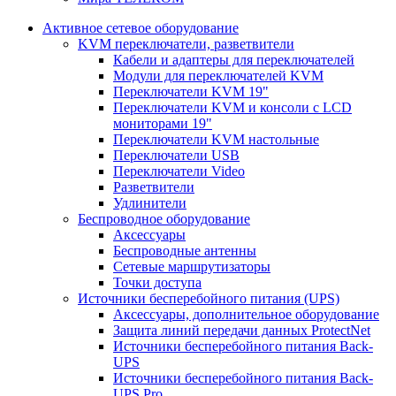
Активное сетевое оборудование
KVM переключатели, разветвители
Кабели и адаптеры для переключателей
Модули для переключателей KVM
Переключатели KVM 19"
Переключатели KVM и консоли с LCD
мониторами 19"
Переключатели KVM настольные
Переключатели USB
Переключатели Video
Разветвители
Удлинители
Беспроводное оборудование
Аксессуары
Беспроводные антенны
Сетевые маршрутизаторы
Точки доступа
Источники бесперебойного питания (UPS)
Аксессуары, дополнительное оборудование
Защита линий передачи данных ProtectNet
Источники бесперебойного питания Back-
UPS
Источники бесперебойного питания Back-
UPS Pro