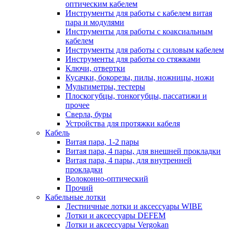
оптическим кабелем
Инструменты для работы с кабелем витая
пара и модулями
Инструменты для работы с коаксиальным
кабелем
Инструменты для работы с силовым кабелем
Инструменты для работы со стяжками
Ключи, отвертки
Кусачки, бокорезы, пилы, ножницы, ножи
Мультиметры, тестеры
Плоскогубцы, тонкогубцы, пассатижи и
прочее
Сверла, буры
Устройства для протяжки кабеля
Кабель
Витая пара, 1-2 пары
Витая пара, 4 пары, для внешней прокладки
Витая пара, 4 пары, для внутренней
прокладки
Волоконно-оптический
Прочий
Кабельные лотки
Лестничные лотки и аксессуары WIBE
Лотки и аксессуары DEFEM
Лотки и аксессуары Vergokan