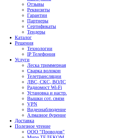
Отзывы
Реквизиты
Гарантии
Партнеры
Сертификаты
Тендеры
Каталог
Решения
Технологии
IP Телефония
Услуги
Леска триммерная
Сварка волокон
Телетрансляции
ЛВС, СКС, ВОЛС
Радиомост Wi-Fi
Установка и настр.
Вышки сот. связи
VPN
Видеонаблюдение
Алмазное бурение
Доставка
Полезное чтение
ООО "Проводов"
Мира ТЕЛЕКОМ