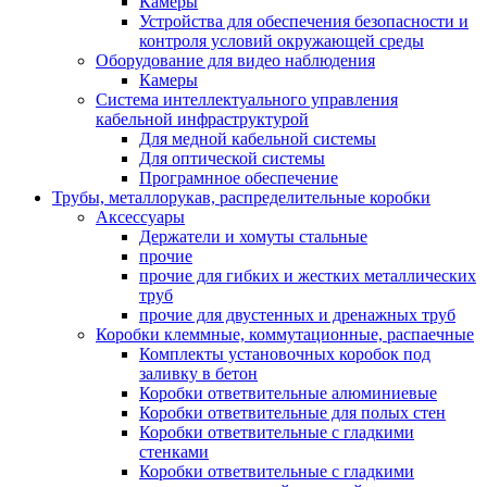
Камеры
Устройства для обеспечения безопасности и
контроля условий окружающей среды
Оборудование для видео наблюдения
Камеры
Система интеллектуального управления
кабельной инфраструктурой
Для медной кабельной системы
Для оптической системы
Програмнное обеспечение
Трубы, металлорукав, распределительные коробки
Аксессуары
Держатели и хомуты стальные
прочие
прочие для гибких и жестких металлических
труб
прочие для двустенных и дренажных труб
Коробки клеммные, коммутационные, распаечные
Комплекты установочных коробок под
заливку в бетон
Коробки ответвительные алюминиевые
Коробки ответвительные для полых стен
Коробки ответвительные с гладкими
стенками
Коробки ответвительные с гладкими