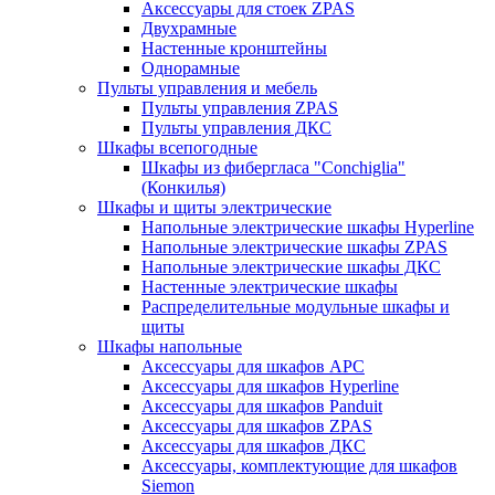
Аксессуары для стоек ZPAS
Двухрамные
Настенные кронштейны
Однорамные
Пульты управления и мебель
Пульты управления ZPAS
Пульты управления ДКС
Шкафы всепогодные
Шкафы из фибергласа "Conchiglia"
(Конкилья)
Шкафы и щиты электрические
Напольные электрические шкафы Hyperline
Напольные электрические шкафы ZPAS
Напольные электрические шкафы ДКС
Настенные электрические шкафы
Распределительные модульные шкафы и
щиты
Шкафы напольные
Аксессуары для шкафов APC
Аксессуары для шкафов Hyperline
Аксессуары для шкафов Panduit
Аксессуары для шкафов ZPAS
Аксессуары для шкафов ДКС
Аксессуары, комплектующие для шкафов
Siemon