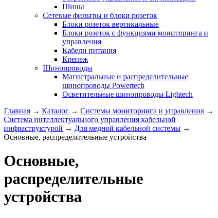
Шины
Сетевые фильтры и блоки розеток
Блоки розеток вертикальные
Блоки розеток с функциями мониторинга и
управления
Кабели питания
Крепеж
Шинопроводы
Магистральные и распределительные
шинопроводы Powertech
Осветительные шинопроводы Lightech
Главная
→
Каталог
→
Системы мониторинга и управления
→
Система интеллектуального управления кабельной
инфраструктурой
→
Для медной кабельной системы
→
Основные, распределительные устройства
Основные,
распределительные
устройства