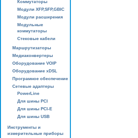
Коммутаторы
Модули XFP,SFP,GBIC
Модули расширения
Модульные
коммутаторы
Стековые кабели
Маршрутизаторы
Медиаконвертеры
Оборудование VOIP
Оборудование xDSL
Програмное обеспечение
Сетевые адаптеры
PowerLine
Для шины PCI
Для шины PCI-E
Для шины USB
Инструменты и
измерительные приборы