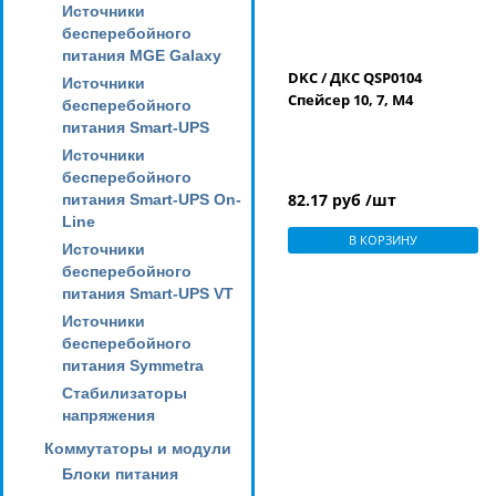
Источники
бесперебойного
питания MGE Galaxy
DKC / ДКС QSP0104
Источники
Спейсер 10, 7, М4
бесперебойного
питания Smart-UPS
Источники
бесперебойного
82.17 руб /шт
питания Smart-UPS On-
Line
В КОРЗИНУ
Источники
бесперебойного
питания Smart-UPS VT
Источники
бесперебойного
питания Symmetra
Стабилизаторы
напряжения
Коммутаторы и модули
Блоки питания