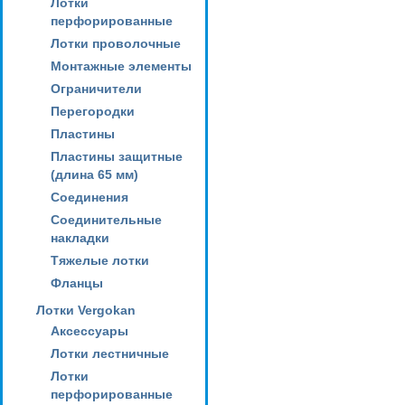
Лотки
перфорированные
Лотки проволочные
Монтажные элементы
Ограничители
Перегородки
Пластины
Пластины защитные
(длина 65 мм)
Соединения
Соединительные
накладки
Тяжелые лотки
Фланцы
Лотки Vergokan
Аксессуары
Лотки лестничные
Лотки
перфорированные