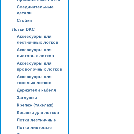
Соединительные
детали
Стойки
Лотки DKC
Аксессуары для
лестничных лотков
Аксессуары для
листовых лотков
Аксессуары для
проволочных лотков
Аксессуары для
тяжелых лотков
Держатели кабеля
Заглушки
Крепеж (такелаж)
Крышки для лотков
Лотки лестничные
Лотки листовые