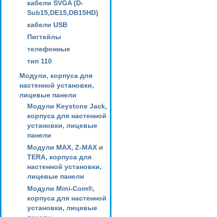
кабели SVGA (D-
Sub15,DE15,DB15HD)
кабели USB
Пигтейлы
телефонные
тип 110
Модули, корпуса для
настенной установки,
лицевые панели
Модули Keystone Jack,
корпуса для настенной
установки, лицевые
панели
Модули MAX, Z-MAX и
TERA, корпуса для
настенной установки,
лицевые панели
Модули Mini-Com®,
корпуса для настенной
установки, лицевые