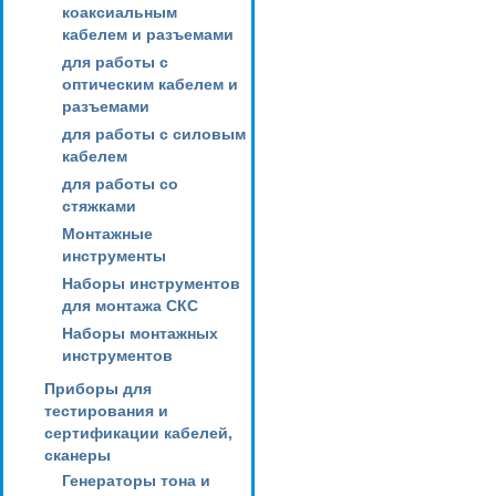
коаксиальным
кабелем и разъемами
для работы с
оптическим кабелем и
разъемами
для работы с силовым
кабелем
для работы со
стяжками
Монтажные
инструменты
Наборы инструментов
для монтажа СКС
Наборы монтажных
инструментов
Приборы для
тестирования и
сертификации кабелей,
сканеры
Генераторы тона и