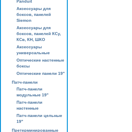
Panduit
Аксессуары для
боксов, панелей
Siemon
Аксессуары для
боксов, панелей КСу,
КСв, КН, ШКО
Аксессуары
универсальные
Оптические настенные
боксы
Оптические панели 19"
Патч-панели
Патч-панели
модульные 19"
Патч-панели
настенные
Патч-панели цельные
19"
Претерминированные