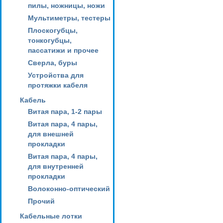
пилы, ножницы, ножи
Мультиметры, тестеры
Плоскогубцы,
тонкогубцы,
пассатижи и прочее
Сверла, буры
Устройства для
протяжки кабеля
Кабель
Витая пара, 1-2 пары
Витая пара, 4 пары,
для внешней
прокладки
Витая пара, 4 пары,
для внутренней
прокладки
Волоконно-оптический
Прочий
Кабельные лотки