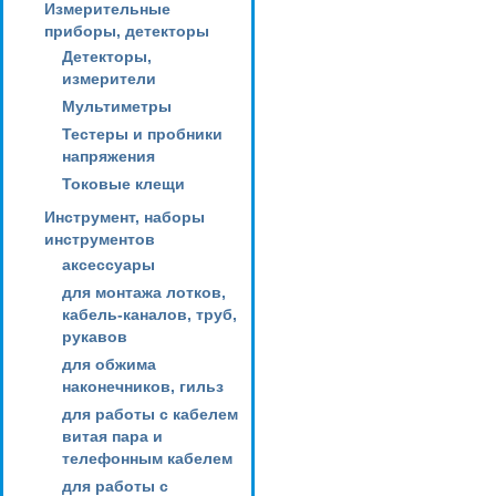
Измерительные
приборы, детекторы
Детекторы,
измерители
Мультиметры
Тестеры и пробники
напряжения
Токовые клещи
Инструмент, наборы
инструментов
аксессуары
для монтажа лотков,
кабель-каналов, труб,
рукавов
для обжима
наконечников, гильз
для работы с кабелем
витая пара и
телефонным кабелем
для работы с