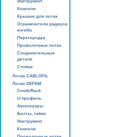
Инструмент
Консоли
Крышки для лотка
Ограничители радиуса
изгиба
Перегородка
Проволочные лотки
Соединительные
детали
Стойки
Лотки CABLOFIL
Лотки DEFEM
CombiRack
U-профиль
Аксессуары
Болты, гайки
Инструмент
Консоли
Проволочные лотки