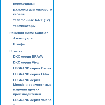
переходники
разъемы для силового
кабеля
телефонные RJ-11(12)
терминаторы
Решения Home Solution
Аксессуары
Шкафы
Розетки
DKC серия BRAVA
DKC серия Viva
LEGRAND серия Cariva
LEGRAND серия Etika
LEGRAND серия
Mosaic и совместимые
изделия других
производителей
LEGRAND серия Valena