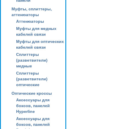
панели
Муфты, сплиттеры,
аттенюаторы
Аттенюаторы
Муфты для медных
кабелей связи
Муфты для оптических
кабелей связи
Сплиттеры
(разветвители)
медные
Сплиттеры
(разветвители)
оптические
Оптические кроссы
Аксессуары для
боксов, панелей
Hyperline
Аксессуары для
боксов, панелей