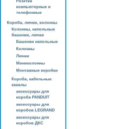
Розетки
компьютерные и
телефонные
Короба, лючки, колонны
Колонны, напольные
башенки, лючки
Башенки напольные
Колонны
Лючки
Миниколонны
Монтажные коробки
Короба, кабельные
каналы
аксессуары для
короба PANDUIT
аксессуары для
коробов LEGRAND
аксессуары для
коробов ДКС