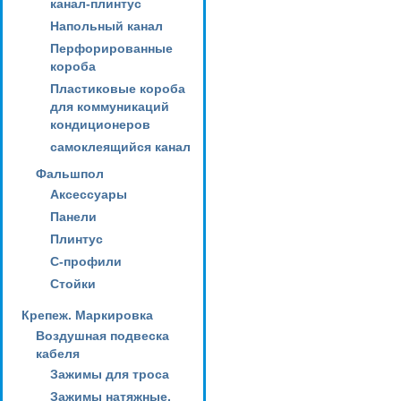
канал-плинтус
Напольный канал
Перфорированные
короба
Пластиковые короба
для коммуникаций
кондиционеров
самоклеящийся канал
Фальшпол
Аксессуары
Панели
Плинтус
С-профили
Стойки
Крепеж. Маркировка
Воздушная подвеска
кабеля
Зажимы для троса
Зажимы натяжные,