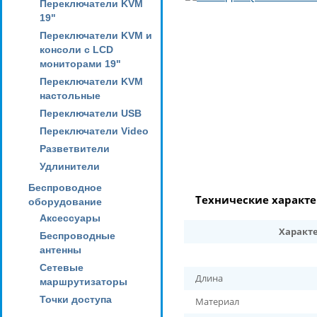
Переключатели KVM
19"
Переключатели KVM и
консоли с LCD
мониторами 19"
Переключатели KVM
настольные
Переключатели USB
Переключатели Video
Разветвители
Удлинители
Беспроводное
Технические характ
оборудование
Аксессуары
Характ
Беспроводные
антенны
Сетевые
Длина
маршрутизаторы
Точки доступа
Материал