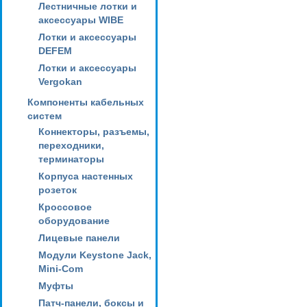
Лестничные лотки и
аксессуары WIBE
Лотки и аксессуары
DEFEM
Лотки и аксессуары
Vergokan
Компоненты кабельных
систем
Коннекторы, разъемы,
переходники,
терминаторы
Корпуса настенных
розеток
Кроссовое
оборудование
Лицевые панели
Модули Keystone Jack,
Mini-Com
Муфты
Патч-панели, боксы и