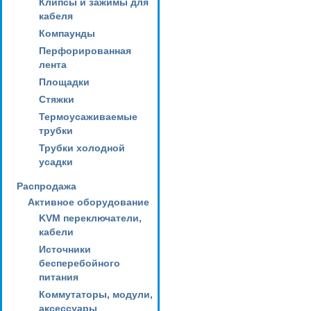
Клипсы и зажимы для
кабеля
Компаунды
Перфорированная
лента
Площадки
Стяжки
Термоусаживаемые
трубки
Трубки холодной
усадки
Распродажа
Активное оборудование
KVM переключатели,
кабели
Источники
бесперебойного
питания
Коммутаторы, модули,
аксессуары