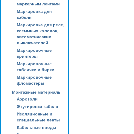
маркерным лентами
Маркировка для
кабеля
Маркировка для реле,
клеммных колодок,
автоматических
выключателей
Маркировочные
принтеры
Маркировочные
таблички и бирки
Маркировочные
фломастеры
Монтажные материалы
Аэрозоли
Жгутировка кабеля
Изоляционные и
специальные ленты
Кабельные вводы