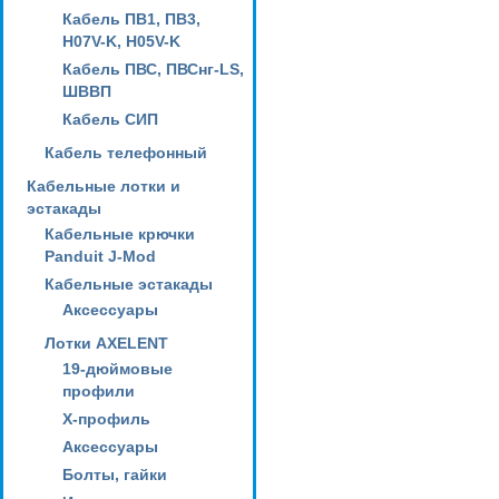
Кабель ПВ1, ПВ3,
H07V-K, H05V-K
Кабель ПВС, ПВСнг-LS,
ШВВП
Кабель СИП
Кабель телефонный
Кабельные лотки и
эстакады
Кабельные крючки
Panduit J-Mod
Кабельные эстакады
Аксессуары
Лотки AXELENT
19-дюймовые
профили
X-профиль
Аксессуары
Болты, гайки