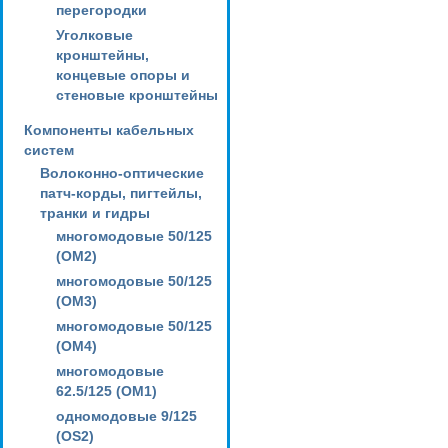
перегородки
Уголковые
кронштейны,
концевые опоры и
стеновые кронштейны
Компоненты кабельных
систем
Волоконно-оптические
патч-корды, пигтейлы,
транки и гидры
многомодовые 50/125
(OM2)
многомодовые 50/125
(OM3)
многомодовые 50/125
(OM4)
многомодовые
62.5/125 (OM1)
одномодовые 9/125
(OS2)