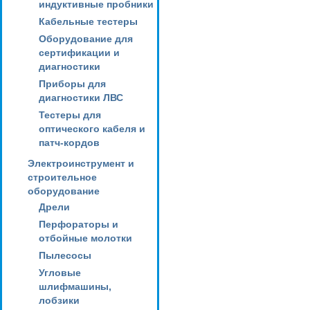
индуктивные пробники
Кабельные тестеры
Оборудование для
сертификации и
диагностики
Приборы для
диагностики ЛВС
Тестеры для
оптического кабеля и
патч-кордов
Электроинструмент и
строительное
оборудование
Дрели
Перфораторы и
отбойные молотки
Пылесосы
Угловые
шлифмашины,
лобзики