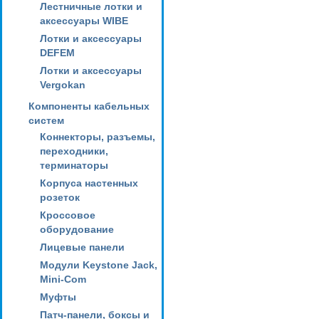
Лестничные лотки и
аксессуары WIBE
Лотки и аксессуары
DEFEM
Лотки и аксессуары
Vergokan
Компоненты кабельных
систем
Коннекторы, разъемы,
переходники,
терминаторы
Корпуса настенных
розеток
Кроссовое
оборудование
Лицевые панели
Модули Keystone Jack,
Mini-Com
Муфты
Патч-панели, боксы и