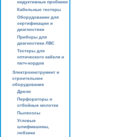
индуктивные пробники
Кабельные тестеры
Оборудование для
сертификации и
диагностики
Приборы для
диагностики ЛВС
Тестеры для
оптического кабеля и
патч-кордов
Электроинструмент и
строительное
оборудование
Дрели
Перфораторы и
отбойные молотки
Пылесосы
Угловые
шлифмашины,
лобзики