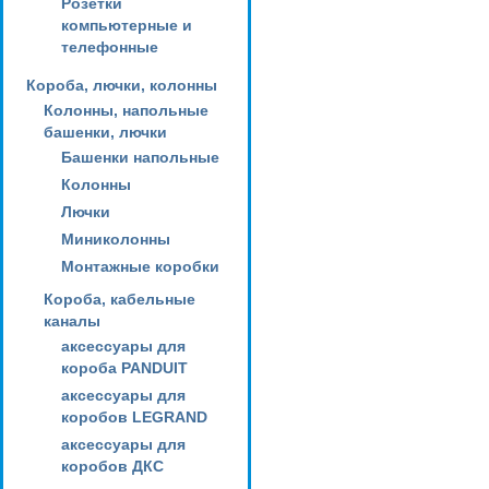
Розетки
компьютерные и
телефонные
Короба, лючки, колонны
Колонны, напольные
башенки, лючки
Башенки напольные
Колонны
Лючки
Миниколонны
Монтажные коробки
Короба, кабельные
каналы
аксессуары для
короба PANDUIT
аксессуары для
коробов LEGRAND
аксессуары для
коробов ДКС