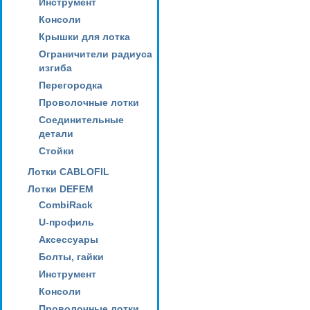
Инструмент
Консоли
Крышки для лотка
Ограничители радиуса
изгиба
Перегородка
Проволочные лотки
Соединительные
детали
Стойки
Лотки CABLOFIL
Лотки DEFEM
CombiRack
U-профиль
Аксессуары
Болты, гайки
Инструмент
Консоли
Проволочные лотки