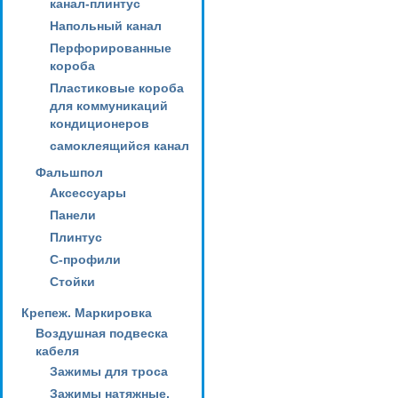
канал-плинтус
Напольный канал
Перфорированные
короба
Пластиковые короба
для коммуникаций
кондиционеров
самоклеящийся канал
Фальшпол
Аксессуары
Панели
Плинтус
С-профили
Стойки
Крепеж. Маркировка
Воздушная подвеска
кабеля
Зажимы для троса
Зажимы натяжные,