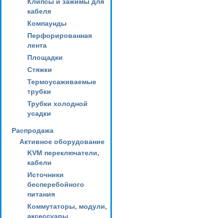
Клипсы и зажимы для
кабеля
Компаунды
Перфорированная
лента
Площадки
Стяжки
Термоусаживаемые
трубки
Трубки холодной
усадки
Распродажа
Активное оборудование
KVM переключатели,
кабели
Источники
бесперебойного
питания
Коммутаторы, модули,
аксессуары