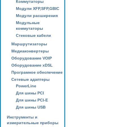
Коммутаторы
Модули XFP,SFP,GBIC
Модули расширения
Модульные
коммутаторы
Стековые кабели
Маршрутизаторы
Медиаконвертеры
Оборудование VOIP
Оборудование xDSL
Програмное обеспечение
Сетевые адаптеры
PowerLine
Для шины PCI
Для шины PCI-E
Для шины USB
Инструменты и
измерительные приборы