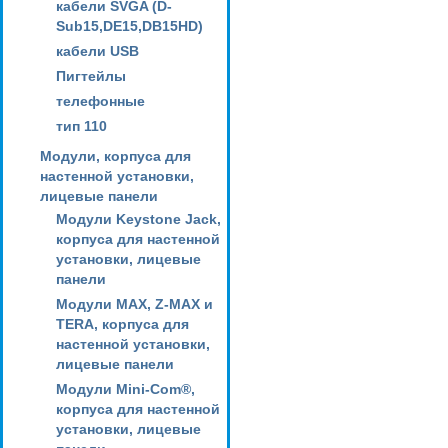
кабели SVGA (D-
Sub15,DE15,DB15HD)
кабели USB
Пигтейлы
телефонные
тип 110
Модули, корпуса для
настенной установки,
лицевые панели
Модули Keystone Jack,
корпуса для настенной
установки, лицевые
панели
Модули MAX, Z-MAX и
TERA, корпуса для
настенной установки,
лицевые панели
Модули Mini-Com®,
корпуса для настенной
установки, лицевые