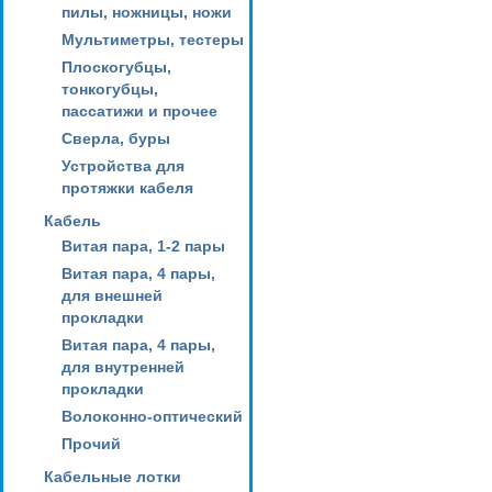
пилы, ножницы, ножи
Мультиметры, тестеры
Плоскогубцы,
тонкогубцы,
пассатижи и прочее
Сверла, буры
Устройства для
протяжки кабеля
Кабель
Витая пара, 1-2 пары
Витая пара, 4 пары,
для внешней
прокладки
Витая пара, 4 пары,
для внутренней
прокладки
Волоконно-оптический
Прочий
Кабельные лотки