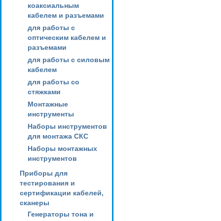
коаксиальным
кабелем и разъемами
для работы с
оптическим кабелем и
разъемами
для работы с силовым
кабелем
для работы со
стяжками
Монтажные
инструменты
Наборы инструментов
для монтажа СКС
Наборы монтажных
инструментов
Приборы для
тестирования и
сертификации кабелей,
сканеры
Генераторы тона и