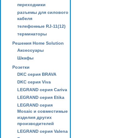
переходники
разъемы для силового
кабеля
телефонные RJ-11(12)
терминаторы
Решения Home Solution
Аксессуары
Шкафы
Розетки
DKC серия BRAVA
DKC серия Viva
LEGRAND серия Cariva
LEGRAND серия Etika
LEGRAND серия
Mosaic и совместимые
изделия других
производителей
LEGRAND серия Valena