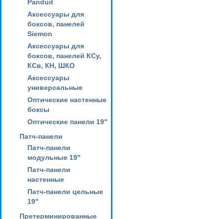
Panduit
Аксессуары для
боксов, панелей
Siemon
Аксессуары для
боксов, панелей КСу,
КСв, КН, ШКО
Аксессуары
универсальные
Оптические настенные
боксы
Оптические панели 19"
Патч-панели
Патч-панели
модульные 19"
Патч-панели
настенные
Патч-панели цельные
19"
Претерминированные