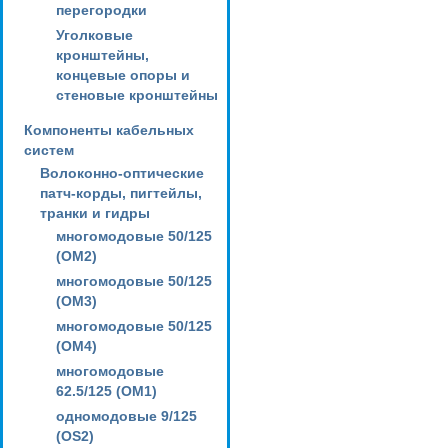
перегородки
Уголковые
кронштейны,
концевые опоры и
стеновые кронштейны
Компоненты кабельных
систем
Волоконно-оптические
патч-корды, пигтейлы,
транки и гидры
многомодовые 50/125
(OM2)
многомодовые 50/125
(OM3)
многомодовые 50/125
(OM4)
многомодовые
62.5/125 (OM1)
одномодовые 9/125
(OS2)