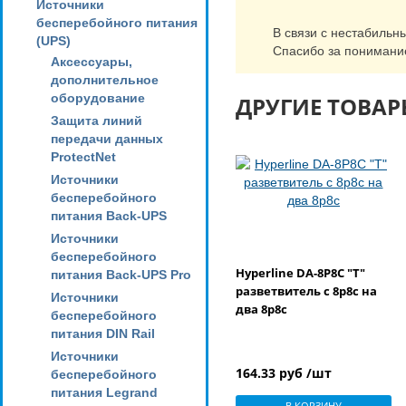
Источники
бесперебойного питания
В связи с нестабильн
(UPS)
Спасибо за понимани
Аксессуары,
дополнительное
оборудование
ДРУГИЕ ТОВАР
Защита линий
передачи данных
ProtectNet
Источники
бесперебойного
питания Back-UPS
Источники
бесперебойного
Hyperline DA-8P8C "T"
питания Back-UPS Pro
разветвитель с 8p8c на
Источники
два 8p8c
бесперебойного
питания DIN Rail
Источники
164.33 руб /шт
бесперебойного
питания Legrand
В КОРЗИНУ