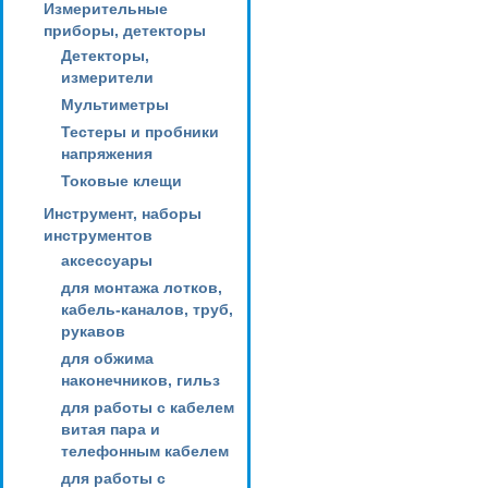
Измерительные
приборы, детекторы
Детекторы,
измерители
Мультиметры
Тестеры и пробники
напряжения
Токовые клещи
Инструмент, наборы
инструментов
аксессуары
для монтажа лотков,
кабель-каналов, труб,
рукавов
для обжима
наконечников, гильз
для работы с кабелем
витая пара и
телефонным кабелем
для работы с