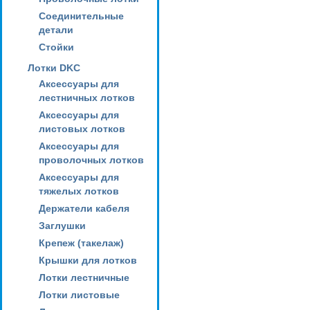
Соединительные
детали
Стойки
Лотки DKC
Аксессуары для
лестничных лотков
Аксессуары для
листовых лотков
Аксессуары для
проволочных лотков
Аксессуары для
тяжелых лотков
Держатели кабеля
Заглушки
Крепеж (такелаж)
Крышки для лотков
Лотки лестничные
Лотки листовые