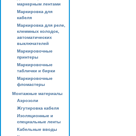
маркерным лентами
Маркировка для
кабеля
Маркировка для реле,
клеммных колодок,
автоматических
выключателей
Маркировочные
принтеры
Маркировочные
таблички и бирки
Маркировочные
фломастеры
Монтажные материалы
Аэрозоли
Жгутировка кабеля
Изоляционные и
специальные ленты
Кабельные вводы