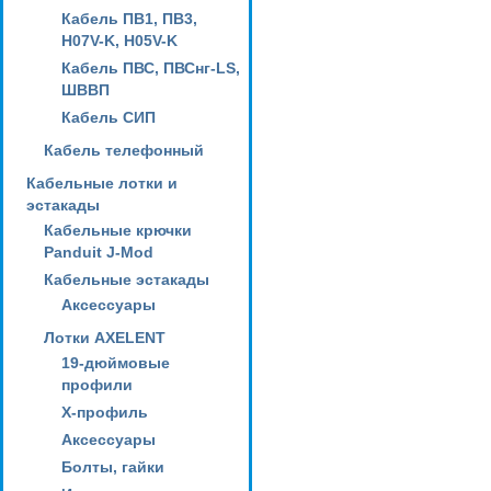
Кабель ПВ1, ПВ3,
H07V-K, H05V-K
Кабель ПВС, ПВСнг-LS,
ШВВП
Кабель СИП
Кабель телефонный
Кабельные лотки и
эстакады
Кабельные крючки
Panduit J-Mod
Кабельные эстакады
Аксессуары
Лотки AXELENT
19-дюймовые
профили
X-профиль
Аксессуары
Болты, гайки