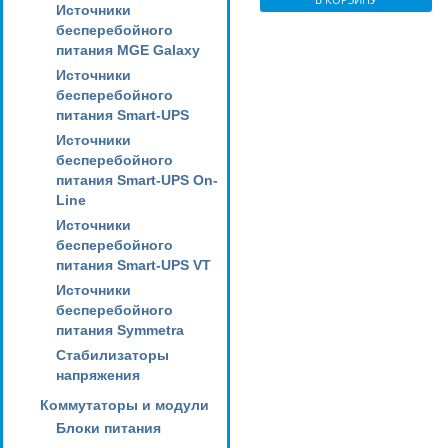
Источники
бесперебойного
питания MGE Galaxy
Источники
бесперебойного
питания Smart-UPS
Источники
бесперебойного
питания Smart-UPS On-
Line
Источники
бесперебойного
питания Smart-UPS VT
Источники
бесперебойного
питания Symmetra
Стабилизаторы
напряжения
Коммутаторы и модули
Блоки питания