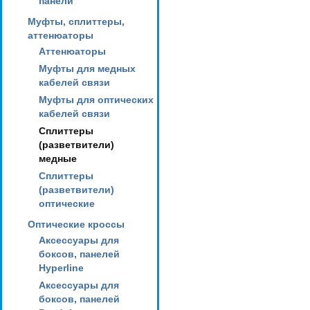
панели
Муфты, сплиттеры,
аттенюаторы
Аттенюаторы
Муфты для медных
кабелей связи
Муфты для оптических
кабелей связи
Сплиттеры
(разветвители)
медные
Сплиттеры
(разветвители)
оптические
Оптические кроссы
Аксессуары для
боксов, панелей
Hyperline
Аксессуары для
боксов, панелей