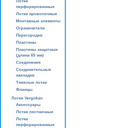
Лотки
перфорированные
Лотки проволочные
Монтажные элементы
Ограничители
Перегородки
Пластины
Пластины защитные
(длина 65 мм)
Соединения
Соединительные
накладки
Тяжелые лотки
Фланцы
Лотки Vergokan
Аксессуары
Лотки лестничные
Лотки
перфорированные