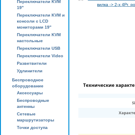
Переключатели KVM
19"
Переключатели KVM и
консоли с LCD
мониторами 19"
Переключатели KVM
настольные
Переключатели USB
Переключатели Video
Разветвители
Удлинители
Беспроводное
Технические характ
оборудование
Аксессуары
Беспроводные
S
антенны
Характ
Сетевые
маршрутизаторы
Точки доступа