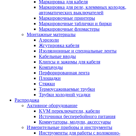
Маркировка для кабеля
Маркировка для реле, клеммных колодок,
автоматических выключателей
Маркировочные принтеры
Маркировочные таблички и бирки
Маркировочные фломастеры
Монтажные материалы
Аэрозоли
Жгутировка кабеля
Изоляционные и специальные ленты
Кабельные вводы
Клипсы и зажимы для кабеля
Компаунды
Перфорированная лента
Площадки
Стяжки
Термоусаживаемые трубки
Трубки холодной усадки
Распродажа
Активное оборудование
KVM переключатели, кабели
Источники бесперебойного питания
Коммутаторы, модули, аксессуары
Измерительные приборы и инструменты
Инструменты для работы с волоконно-