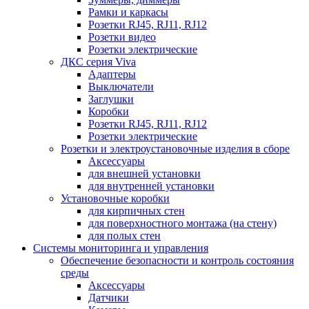
Рамки и каркасы
Розетки RJ45, RJ11, RJ12
Розетки видео
Розетки электрические
ДКС серия Viva
Адаптеры
Выключатели
Заглушки
Коробки
Розетки RJ45, RJ11, RJ12
Розетки электрические
Розетки и электроустановочные изделия в сборе
Аксессуары
для внешней установки
для внутренней установки
Установочные коробки
для кирпичных стен
для поверхностного монтажа (на стену)
для полых стен
Системы мониторинга и управления
Обеспечение безопасности и контроль состояния
среды
Аксессуары
Датчики