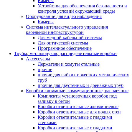
Камеры
Устройства для обеспечения безопасности и
контроля условий окружающей среды
Оборудование для видео наблюдения
Камеры
Система интеллектуального управления
кабельной инфраструктурой
Для медной кабельной системы
Для оптической системы
Програмнное обеспечение
Трубы, металлорукав, распределительные коробки
Аксессуары
Держатели и хомуты стальные
прочие
прочие для гибких и жестких металлических
труб
прочие для двустенных и дренажных труб
Коробки клеммные, коммутационные, распаечные
Комплекты установочных коробок под
заливку в бетон
Коробки ответвительные алюминиевые
Коробки ответвительные для полых стен
Коробки ответвительные с гладкими
стенками
Коробки ответвительные с гладкими