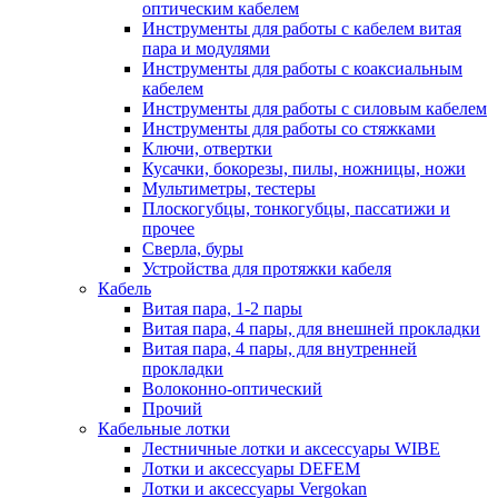
оптическим кабелем
Инструменты для работы с кабелем витая
пара и модулями
Инструменты для работы с коаксиальным
кабелем
Инструменты для работы с силовым кабелем
Инструменты для работы со стяжками
Ключи, отвертки
Кусачки, бокорезы, пилы, ножницы, ножи
Мультиметры, тестеры
Плоскогубцы, тонкогубцы, пассатижи и
прочее
Сверла, буры
Устройства для протяжки кабеля
Кабель
Витая пара, 1-2 пары
Витая пара, 4 пары, для внешней прокладки
Витая пара, 4 пары, для внутренней
прокладки
Волоконно-оптический
Прочий
Кабельные лотки
Лестничные лотки и аксессуары WIBE
Лотки и аксессуары DEFEM
Лотки и аксессуары Vergokan