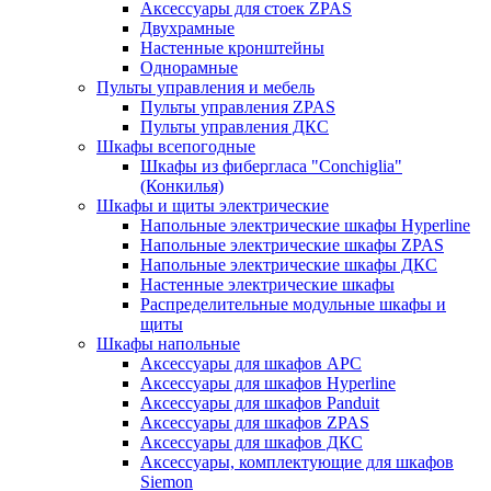
Аксессуары для стоек ZPAS
Двухрамные
Настенные кронштейны
Однорамные
Пульты управления и мебель
Пульты управления ZPAS
Пульты управления ДКС
Шкафы всепогодные
Шкафы из фибергласа "Conchiglia"
(Конкилья)
Шкафы и щиты электрические
Напольные электрические шкафы Hyperline
Напольные электрические шкафы ZPAS
Напольные электрические шкафы ДКС
Настенные электрические шкафы
Распределительные модульные шкафы и
щиты
Шкафы напольные
Аксессуары для шкафов APC
Аксессуары для шкафов Hyperline
Аксессуары для шкафов Panduit
Аксессуары для шкафов ZPAS
Аксессуары для шкафов ДКС
Аксессуары, комплектующие для шкафов
Siemon