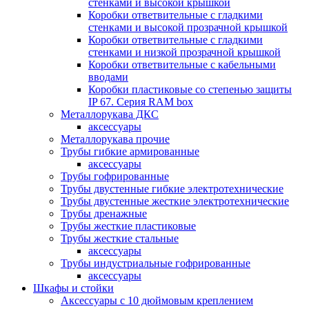
стенками и высокой крышкой
Коробки ответвительные с гладкими
стенками и высокой прозрачной крышкой
Коробки ответвительные с гладкими
стенками и низкой прозрачной крышкой
Коробки ответвительные с кабельными
вводами
Коробки пластиковые со степенью защиты
IP 67. Серия RAM box
Металлорукава ДКС
аксессуары
Металлорукава прочие
Трубы гибкие армированные
аксессуары
Трубы гофрированные
Трубы двустенные гибкие электротехнические
Трубы двустенные жесткие электротехнические
Трубы дренажные
Трубы жесткие пластиковые
Трубы жесткие стальные
аксессуары
Трубы индустриальные гофрированные
аксессуары
Шкафы и стойки
Аксессуары с 10 дюймовым креплением