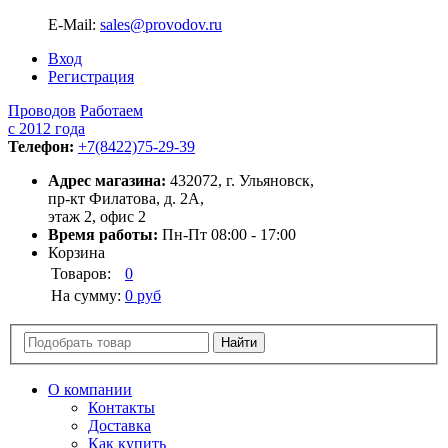
E-Mail:
sales@provodov.ru
Вход
Регистрация
Проводов
Работаем
с 2012 года
Телефон:
+7(8422)75-29-39
Адрес магазина:
432072, г. Ульяновск,
пр-кт Филатова, д. 2А,
этаж 2, офис 2
Время работы:
Пн-Пт 08:00 - 17:00
Корзина
Товаров:
0
На сумму:
0 руб
О компании
Контакты
Доставка
Как купить