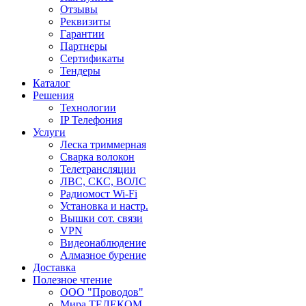
Отзывы
Реквизиты
Гарантии
Партнеры
Сертификаты
Тендеры
Каталог
Решения
Технологии
IP Телефония
Услуги
Леска триммерная
Сварка волокон
Телетрансляции
ЛВС, СКС, ВОЛС
Радиомост Wi-Fi
Установка и настр.
Вышки сот. связи
VPN
Видеонаблюдение
Алмазное бурение
Доставка
Полезное чтение
ООО "Проводов"
Мира ТЕЛЕКОМ