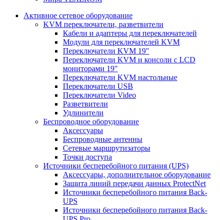
Активное сетевое оборудование
KVM переключатели, разветвители
Кабели и адаптеры для переключателей
Модули для переключателей KVM
Переключатели KVM 19"
Переключатели KVM и консоли с LCD
мониторами 19"
Переключатели KVM настольные
Переключатели USB
Переключатели Video
Разветвители
Удлинители
Беспроводное оборудование
Аксессуары
Беспроводные антенны
Сетевые маршрутизаторы
Точки доступа
Источники бесперебойного питания (UPS)
Аксессуары, дополнительное оборудование
Защита линий передачи данных ProtectNet
Источники бесперебойного питания Back-
UPS
Источники бесперебойного питания Back-
UPS Pro