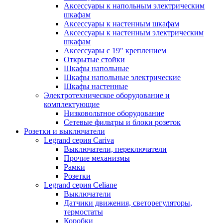
Аксессуары к напольным электрическим
шкафам
Аксессуары к настенным шкафам
Аксессуары к настенным электрическим
шкафам
Аксессуары с 19" креплением
Открытые стойки
Шкафы напольные
Шкафы напольные электрические
Шкафы настенные
Электротехническое оборудование и
комплектующие
Низковольтное оборудование
Сетевые фильтры и блоки розеток
Розетки и выключатели
Legrand серия Cariva
Выключатели, переключатели
Прочие механизмы
Рамки
Розетки
Legrand серия Celiane
Выключатели
Датчики движения, светорегуляторы,
термостаты
Коробки