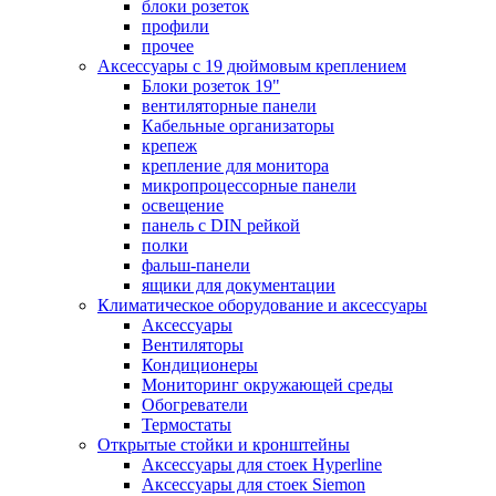
блоки розеток
профили
прочее
Аксессуары с 19 дюймовым креплением
Блоки розеток 19"
вентиляторные панели
Кабельные организаторы
крепеж
крепление для монитора
микропроцессорные панели
освещение
панель с DIN рейкой
полки
фальш-панели
ящики для документации
Климатическое оборудование и аксессуары
Аксессуары
Вентиляторы
Кондиционеры
Мониторинг окружающей среды
Обогреватели
Термостаты
Открытые стойки и кронштейны
Аксессуары для стоек Hyperline
Аксессуары для стоек Siemon