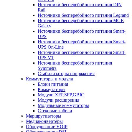
Источники бесперебойного питания DIN
Rail
Источники бесперебойного питания Legrand
Источники бесперебойного питания MGE
Galaxy
Источники бесперебойного питания Smart-
UPS
Источники бесперебойного питания Smart-
UPS On-Line
Источники бесперебойного питания Smart-
UPS VT
Источники бесперебойного питания
Symmetra
Стабилизаторы напряжения
Коммутаторы и модули
Блоки питания
Коммутаторы
Модули XFP,SFP,GBIC
Модули расширения
Модульные коммутаторы
Стековые кабели
Маршрутизаторы
Медиаконвертеры
Оборудование VOIP
Оборудование xDSL