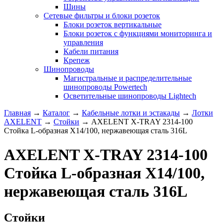
Шины
Сетевые фильтры и блоки розеток
Блоки розеток вертикальные
Блоки розеток с функциями мониторинга и
управления
Кабели питания
Крепеж
Шинопроводы
Магистральные и распределительные
шинопроводы Powertech
Осветительные шинопроводы Lightech
Главная
→
Каталог
→
Кабельные лотки и эстакады
→
Лотки
AXELENT
→
Стойки
→
AXELENT X-TRAY 2314-100
Стойка L-образная X14/100, нержавеющая сталь 316L
AXELENT X-TRAY 2314-100
Стойка L-образная X14/100,
нержавеющая сталь 316L
Стойки