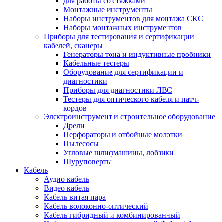
для работы со стяжками
Монтажные инструменты
Наборы инструментов для монтажа СКС
Наборы монтажных инструментов
Приборы для тестирования и сертификации
кабелей, сканеры
Генераторы тона и индуктивные пробники
Кабельные тестеры
Оборудование для сертификации и
диагностики
Приборы для диагностики ЛВС
Тестеры для оптического кабеля и патч-
кордов
Электроинструмент и строительное оборудование
Дрели
Перфораторы и отбойные молотки
Пылесосы
Угловые шлифмашины, лобзики
Шуруповерты
Кабель
Аудио кабель
Видео кабель
Кабель витая пара
Кабель волоконно-оптический
Кабель гибридный и комбинированный