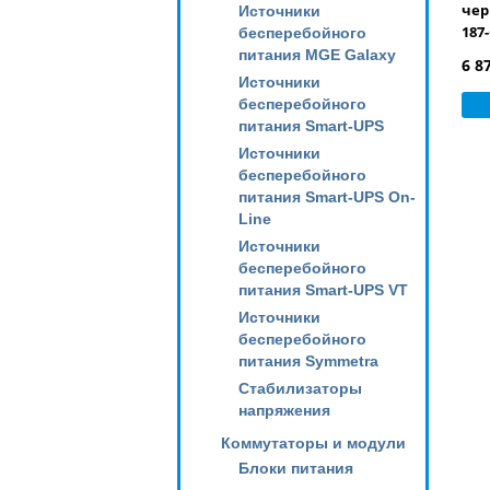
чер
Источники
187-
бесперебойного
питания MGE Galaxy
6 8
Источники
бесперебойного
питания Smart-UPS
Источники
бесперебойного
питания Smart-UPS On-
Line
Источники
бесперебойного
питания Smart-UPS VT
Источники
бесперебойного
питания Symmetra
Стабилизаторы
напряжения
Коммутаторы и модули
Блоки питания