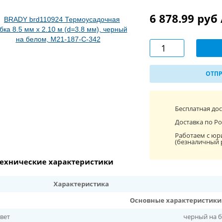
6 878.99 руб
ОТПР
Бесплатная до
Доставка по Ро
Работаем с юр
(безналичный 
ехнические характеристики
Характеристика
Основные характеристики
вет
черный на 