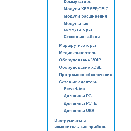
Коммутаторы
Модули XFP,SFP,GBIC
Модули расширения
Модульные
коммутаторы
Стековые кабели
Маршрутизаторы
Медиаконвертеры
Оборудование VOIP
Оборудование xDSL
Програмное обеспечение
Сетевые адаптеры
PowerLine
Для шины PCI
Для шины PCI-E
Для шины USB
Инструменты и
измерительные приборы