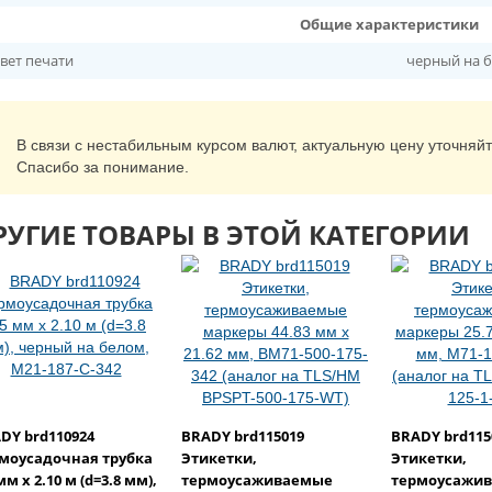
Общие характеристики
вет печати
черный на 
В связи с нестабильным курсом валют, актуальную цену уточняй
Спасибо за понимание.
РУГИЕ ТОВАРЫ В ЭТОЙ КАТЕГОРИИ
DY brd110924
BRADY brd115019
BRADY brd115
моусадочная трубка
Этикетки,
Этикетки,
мм х 2.10 м (d=3.8 мм),
термоусаживаемые
термоусажи