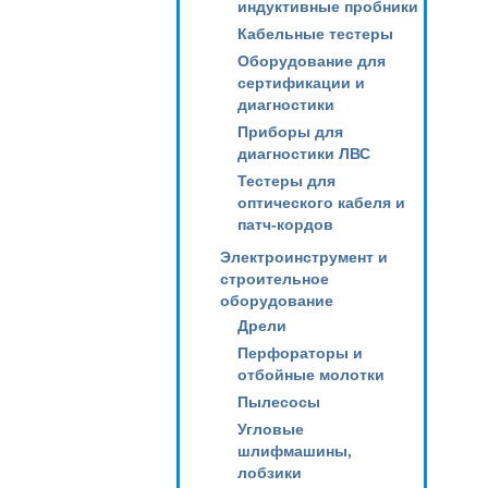
индуктивные пробники
Кабельные тестеры
Оборудование для
сертификации и
диагностики
Приборы для
диагностики ЛВС
Тестеры для
оптического кабеля и
патч-кордов
Электроинструмент и
строительное
оборудование
Дрели
Перфораторы и
отбойные молотки
Пылесосы
Угловые
шлифмашины,
лобзики