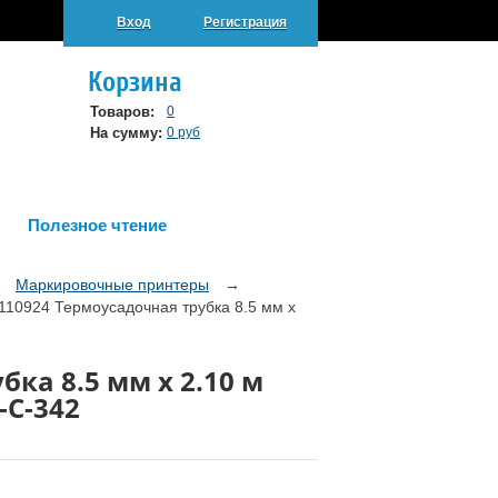
Вход
Регистрация
Корзина
Товаров:
0
На сумму:
0 руб
Полезное чтение
→
Маркировочные принтеры
→
10924 Термоусадочная трубка 8.5 мм х
ка 8.5 мм х 2.10 м
-C-342