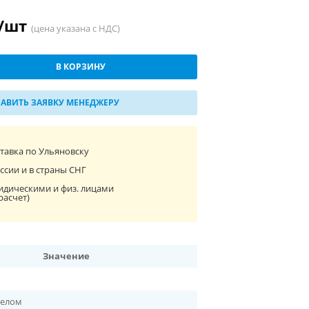
 /шт
(цена указана с НДС)
В КОРЗИНУ
АВИТЬ ЗАЯВКУ МЕНЕДЖЕРУ
ставка по Ульяновску
ссии и в страны СНГ
идическими и физ. лицами
расчет)
Значение
белом