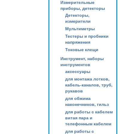
Измерительные
приборы, детекторы
Детекторы,
измерители
Мультиметры
Тестеры и пробники
напряжения
Токовые клещи
Инструмент, наборы
инструментов
аксессуары
для монтажа лотков,
кабель-каналов, труб,
рукавов
для обжима
наконечников, гильз
для работы с кабелем
витая пара и
телефонным кабелем
для работы с