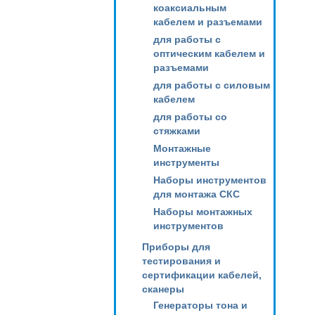
коаксиальным
кабелем и разъемами
для работы с
оптическим кабелем и
разъемами
для работы с силовым
кабелем
для работы со
стяжками
Монтажные
инструменты
Наборы инструментов
для монтажа СКС
Наборы монтажных
инструментов
Приборы для
тестирования и
сертификации кабелей,
сканеры
Генераторы тона и