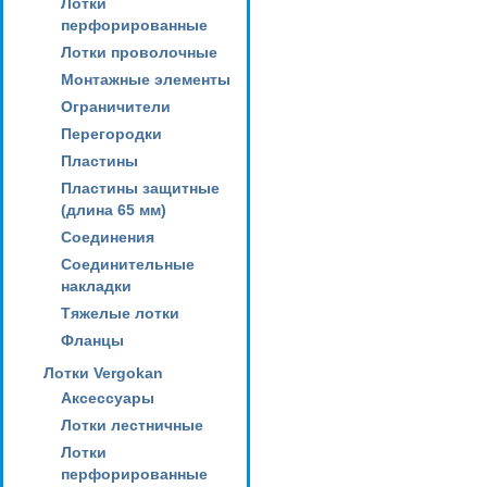
Лотки
перфорированные
Лотки проволочные
Монтажные элементы
Ограничители
Перегородки
Пластины
Пластины защитные
(длина 65 мм)
Соединения
Соединительные
накладки
Тяжелые лотки
Фланцы
Лотки Vergokan
Аксессуары
Лотки лестничные
Лотки
перфорированные