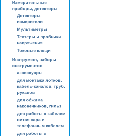
Измерительные
приборы, детекторы
Детекторы,
измерители
Мультиметры
Тестеры и пробники
напряжения
Токовые клещи
Инструмент, наборы
инструментов
аксессуары
для монтажа лотков,
кабель-каналов, труб,
рукавов
для обжима
наконечников, гильз
для работы с кабелем
витая пара и
телефонным кабелем
для работы с