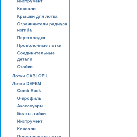
Инструмент
Консоли
Крышки для лотка
Ограничители радиуса
изгиба
Перегородка
Проволочные лотки
Соединительные
детали
Стойки
Лотки CABLOFIL
Лотки DEFEM
CombiRack
U-профиль
Аксессуары
Болты, гайки
Инструмент
Консоли
Проволочные лотки