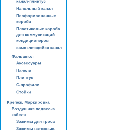
канал-плинтус
Напольный канал
Перфорированные
короба
Пластиковые короба
для коммуникаций
кондиционеров
самоклеящийся канал
Фальшпол
Аксессуары
Панели
Плинтус
С-профили
Стойки
Крепеж. Маркировка
Воздушная подвеска
кабеля
Зажимы для троса
Зажимы натяжные,