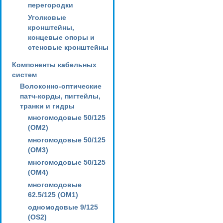
перегородки
Уголковые
кронштейны,
концевые опоры и
стеновые кронштейны
Компоненты кабельных
систем
Волоконно-оптические
патч-корды, пигтейлы,
транки и гидры
многомодовые 50/125
(OM2)
многомодовые 50/125
(OM3)
многомодовые 50/125
(OM4)
многомодовые
62.5/125 (OM1)
одномодовые 9/125
(OS2)