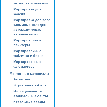
маркерным лентами
Маркировка для
кабеля
Маркировка для реле,
клеммных колодок,
автоматических
выключателей
Маркировочные
принтеры
Маркировочные
таблички и бирки
Маркировочные
фломастеры
Монтажные материалы
Аэрозоли
Жгутировка кабеля
Изоляционные и
специальные ленты
Кабельные вводы