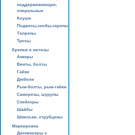
поддерживающие,
спиральные
Коуши
Подвесы,скобы,скрепы
Талрепы
Тросы
Крепеж и метизы
Анкеры
Винты, болты
Гайки
Дюбели
Рым-болты, рым-гайки
Саморезы, шурупы
Спейсеры
Шайбы
Шпильки, струбцины
Маркировка
Диспенсеры с