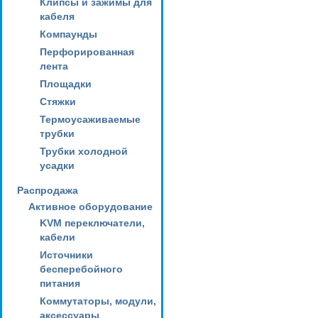
Клипсы и зажимы для
кабеля
Компаунды
Перфорированная
лента
Площадки
Стяжки
Термоусаживаемые
трубки
Трубки холодной
усадки
Распродажа
Активное оборудование
KVM переключатели,
кабели
Источники
бесперебойного
питания
Коммутаторы, модули,
аксессуары