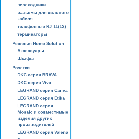
переходники
разъемы для силового
кабеля
телефонные RJ-11(12)
терминаторы
Решения Home Solution
Аксессуары
Шкафы
Розетки
DKC серия BRAVA
DKC серия Viva
LEGRAND серия Cariva
LEGRAND серия Etika
LEGRAND серия
Mosaic и совместимые
изделия других
производителей
LEGRAND серия Valena