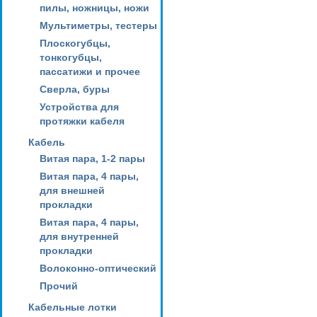
пилы, ножницы, ножи
Мультиметры, тестеры
Плоскогубцы,
тонкогубцы,
пассатижи и прочее
Сверла, буры
Устройства для
протяжки кабеля
Кабель
Витая пара, 1-2 пары
Витая пара, 4 пары,
для внешней
прокладки
Витая пара, 4 пары,
для внутренней
прокладки
Волоконно-оптический
Прочий
Кабельные лотки