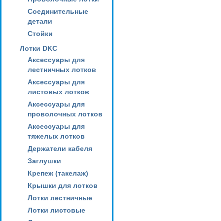
Соединительные
детали
Стойки
Лотки DKC
Аксессуары для
лестничных лотков
Аксессуары для
листовых лотков
Аксессуары для
проволочных лотков
Аксессуары для
тяжелых лотков
Держатели кабеля
Заглушки
Крепеж (такелаж)
Крышки для лотков
Лотки лестничные
Лотки листовые