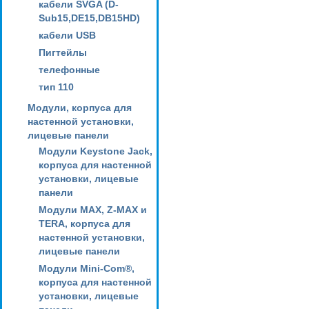
кабели SVGA (D-
Sub15,DE15,DB15HD)
кабели USB
Пигтейлы
телефонные
тип 110
Модули, корпуса для
настенной установки,
лицевые панели
Модули Keystone Jack,
корпуса для настенной
установки, лицевые
панели
Модули MAX, Z-MAX и
TERA, корпуса для
настенной установки,
лицевые панели
Модули Mini-Com®,
корпуса для настенной
установки, лицевые