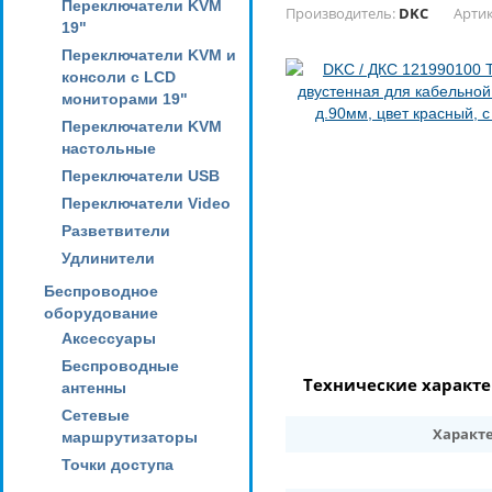
Переключатели KVM
Производитель:
DKC
Артик
19"
Переключатели KVM и
консоли с LCD
мониторами 19"
Переключатели KVM
настольные
Переключатели USB
Переключатели Video
Разветвители
Удлинители
Беспроводное
оборудование
Аксессуары
Беспроводные
Технические характ
антенны
Сетевые
Характ
маршрутизаторы
Точки доступа