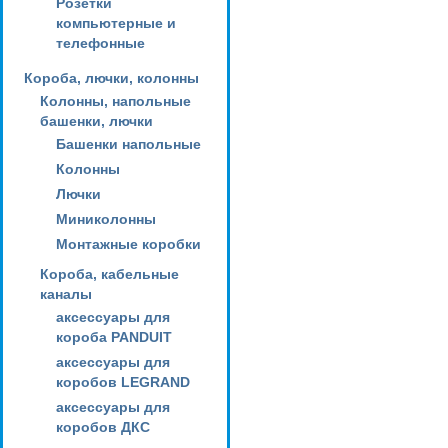
Розетки
компьютерные и
телефонные
Короба, лючки, колонны
Колонны, напольные
башенки, лючки
Башенки напольные
Колонны
Лючки
Миниколонны
Монтажные коробки
Короба, кабельные
каналы
аксессуары для
короба PANDUIT
аксессуары для
коробов LEGRAND
аксессуары для
коробов ДКС