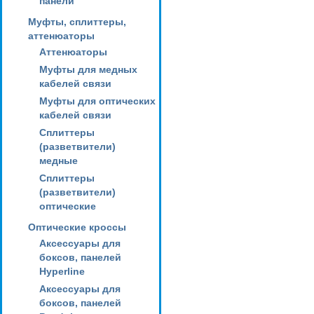
панели
Муфты, сплиттеры,
аттенюаторы
Аттенюаторы
Муфты для медных
кабелей связи
Муфты для оптических
кабелей связи
Сплиттеры
(разветвители)
медные
Сплиттеры
(разветвители)
оптические
Оптические кроссы
Аксессуары для
боксов, панелей
Hyperline
Аксессуары для
боксов, панелей