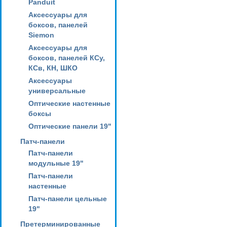
Panduit
Аксессуары для
боксов, панелей
Siemon
Аксессуары для
боксов, панелей КСу,
КСв, КН, ШКО
Аксессуары
универсальные
Оптические настенные
боксы
Оптические панели 19"
Патч-панели
Патч-панели
модульные 19"
Патч-панели
настенные
Патч-панели цельные
19"
Претерминированные