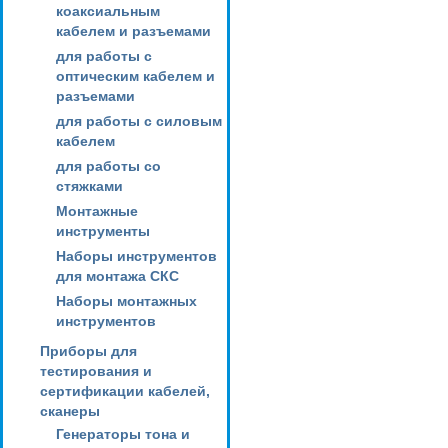
коаксиальным
кабелем и разъемами
для работы с
оптическим кабелем и
разъемами
для работы с силовым
кабелем
для работы со
стяжками
Монтажные
инструменты
Наборы инструментов
для монтажа СКС
Наборы монтажных
инструментов
Приборы для
тестирования и
сертификации кабелей,
сканеры
Генераторы тона и