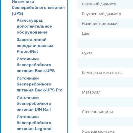
Источники
Внешний диаметр
бесперебойного питания
(UPS)
Внутренний диаметр
Аксессуары,
Наличие протяжки
дополнительное
оборудование
Цвет
Защита линий
передачи данных
ProtectNet
Бухта
Источники
бесперебойного
питания Back-UPS
Кольцевая жесткость
Источники
бесперебойного
питания Back-UPS Pro
Материал
Источники
бесперебойного
питания DIN Rail
Степень защиты
Источники
бесперебойного
питания Legrand
Условия монтажа