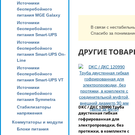
Источники
бесперебойного
питания MGE Galaxy
Источники
В связи с нестабильн
бесперебойного
Спасибо за понимани
питания Smart-UPS
Источники
бесперебойного
ДРУГИЕ ТОВАР
питания Smart-UPS On-
Line
Источники
бесперебойного
питания Smart-UPS VT
Источники
бесперебойного
питания Symmetra
DKC / ДКС 120990 Труба
Стабилизаторы
двустенная гибкая
напряжения
гофрированная для
Коммутаторы и модули
электропроводки, без
Блоки питания
протяжки, в комплекте с