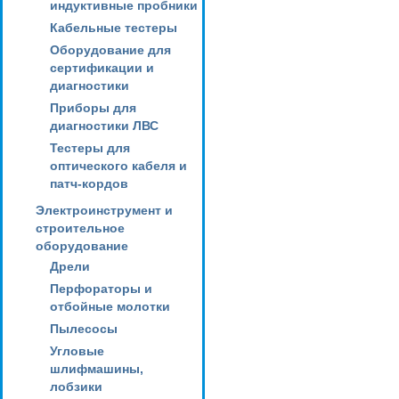
индуктивные пробники
Кабельные тестеры
Оборудование для
сертификации и
диагностики
Приборы для
диагностики ЛВС
Тестеры для
оптического кабеля и
патч-кордов
Электроинструмент и
строительное
оборудование
Дрели
Перфораторы и
отбойные молотки
Пылесосы
Угловые
шлифмашины,
лобзики