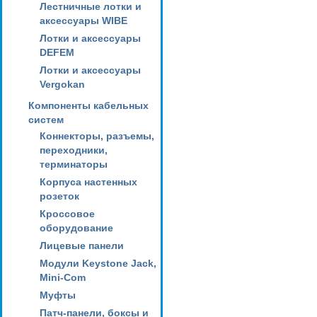
Лестничные лотки и
аксессуары WIBE
Лотки и аксессуары
DEFEM
Лотки и аксессуары
Vergokan
Компоненты кабельных
систем
Коннекторы, разъемы,
переходники,
терминаторы
Корпуса настенных
розеток
Кроссовое
оборудование
Лицевые панели
Модули Keystone Jack,
Mini-Com
Муфты
Патч-панели, боксы и