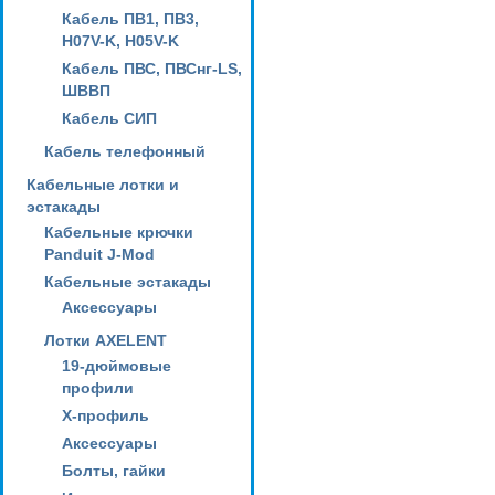
Кабель ПВ1, ПВ3,
H07V-K, H05V-K
Кабель ПВС, ПВСнг-LS,
ШВВП
Кабель СИП
Кабель телефонный
Кабельные лотки и
эстакады
Кабельные крючки
Panduit J-Mod
Кабельные эстакады
Аксессуары
Лотки AXELENT
19-дюймовые
профили
X-профиль
Аксессуары
Болты, гайки