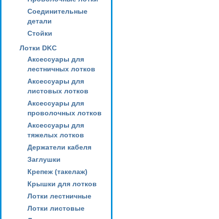
Соединительные
детали
Стойки
Лотки DKC
Аксессуары для
лестничных лотков
Аксессуары для
листовых лотков
Аксессуары для
проволочных лотков
Аксессуары для
тяжелых лотков
Держатели кабеля
Заглушки
Крепеж (такелаж)
Крышки для лотков
Лотки лестничные
Лотки листовые