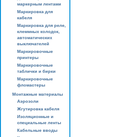
маркерным лентами
Маркировка для
кабеля
Маркировка для реле,
клеммных колодок,
автоматических
выключателей
Маркировочные
принтеры
Маркировочные
таблички и бирки
Маркировочные
фломастеры
Монтажные материалы
Аэрозоли
Жгутировка кабеля
Изоляционные и
специальные ленты
Кабельные вводы