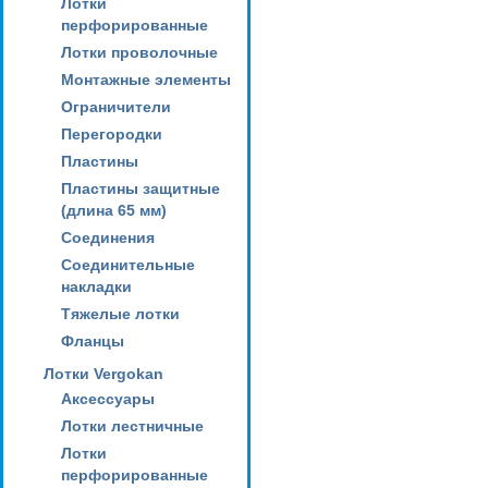
Лотки
перфорированные
Лотки проволочные
Монтажные элементы
Ограничители
Перегородки
Пластины
Пластины защитные
(длина 65 мм)
Соединения
Соединительные
накладки
Тяжелые лотки
Фланцы
Лотки Vergokan
Аксессуары
Лотки лестничные
Лотки
перфорированные