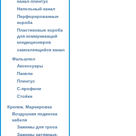
канал-плинтус
Напольный канал
Перфорированные
короба
Пластиковые короба
для коммуникаций
кондиционеров
самоклеящийся канал
Фальшпол
Аксессуары
Панели
Плинтус
С-профили
Стойки
Крепеж. Маркировка
Воздушная подвеска
кабеля
Зажимы для троса
Зажимы натяжные,