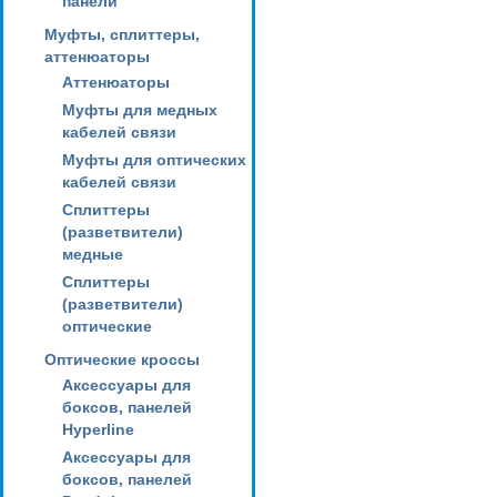
панели
Муфты, сплиттеры,
аттенюаторы
Аттенюаторы
Муфты для медных
кабелей связи
Муфты для оптических
кабелей связи
Сплиттеры
(разветвители)
медные
Сплиттеры
(разветвители)
оптические
Оптические кроссы
Аксессуары для
боксов, панелей
Hyperline
Аксессуары для
боксов, панелей