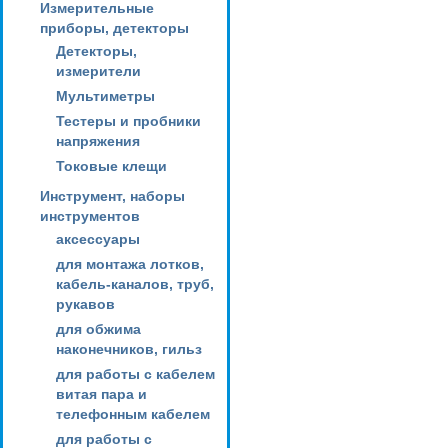
Измерительные
приборы, детекторы
Детекторы,
измерители
Мультиметры
Тестеры и пробники
напряжения
Токовые клещи
Инструмент, наборы
инструментов
аксессуары
для монтажа лотков,
кабель-каналов, труб,
рукавов
для обжима
наконечников, гильз
для работы с кабелем
витая пара и
телефонным кабелем
для работы с