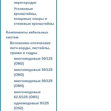
перегородки
Уголковые
кронштейны,
концевые опоры и
стеновые кронштейны
Компоненты кабельных
систем
Волоконно-оптические
патч-корды, пигтейлы,
транки и гидры
многомодовые 50/125
(OM2)
многомодовые 50/125
(OM3)
многомодовые 50/125
(OM4)
многомодовые
62.5/125 (OM1)
одномодовые 9/125
(OS2)