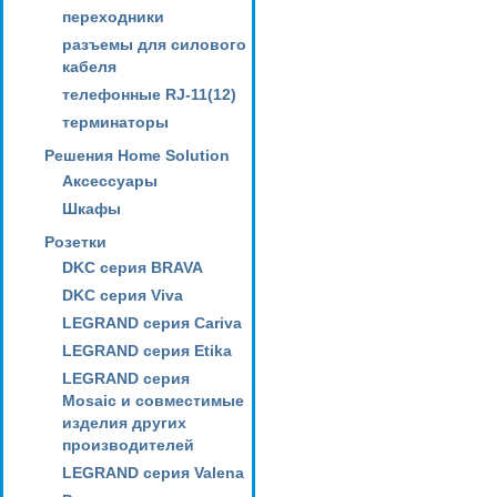
переходники
разъемы для силового
кабеля
телефонные RJ-11(12)
терминаторы
Решения Home Solution
Аксессуары
Шкафы
Розетки
DKC серия BRAVA
DKC серия Viva
LEGRAND серия Cariva
LEGRAND серия Etika
LEGRAND серия
Mosaic и совместимые
изделия других
производителей
LEGRAND серия Valena