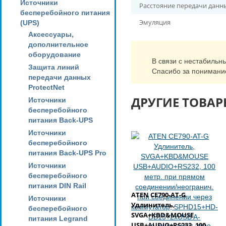
Источники
Расстояние передачи дан
бесперебойного питания
Эмуляция
(UPS)
Аксессуары,
дополнительное
оборудование
В связи с нестабильн
Защита линий
Спасибо за понимани
передачи данных
ProtectNet
ДРУГИЕ ТОВАР
Источники
бесперебойного
питания Back-UPS
Источники
бесперебойного
питания Back-UPS Pro
Источники
бесперебойного
питания DIN Rail
ATEN CE790-AT-G
Источники
Удлинитель,
бесперебойного
SVGA+KBD&MOUSE
питания Legrand
USB+AUDIO+RS232, 100