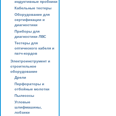
индуктивные пробники
Кабельные тестеры
Оборудование для
сертификации и
диагностики
Приборы для
диагностики ЛВС
Тестеры для
оптического кабеля и
патч-кордов
Электроинструмент и
строительное
оборудование
Дрели
Перфораторы и
отбойные молотки
Пылесосы
Угловые
шлифмашины,
лобзики