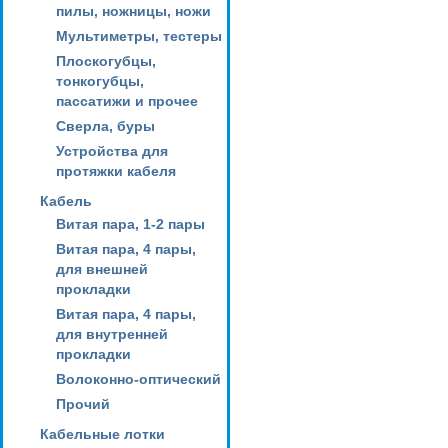
пилы, ножницы, ножи
Мультиметры, тестеры
Плоскогубцы,
тонкогубцы,
пассатижи и прочее
Сверла, буры
Устройства для
протяжки кабеля
Кабель
Витая пара, 1-2 пары
Витая пара, 4 пары,
для внешней
прокладки
Витая пара, 4 пары,
для внутренней
прокладки
Волоконно-оптический
Прочий
Кабельные лотки