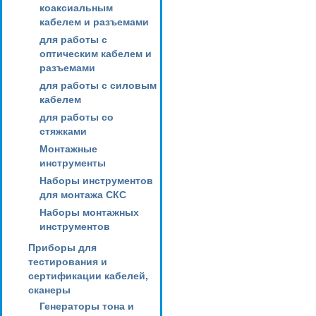
коаксиальным
кабелем и разъемами
для работы с
оптическим кабелем и
разъемами
для работы с силовым
кабелем
для работы со
стяжками
Монтажные
инструменты
Наборы инструментов
для монтажа СКС
Наборы монтажных
инструментов
Приборы для
тестирования и
сертификации кабелей,
сканеры
Генераторы тона и