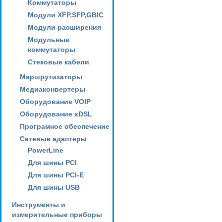
Коммутаторы
Модули XFP,SFP,GBIC
Модули расширения
Модульные
коммутаторы
Стековые кабели
Маршрутизаторы
Медиаконвертеры
Оборудование VOIP
Оборудование xDSL
Програмное обеспечение
Сетевые адаптеры
PowerLine
Для шины PCI
Для шины PCI-E
Для шины USB
Инструменты и
измерительные приборы