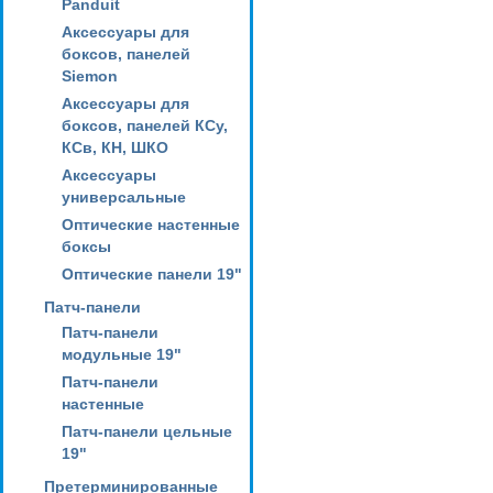
Panduit
Аксессуары для
боксов, панелей
Siemon
Аксессуары для
боксов, панелей КСу,
КСв, КН, ШКО
Аксессуары
универсальные
Оптические настенные
боксы
Оптические панели 19"
Патч-панели
Патч-панели
модульные 19"
Патч-панели
настенные
Патч-панели цельные
19"
Претерминированные