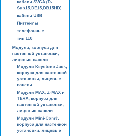
кабели SVGA (D-
Sub15,DE15,DB15HD)
кабели USB
Пигтейлы
телефонные
тип 110
Модули, корпуса для
настенной установки,
лицевые панели
Модули Keystone Jack,
корпуса для настенной
установки, лицевые
панели
Модули MAX, Z-MAX и
TERA, корпуса для
настенной установки,
лицевые панели
Модули Mini-Com®,
корпуса для настенной
установки, лицевые