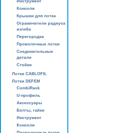
Инструмент
Консоли
Крышки для лотка
Ограничители радиуса
изгиба
Перегородка
Проволочные лотки
Соединительные
детали
Стойки
Лотки CABLOFIL
Лотки DEFEM
CombiRack
U-профиль
Аксессуары
Болты, гайки
Инструмент
Консоли
Проволочные лотки