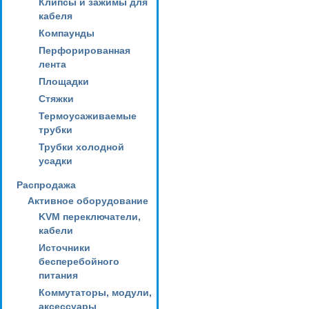
Клипсы и зажимы для
кабеля
Компаунды
Перфорированная
лента
Площадки
Стяжки
Термоусаживаемые
трубки
Трубки холодной
усадки
Распродажа
Активное оборудование
KVM переключатели,
кабели
Источники
бесперебойного
питания
Коммутаторы, модули,
аксессуары