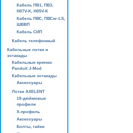
Кабель ПВ1, ПВ3,
H07V-K, H05V-K
Кабель ПВС, ПВСнг-LS,
ШВВП
Кабель СИП
Кабель телефонный
Кабельные лотки и
эстакады
Кабельные крючки
Panduit J-Mod
Кабельные эстакады
Аксессуары
Лотки AXELENT
19-дюймовые
профили
X-профиль
Аксессуары
Болты, гайки