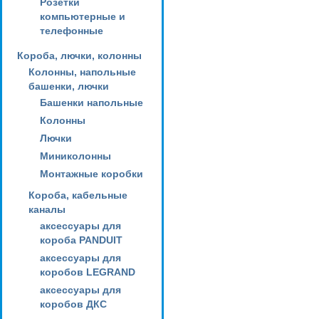
Розетки
компьютерные и
телефонные
Короба, лючки, колонны
Колонны, напольные
башенки, лючки
Башенки напольные
Колонны
Лючки
Миниколонны
Монтажные коробки
Короба, кабельные
каналы
аксессуары для
короба PANDUIT
аксессуары для
коробов LEGRAND
аксессуары для
коробов ДКС