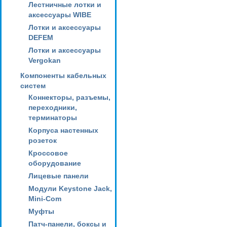
Лестничные лотки и
аксессуары WIBE
Лотки и аксессуары
DEFEM
Лотки и аксессуары
Vergokan
Компоненты кабельных
систем
Коннекторы, разъемы,
переходники,
терминаторы
Корпуса настенных
розеток
Кроссовое
оборудование
Лицевые панели
Модули Keystone Jack,
Mini-Com
Муфты
Патч-панели, боксы и