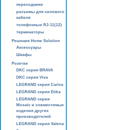
переходники
разъемы для силового
кабеля
телефонные RJ-11(12)
терминаторы
Решения Home Solution
Аксессуары
Шкафы
Розетки
DKC серия BRAVA
DKC серия Viva
LEGRAND серия Cariva
LEGRAND серия Etika
LEGRAND серия
Mosaic и совместимые
изделия других
производителей
LEGRAND серия Valena