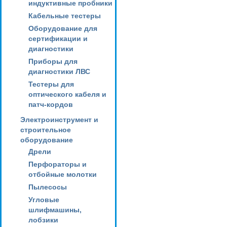
индуктивные пробники
Кабельные тестеры
Оборудование для
сертификации и
диагностики
Приборы для
диагностики ЛВС
Тестеры для
оптического кабеля и
патч-кордов
Электроинструмент и
строительное
оборудование
Дрели
Перфораторы и
отбойные молотки
Пылесосы
Угловые
шлифмашины,
лобзики