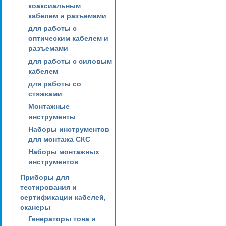
коаксиальным
кабелем и разъемами
для работы с
оптическим кабелем и
разъемами
для работы с силовым
кабелем
для работы со
стяжками
Монтажные
инструменты
Наборы инструментов
для монтажа СКС
Наборы монтажных
инструментов
Приборы для
тестирования и
сертификации кабелей,
сканеры
Генераторы тона и