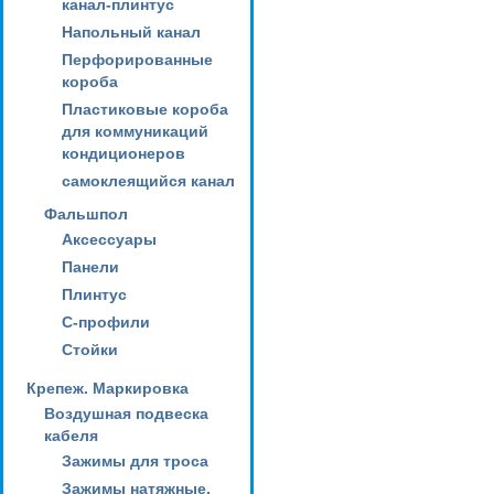
канал-плинтус
Напольный канал
Перфорированные
короба
Пластиковые короба
для коммуникаций
кондиционеров
самоклеящийся канал
Фальшпол
Аксессуары
Панели
Плинтус
С-профили
Стойки
Крепеж. Маркировка
Воздушная подвеска
кабеля
Зажимы для троса
Зажимы натяжные,