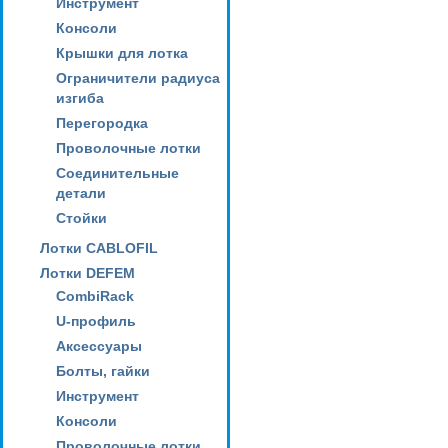
Инструмент
Консоли
Крышки для лотка
Ограничители радиуса
изгиба
Перегородка
Проволочные лотки
Соединительные
детали
Стойки
Лотки CABLOFIL
Лотки DEFEM
CombiRack
U-профиль
Аксессуары
Болты, гайки
Инструмент
Консоли
Проволочные лотки