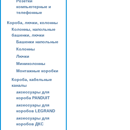
Розетки
компьютерные и
телефонные
Короба, лючки, колонны
Колонны, напольные
башенки, лючки
Башенки напольные
Колонны
Лючки
Миниколонны
Монтажные коробки
Короба, кабельные
каналы
аксессуары для
короба PANDUIT
аксессуары для
коробов LEGRAND
аксессуары для
коробов ДКС