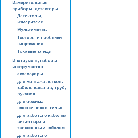
Измерительные
приборы, детекторы
Детекторы,
измерители
Мультиметры
Тестеры и пробники
напряжения
Токовые клещи
Инструмент, наборы
инструментов
аксессуары
для монтажа лотков,
кабель-каналов, труб,
рукавов
для обжима
наконечников, гильз
для работы с кабелем
витая пара и
телефонным кабелем
для работы с