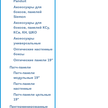
Panduit
Аксессуары для
боксов, панелей
Siemon
Аксессуары для
боксов, панелей КСу,
КСв, КН, ШКО
Аксессуары
универсальные
Оптические настенные
боксы
Оптические панели 19"
Патч-панели
Патч-панели
модульные 19"
Патч-панели
настенные
Патч-панели цельные
19"
Претерминированные