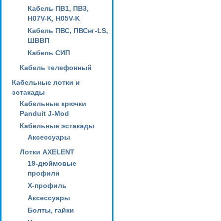
Кабель ПВ1, ПВ3,
H07V-K, H05V-K
Кабель ПВС, ПВСнг-LS,
ШВВП
Кабель СИП
Кабель телефонный
Кабельные лотки и
эстакады
Кабельные крючки
Panduit J-Mod
Кабельные эстакады
Аксессуары
Лотки AXELENT
19-дюймовые
профили
X-профиль
Аксессуары
Болты, гайки