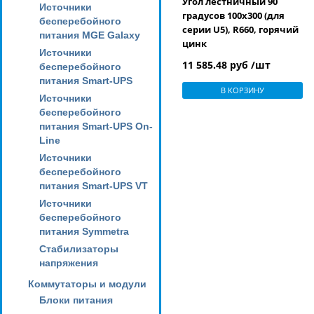
Угол лестничный 90
Источники
градусов 100x300 (для
бесперебойного
серии U5), R660, горячий
питания MGE Galaxy
цинк
Источники
11 585.48 руб /шт
бесперебойного
питания Smart-UPS
В КОРЗИНУ
Источники
бесперебойного
питания Smart-UPS On-
Line
Источники
бесперебойного
питания Smart-UPS VT
Источники
бесперебойного
питания Symmetra
Стабилизаторы
напряжения
Коммутаторы и модули
Блоки питания