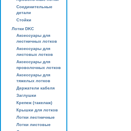
Соединительные
детали
Стойки
Лотки DKC
Аксессуары для
лестничных лотков
Аксессуары для
листовых лотков
Аксессуары для
проволочных лотков
Аксессуары для
тяжелых лотков
Держатели кабеля
Заглушки
Крепеж (такелаж)
Крышки для лотков
Лотки лестничные
Лотки листовые