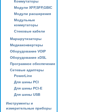
Коммутаторы
Модули XFP,SFP,GBIC
Модули расширения
Модульные
коммутаторы
Стековые кабели
Маршрутизаторы
Медиаконвертеры
Оборудование VOIP
Оборудование xDSL
Програмное обеспечение
Сетевые адаптеры
PowerLine
Для шины PCI
Для шины PCI-E
Для шины USB
Инструменты и
измерительные приборы