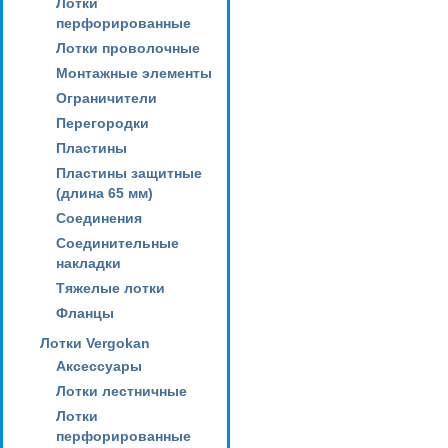
Лотки
перфорированные
Лотки проволочные
Монтажные элементы
Ограничители
Перегородки
Пластины
Пластины защитные
(длина 65 мм)
Соединения
Соединительные
накладки
Тяжелые лотки
Фланцы
Лотки Vergokan
Аксессуары
Лотки лестничные
Лотки
перфорированные