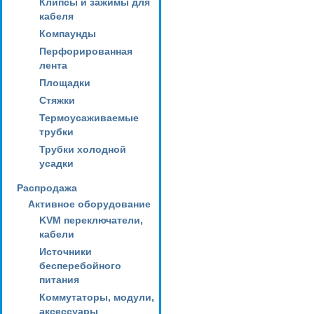
Клипсы и зажимы для
кабеля
Компаунды
Перфорированная
лента
Площадки
Стяжки
Термоусаживаемые
трубки
Трубки холодной
усадки
Распродажа
Активное оборудование
KVM переключатели,
кабели
Источники
бесперебойного
питания
Коммутаторы, модули,
аксессуары