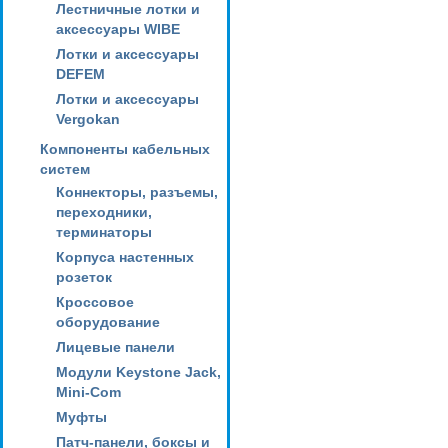
Лестничные лотки и
аксессуары WIBE
Лотки и аксессуары
DEFEM
Лотки и аксессуары
Vergokan
Компоненты кабельных
систем
Коннекторы, разъемы,
переходники,
терминаторы
Корпуса настенных
розеток
Кроссовое
оборудование
Лицевые панели
Модули Keystone Jack,
Mini-Com
Муфты
Патч-панели, боксы и