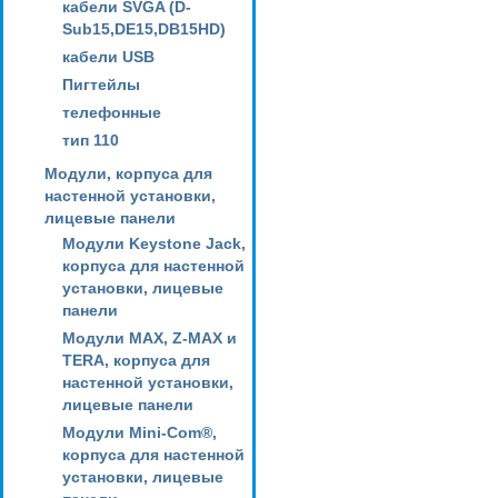
кабели SVGA (D-
Sub15,DE15,DB15HD)
кабели USB
Пигтейлы
телефонные
тип 110
Модули, корпуса для
настенной установки,
лицевые панели
Модули Keystone Jack,
корпуса для настенной
установки, лицевые
панели
Модули MAX, Z-MAX и
TERA, корпуса для
настенной установки,
лицевые панели
Модули Mini-Com®,
корпуса для настенной
установки, лицевые