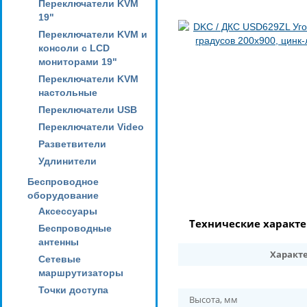
Переключатели KVM
19"
Переключатели KVM и
консоли с LCD
мониторами 19"
Переключатели KVM
настольные
Переключатели USB
Переключатели Video
Разветвители
Удлинители
Беспроводное
оборудование
Аксессуары
Технические характ
Беспроводные
антенны
Характ
Сетевые
маршрутизаторы
Точки доступа
Высота, мм