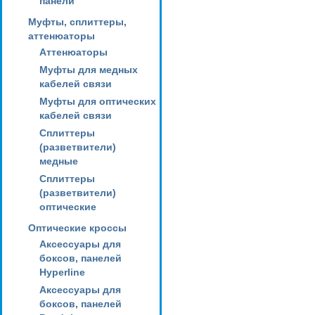
панели
Муфты, сплиттеры,
аттенюаторы
Аттенюаторы
Муфты для медных
кабелей связи
Муфты для оптических
кабелей связи
Сплиттеры
(разветвители)
медные
Сплиттеры
(разветвители)
оптические
Оптические кроссы
Аксессуары для
боксов, панелей
Hyperline
Аксессуары для
боксов, панелей