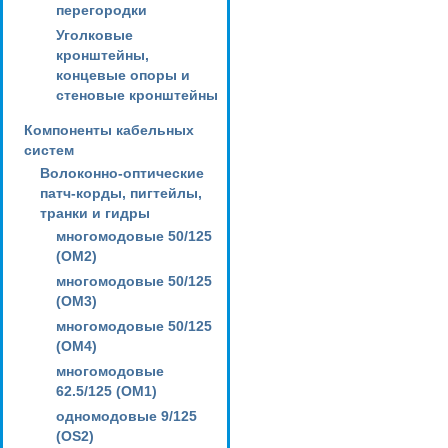
перегородки
Уголковые
кронштейны,
концевые опоры и
стеновые кронштейны
Компоненты кабельных
систем
Волоконно-оптические
патч-корды, пигтейлы,
транки и гидры
многомодовые 50/125
(OM2)
многомодовые 50/125
(OM3)
многомодовые 50/125
(OM4)
многомодовые
62.5/125 (OM1)
одномодовые 9/125
(OS2)