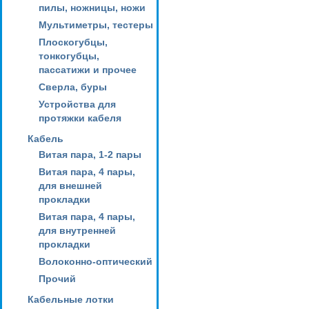
пилы, ножницы, ножи
Мультиметры, тестеры
Плоскогубцы,
тонкогубцы,
пассатижи и прочее
Сверла, буры
Устройства для
протяжки кабеля
Кабель
Витая пара, 1-2 пары
Витая пара, 4 пары,
для внешней
прокладки
Витая пара, 4 пары,
для внутренней
прокладки
Волоконно-оптический
Прочий
Кабельные лотки