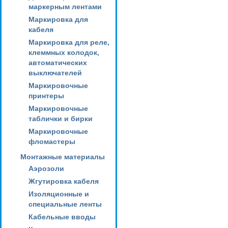
маркерным лентами
Маркировка для
кабеля
Маркировка для реле,
клеммных колодок,
автоматических
выключателей
Маркировочные
принтеры
Маркировочные
таблички и бирки
Маркировочные
фломастеры
Монтажные материалы
Аэрозоли
Жгутировка кабеля
Изоляционные и
специальные ленты
Кабельные вводы