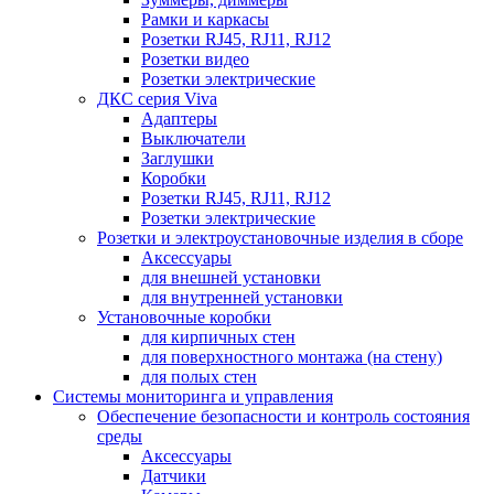
Рамки и каркасы
Розетки RJ45, RJ11, RJ12
Розетки видео
Розетки электрические
ДКС серия Viva
Адаптеры
Выключатели
Заглушки
Коробки
Розетки RJ45, RJ11, RJ12
Розетки электрические
Розетки и электроустановочные изделия в сборе
Аксессуары
для внешней установки
для внутренней установки
Установочные коробки
для кирпичных стен
для поверхностного монтажа (на стену)
для полых стен
Системы мониторинга и управления
Обеспечение безопасности и контроль состояния
среды
Аксессуары
Датчики