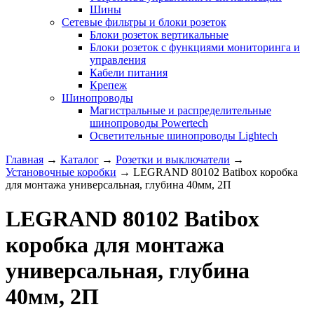
Шины
Сетевые фильтры и блоки розеток
Блоки розеток вертикальные
Блоки розеток с функциями мониторинга и
управления
Кабели питания
Крепеж
Шинопроводы
Магистральные и распределительные
шинопроводы Powertech
Осветительные шинопроводы Lightech
Главная
→
Каталог
→
Розетки и выключатели
→
Установочные коробки
→
LEGRAND 80102 Batibox коробка
для монтажа универсальная, глубина 40мм, 2П
LEGRAND 80102 Batibox
коробка для монтажа
универсальная, глубина
40мм, 2П