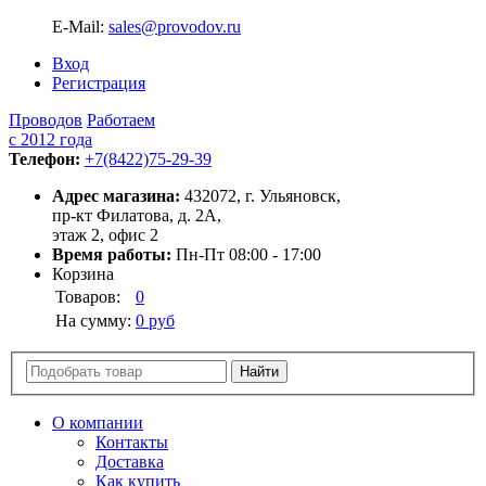
E-Mail:
sales@provodov.ru
Вход
Регистрация
Проводов
Работаем
с 2012 года
Телефон:
+7(8422)75-29-39
Адрес магазина:
432072, г. Ульяновск,
пр-кт Филатова, д. 2А,
этаж 2, офис 2
Время работы:
Пн-Пт 08:00 - 17:00
Корзина
Товаров:
0
На сумму:
0 руб
О компании
Контакты
Доставка
Как купить