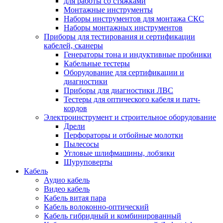
для работы со стяжками
Монтажные инструменты
Наборы инструментов для монтажа СКС
Наборы монтажных инструментов
Приборы для тестирования и сертификации
кабелей, сканеры
Генераторы тона и индуктивные пробники
Кабельные тестеры
Оборудование для сертификации и
диагностики
Приборы для диагностики ЛВС
Тестеры для оптического кабеля и патч-
кордов
Электроинструмент и строительное оборудование
Дрели
Перфораторы и отбойные молотки
Пылесосы
Угловые шлифмашины, лобзики
Шуруповерты
Кабель
Аудио кабель
Видео кабель
Кабель витая пара
Кабель волоконно-оптический
Кабель гибридный и комбинированный