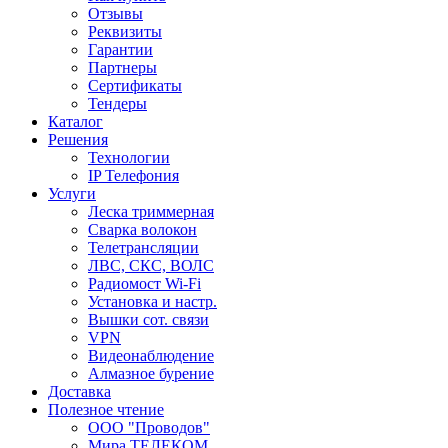
Отзывы
Реквизиты
Гарантии
Партнеры
Сертификаты
Тендеры
Каталог
Решения
Технологии
IP Телефония
Услуги
Леска триммерная
Сварка волокон
Телетрансляции
ЛВС, СКС, ВОЛС
Радиомост Wi-Fi
Установка и настр.
Вышки сот. связи
VPN
Видеонаблюдение
Алмазное бурение
Доставка
Полезное чтение
ООО "Проводов"
Мира ТЕЛЕКОМ