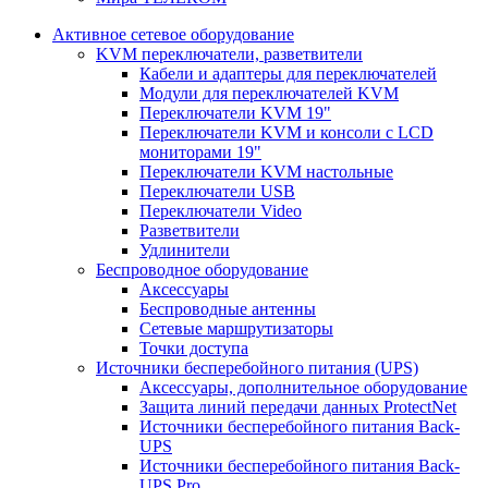
Активное сетевое оборудование
KVM переключатели, разветвители
Кабели и адаптеры для переключателей
Модули для переключателей KVM
Переключатели KVM 19"
Переключатели KVM и консоли с LCD
мониторами 19"
Переключатели KVM настольные
Переключатели USB
Переключатели Video
Разветвители
Удлинители
Беспроводное оборудование
Аксессуары
Беспроводные антенны
Сетевые маршрутизаторы
Точки доступа
Источники бесперебойного питания (UPS)
Аксессуары, дополнительное оборудование
Защита линий передачи данных ProtectNet
Источники бесперебойного питания Back-
UPS
Источники бесперебойного питания Back-
UPS Pro