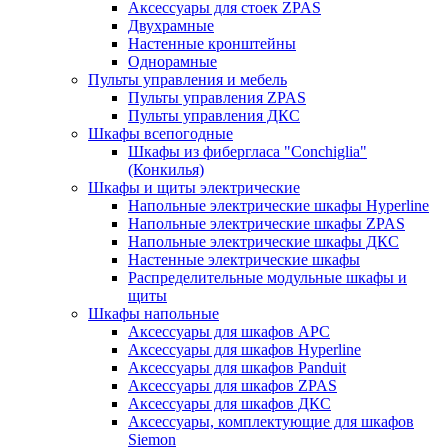
Аксессуары для стоек ZPAS
Двухрамные
Настенные кронштейны
Однорамные
Пульты управления и мебель
Пульты управления ZPAS
Пульты управления ДКС
Шкафы всепогодные
Шкафы из фибергласа "Conchiglia"
(Конкилья)
Шкафы и щиты электрические
Напольные электрические шкафы Hyperline
Напольные электрические шкафы ZPAS
Напольные электрические шкафы ДКС
Настенные электрические шкафы
Распределительные модульные шкафы и
щиты
Шкафы напольные
Аксессуары для шкафов APC
Аксессуары для шкафов Hyperline
Аксессуары для шкафов Panduit
Аксессуары для шкафов ZPAS
Аксессуары для шкафов ДКС
Аксессуары, комплектующие для шкафов
Siemon