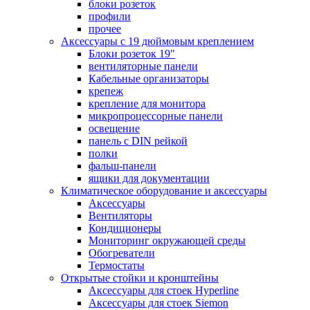
блоки розеток
профили
прочее
Аксессуары с 19 дюймовым креплением
Блоки розеток 19"
вентиляторные панели
Кабельные организаторы
крепеж
крепление для монитора
микропроцессорные панели
освещение
панель с DIN рейкой
полки
фальш-панели
ящики для документации
Климатическое оборудование и аксессуары
Аксессуары
Вентиляторы
Кондиционеры
Мониторинг окружающей среды
Обогреватели
Термостаты
Открытые стойки и кронштейны
Аксессуары для стоек Hyperline
Аксессуары для стоек Siemon