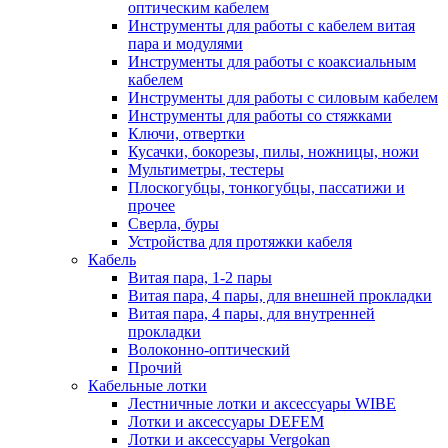
оптическим кабелем
Инструменты для работы с кабелем витая
пара и модулями
Инструменты для работы с коаксиальным
кабелем
Инструменты для работы с силовым кабелем
Инструменты для работы со стяжками
Ключи, отвертки
Кусачки, бокорезы, пилы, ножницы, ножи
Мультиметры, тестеры
Плоскогубцы, тонкогубцы, пассатижи и
прочее
Сверла, буры
Устройства для протяжки кабеля
Кабель
Витая пара, 1-2 пары
Витая пара, 4 пары, для внешней прокладки
Витая пара, 4 пары, для внутренней
прокладки
Волоконно-оптический
Прочий
Кабельные лотки
Лестничные лотки и аксессуары WIBE
Лотки и аксессуары DEFEM
Лотки и аксессуары Vergokan