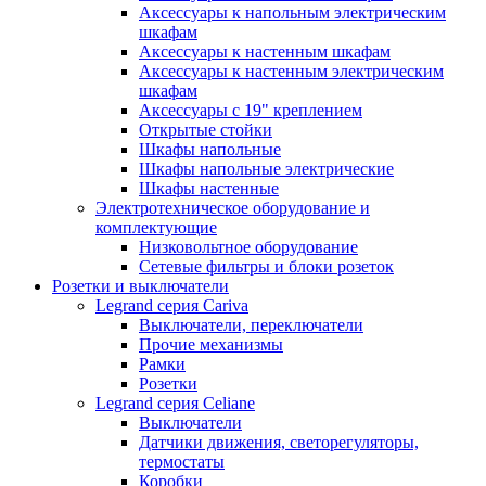
Аксессуары к напольным электрическим
шкафам
Аксессуары к настенным шкафам
Аксессуары к настенным электрическим
шкафам
Аксессуары с 19" креплением
Открытые стойки
Шкафы напольные
Шкафы напольные электрические
Шкафы настенные
Электротехническое оборудование и
комплектующие
Низковольтное оборудование
Сетевые фильтры и блоки розеток
Розетки и выключатели
Legrand серия Cariva
Выключатели, переключатели
Прочие механизмы
Рамки
Розетки
Legrand серия Celiane
Выключатели
Датчики движения, светорегуляторы,
термостаты
Коробки