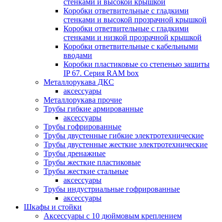
стенками и высокой крышкой
Коробки ответвительные с гладкими
стенками и высокой прозрачной крышкой
Коробки ответвительные с гладкими
стенками и низкой прозрачной крышкой
Коробки ответвительные с кабельными
вводами
Коробки пластиковые со степенью защиты
IP 67. Серия RAM box
Металлорукава ДКС
аксессуары
Металлорукава прочие
Трубы гибкие армированные
аксессуары
Трубы гофрированные
Трубы двустенные гибкие электротехнические
Трубы двустенные жесткие электротехнические
Трубы дренажные
Трубы жесткие пластиковые
Трубы жесткие стальные
аксессуары
Трубы индустриальные гофрированные
аксессуары
Шкафы и стойки
Аксессуары с 10 дюймовым креплением