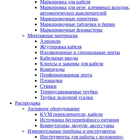
Маркировка для кабеля
Маркировка для реле, клеммных колодок,
автоматических выключателей
Маркировочные принтеры
Маркировочные таблички и бирки
Маркировочные фломастеры
Монтажные материалы
Аэрозоли
Жгутировка кабеля
Изоляционные и специальные ленты
Кабельные вводы
Клипсы и зажимы для кабеля
Компаунды
Перфорированная лента
Площадки
Стяжки
Термоусаживаемые трубки
Трубки холодной усадки
Распродажа
Активное оборудование
KVM переключатели, кабели
Источники бесперебойного питания
Коммутаторы, модули, аксессуары
Измерительные приборы и инструменты
Инструменты для работы с волоконно-