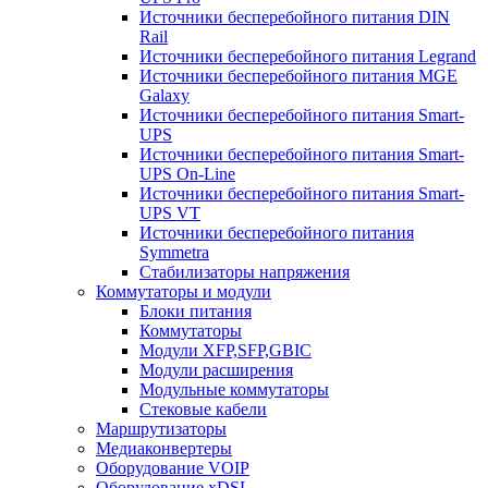
Источники бесперебойного питания DIN
Rail
Источники бесперебойного питания Legrand
Источники бесперебойного питания MGE
Galaxy
Источники бесперебойного питания Smart-
UPS
Источники бесперебойного питания Smart-
UPS On-Line
Источники бесперебойного питания Smart-
UPS VT
Источники бесперебойного питания
Symmetra
Стабилизаторы напряжения
Коммутаторы и модули
Блоки питания
Коммутаторы
Модули XFP,SFP,GBIC
Модули расширения
Модульные коммутаторы
Стековые кабели
Маршрутизаторы
Медиаконвертеры
Оборудование VOIP
Оборудование xDSL