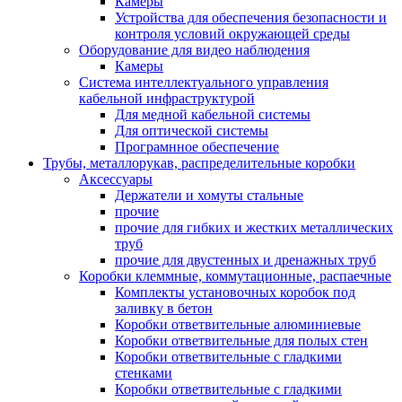
Камеры
Устройства для обеспечения безопасности и
контроля условий окружающей среды
Оборудование для видео наблюдения
Камеры
Система интеллектуального управления
кабельной инфраструктурой
Для медной кабельной системы
Для оптической системы
Програмнное обеспечение
Трубы, металлорукав, распределительные коробки
Аксессуары
Держатели и хомуты стальные
прочие
прочие для гибких и жестких металлических
труб
прочие для двустенных и дренажных труб
Коробки клеммные, коммутационные, распаечные
Комплекты установочных коробок под
заливку в бетон
Коробки ответвительные алюминиевые
Коробки ответвительные для полых стен
Коробки ответвительные с гладкими
стенками
Коробки ответвительные с гладкими